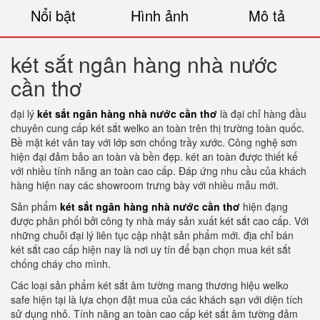
Nổi bật
Hình ảnh
Mô tả
két sắt ngân hàng nhà nước
cần thơ
đại lý
két sắt ngân hàng nhà nước cần thơ
là đại chỉ hàng đầu
chuyên cung cấp két sắt welko an toàn trên thị trường toàn quốc.
Bề mặt két vân tay với lớp sơn chống trầy xước. Công nghệ sơn
hiện đại đảm bảo an toàn và bền đẹp. két an toàn được thiết kế
với nhiều tính năng an toàn cao cấp. Đáp ứng nhu cầu của khách
hàng hiện nay các showroom trưng bày với nhiều mẫu mới.
Sản phẩm
két sắt ngân hàng nhà nước cần thơ
hiện đạng
được phân phối bởi công ty nhà máy sản xuất két sắt cao cấp. Với
những chuỗi đại lý liên tục cập nhật sản phẩm mới. địa chỉ bán
két sắt cao cấp hiện nay là nơi uy tín để bạn chọn mua két sắt
chống cháy cho mình.
Các loại sản phẩm két sắt âm tường mang thương hiệu welko
safe hiện tại là lựa chọn đặt mua của các khách sạn với diện tích
sử dụng nhỏ. Tính năng an toàn cao cấp két sắt âm tường đảm