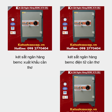
két sắt ngân hàng
két sắt ngân hàng
bemc xuất khẩu cần
bemc điện tử cần thơ
thơ