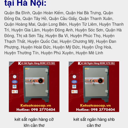
tại Hà Nội:
Quận Ba Đình, Quận Hoàn Kiếm, Quận Hai Bà Trưng, Quận
Đống Đa, Quận Tây Hồ, Quận Cầu Giấy, Quận Thanh Xuân,
Quận Hoàng Mai, Quận Long Biên, Huyện Từ Liêm, Huyện Thanh
Trì, Huyện Gia Lâm, Huyện Đông Anh, Huyện Sóc Sơn, Quận Hà
Đông, Thị xã Sơn Tây, Huyện Ba Vì, Huyện Phúc Thọ, Huyện
Thạch Thất, Huyện Quốc Oai, Huyện Chương Mỹ, Huyện Đan
Phượng, Huyện Hoài Đức, Huyện Mỹ Đức, Huyện Ứng Hoà,
Huyện Thường Tín, Huyện Phú Xuyên, Huyện Mê Linh
két sắt ngân hàng cỡ
két sắt ngân hàng shb
lớn cần thơ
cần thơ