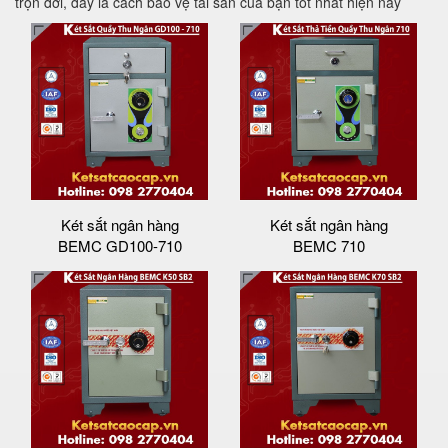
trọn đời, đây là cách bảo vệ tài sản của bạn tốt nhất hiện nay
Két sắt ngân hàng
Két sắt ngân hàng
BEMC GD100-710
BEMC 710