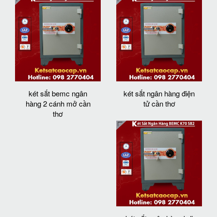
két sắt bemc ngân
két sắt ngân hàng điện
hàng 2 cánh mở cần
tử cần thơ
thơ