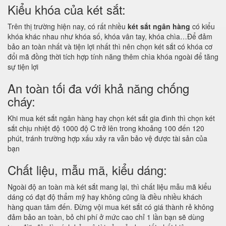
Kiểu khóa của két sắt:
Trên thị trường hiện nay, có rất nhiều
két sắt ngân hàng
có kiểu
khóa khác nhau như khóa số, khóa vân tay, khóa chìa…Để đảm
bảo an toàn nhất và tiện lợi nhất thì nên chọn két sắt có khóa cơ
đổi mã đồng thời tích hợp tính năng thêm chìa khóa ngoài để tăng
sự tiện lợi
An toàn tối đa với khả năng chống
cháy:
Khi mua két sắt ngân hàng hay chọn két sắt gia đình thì chọn két
sắt chịu nhiệt độ 1000 độ C trở lên trong khoảng 100 đến 120
phút, tránh trường hợp xấu xảy ra vẫn bảo vệ được tài sản của
bạn
Chất liệu, mẫu mã, kiểu dáng:
Ngoài độ an toàn mà két sắt mang lại, thì chất liệu mẫu mã kiểu
dáng có đạt độ thẩm mỹ hay không cũng là điều nhiều khách
hàng quan tâm đến. Đừng vội mua két sắt có giá thành rẻ không
đảm bảo an toàn, bỏ chi phí ở mức cao chỉ 1 lần bạn sẽ dùng