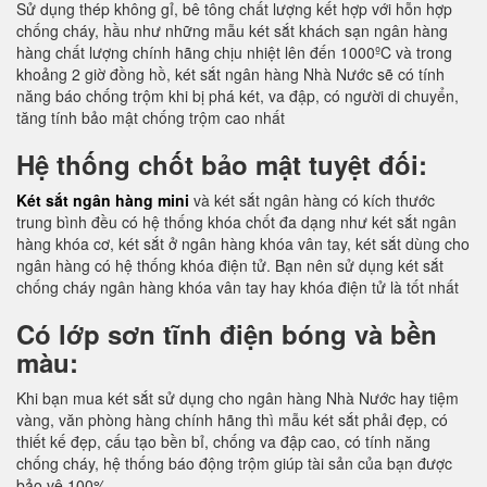
Sử dụng thép không gỉ, bê tông chất lượng kết hợp với hỗn hợp
chống cháy, hầu như những mẫu két sắt khách sạn ngân hàng
hàng chất lượng chính hãng chịu nhiệt lên đến 1000ºC và trong
khoảng 2 giờ đồng hồ, két sắt ngân hàng Nhà Nước sẽ có tính
năng báo chống trộm khi bị phá két, va đập, có người di chuyển,
tăng tính bảo mật chống trộm cao nhất
Hệ thống chốt bảo mật tuyệt đối:
Két sắt ngân hàng mini
và két sắt ngân hàng có kích thước
trung bình đều có hệ thống khóa chốt đa dạng như két sắt ngân
hàng khóa cơ, két sắt ở ngân hàng khóa vân tay, két sắt dùng cho
ngân hàng có hệ thống khóa điện tử. Bạn nên sử dụng két sắt
chống cháy ngân hàng khóa vân tay hay khóa điện tử là tốt nhất
Có lớp sơn tĩnh điện bóng và bền
màu:
Khi bạn mua két sắt sử dụng cho ngân hàng Nhà Nước hay tiệm
vàng, văn phòng hàng chính hãng thì mẫu két sắt phải đẹp, có
thiết kế đẹp, cấu tạo bền bỉ, chống va đập cao, có tính năng
chống cháy, hệ thống báo động trộm giúp tài sản của bạn được
bảo vệ 100%