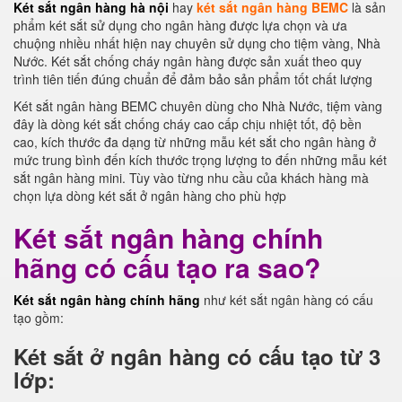
Két sắt ngân hàng hà nội
hay
két sắt ngân hàng BEMC
là sản
phẩm két sắt sử dụng cho ngân hàng được lựa chọn và ưa
chuộng nhiều nhất hiện nay chuyên sử dụng cho tiệm vàng, Nhà
Nước. Két sắt chống cháy ngân hàng được sản xuất theo quy
trình tiên tiến đúng chuẩn để đảm bảo sản phẩm tốt chất lượng
Két sắt ngân hàng BEMC chuyên dùng cho Nhà Nước, tiệm vàng
đây là dòng két sắt chống cháy cao cấp chịu nhiệt tốt, độ bền
cao, kích thước đa dạng từ những mẫu két sắt cho ngân hàng ở
mức trung bình đến kích thước trọng lượng to đến những mẫu két
sắt ngân hàng mini. Tùy vào từng nhu cầu của khách hàng mà
chọn lựa dòng két sắt ở ngân hàng cho phù hợp
Két sắt ngân hàng chính
hãng có cấu tạo ra sao?
Két sắt ngân hàng chính hãng
như két sắt ngân hàng có cấu
tạo gồm:
Két sắt ở ngân hàng có cấu tạo từ 3
lớp: