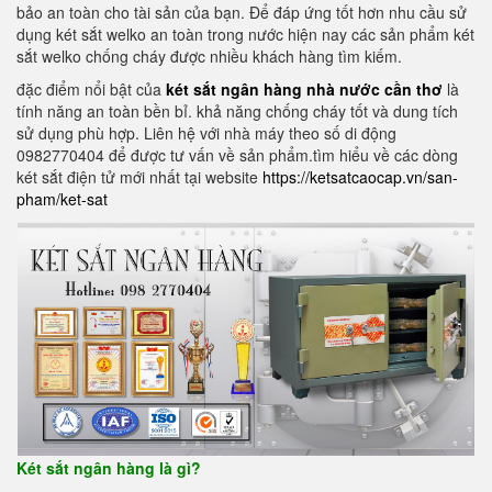
bảo an toàn cho tài sản của bạn. Để đáp ứng tốt hơn nhu cầu sử
dụng két sắt welko an toàn trong nước hiện nay các sản phẩm két
sắt welko chống cháy được nhiều khách hàng tìm kiếm.
đặc điểm nổi bật của
két sắt ngân hàng nhà nước cần thơ
là
tính năng an toàn bền bỉ. khả năng chống cháy tốt và dung tích
sử dụng phù hợp. Liên hệ với nhà máy theo số di động
0982770404 để được tư vấn về sản phẩm.tìm hiểu về các dòng
két sắt điện tử mới nhất tại website
https://ketsatcaocap.vn/san-
pham/ket-sat
Két sắt ngân hàng là gì?