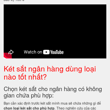
Két sắt ngân hàng dùng loại
nào tốt nhất?
Chọn két sắt cho ngân hàng có không
gian chứa phù hợp:
Bạn cần xác định trước két sắt mính mua sẽ chứa những gì để
chọn loại két sắt cho phù hợp
. Theo nghiên cứu của các