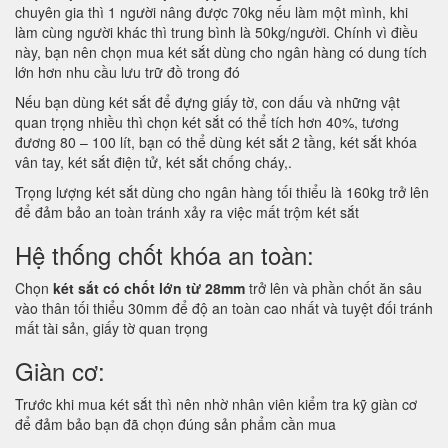
chuyên gia thì 1 người nâng được 70kg nếu làm một mình, khi
làm cùng người khác thì trung bình là 50kg/người. Chính vì điều
này, bạn nên chọn mua két sắt dùng cho ngân hàng có dung tích
lớn hơn nhu cầu lưu trữ đồ trong đó
Nếu bạn dùng két sắt để đựng giấy tờ, con dấu và những vật
quan trọng nhiều thì chọn két sắt có thể tích hơn 40%, tương
đương 80 – 100 lít, bạn có thể dùng két sắt 2 tầng, két sắt khóa
vân tay, két sắt điện tử, két sắt chống cháy,.
Trọng lượng két sắt dùng cho ngân hàng tối thiểu là 160kg trở lên
để đảm bảo an toàn tránh xảy ra việc mất trộm két sắt
Hệ thống chốt khóa an toàn:
Chọn
két sắt có chốt lớn từ 28mm
trở lên và phần chốt ăn sâu
vào thân tối thiểu 30mm để độ an toàn cao nhất và tuyệt đối tránh
mất tài sản, giấy tờ quan trọng
Giàn cơ:
Trước khi mua két sắt thì nên nhờ nhân viên kiểm tra kỹ giàn cơ
để đảm bảo bạn đã chọn đúng sản phẩm cần mua