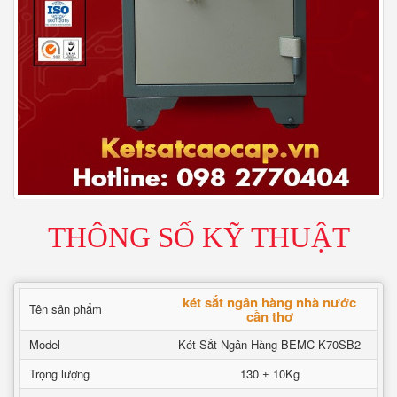
THÔNG SỐ KỸ THUẬT
két sắt ngân hàng nhà nước
Tên sản phẩm
cần thơ
Model
Két Sắt Ngân Hàng BEMC K70SB2
Trọng lượng
130 ± 10Kg