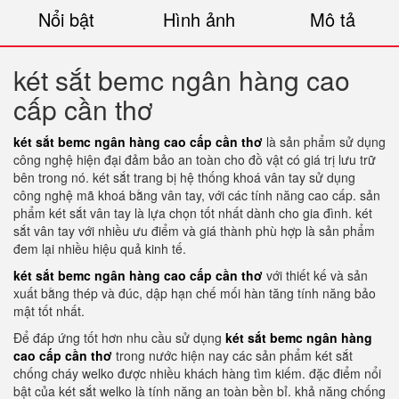
Nổi bật
Hình ảnh
Mô tả
két sắt bemc ngân hàng cao
cấp cần thơ
két sắt bemc ngân hàng cao cấp cần thơ
là sản phẩm sử dụng
công nghệ hiện đại đảm bảo an toàn cho đồ vật có giá trị lưu trữ
bên trong nó. két sắt trang bị hệ thống khoá vân tay sử dụng
công nghệ mã khoá bằng vân tay, với các tính năng cao cấp. sản
phẩm két sắt vân tay là lựa chọn tốt nhất dành cho gia đình. két
sắt vân tay với nhiều ưu điểm và giá thành phù hợp là sản phẩm
đem lại nhiều hiệu quả kinh tế.
két sắt bemc ngân hàng cao cấp cần thơ
với thiết kế và sản
xuất bằng thép và đúc, dập hạn chế mối hàn tăng tính năng bảo
mật tốt nhất.
Để đáp ứng tốt hơn nhu cầu sử dụng
két sắt bemc ngân hàng
cao cấp cần thơ
trong nước hiện nay các sản phẩm két sắt
chống cháy welko được nhiều khách hàng tìm kiếm. đặc điểm nổi
bật của két sắt welko là tính năng an toàn bền bỉ. khả năng chống