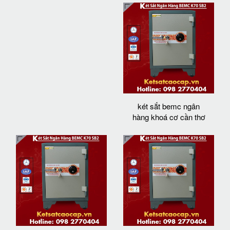
két sắt bemc ngân
hàng khoá cơ cần thơ