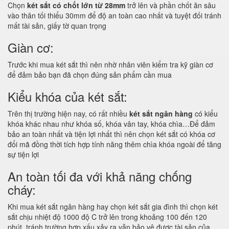
Chọn
két sắt có chốt lớn từ 28mm
trở lên và phần chốt ăn sâu
vào thân tối thiểu 30mm để độ an toàn cao nhất và tuyệt đối tránh
mất tài sản, giấy tờ quan trọng
Giàn cơ:
Trước khi mua két sắt thì nên nhờ nhân viên kiểm tra kỹ giàn cơ
để đảm bảo bạn đã chọn đúng sản phẩm cần mua
Kiểu khóa của két sắt:
Trên thị trường hiện nay, có rất nhiều
két sắt ngân hàng
có kiểu
khóa khác nhau như khóa số, khóa vân tay, khóa chìa…Để đảm
bảo an toàn nhất và tiện lợi nhất thì nên chọn két sắt có khóa cơ
đổi mã đồng thời tích hợp tính năng thêm chìa khóa ngoài để tăng
sự tiện lợi
An toàn tối đa với khả năng chống
cháy:
Khi mua két sắt ngân hàng hay chọn két sắt gia đình thì chọn két
sắt chịu nhiệt độ 1000 độ C trở lên trong khoảng 100 đến 120
phút, tránh trường hợp xấu xảy ra vẫn bảo vệ được tài sản của