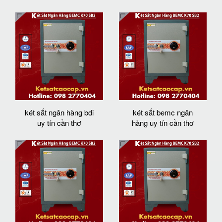
két sắt ngân hàng bdi
két sắt bemc ngân
uy tín cần thơ
hàng uy tín cần thơ