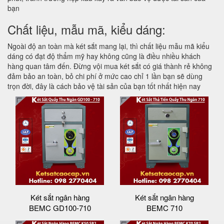
bạn
Chất liệu, mẫu mã, kiểu dáng:
Ngoài độ an toàn mà két sắt mang lại, thì chất liệu mẫu mã kiểu
dáng có đạt độ thẩm mỹ hay không cũng là điều nhiều khách
hàng quan tâm đến. Đừng vội mua két sắt có giá thành rẻ không
đảm bảo an toàn, bỏ chi phí ở mức cao chỉ 1 lần bạn sẽ dùng
trọn đời, đây là cách bảo vệ tài sản của bạn tốt nhất hiện nay
Két sắt ngân hàng
Két sắt ngân hàng
BEMC GD100-710
BEMC 710