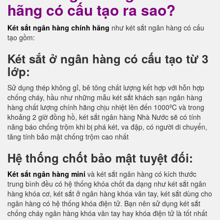
hãng có cấu tạo ra sao?
Két sắt ngân hàng chính hãng
như két sắt ngân hàng có cấu
tạo gồm:
Két sắt ở ngân hàng có cấu tạo từ 3
lớp:
Sử dụng thép không gỉ, bê tông chất lượng kết hợp với hỗn hợp
chống cháy, hầu như những mẫu két sắt khách sạn ngân hàng
hàng chất lượng chính hãng chịu nhiệt lên đến 1000ºC và trong
khoảng 2 giờ đồng hồ, két sắt ngân hàng Nhà Nước sẽ có tính
năng báo chống trộm khi bị phá két, va đập, có người di chuyển,
tăng tính bảo mật chống trộm cao nhất
Hệ thống chốt bảo mật tuyệt đối:
Két sắt ngân hàng mini
và két sắt ngân hàng có kích thước
trung bình đều có hệ thống khóa chốt đa dạng như két sắt ngân
hàng khóa cơ, két sắt ở ngân hàng khóa vân tay, két sắt dùng cho
ngân hàng có hệ thống khóa điện tử. Bạn nên sử dụng két sắt
chống cháy ngân hàng khóa vân tay hay khóa điện tử là tốt nhất