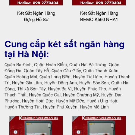
Két Sắt Ngân Hàng
Két Sắt Ngân Hàng
Đựng Hồ Sơ
BEMC K560 NHA1
Cung cấp két sắt ngân hàng
tại Hà Nội:
Quận Ba Đình, Quận Hoàn Kiếm, Quận Hai Bà Trưng, Quận
Đống Đa, Quận Tây Hồ, Quận Cầu Giấy, Quận Thanh Xuân,
Quận Hoàng Mai, Quận Long Biên, Huyện Từ Liêm, Huyện Thanh
Trì, Huyện Gia Lâm, Huyện Đông Anh, Huyện Sóc Sơn, Quận Hà
Đông, Thị xã Sơn Tây, Huyện Ba Vì, Huyện Phúc Thọ, Huyện
Thạch Thất, Huyện Quốc Oai, Huyện Chương Mỹ, Huyện Đan
Phượng, Huyện Hoài Đức, Huyện Mỹ Đức, Huyện Ứng Hoà,
Huyện Thường Tín, Huyện Phú Xuyên, Huyện Mê Linh