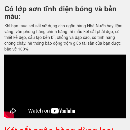
Có lớp sơn tĩnh điện bóng và bền
màu:
Khi bạn mua két sắt sử dụng cho ngân hàng Nhà Nước hay tiệm
vàng, văn phòng hàng chính hãng thì mẫu két sắt phải đẹp, có
thiết kế đẹp, cấu tạo bền bỉ, chống va đập cao, có tính năng
chống cháy, hệ thống báo động trộm giúp tài sản của bạn được
bảo vệ 100%