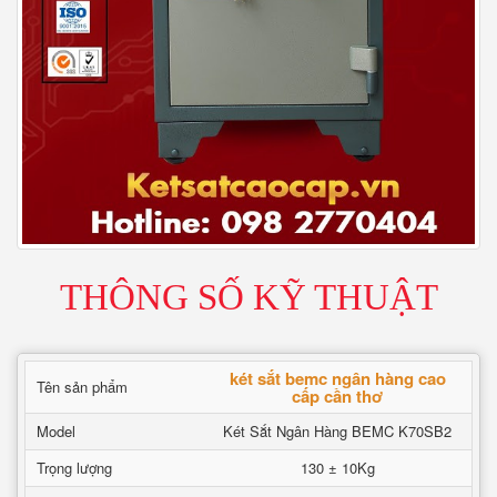
THÔNG SỐ KỸ THUẬT
két sắt bemc ngân hàng cao
Tên sản phẩm
cấp cần thơ
Model
Két Sắt Ngân Hàng BEMC K70SB2
Trọng lượng
130 ± 10Kg