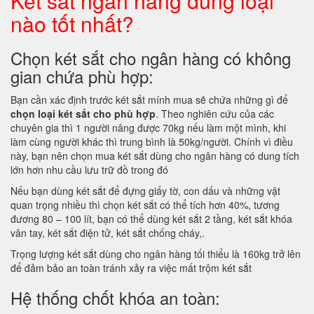
Két sắt ngân hàng dùng loại
nào tốt nhất?
Chọn két sắt cho ngân hàng có không
gian chứa phù hợp:
Bạn cần xác định trước két sắt mính mua sẽ chứa những gì để
chọn loại két sắt cho phù hợp
. Theo nghiên cứu của các
chuyên gia thì 1 người nâng được 70kg nếu làm một mình, khi
làm cùng người khác thì trung bình là 50kg/người. Chính vì điều
này, bạn nên chọn mua két sắt dùng cho ngân hàng có dung tích
lớn hơn nhu cầu lưu trữ đồ trong đó
Nếu bạn dùng két sắt để đựng giấy tờ, con dấu và những vật
quan trọng nhiều thì chọn két sắt có thể tích hơn 40%, tương
đương 80 – 100 lít, bạn có thể dùng két sắt 2 tầng, két sắt khóa
vân tay, két sắt điện tử, két sắt chống cháy,.
Trọng lượng két sắt dùng cho ngân hàng tối thiểu là 160kg trở lên
để đảm bảo an toàn tránh xảy ra việc mất trộm két sắt
Hệ thống chốt khóa an toàn: