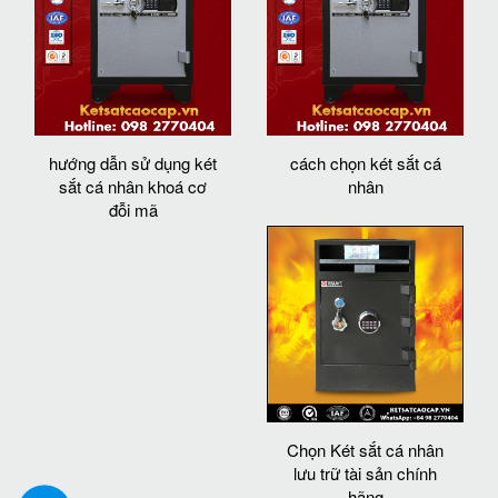
hướng dẫn sử dụng két
cách chọn két sắt cá
sắt cá nhân khoá cơ
nhân
đỗi mã
Chọn Két sắt cá nhân
lưu trữ tài sản chính
hãng