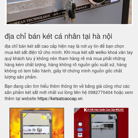
địa chỉ bán két cá nhân tại hà nội
địa chỉ bán két sắt cao cấp hiện nay là nơi uy tín để bạn chọn
mua két sắt điện tử cho mình. Khi mua két sắt welko khoá vân tay
quý khách lưu ý không nên tham hàng rẻ mà mua phải những
hàng kém chất lượng, hàng không rõ nguồn gốc xuất xứ, hàng
không có tem bảo hành, giấy tờ chứng minh nguồn gốc chất
lượng sản phẩm.
Bạn đang cần tìm hiểu thêm thông tin về bảng giá cũng như các
sản phẩm két sắt mới nhất vui lòng liên hệ 0982770404 hoặc xem
thêm tại website
https://ketsatcaocap.vn