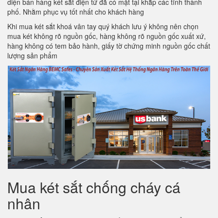
diện bán hàng két sắt điện tử đã có mặt tại khắp các tỉnh thành
phố. Nhằm phục vụ tốt nhất cho khách hàng
Khi mua két sắt khoá vân tay quý khách lưu ý không nên chọn
mua két không rõ nguồn gốc, hàng không rõ nguồn gốc xuất xứ,
hàng không có tem bảo hành, giấy tờ chứng minh nguồn gốc chất
lượng sản phẩm
Mua két sắt chống cháy cá
nhân