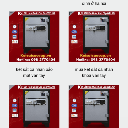
đình ở hà nội
két sắt cá nhân bảo
mua két sắt cá nhân
mật vân tay
khóa vân tay