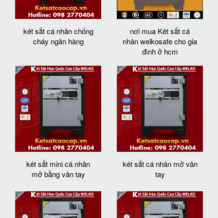
két sắt cá nhân chống
nơi mua Két sắt cá
cháy ngân hàng
nhân welkosafe cho gia
đình ở hcm
két sắt mini cá nhân
két sắt cá nhân mở vân
mở bằng vân tay
tay