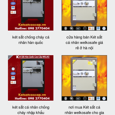
két sắt chống cháy cá
cửa hàng bán Két sắt
nhân hàn quốc
cá nhân welkosafe giá
rẻ ở hà nội
két sắt cá nhân chống
nơi mua Két sắt cá
cháy nhập khẩu
nhân welkosafe cho gia