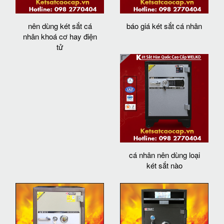
nên dùng két sắt cá
báo giá két sắt cá nhân
nhân khoá cơ hay điện
tử
cá nhân nên dùng loại
két sắt nào