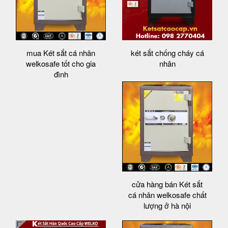
mua Két sắt cá nhân
két sắt chống cháy cá
welkosafe tốt cho gia
nhân
đình
cửa hàng bán Két sắt
cá nhân welkosafe chất
lượng ở hà nội