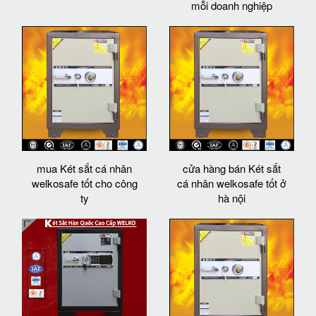
mỗi doanh nghiệp
mua Két sắt cá nhân
cửa hàng bán Két sắt
welkosafe tốt cho công
cá nhân welkosafe tốt ở
ty
hà nội