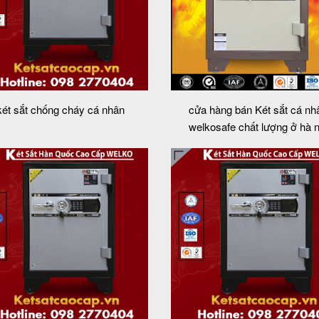
két sắt chống cháy cá nhân
cửa hàng bán Két sắt cá nh
welkosafe chất lượng ở hà n