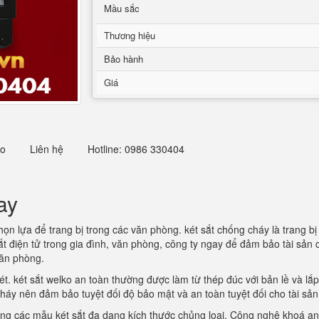
Mầu sắc
Thương hiệu
Bảo hành
Giá
eo
Liên hệ
Hotline: 0986 330404
ay
chọn lựa để trang bị trong các văn phòng. két sắt chống cháy là trang 
ắt điện tử trong gia đình, văn phòng, công ty ngay để đảm bảo tài sản 
văn phòng.
n két. két sắt welko an toàn thường được làm từ thép đúc với bản lề và
cháy nên đảm bảo tuyệt đối độ bảo mật và an toàn tuyệt đối cho tài sả
ng các mẫu két sắt đa dạng kích thước chủng loại. Công nghệ khoá a