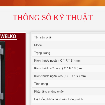
THÔNG SỐ KỸ THUẬT
Tên sản phẩm
Model
Trọng lượng
Kích thước ngoài ( C * R * S ) mm
Kích thước sử dụng ( C * R * S ) mm
Kích thước ngăn kéo ( C * R * S ) mm
Tính năng
Khả năng chống cháy
Hệ thống khóa liên hoàn thông minh