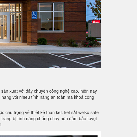
 sản xuất với dây chuyền công nghệ cao. hiện nay
nh hãng với nhiều tính năng an toàn mã khoá công
c chú trọng về thiết kế thân két. két sắt welko safe
n trang bị tính năng chống cháy nên đảm bảo tuyệt
i.