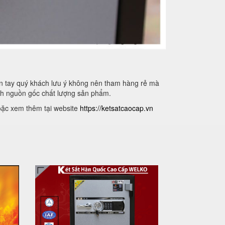
vân tay quý khách lưu ý không nên tham hàng rẻ mà
nh nguồn gốc chất lượng sản phẩm.
oặc xem thêm tại website
https://ketsatcaocap.vn