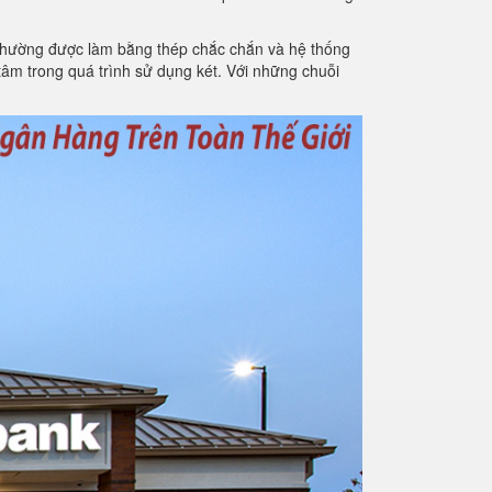
fe thường được làm bằng thép chắc chắn và hệ thống
tâm trong quá trình sử dụng két. Với những chuỗi