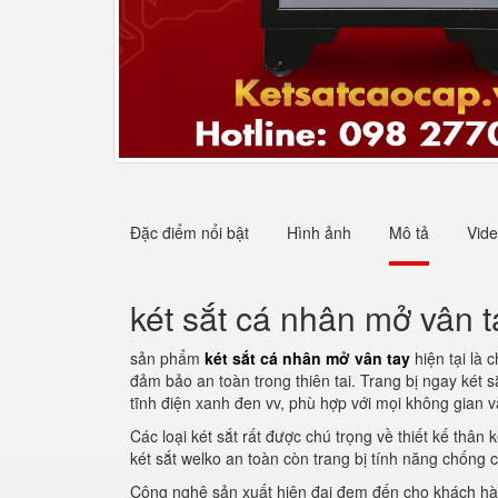
Đặc điểm nổi bật
Hình ảnh
Mô tả
Vid
két sắt cá nhân mở vân t
sản phẩm
két sắt cá nhân mở vân tay
hiện tại là 
đảm bảo an toàn trong thiên tai. Trang bị ngay két s
tĩnh điện xanh đen vv, phù hợp với mọi không gian 
Các loại két sắt rất được chú trọng về thiết kế thâ
két sắt welko an toàn còn trang bị tính năng chống 
Công nghệ sản xuất hiện đại đem đến cho khách hà