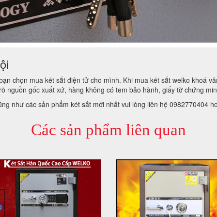
ội
để bạn chọn mua két sắt điện tử cho mình. Khi mua két sắt welko khoá 
õ nguồn gốc xuất xứ, hàng không có tem bảo hành, giấy tờ chứng mi
cũng như các sản phẩm két sắt mới nhất vui lòng liên hệ 0982770404 h
Các sản phẩm liên quan