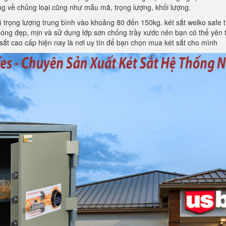
ạng về chủng loại cũng như mẫu mã, trọng lượng, khối lượng.
 thì trọng lượng trung bình vào khoảng 80 đến 150kg. két sắt welko sa
bóng đẹp, mịn và sử dụng lớp sơn chống trầy xước nên bạn có thể yên 
 sắt cao cấp hiện nay là nơi uy tín để bạn chọn mua két sắt cho mình