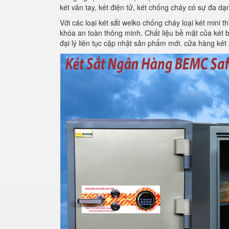
két vân tay, két điện tử, két chống cháy có sự đa d
Với các loại két sắt welko chống cháy loại két mini
khóa an toàn thông minh. Chất liệu bề mặt của két 
đại lý liên tục cập nhật sản phẩm mới. cửa hàng két