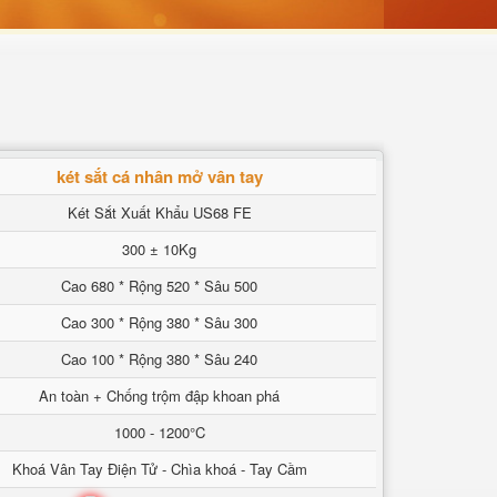
két sắt cá nhân mở vân tay
Két Sắt Xuất Khẩu US68 FE
300 ± 10Kg
Cao 680 * Rộng 520 * Sâu 500
Cao 300 * Rộng 380 * Sâu 300
Cao 100 * Rộng 380 * Sâu 240
An toàn + Chống trộm đập khoan phá
1000 - 1200°C
Khoá Vân Tay Điện Tử - Chìa khoá - Tay Cầm