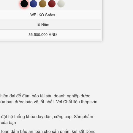
Đen
Xanh
Nâu
Đỏ
Trắng
WELKO Safes
10 Năm
36.500.000 VNĐ
bị hiện đại để đảm bảo tài sản doanh nghiệp được
của bạn được bảo vệ tốt nhất. Với Chất liệu thép sơn
 lắp đặt hệ thống khóa dày dặn, cứng cáp. Sản phẩm
n của bạn
n toàn đảm bảo an toàn cho sản phẩm két sắt Dòng