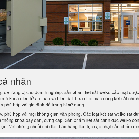
 cá nhân
t để trang bị cho doanh nghiệp. sản phẩm két sắt welko bảo mật được
bị mã khoá điện tử an toàn và hiện đại. Lựa chọn các dòng két sắt chí
ọn phù hợp với gia đình để trang bị sử dụng.
v, phù hợp với mọi không gian văn phòng. Các loại két sắt welko rất đượ
hệ thống khóa dày dặn, cứng cáp. Sản phẩm két sắt cánh đúc welko cò
 bạn. Với những chuỗi đại diện bán hàng liên tục cập nhật sản phẩm mớ