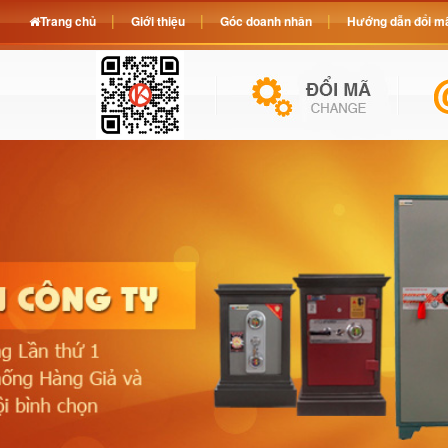
Trang chủ
Giới thiệu
Góc doanh nhân
Hướng dẫn đổi mã