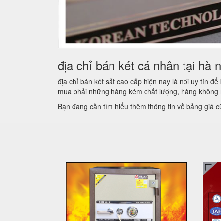
địa chỉ bán két cá nhân tại hà n
địa chỉ bán két sắt cao cấp hiện nay là nơi uy tín 
mua phải những hàng kém chất lượng, hàng không r
Bạn đang cần tìm hiểu thêm thông tin về bảng giá 