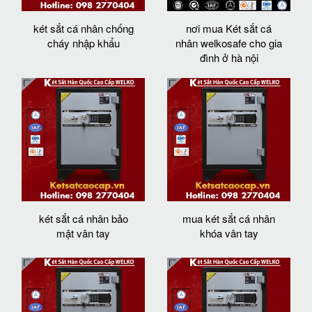
két sắt cá nhân chống
nơi mua Két sắt cá
cháy nhập khẩu
nhân welkosafe cho gia
đình ở hà nội
két sắt cá nhân bảo
mua két sắt cá nhân
mật vân tay
khóa vân tay