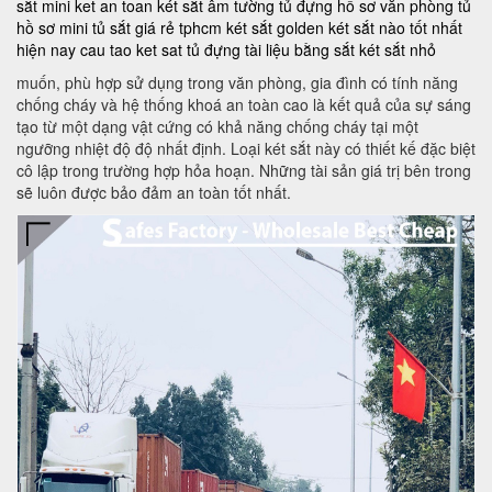
sắt mini
ket an toan
két sắt âm tường
tủ đựng hồ sơ văn phòng
tủ
hồ sơ mini
tủ sắt giá rẻ tphcm
két sắt golden
két sắt nào tốt nhất
hiện nay
cau tao ket sat
tủ đựng tài liệu bằng sắt
két sắt nhỏ
muốn, phù hợp sử dụng trong văn phòng, gia đình có tính năng
chống cháy và hệ thống khoá an toàn cao là kết quả của sự sáng
tạo từ một dạng vật cứng có khả năng chống cháy tại một
ngưỡng nhiệt độ độ nhất định. Loại két sắt này có thiết kế đặc biệt
cô lập trong trường hợp hỏa hoạn. Những tài sản giá trị bên trong
sẽ luôn được bảo đảm an toàn tốt nhất.