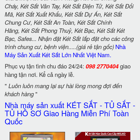
Cháy, Két Sắt Vân Tay, Két Sắt Điện Tử, Két Sắt Đổi
Mã, Két Sắt Xuất Khẩu, Két Sắt Dự Án, Két Sắt
Chung Cư, Két Sắt An Toàn, Két Sắt Chính
Hãng, Két Sắt Phong Thuỷ, Két Bạc, Két Sắt Két
Bạc, Safes... Nhận đặt Két Sắt lắp đặt cho các công
trình chung cư, bệnh viện.....(giá rẻ tận gốc)
Nhà
Máy Sản Xuất Két Sắt Lớn Nhất Việt Nam.
Phục vụ tận tình chu đáo 24/24:
098 2770404
giao
hàng tận nơi. Kể cả ngày lễ.
"
Luôn luôn mang lại sự hài lòng mong đợi đến
khách hàng
"
Nhà máy sản xuất KÉT SẮT - TỦ SẮT -
TỦ HỒ SƠ Giao Hàng Miễn Phí Toàn
Quốc