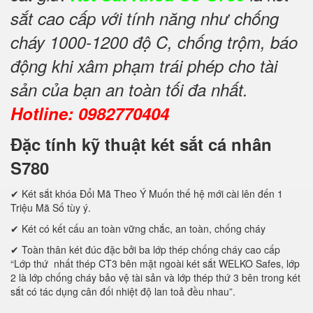
sắt cao cấp với tính năng như chống
cháy 1000-1200 độ C, chống trộm, báo
động khi xâm phạm trái phép cho tài
sản của bạn an toàn tối đa nhất.
Hotline: 0982770404
Đặc tính kỹ thuật két sắt cá nhân
S780
✔ Két sắt khóa Đổi Mã Theo Ý Muốn thế hệ mới cài lên đến 1
Triệu Mã Số tùy ý.
✔ Két có kết cấu an toàn vững chắc, an toàn, chống cháy
✔ Toàn thân két đúc đặc bởi ba lớp thép chống cháy cao cấp
“Lớp thứ nhất thép CT3 bên mặt ngoài két sắt WELKO Safes, lớp
2 là lớp chống cháy bảo vệ tài sản và lớp thép thứ 3 bên trong két
sắt có tác dụng cân đối nhiệt độ lan toả đều nhau”.