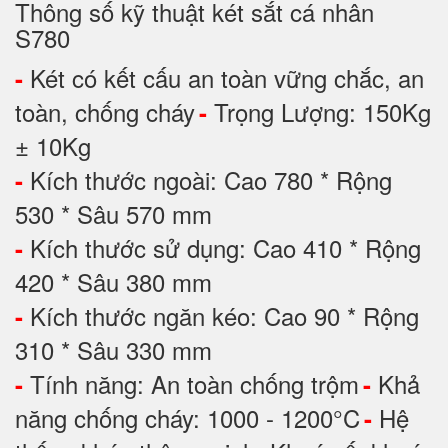
Thông số kỹ thuật két sắt cá nhân
S780
Két có kết cấu an toàn vững chắc, an
-
toàn, chống cháy
Trọng Lượng: 150Kg
-
± 10Kg
Kích thước ngoài: Cao 780 * Rộng
-
530 * Sâu 570 mm
Kích thước sử dụng: Cao 410 * Rộng
-
420 * Sâu 380 mm
Kích thước ngăn kéo: Cao 90 * Rộng
-
310 * Sâu 330 mm
Tính năng: An toàn chống trộm
Khả
-
-
năng chống cháy: 1000 - 1200°C
Hệ
-