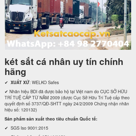
két sắt cá nhân uy tín chính
hãng
✔
XUẤT XỨ
: WELKO Safes
✔ Nhãn hiệu BDI đã được bảo hộ tại Việt nam do CỤC SỞ HỮU
TRÍ TUỆ CẤP TỪ NĂM 2009 (được Cục Sở Hữu Trí Tuệ cấp theo
quyết định số 3737/QĐ-SHTT ngày 24/2/2009 Chứng nhận nhãn
hiệu số: 120132)
Sản phẩm sản xuất theo tiêu chuẩn Quốc tế:
✔ SGS Iso 9001:2015