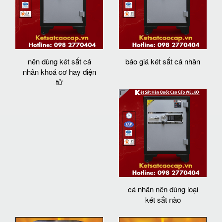
nên dùng két sắt cá
báo giá két sắt cá nhân
nhân khoá cơ hay điện
tử
cá nhân nên dùng loại
két sắt nào