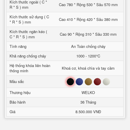
Kích thước ngoài ( C *
Cao 780 * Rộng 530 * Sâu 570 mm
R * S ) mm
Kích thước sử dụng ( C
Cao 410 * Rộng 420 * Sâu 380 mm
* R * S ) mm
Kích thước ngăn kéo (
Cao 90 * Rộng 310 * Sâu 330 mm
C * R * S ) mm
Tính năng
An Toàn chống cháy
Khả năng chống cháy
1000 - 1200°C
Hệ thống khóa liên hoàn
Khoá cơ, khoá chìa và tay cầm
thông minh
Đen
Xanh
Nâu
Đỏ
Trắng
Mầu sắc
Thương hiệu
WELKO
Bảo hành
36 Tháng
Giá
8.500.000 VNĐ