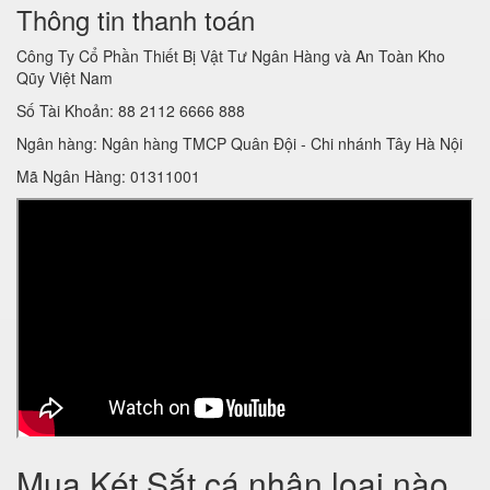
Thông tin thanh toán
Công Ty Cổ Phần Thiết Bị Vật Tư Ngân Hàng và An Toàn Kho
Qũy Việt Nam
Số Tài Khoản: 88 2112 6666 888
Ngân hàng: Ngân hàng TMCP Quân Đội - Chi nhánh Tây Hà Nội
Mã Ngân Hàng: 01311001
Mua Két Sắt cá nhân loại nào