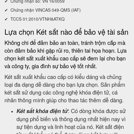
✔ Chứng nhận số: VN 16/0059
✔ Chứng nhận VINCAS 049-QMS (IAF)
✔ TCCS 01:2010/VTNH&ATKQ
Lựa chọn Két sắt nào để bảo vệ tài sản
Không chi để đảm bảo an toàn, tránh trộm cắp mà
còn đảm bảo khi gặp rủi ro, thiên tai họa hoạn. Lựa
chọn két sắt xuất khẩu cao cấp sẽ đem lại cho bạn
và công ty, gia đình sự bảo vệ tốt nhất.
Két sắt xuất khẩu cao cấp có kiểu dáng và chủng
loại đa dạng dễ dàng cho bạn lựa chọn. Sản phẩm
két sắt sử dụng các công nghệ khóa điện tử, cá
nhân thông minh giúp cho thao tác thêm dễ dàng.
Két sắt khóa điện tử
: Có dòng khóa được sử
dụng phổ biến và thông dụng nhất hiện nay vì
sự tiện dụng và linh hoạt của nó. Két sắt điện