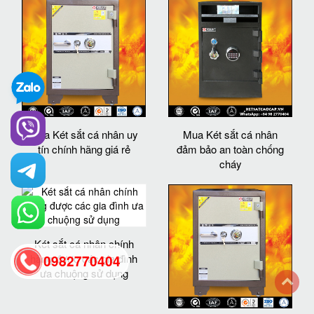
mua Két sắt cá nhân uy
Mua Két sắt cá nhân
tín chính hãng giá rẻ
đảm bảo an toàn chống
cháy
Két sắt cá nhân chính
hãng được các gia đình
0982770404
ưa chuộng sử dụng
back