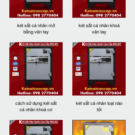
két sắt cá nhân mở
két sắt cá nhân khoá
bằng vân tay
vân tay
cách sử dụng két sắt
két sắt cá nhân loại nào
cá nhân khoá cơ
tốt