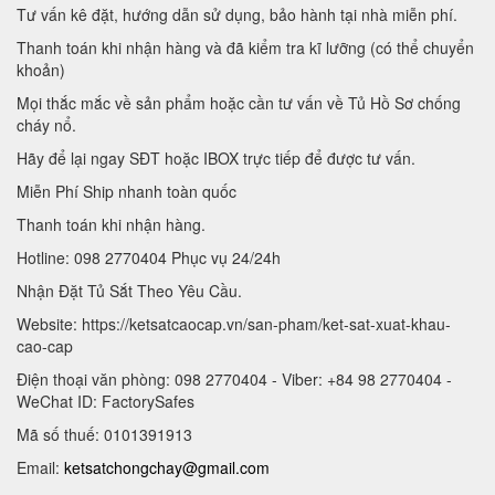
Tư vấn kê đặt, hướng dẫn sử dụng, bảo hành tại nhà miễn phí.
Thanh toán khi nhận hàng và đã kiểm tra kĩ lưỡng (có thể chuyển
khoản)
Mọi thắc mắc về sản phẩm hoặc cần tư vấn về Tủ Hồ Sơ chống
cháy nổ.
Hãy để lại ngay SĐT hoặc IBOX trực tiếp để được tư vấn.
Miễn Phí Ship nhanh toàn quốc
Thanh toán khi nhận hàng.
Hotline: 098 2770404 Phục vụ 24/24h
Nhận Đặt Tủ Sắt Theo Yêu Cầu.
Website: https://ketsatcaocap.vn/san-pham/ket-sat-xuat-khau-
cao-cap
Điện thoại văn phòng: 098 2770404 - Viber: +84 98 2770404 -
WeChat ID: FactorySafes
Mã số thuế: 0101391913
Email:
ketsatchongchay@gmail.com