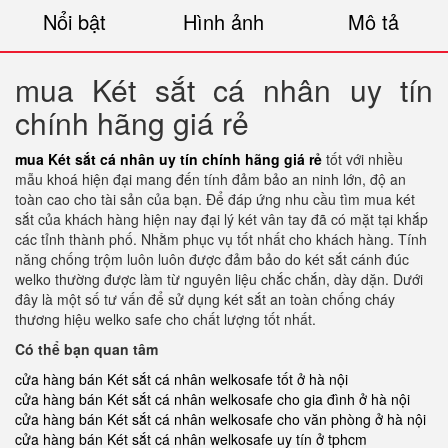
Nổi bật
Hình ảnh
Mô tả
mua Két sắt cá nhân uy tín
chính hãng giá rẻ
mua Két sắt cá nhân uy tín chính hãng giá rẻ
tốt với nhiều
mẫu khoá hiện đại mang đến tính đảm bảo an ninh lớn, độ an
toàn cao cho tài sản của bạn. Để đáp ứng nhu cầu tìm mua két
sắt của khách hàng hiện nay đại lý két vân tay đã có mặt tại khắp
các tỉnh thành phố. Nhằm phục vụ tốt nhất cho khách hàng. Tính
năng chống trộm luôn luôn được đảm bảo do két sắt cánh đúc
welko thường được làm từ nguyên liệu chắc chắn, dày dặn. Dưới
đây là một số tư vấn để sử dụng két sắt an toàn chống cháy
thương hiệu welko safe cho chất lượng tốt nhất.
Có thể bạn quan tâm
cửa hàng bán Két sắt cá nhân welkosafe tốt ở hà nội
cửa hàng bán Két sắt cá nhân welkosafe cho gia đình ở hà nội
cửa hàng bán Két sắt cá nhân welkosafe cho văn phòng ở hà nội
cửa hàng bán Két sắt cá nhân welkosafe uy tín ở tphcm