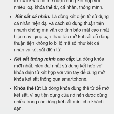
tử xuất khẩu có thể được dùng kết hợp với
nhiều loại khóa thẻ từ, cá nhân, thông minh.
Két sắt cá nhân:
Là dòng két điện tử sử dụng
cá nhân hiện đại và cách sử dụng thuận tiện
nhanh chóng mà vẫn có tính bảo mật cao nhất
hiện nay. giúp bạn thao tác mở két sắt dễ dàng
thuận tiện không lo bị lộ mã số như két cá
nhân và két sắt điện tử.
Két sắt thông minh cao cấp
: Là dòng khóa
mới nhất, hiện đại nhất sử dụng kết hợp với
khóa điện tử kết hợp với vân tay để cùng mở
khóa két sắt thông qua smartphone.
Khóa thẻ từ
: Là dòng khóa dùng thẻ từ để mở
két sắt, vì sự tiện dụng của nó nên được dùng
nhiều trong các dòng két sắt mini cho khách
sạn.