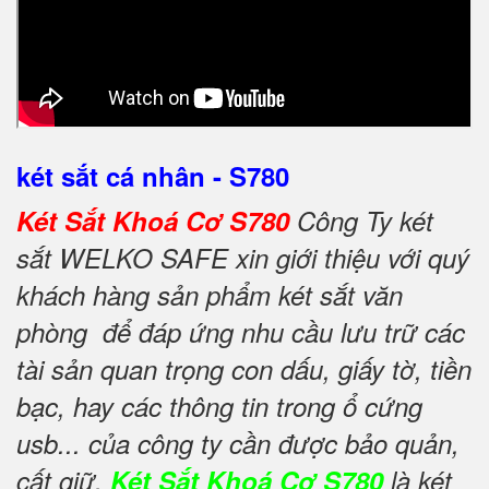
két sắt cá nhân - S780
Két Sắt Khoá Cơ S780
Công Ty két
sắt WELKO SAFE xin giới thiệu với quý
khách hàng sản phẩm két sắt văn
phòng để đáp ứng nhu cầu lưu trữ các
tài sản quan trọng con dấu, giấy tờ, tiền
bạc, hay các thông tin trong ổ cứng
usb... của công ty cần được bảo quản,
cất giữ.
Két Sắt Khoá Cơ S780
là két