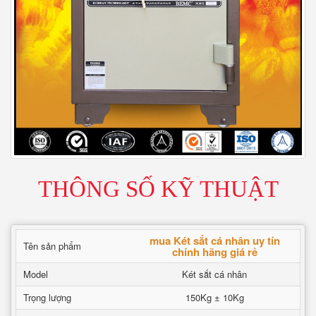
THÔNG SỐ KỸ THUẬT
mua Két sắt cá nhân uy tín
Tên sản phẩm
chính hãng giá rẻ
Model
Két sắt cá nhân
Trọng lượng
150Kg ± 10Kg