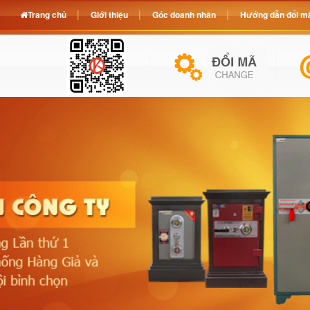
Trang chủ
Giới thiệu
Góc doanh nhân
Hướng dẫn đổi mã