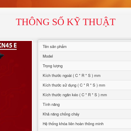
THÔNG SỐ KỸ THUẬT
Tên sản phẩm
Model
Trọng lượng
Kích thước ngoài ( C * R * S ) mm
Kích thước sử dụng ( C * R * S ) mm
Kích thước ngăn kéo ( C * R * S ) mm
Tính năng
Khả năng chống cháy
Hệ thống khóa liên hoàn thông minh