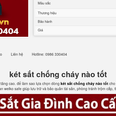
Mầu sắc
Thương hiệu
Bảo hành
Giá
eo
Liên hệ
Hotline: 0986 330404
két sắt chống cháy nào tốt
 tăng cao. để làm sao lựa chọn dòng
két sắt chống cháy nào tốt
cho
n welko safe giúp lưu trữ và bảo quản tài sản, phòng tránh trộm cắp, t