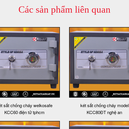
Các sản phẩm liên quan
ét sắt chống cháy welkosafe
két sắt chống cháy model
KCC60 điện tử tphcm
KCC80ĐT nghệ an