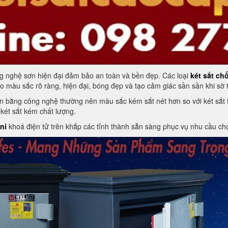
ng nghệ sơn hiện đại đảm bảo an toàn và bền đẹp. Các loại
két sắt ch
màu sắc rõ ràng, hiện đại, bóng đẹp và tạo cảm giác sần sần khi sờ 
n bằng công nghệ thường nên màu sắc kém sắt nét hơn so với két sắt th
két sắt kém chất lượng.
ni
khoá điện tử trên khắp các tỉnh thành sẵn sàng phục vụ nhu cầu ch