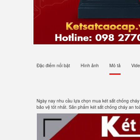
Đặc điểm nổi bật
Hình ảnh
Mô tả
Vid
Ngày nay nhu cầu lựa chọn mua két sắt chống cháy
bảo vệ tốt nhất. Sản phẩm két sắt chống cháy an toà