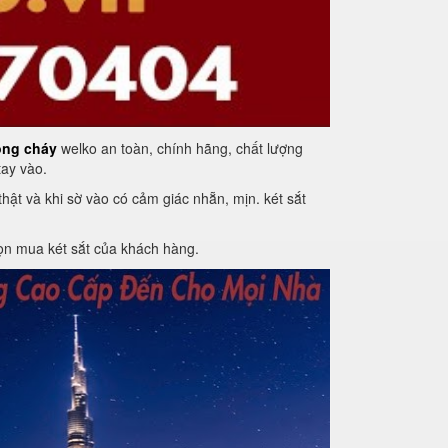
ống cháy
welko an toàn, chính hãng, chất lượng
tay vào.
ật và khi sờ vào có cảm giác nhẵn, mịn. két sắt
ọn mua két sắt của khách hàng.