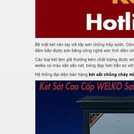
Bề mặt két vân tay với lớp sơn chống trầy xước. Cô
đảm bảo được sơn bằng công nghệ sơn tĩnh điện cho 
Các loại két làm giả thường kém chất lượng được sơ
welko có màu sắc sắc nét, bóng đẹp hơn hẳn so với 
Hệ thống đại diện bán hàng
két sắt chống cháy mi