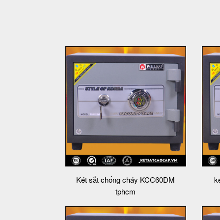
Két sắt chống cháy KCC60ĐM
k
tphcm