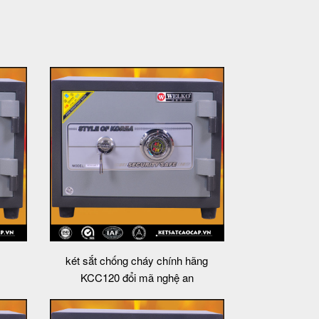
két sắt chống cháy chính hãng
KCC120 đổi mã nghệ an