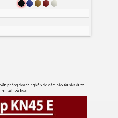
Đen
Xanh
Nâu
Đỏ
Trắng
 văn phòng doanh nghiệp để đảm bảo tài sản được
hiên tai hoả hoạn.