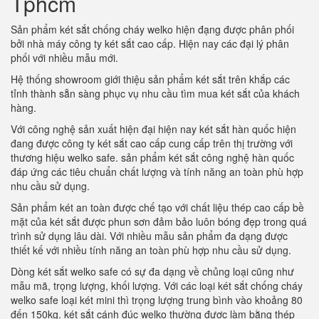
Tphcm
Sản phẩm két sắt chống cháy welko hiện đạng được phân phối
bởi nhà máy công ty két sắt cao cấp. Hiện nay các đại lý phân
phối với nhiều mẫu mới.
Hệ thống showroom giới thiệu sản phẩm két sắt trên khắp các
tỉnh thành sẵn sàng phục vụ nhu cầu tìm mua két sắt của khách
hàng.
Với công nghệ sản xuất hiện đại hiện nay két sắt hàn quốc hiện
đang được công ty két sắt cao cấp cung cấp trên thị trường với
thương hiệu welko safe. sản phẩm két sắt công nghệ hàn quốc
đáp ứng các tiêu chuẩn chất lượng và tính năng an toàn phù hợp
nhu cầu sử dụng.
Sản phẩm két an toàn được chế tạo với chất liệu thép cao cấp bề
mặt của két sắt được phun sơn đảm bảo luôn bóng đẹp trong quá
trình sử dụng lâu dài. Với nhiều mẫu sản phẩm đa dạng được
thiết kế với nhiều tính năng an toàn phù hợp nhu cầu sử dụng.
Dòng két sắt welko safe có sự đa dạng về chủng loại cũng như
mẫu mã, trọng lượng, khối lượng. Với các loại két sắt chống cháy
welko safe loại két mini thì trọng lượng trung bình vào khoảng 80
đến 150kg. két sắt cánh đúc welko thường được làm bằng thép