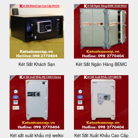
Két Sắt Khách Sạn
Két Sắt Ngân Hàng BEMC
Két sắt xuất khẩu mỹ welko
Két Sắt Xuất Khẩu Cao Cấp