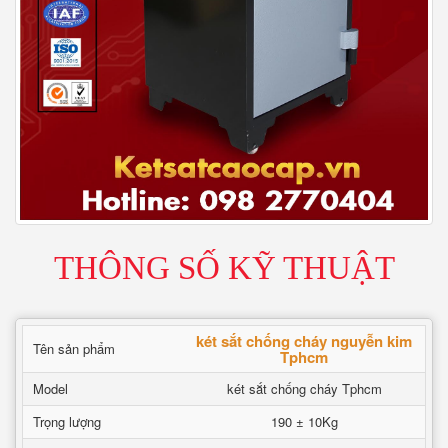
THÔNG SỐ KỸ THUẬT
két sắt chống cháy nguyễn kim
Tên sản phẩm
Tphcm
Model
két sắt chống cháy Tphcm
Trọng lượng
190 ± 10Kg