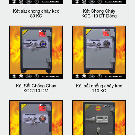
Két sắt chống cháy kcc
Két Chống Cháy
80 KC
KCC110 DT Đồng
Két Sắt Chống Cháy
Két sắt chống cháy kcc
KCC110 DM
110 KC