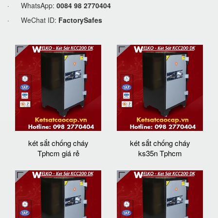
· WhatsApp:
0084 98 2770404
· WeChat ID:
FactorySafes
két sắt chống cháy
két sắt chống cháy
Tphcm giá rẻ
ks35n Tphcm