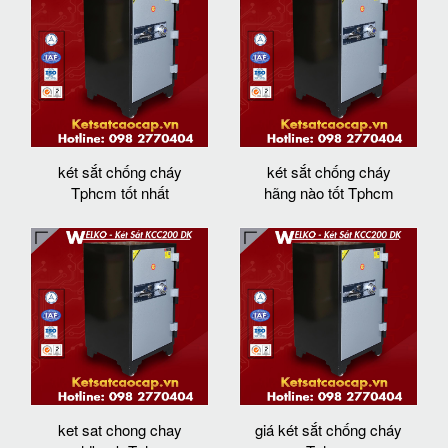
két sắt chống cháy
két sắt chống cháy
Tphcm tốt nhất
hãng nào tốt Tphcm
ket sat chong chay
giá két sắt chống cháy