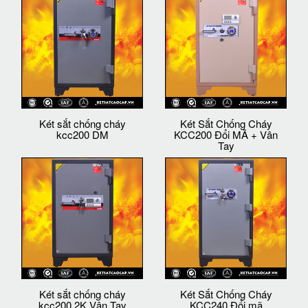
Két sắt chống cháy
Két Sắt Chống Cháy
kcc200 DM
KCC200 Đổi MÃ + Vân
Tay
Két sắt chống cháy
Két Sắt Chống Cháy
kcc200 2K Vân Tay
KCC240 Đổi mã