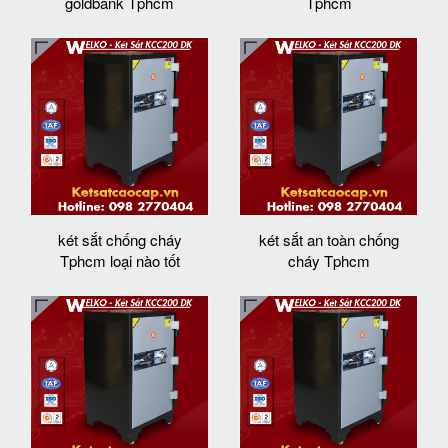
goldbank Tphcm
Tphcm
két sắt chống cháy
két sắt an toàn chống
Tphcm loại nào tốt
cháy Tphcm