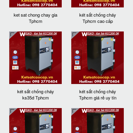
ket sat chong chay gia
két sắt chống cháy
Tphcm
Tphcm cao cấp
két sắt chống cháy
két sắt chống cháy
ks35d Tphcm
Tphcm giá rẻ uy tín