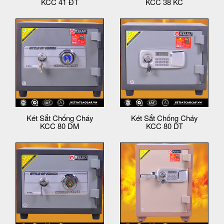
KCC 41 ĐT
KCC 38 KC
Két Sắt Chống Cháy
Két Sắt Chống Cháy
KCC 80 DM
KCC 80 DT