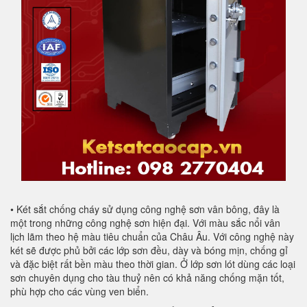
• Két sắt chống cháy sử dụng công nghệ sơn vân bông, đây là
một trong những công nghệ sơn hiện đại. Với màu sắc nổi vân
lịch lãm theo hệ màu tiêu chuẩn của Châu Âu. Với công nghệ này
két sẽ được phủ bởi các lớp sơn đều, dày và bóng mịn, chống gỉ
và đặc biệt rất bền màu theo thời gian. Ở lớp sơn lót dùng các loại
sơn chuyên dụng cho tàu thuỷ nên có khả năng chống mặn tốt,
phù hợp cho các vùng ven biển.