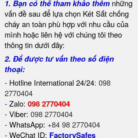
những
1.
Bạn có thể tham khảo thêm
vấn đề sau để lựa chọn Két Sắt chống
cháy an toàn phù hợp với nhu cầu của
mình hoặc liên hệ với chúng tôi theo
thông tin dưới đây:
2. Để được tư vấn theo số điện
thoại:
-
Hotline International 24/24
:
098
2770404
-
Zalo:
098 2770404
-
Viber:
098 2770404
-
WhatsApp:
+84 98 2770404
-
WeChat ID:
FactorySafes