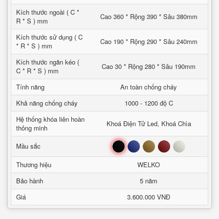
Kích thước ngoài ( C *
Cao 360 * Rộng 390 * Sâu 380mm
R * S ) mm
Kích thước sử dụng ( C
Cao 190 * Rộng 290 * Sâu 240mm
* R * S ) mm
Kích thước ngăn kéo (
Cao 30 * Rộng 280 * Sâu 190mm
C * R * S ) mm
Tính năng
An toàn chống cháy
Khả năng chống cháy
1000 - 1200 độ C
Hệ thống khóa liên hoàn
Khoá Điện Tử Led, Khoá Chìa
thông minh
Đen
Xanh
Nâu
Đỏ
Trắng
Mầu sắc
Thương hiệu
WELKO
Bảo hành
5 năm
Giá
3.600.000 VNĐ