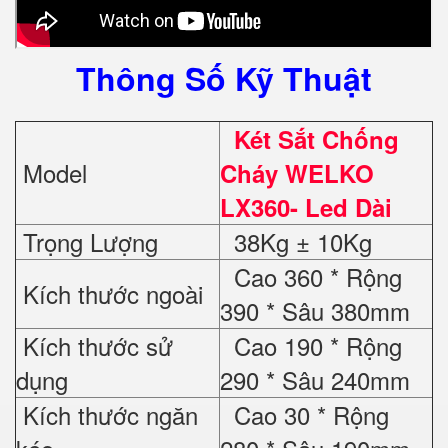
Thông Số Kỹ Thuật
Két Sắt Chống
Model
Cháy WELKO
LX360- Led Dài
Trọng Lượng
38Kg ± 10Kg
Cao 360 * Rộng
Kích thước ngoài
390 * Sâu 380mm
Kích thước sử
Cao 190 * Rộng
dụng
290 * Sâu 240mm
Kích thước ngăn
Cao 30 * Rộng