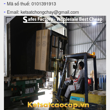
-
Mã số thuế: 0101391913
-
Email: ketsatchongchay@gmail.com