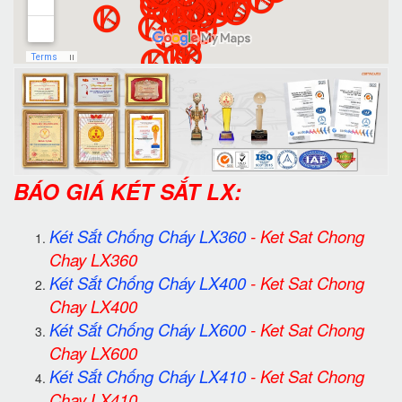
BÁO GIÁ KÉT SẮT LX:
Két Sắt Chống Cháy LX360
-
Ket Sat Chong
Chay LX360
Két Sắt Chống Cháy LX400
-
Ket Sat Chong
Chay LX400
Két Sắt Chống Cháy LX600
-
Ket Sat Chong
Chay LX600
Két Sắt Chống Cháy LX410
-
Ket Sat Chong
Chay LX410