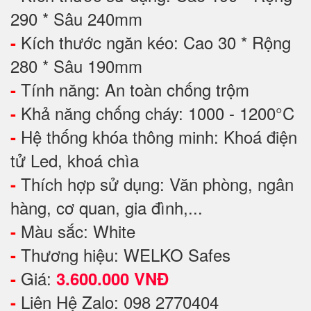
290 * Sâu 240mm
Kích thước ngăn kéo: Cao 30 * Rộng
-
280 * Sâu 190mm
Tính năng: An toàn chống trộm
-
Khả năng chống cháy: 1000 - 1200°C
-
Hệ thống khóa thông minh: Khoá điện
-
tử Led, khoá chìa
Thích hợp sử dụng: Văn phòng, ngân
-
hàng, cơ quan, gia đình,...
Màu sắc: White
-
Thương hiệu: WELKO Safes
-
Giá:
-
3.600.000 VNĐ
Liên Hệ Zalo: 098 2770404
-