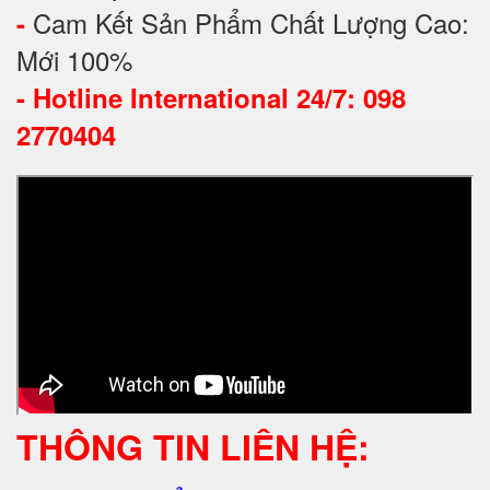
Cam Kết Sản Phẩm Chất Lượng Cao:
-
Mới 100%
-
Hotline International 24/7: 098
2770404
THÔNG TIN LIÊN HỆ: