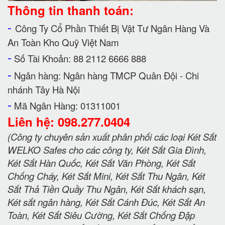
Thông tin thanh toán:
-
Công Ty Cổ Phần Thiết Bị Vật Tư Ngân Hàng Và
An Toàn Kho Quỹ Việt Nam
-
Số Tài Khoản: 88 2112 6666 888
-
Ngân hàng: Ngân hàng TMCP Quân Đội - Chi
nhánh Tây Hà Nội
-
Mã Ngân Hàng: 01311001
Liên hệ: 098.277.0404
(Công ty chuyên sản xuất phân phối các loại Két Sắt
WELKO Safes cho các công ty, Két Sắt Gia Đình,
Két Sắt Hàn Quốc, Két Sắt Văn Phòng, Két Sắt
Chống Cháy, Két Sắt Mini, Két Sắt Thu Ngân, Két
Sắt Thả Tiền Quầy Thu Ngân, Két Sắt khách sạn,
Két sắt ngân hàng, Két Sắt Cánh Đúc, Két Sắt An
Toàn, Két Sắt Siêu Cường, Két Sắt Chống Đập