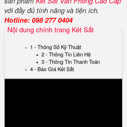
sản phẩm
Két Sắt Văn Phòng Cao Cấp
với đầy đủ tính năng và tiện ích.
Hotline: 098 277 0404
Nội dung chính trang Két Sắt
1 - Thông Số Kỹ Thuật
2 - Thông Tin Liên Hệ
3 - Thông Tin Thanh Toán
4 - Báo Giá Két Sắt