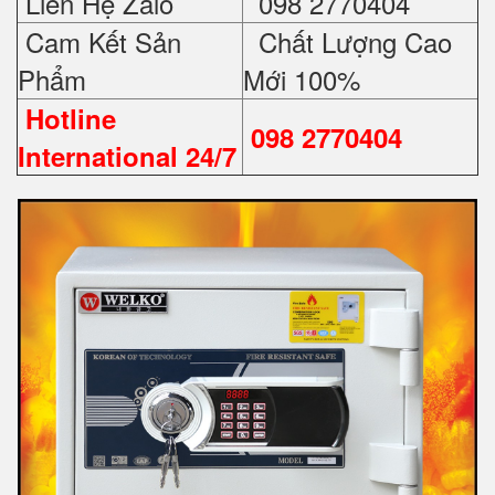
Liên Hệ Zalo
098 2770404
Cam Kết Sản
Chất Lượng Cao
Phẩm
Mới 100%
Hotline
098 2770404
International 24/7