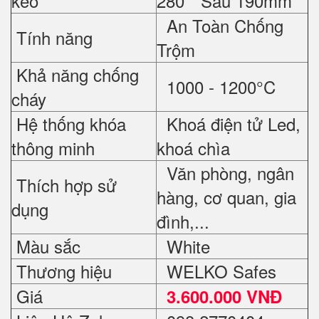
kéo
280 * Sâu 190mm
An Toàn Chống
Tính năng
Trộm
Khả năng chống
1000 - 1200°C
cháy
Hệ thống khóa
Khoá điện tử Led,
thông minh
khoá chìa
Văn phòng, ngân
Thích hợp sử
hàng, cơ quan, gia
dụng
đình,...
Màu sắc
White
Thương hiệu
WELKO Safes
Giá
3.600.000 VNĐ