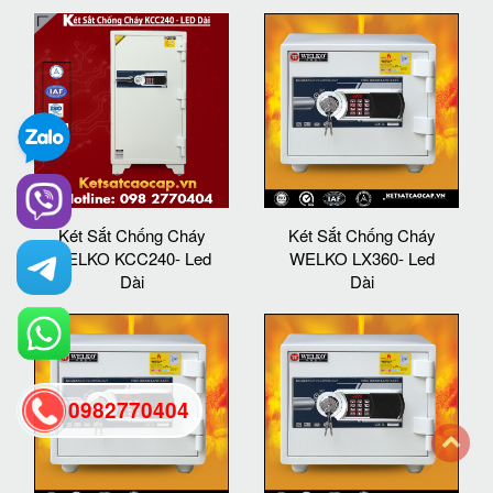
Két Sắt Chống Cháy
Két Sắt Chống Cháy
WELKO KCC240- Led
WELKO LX360- Led
Dài
Dài
0982770404
back