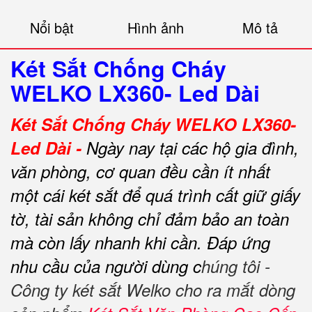
Nổi bật
Hình ảnh
Mô tả
Két Sắt Chống Cháy
WELKO LX360- Led Dài
Két Sắt Chống Cháy WELKO LX360-
Led Dài -
Ngày nay tại các hộ gia đình,
văn phòng, cơ quan đều cần ít nhất
một cái két sắt để quá trình cất giữ giấy
tờ, tài sản không chỉ đảm bảo an toàn
mà còn lấy nhanh khi cần.
Đáp ứng
nhu cầu của người dùng c
húng tôi -
Công ty két sắt Welko cho ra mắt dòng