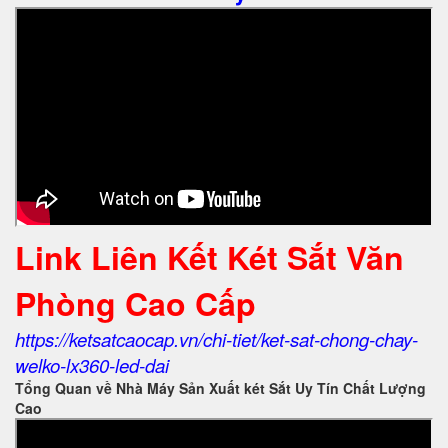
Link Liên Kết Két Sắt Văn
Phòng Cao Cấp
https://ketsatcaocap.vn/chi-tiet/ket-sat-chong-chay-
welko-lx360-led-dai
Tổng Quan về Nhà Máy Sản Xuất két Sắt Uy Tín Chất Lượng
Cao