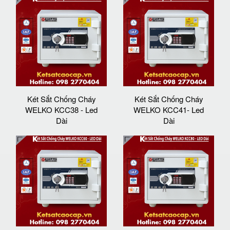
Két Sắt Chống Cháy
Két Sắt Chống Cháy
WELKO KCC38 - Led
WELKO KCC41- Led
Dài
Dài