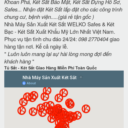
Khoan Phá, Két Sắt Bảo Mật, Két Sắt Đựng Hồ Sơ,
Safes... Nhận đặt Két Sắt lắp đặt cho các công trình
chung cư, bệnh viện.....(giá rẻ tận gốc )
Nhà Máy Sản Xuất Két Sắt WELKO Safes & Két
Bạc - Két Sắt Xuất Khẩu Mỹ Lớn Nhất Việt Nam.
Phục vụ tận tình chu đáo 24/24:
098 2770404
giao
hàng tận nơi. Kể cả ngày lễ.
"
Luôn luôn mang lại sự hài lòng mong đợi đến
khách hàng
"
Tủ Sắt - Két Sắt Giao Hàng Miễn Phí Toàn Quốc