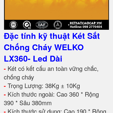
Đặc tính kỹ thuật Két Sắt
Chống Cháy WELKO
LX360- Led Dài
Két có kết cấu an toàn vững chắc,
-
chống cháy
Trọng Lượng: 38Kg ± 10Kg
-
Kích thước ngoài: Cao 360 * Rộng
-
390 * Sâu 380mm
Kích thước sử dụng: Cao 190 * Rộng
-