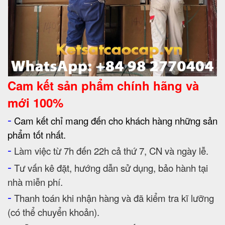
Cam kết
sản phẩm chính hãng và
mới 100%
-
Cam kết chỉ mang đến cho khách hàng những sản
phẩm tốt nhất.
-
Làm việc từ 7h đến 22h cả thứ 7, CN và ngày lễ.
-
Tư vấn kê đặt, hướng dẫn sử dụng, bảo hành tại
nhà miễn phí.
-
Thanh toán khi nhận hàng và đã kiểm tra kĩ lưỡng
(có thể chuyển khoản).