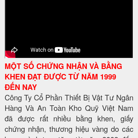
MỘT SỐ CHỨNG NHẬN VÀ BẰNG
KHEN ĐẠT ĐƯỢC TỪ NĂM 1999
ĐẾN NAY
Công Ty Cổ Phần Thiết Bị Vật Tư Ngân
Hàng Và An Toàn Kho Quỹ Việt Nam
đã được rất nhiều bằng khen, giấy
chứng nhận, thương hiệu vàng do các