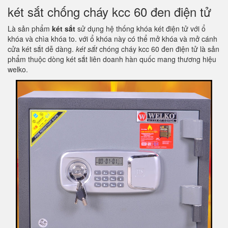
két sắt chống cháy kcc 60 đen điện tử
Là sản phẩm
két sắt
sử dụng hệ thống khóa két điện tử với ổ
khóa và chìa khóa to. với ổ khóa này có thể mở khóa và mở cánh
cửa két sắt dễ dàng.
két sắt
chóng cháy kcc 60 đen điện tử là sản
phẩm thuộc dòng két sắt liên doanh hàn quốc mang thương hiệu
welko.