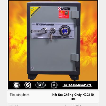
Tên sản phẩm
Két Sắt Chống Cháy KCC110
DM