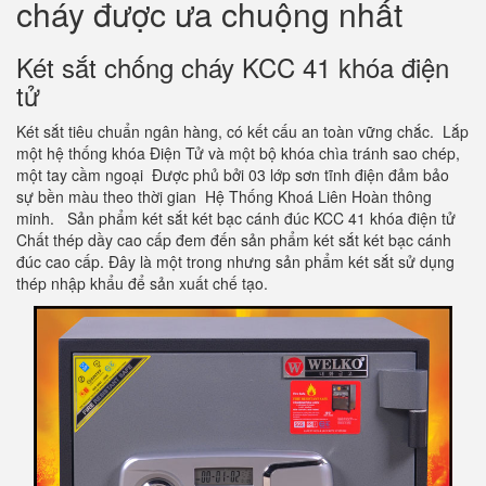
cháy được ưa chuộng nhất
Két sắt chống cháy KCC 41 khóa điện
tử
Két sắt tiêu chuẩn ngân hàng, có kết cấu an toàn vững chắc. Lắp
một hệ thống khóa Điện Tử và một bộ khóa chìa tránh sao chép,
một tay cầm ngoại Được phủ bởi 03 lớp sơn tĩnh điện đảm bảo
sự bền màu theo thời gian Hệ Thống Khoá Liên Hoàn thông
minh. Sản phẩm két sắt két bạc cánh đúc KCC 41 khóa điện tử
Chất thép dầy cao cấp đem đến sản phẩm két sắt két bạc cánh
đúc cao cấp. Đây là một trong nhưng sản phẩm két sắt sử dụng
thép nhập khẩu để sản xuất chế tạo.