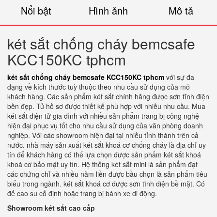
Nổi bật
Hình ảnh
Mô tả
két sắt chống cháy bemcsafe
KCC150KC tphcm
két sắt chống cháy bemcsafe KCC150KC tphcm
với sự đa
dạng về kích thước tuỳ thuộc theo nhu cầu sử dụng của mỗ
khách hàng. Các sản phẩm két sắt chính hãng được sơn tĩnh điện
bền đẹp. Tủ hồ sơ được thiết kế phù hợp với nhiều nhu cầu. Mua
két sắt điện tử gia đình với nhiều sản phẩm trang bị công nghệ
hiện đại phục vụ tốt cho nhu cầu sử dụng của văn phòng doanh
nghiệp. Với các showroom hiện đại tại nhiều tỉnh thành trên cả
nước. nhà máy sản xuất két sắt khoá cơ chống cháy là địa chỉ uy
tín để khách hàng có thể lựa chọn được sản phẩm két sắt khoá
khoá cơ bảo mật uy tín. Hệ thống két sắt mini là sản phẩm đạt
các chứng chỉ và nhiều năm liền được bầu chọn là sản phẩm tiêu
biểu trong ngành. két sắt khoá cơ được sơn tĩnh điện bề mặt. Có
đế cao su cố định hoặc trang bị bánh xe di động.
Showroom két sắt cao cấp