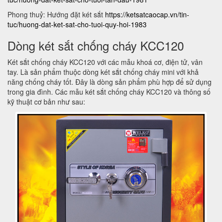
Phong thuỷ: Hướng đặt két sắt
https://ketsatcaocap.vn/tin-
tuc/huong-dat-ket-sat-cho-tuoi-quy-hoi-1983
Dòng két sắt chống cháy KCC120
Két sắt chống cháy KCC120 với các mẫu khoá cơ, điện tử, vân
tay. Là sản phẩm thuộc dòng két sắt chống cháy mini với khả
năng chống cháy tốt. Đây là dòng sản phẩm phù hợp để sử dụng
trong gia đình. Các mẫu két sắt chống cháy KCC120 và thông số
kỹ thuật cơ bản như sau: