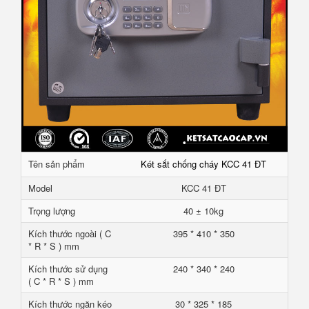
Tên sản phẩm
Két sắt chống cháy KCC 41 ĐT
Model
KCC 41 ĐT
Trọng lượng
40 ± 10kg
Kích thước ngoài ( C
395 * 410 * 350
* R * S ) mm
Kích thước sử dụng
240 * 340 * 240
( C * R * S ) mm
Kích thước ngăn kéo
30 * 325 * 185