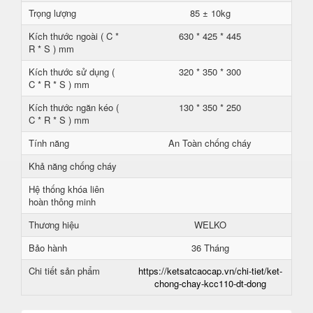
Trọng lượng
85 ± 10kg
Kích thước ngoài ( C *
630 * 425 * 445
R * S ) mm
Kích thước sử dụng (
320 * 350 * 300
C * R * S ) mm
Kích thước ngăn kéo (
130 * 350 * 250
C * R * S ) mm
Tính năng
An Toàn chống cháy
Khả năng chống cháy
Hệ thống khóa liên
hoàn thông minh
Thương hiệu
WELKO
Bảo hành
36 Tháng
Chi tiết sản phẩm
https://ketsatcaocap.vn/chi-tiet/ket-
chong-chay-kcc110-dt-dong