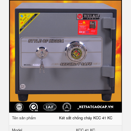
Tên sản phẩm
Két sắt chống cháy KCC 41 KC
Model
KCC 41 KC