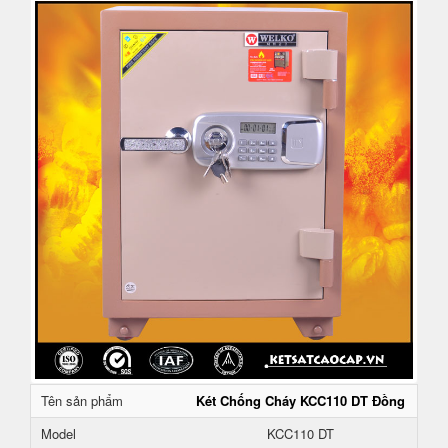
Tên sản phẩm
Két Chống Cháy KCC110 DT Đồng
Model
KCC110 DT