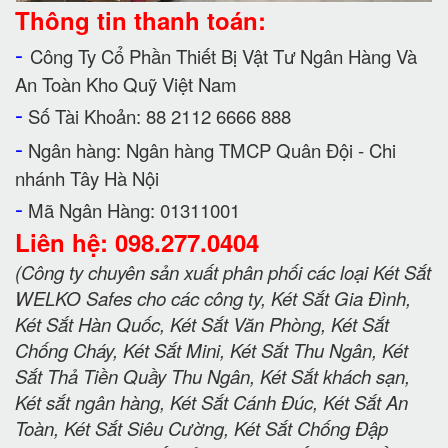
Thông tin thanh toán:
-
Công Ty Cổ Phần Thiết Bị Vật Tư Ngân Hàng Và
An Toàn Kho Quỹ Việt Nam
-
Số Tài Khoản: 88 2112 6666 888
-
Ngân hàng: Ngân hàng TMCP Quân Đội - Chi
nhánh Tây Hà Nội
-
Mã Ngân Hàng: 01311001
Liên hệ: 098.277.0404
(Công ty chuyên sản xuất phân phối các loại Két Sắt
WELKO Safes cho các công ty, Két Sắt Gia Đình,
Két Sắt Hàn Quốc, Két Sắt Văn Phòng, Két Sắt
Chống Cháy, Két Sắt Mini, Két Sắt Thu Ngân, Két
Sắt Thả Tiền Quầy Thu Ngân, Két Sắt khách sạn,
Két sắt ngân hàng, Két Sắt Cánh Đúc, Két Sắt An
Toàn, Két Sắt Siêu Cường, Két Sắt Chống Đập