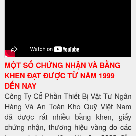
MỘT SỐ CHỨNG NHẬN VÀ BẰNG
KHEN ĐẠT ĐƯỢC TỪ NĂM 1999
ĐẾN NAY
Công Ty Cổ Phần Thiết Bị Vật Tư Ngân
Hàng Và An Toàn Kho Quỹ Việt Nam
đã được rất nhiều bằng khen, giấy
chứng nhận, thương hiệu vàng do các