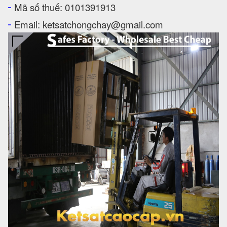
-
Mã số thuế: 0101391913
-
Email: ketsatchongchay@gmail.com