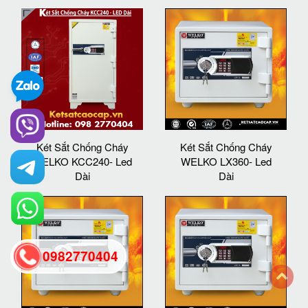
Két Sắt Chống Cháy
Két Sắt Chống Cháy
WELKO KCC240- Led
WELKO LX360- Led
Dài
Dài
0982770404
back