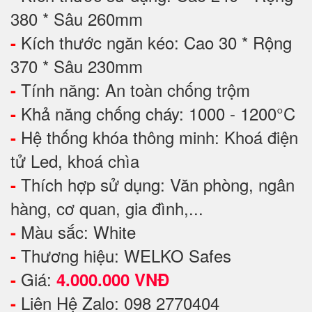
380 * Sâu 260mm
Kích thước ngăn kéo: Cao 30 * Rộng
-
370 * Sâu 230mm
Tính năng: An toàn chống trộm
-
Khả năng chống cháy: 1000 - 1200°C
-
Hệ thống khóa thông minh: Khoá điện
-
tử Led, khoá chìa
Thích hợp sử dụng: Văn phòng, ngân
-
hàng, cơ quan, gia đình,...
Màu sắc: White
-
Thương hiệu: WELKO Safes
-
Giá:
-
4.000.000 VNĐ
Liên Hệ Zalo: 098 2770404
-