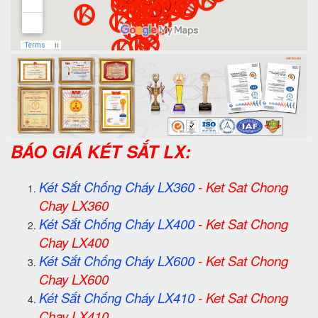
BÁO GIÁ KÉT SẮT LX:
Két Sắt Chống Cháy LX360
-
Ket Sat Chong
Chay LX360
Két Sắt Chống Cháy LX400
-
Ket Sat Chong
Chay LX400
Két Sắt Chống Cháy LX600
-
Ket Sat Chong
Chay LX600
Két Sắt Chống Cháy LX410
-
Ket Sat Chong
Chay LX410