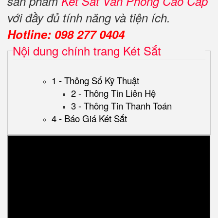
sản phẩm
Két Sắt Văn Phòng Cao Cấp
với đầy đủ tính năng và tiện ích.
Hotline: 098 277 0404
Nội dung chính trang Két Sắt
1 - Thông Số Kỹ Thuật
2 - Thông Tin Liên Hệ
3 - Thông Tin Thanh Toán
4 - Báo Giá Két Sắt