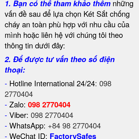
những
1.
Bạn có thể tham khảo thêm
vấn đề sau để lựa chọn Két Sắt chống
cháy an toàn phù hợp với nhu cầu của
mình hoặc liên hệ với chúng tôi theo
thông tin dưới đây:
2. Để được tư vấn theo số điện
thoại:
-
Hotline International 24/24
:
098
2770404
-
Zalo:
098 2770404
-
Viber:
098 2770404
-
WhatsApp:
+84 98 2770404
-
WeChat ID:
FactorySafes