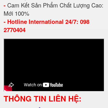
Cam Kết Sản Phẩm Chất Lượng Cao:
-
Mới 100%
-
Hotline International 24/7: 098
2770404
THÔNG TIN LIÊN HỆ: