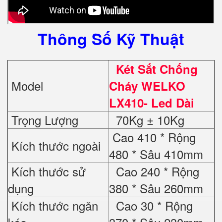
Thông Số Kỹ Thuật
Két Sắt Chống
Model
Cháy WELKO
LX410- Led Dài
Trọng Lượng
70Kg ± 10Kg
Cao 410 * Rộng
Kích thước ngoài
480 * Sâu 410mm
Kích thước sử
Cao 240 * Rộng
dụng
380 * Sâu 260mm
Kích thước ngăn
Cao 30 * Rộng