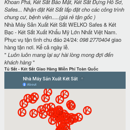
Khoan Phá, Két Sắt Bảo Mật, Két Sắt Đựng Hồ Sơ,
Safes... Nhận đặt Két Sắt lắp đặt cho các công trình
chung cư, bệnh viện.....(giá rẻ tận gốc )
Nhà Máy Sản Xuất Két Sắt WELKO Safes & Két
Bạc - Két Sắt Xuất Khẩu Mỹ Lớn Nhất Việt Nam.
Phục vụ tận tình chu đáo 24/24:
098 2770404
giao
hàng tận nơi. Kể cả ngày lễ.
"
Luôn luôn mang lại sự hài lòng mong đợi đến
khách hàng
"
Tủ Sắt - Két Sắt Giao Hàng Miễn Phí Toàn Quốc