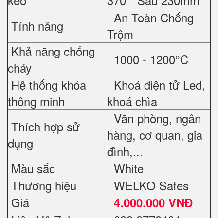
kéo
370 * Sâu 230mm
An Toàn Chống
Tính năng
Trộm
Khả năng chống
1000 - 1200°C
cháy
Hệ thống khóa
Khoá điện tử Led,
thông minh
khoá chìa
Văn phòng, ngân
Thích hợp sử
hàng, cơ quan, gia
dụng
đình,...
Màu sắc
White
Thương hiệu
WELKO Safes
Giá
4.000.000 VNĐ