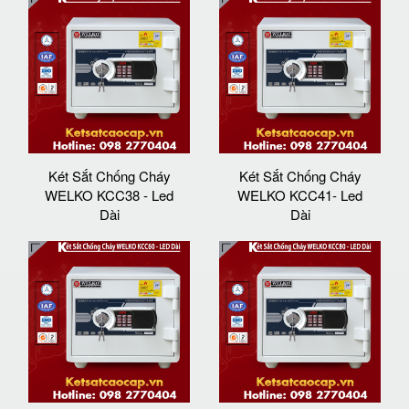
Két Sắt Chống Cháy
Két Sắt Chống Cháy
WELKO KCC38 - Led
WELKO KCC41- Led
Dài
Dài