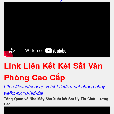
Link Liên Kết Két Sắt Văn
Phòng Cao Cấp
https://ketsatcaocap.vn/chi-tiet/ket-sat-chong-chay-
welko-lx410-led-dai
Tổng Quan về Nhà Máy Sản Xuất két Sắt Uy Tín Chất Lượng
Cao