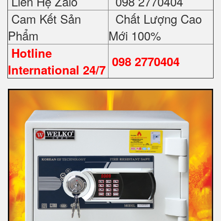
Liên Hệ Zalo
098 2770404
Cam Kết Sản
Chất Lượng Cao
Phẩm
Mới 100%
Hotline
098 2770404
International 24/7