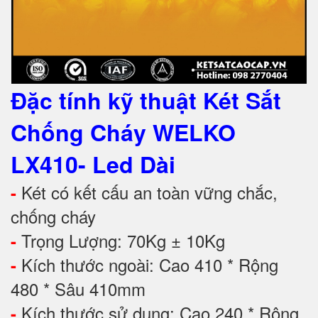
Đặc tính kỹ thuật Két Sắt
Chống Cháy WELKO
LX410- Led Dài
Két có kết cấu an toàn vững chắc,
-
chống cháy
Trọng Lượng: 70Kg ± 10Kg
-
Kích thước ngoài: Cao 410 * Rộng
-
480 * Sâu 410mm
Kích thước sử dụng: Cao 240 * Rộng
-