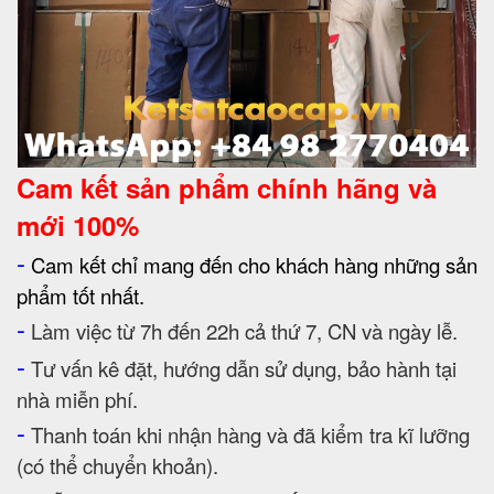
Cam kết
sản phẩm chính hãng và
mới 100%
-
Cam kết chỉ mang đến cho khách hàng những sản
phẩm tốt nhất.
-
Làm việc từ 7h đến 22h cả thứ 7, CN và ngày lễ.
-
Tư vấn kê đặt, hướng dẫn sử dụng, bảo hành tại
nhà miễn phí.
-
Thanh toán khi nhận hàng và đã kiểm tra kĩ lưỡng
(có thể chuyển khoản).