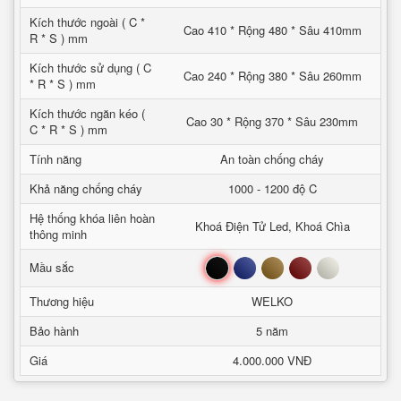
Kích thước ngoài ( C *
Cao 410 * Rộng 480 * Sâu 410mm
R * S ) mm
Kích thước sử dụng ( C
Cao 240 * Rộng 380 * Sâu 260mm
* R * S ) mm
Kích thước ngăn kéo (
Cao 30 * Rộng 370 * Sâu 230mm
C * R * S ) mm
Tính năng
An toàn chống cháy
Khả năng chống cháy
1000 - 1200 độ C
Hệ thống khóa liên hoàn
Khoá Điện Tử Led, Khoá Chìa
thông minh
Đen
Xanh
Nâu
Đỏ
Trắng
Mầu sắc
Thương hiệu
WELKO
Bảo hành
5 năm
Giá
4.000.000 VNĐ