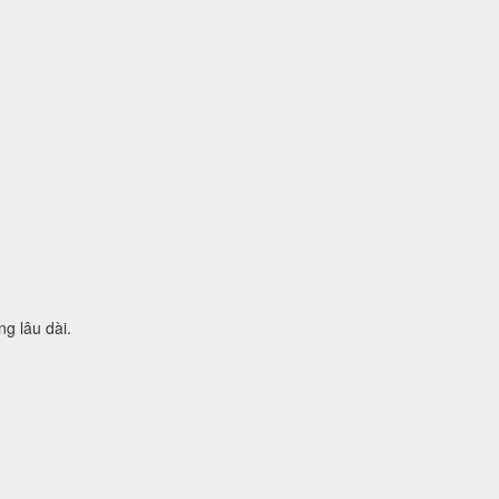
ng lâu dài.