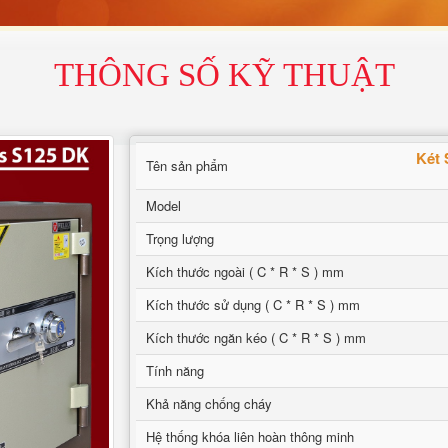
THÔNG SỐ KỸ THUẬT
Két 
Tên sản phẩm
Model
Trọng lượng
Kích thước ngoài ( C * R * S ) mm
Kích thước sử dụng ( C * R * S ) mm
Kích thước ngăn kéo ( C * R * S ) mm
Tính năng
Khả năng chống cháy
Hệ thống khóa liên hoàn thông minh