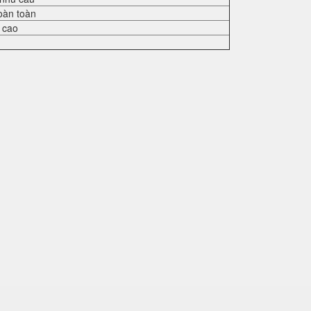
oàn toàn
 cao