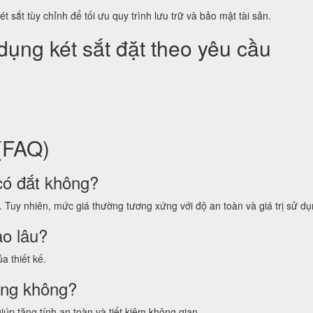
ắt tùy chỉnh để tối ưu quy trình lưu trữ và bảo mật tài sản.
 dụng két sắt đặt theo yêu cầu
(FAQ)
 có đắt không?
. Tuy nhiên, mức giá thường tương xứng với độ an toàn và giá trị sử dụ
ao lâu?
a thiết kế.
ờng không?
iúp tăng tính an toàn và tiết kiệm không gian.