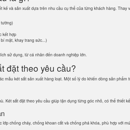
ết kế và sản xuất dựa trên nhu cầu cụ thể của từng khách hàng. Thay v
 tường)
c kết hợp
bí mật, khay trang sức...)
đích sử dụng, từ cá nhân đến doanh nghiệp lớn.
ắt đặt theo yêu cầu?
c mẫu két sắt sản xuất hàng loạt. Một số lý do khiến dòng sản phẩm 
. Két sắt đặt theo yêu cầu giúp tận dụng từng góc nhỏ, có thể thiết k
àn
g các lớp chống cháy, chống khoan cắt và chống phá khóa, phù hợp với