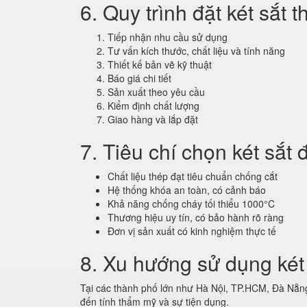
6. Quy trình đặt két sắt 
Tiếp nhận nhu cầu sử dụng
Tư vấn kích thước, chất liệu và tính năng
Thiết kế bản vẽ kỹ thuật
Báo giá chi tiết
Sản xuất theo yêu cầu
Kiểm định chất lượng
Giao hàng và lắp đặt
7. Tiêu chí chọn két sắt 
Chất liệu thép đạt tiêu chuẩn chống cắt
Hệ thống khóa an toàn, có cảnh báo
Khả năng chống cháy tối thiểu 1000°C
Thương hiệu uy tín, có bảo hành rõ ràng
Đơn vị sản xuất có kinh nghiệm thực tế
8. Xu hướng sử dụng két
Tại các thành phố lớn như Hà Nội, TP.HCM, Đà Nẵng
đến tính thẩm mỹ và sự tiện dụng.