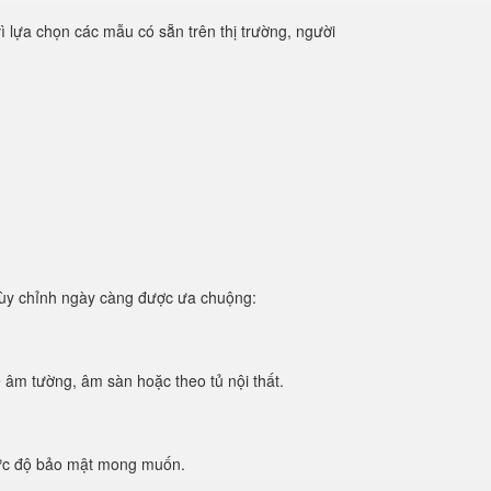
ì lựa chọn các mẫu có sẵn trên thị trường, người
tùy chỉnh ngày càng được ưa chuộng:
ế âm tường, âm sàn hoặc theo tủ nội thất.
 mức độ bảo mật mong muốn.