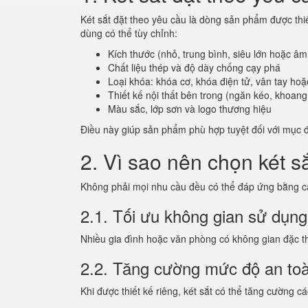
Két sắt đặt theo yêu cầu là dòng sản phẩm được thi
dùng có thể tùy chỉnh:
Kích thước (nhỏ, trung bình, siêu lớn hoặc âm
Chất liệu thép và độ dày chống cạy phá
Loại khóa: khóa cơ, khóa điện tử, vân tay hoặ
Thiết kế nội thất bên trong (ngăn kéo, khoang 
Màu sắc, lớp sơn và logo thương hiệu
Điều này giúp sản phẩm phù hợp tuyệt đối với mục 
2. Vì sao nên chọn két s
Không phải mọi nhu cầu đều có thể đáp ứng bằng cá
2.1. Tối ưu không gian sử dụng
Nhiều gia đình hoặc văn phòng có không gian đặc thù
2.2. Tăng cường mức độ an to
Khi được thiết kế riêng, két sắt có thể tăng cườn