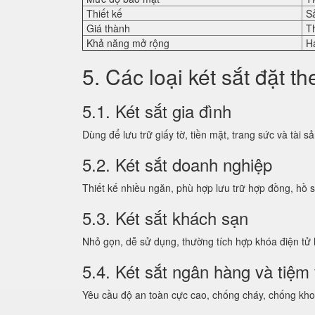
Thiết kế
S
Giá thành
T
Khả năng mở rộng
H
5. Các loại két sắt đặt t
5.1. Két sắt gia đình
Dùng để lưu trữ giấy tờ, tiền mặt, trang sức và tài 
5.2. Két sắt doanh nghiệp
Thiết kế nhiều ngăn, phù hợp lưu trữ hợp đồng, hồ s
5.3. Két sắt khách sạn
Nhỏ gọn, dễ sử dụng, thường tích hợp khóa điện tử 
5.4. Két sắt ngân hàng và tiệm
Yêu cầu độ an toàn cực cao, chống cháy, chống kho