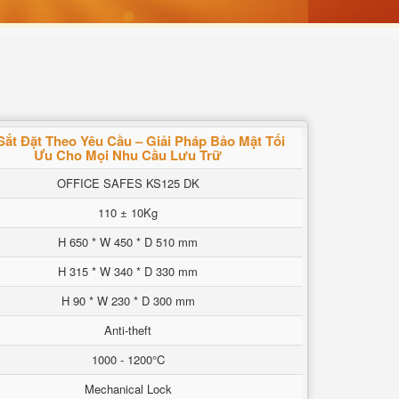
Sắt Đặt Theo Yêu Cầu – Giải Pháp Bảo Mật Tối
Ưu Cho Mọi Nhu Cầu Lưu Trữ
OFFICE SAFES KS125 DK
110 ± 10Kg
H 650 * W 450 * D 510 mm
H 315 * W 340 * D 330 mm
H 90 * W 230 * D 300 mm
Anti-theft
1000 - 1200°C
Mechanical Lock