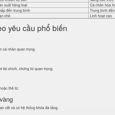
ản xuất hàng loạt
Cá nhân hóa h
hấp đến trung bình
Trung bình đến
ạn chế
Linh hoạt cao
heo yêu cầu phổ biến
sản cá nhân quan trọng.
ơ tài chính, chứng từ quan trọng.
hoặc thẻ từ.
 vàng
an cắt và có hệ thống khóa đa tầng.