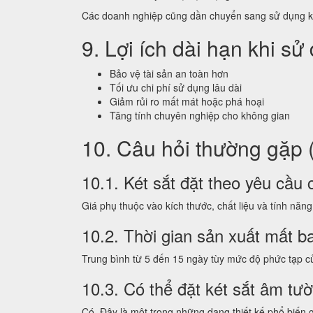
Các doanh nghiệp cũng dần chuyển sang sử dụng két s
9. Lợi ích dài hạn khi sử
Bảo vệ tài sản an toàn hơn
Tối ưu chi phí sử dụng lâu dài
Giảm rủi ro mất mát hoặc phá hoại
Tăng tính chuyên nghiệp cho không gian
10. Câu hỏi thường gặp 
10.1. Két sắt đặt theo yêu cầu
Giá phụ thuộc vào kích thước, chất liệu và tính năng
10.2. Thời gian sản xuất mất b
Trung bình từ 5 đến 15 ngày tùy mức độ phức tạp củ
10.3. Có thể đặt két sắt âm tư
Có. Đây là một trong những dạng thiết kế phổ biến g