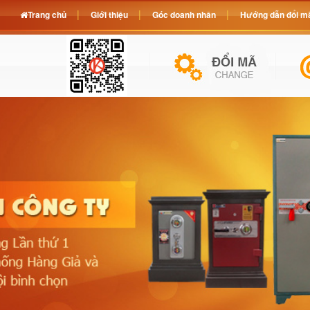
Trang chủ
Giới thiệu
Góc doanh nhân
Hướng dẫn đổi mã