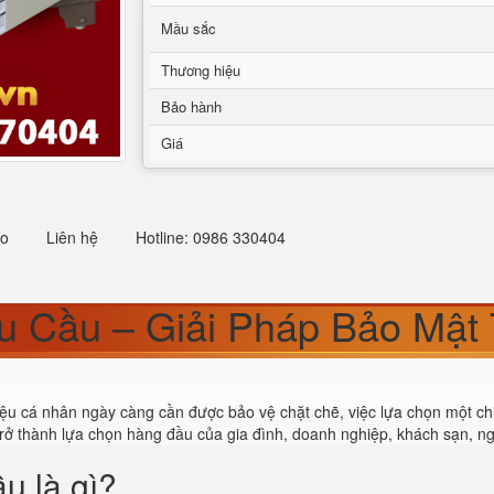
Mầu sắc
Thương hiệu
Bảo hành
Giá
eo
Liên hệ
Hotline: 0986 330404
êu Cầu – Giải Pháp Bảo Mật
 liệu cá nhân ngày càng cần được bảo vệ chặt chẽ, việc lựa chọn một c
rở thành lựa chọn hàng đầu của gia đình, doanh nghiệp, khách sạn, ng
ầu là gì?