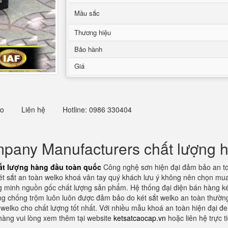
Mầu sắc
Thương hiệu
Bảo hành
Giá
eo
Liên hệ
Hotline: 0986 330404
pany Manufacturers chất lượng 
ất lượng hàng đầu toàn quốc
Công nghệ sơn hiện đại đảm bảo an to
ét sắt an toàn welko khoá vân tay quý khách lưu ý không nên chọn mua
g minh nguồn gốc chất lượng sản phẩm. Hệ thống đại diện bán hàng két
g chống trộm luôn luôn được đảm bảo do két sắt welko an toàn thường
 welko cho chất lượng tốt nhất. Với nhiều mẫu khoá an toàn hiện đại đe
hàng vui lòng xem thêm tại website
ketsatcaocap.vn
hoặc liên hệ trực 