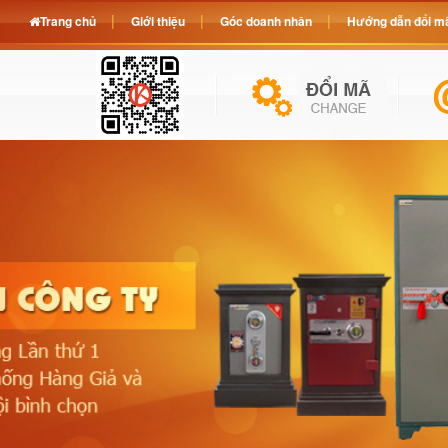
Trang chủ
Giới thiệu
Góc doanh nhân
Hướng dẫn đổi mã