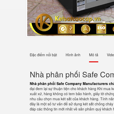
Đặc điểm nổi bật
Hình ảnh
Mô tả
Vid
Nhà phân phối Safe Com
Nhà phân phối Safe Company Manufacturers ch
đại đem lại sự thuận tiện cho khách hàng Khi mua k
xuất xứ, hàng không có tem bảo hành, giấy tờ chứn
nhu cầu chọn mua két sắt của khách hàng. Tính năn
đây là một số tư vấn để sử dụng két sắt chống cháy
đáp các thông tin mới nhất về sản phẩm quý khách 