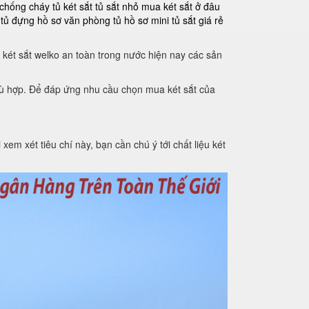
 chống cháy
tủ két sắt
tủ sắt nhỏ
mua két sắt ở đâu
tủ đựng hồ sơ văn phòng
tủ hồ sơ mini
tủ sắt giá rẻ
 két sắt welko an toàn trong nước hiện nay các sản
phù hợp. Để đáp ứng nhu cầu chọn mua két sắt của
xem xét tiêu chí này, bạn cần chú ý tới chất liệu két