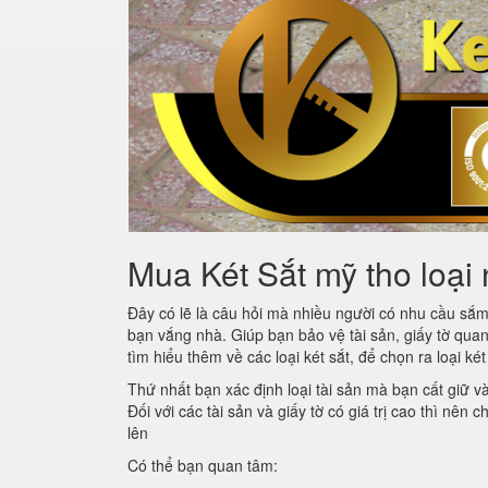
Mua Két Sắt mỹ tho loại 
Đây có lẽ là câu hỏi mà nhiều người có nhu cầu sắ
bạn vắng nhà. Giúp bạn bảo vệ tài sản, giấy tờ quan
tìm hiểu thêm về các loại két sắt, để chọn ra loại ké
Thứ nhất bạn xác định loại tài sản mà bạn cất giữ v
Đối với các tài sản và giấy tờ có giá trị cao thì nên
lên
Có thể bạn quan tâm: