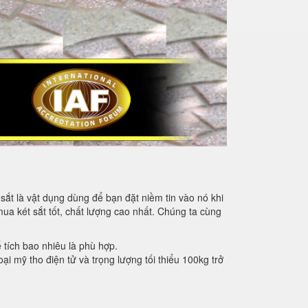
sắt là vật dụng dùng để bạn đặt niềm tin vào nó khi
mua két sắt tốt, chất lượng cao nhất. Chúng ta cùng
ể tích bao nhiêu là phù hợp.
oại mỹ tho điện tử và trọng lượng tối thiểu 100kg trở