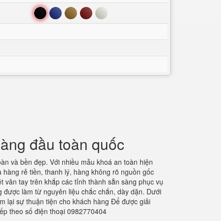
Đen
Xanh
Nâu
Đỏ
Trắng
hàng đầu toàn quốc
àn và bền đẹp. Với nhiều mẫu khoá an toàn hiện
 hàng rẻ tiền, thanh lý, hàng không rõ nguồn gốc
 vân tay trên khắp các tỉnh thành sẵn sàng phục vụ
 được làm từ nguyên liệu chắc chắn, dày dặn. Dưới
m lại sự thuận tiện cho khách hàng Để được giải
tiếp theo số điện thoại 0982770404