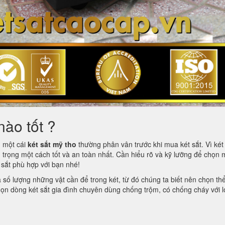
nào tốt ?
m một cái
két sắt mỹ tho
thường phân vân trước khi mua két sắt. Vì két 
 trọng một cách tốt và an toàn nhất. Cần hiểu rõ và kỹ lưỡng để chọn 
t sắt phù hợp với bạn nhé!
à số lượng những vật cần để trong két, từ đó chúng ta biết nên chọn th
 chọn dòng két sắt gia đình chuyên dùng chống trộm, có chống cháy với l