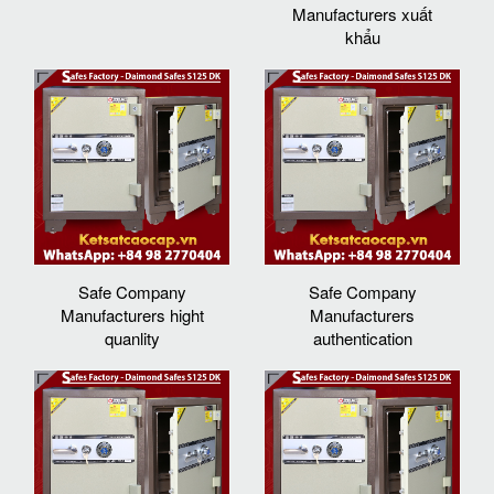
Manufacturers xuất
khẩu
Safe Company
Safe Company
Manufacturers hight
Manufacturers
quanlity
authentication