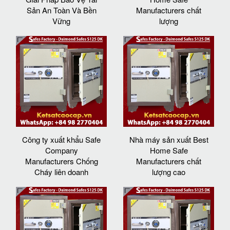
Sản An Toàn Và Bền
Manufacturers chất
Vững
lượng
Công ty xuất khẩu Safe
Nhà máy sản xuất Best
Company
Home Safe
Manufacturers Chống
Manufacturers chất
Cháy liên doanh
lượng cao