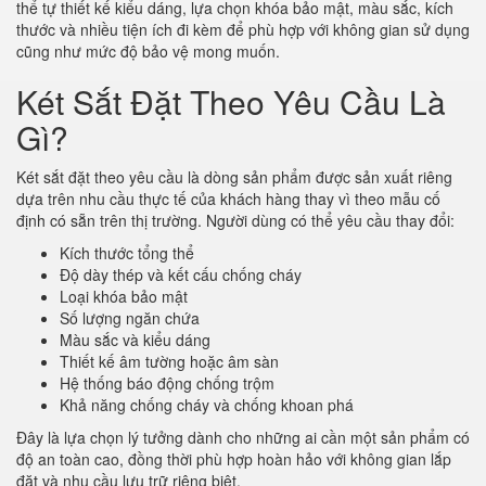
thể tự thiết kế kiểu dáng, lựa chọn khóa bảo mật, màu sắc, kích
thước và nhiều tiện ích đi kèm để phù hợp với không gian sử dụng
cũng như mức độ bảo vệ mong muốn.
Két Sắt Đặt Theo Yêu Cầu Là
Gì?
Két sắt đặt theo yêu cầu là dòng sản phẩm được sản xuất riêng
dựa trên nhu cầu thực tế của khách hàng thay vì theo mẫu cố
định có sẵn trên thị trường. Người dùng có thể yêu cầu thay đổi:
Kích thước tổng thể
Độ dày thép và kết cấu chống cháy
Loại khóa bảo mật
Số lượng ngăn chứa
Màu sắc và kiểu dáng
Thiết kế âm tường hoặc âm sàn
Hệ thống báo động chống trộm
Khả năng chống cháy và chống khoan phá
Đây là lựa chọn lý tưởng dành cho những ai cần một sản phẩm có
độ an toàn cao, đồng thời phù hợp hoàn hảo với không gian lắp
đặt và nhu cầu lưu trữ riêng biệt.