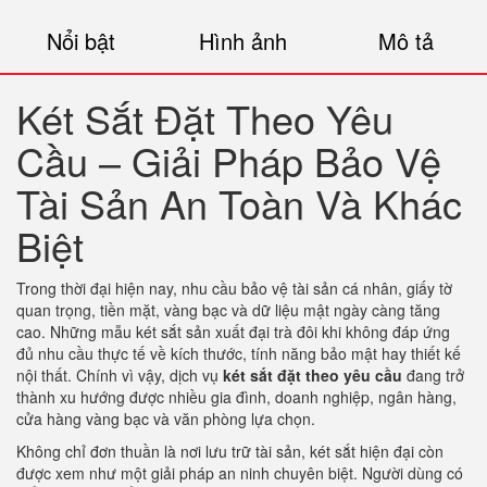
Nổi bật
Hình ảnh
Mô tả
Két Sắt Đặt Theo Yêu
Cầu – Giải Pháp Bảo Vệ
Tài Sản An Toàn Và Khác
Biệt
Trong thời đại hiện nay, nhu cầu bảo vệ tài sản cá nhân, giấy tờ
quan trọng, tiền mặt, vàng bạc và dữ liệu mật ngày càng tăng
cao. Những mẫu két sắt sản xuất đại trà đôi khi không đáp ứng
đủ nhu cầu thực tế về kích thước, tính năng bảo mật hay thiết kế
nội thất. Chính vì vậy, dịch vụ
két sắt đặt theo yêu cầu
đang trở
thành xu hướng được nhiều gia đình, doanh nghiệp, ngân hàng,
cửa hàng vàng bạc và văn phòng lựa chọn.
Không chỉ đơn thuần là nơi lưu trữ tài sản, két sắt hiện đại còn
được xem như một giải pháp an ninh chuyên biệt. Người dùng có