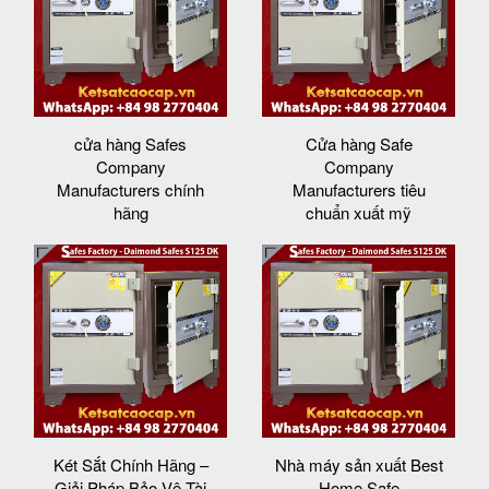
cửa hàng Safes
Cửa hàng Safe
Company
Company
Manufacturers chính
Manufacturers tiêu
hãng
chuẩn xuất mỹ
Két Sắt Chính Hãng –
Nhà máy sản xuất Best
Giải Pháp Bảo Vệ Tài
Home Safe