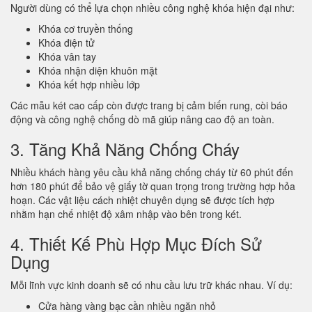
Người dùng có thể lựa chọn nhiều công nghệ khóa hiện đại như:
Khóa cơ truyền thống
Khóa điện tử
Khóa vân tay
Khóa nhận diện khuôn mặt
Khóa kết hợp nhiều lớp
Các mẫu két cao cấp còn được trang bị cảm biến rung, còi báo
động và công nghệ chống dò mã giúp nâng cao độ an toàn.
3. Tăng Khả Năng Chống Cháy
Nhiều khách hàng yêu cầu khả năng chống cháy từ 60 phút đến
hơn 180 phút để bảo vệ giấy tờ quan trọng trong trường hợp hỏa
hoạn. Các vật liệu cách nhiệt chuyên dụng sẽ được tích hợp
nhằm hạn chế nhiệt độ xâm nhập vào bên trong két.
4. Thiết Kế Phù Hợp Mục Đích Sử
Dụng
Mỗi lĩnh vực kinh doanh sẽ có nhu cầu lưu trữ khác nhau. Ví dụ:
Cửa hàng vàng bạc cần nhiều ngăn nhỏ