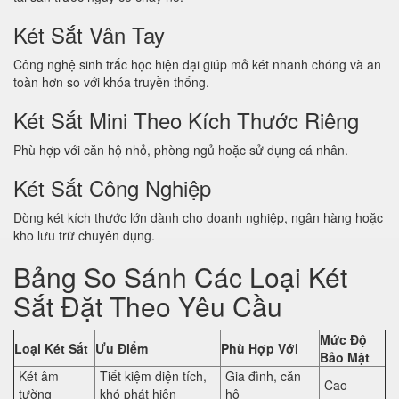
Két Sắt Vân Tay
Công nghệ sinh trắc học hiện đại giúp mở két nhanh chóng và an
toàn hơn so với khóa truyền thống.
Két Sắt Mini Theo Kích Thước Riêng
Phù hợp với căn hộ nhỏ, phòng ngủ hoặc sử dụng cá nhân.
Két Sắt Công Nghiệp
Dòng két kích thước lớn dành cho doanh nghiệp, ngân hàng hoặc
kho lưu trữ chuyên dụng.
Bảng So Sánh Các Loại Két
Sắt Đặt Theo Yêu Cầu
Mức Độ
Loại Két Sắt
Ưu Điểm
Phù Hợp Với
Bảo Mật
Két âm
Tiết kiệm diện tích,
Gia đình, căn
Cao
tường
khó phát hiện
hộ