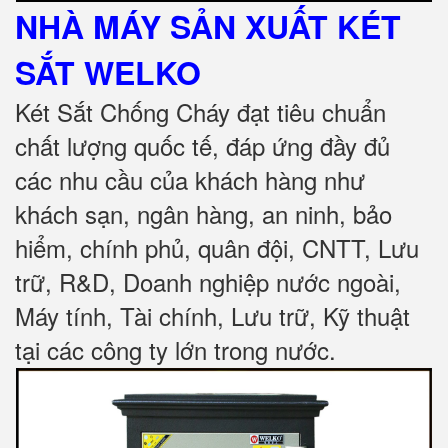
NHÀ MÁY SẢN XUẤT KÉT
SẮT
WELKO
Két Sắt Chống Cháy đạt tiêu chuẩn
chất lượng quốc tế, đáp ứng đầy đủ
các nhu cầu của khách hàng như
khách sạn, ngân hàng, an ninh, bảo
hiểm, chính phủ, quân đội, CNTT, Lưu
trữ, R&D, Doanh nghiệp nước ngoài,
Máy tính, Tài chính, Lưu trữ, Kỹ thuật
tại các công ty lớn trong nước
.