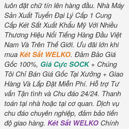
luôn đặt chữ tín lên hàng đầu.
Nhà Máy
Sản Xuất Tuyển Đại Lý Cấp 1 Cung
Cấp Két Sắt Xuất Khẩu Mỹ Với Nhiều
Thương Hiệu Nổi Tiếng Hàng Đầu Việt
Nam Và Trên Thế Giới.
Ưu đãi lớn khi
mua
Két Sắt WELKO
.
Đảm Bảo Giá
Gốc 100%,
Giá Cực SOCK
+ Chúng
Tôi Chỉ Bán Giá Gốc Tại Xưởng + Giao
Hàng Và Lắp Đặt Miễn Phí
.
Hỗ trợ Tư
vấn Tận tình và Chu đáo 24/24.
Thanh
toán tại nhà hoặc tại cơ quan.
Dịch vụ
chu đáo chuyên nghiệp, đảm bảo tiến
độ giao hàng.
Két Sắt WELKO
Chính