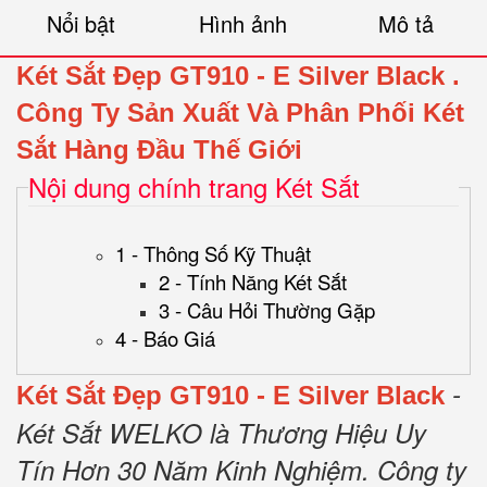
Nổi bật
Hình ảnh
Mô tả
Két Sắt Đẹp GT910 - E Silver Black
.
Công Ty Sản Xuất Và Phân Phối Két
Sắt Hàng Đầu Thế Giới
Nội dung chính trang Két Sắt
1 - Thông Số Kỹ Thuật
2 - Tính Năng Két Sắt
3 - Câu Hỏi Thường Gặp
4 - Báo Giá
-
Két Sắt Đẹp GT910 - E Silver Black
Két Sắt WELKO là Thương Hiệu Uy
Tín Hơn 30 Năm Kinh Nghiệm.
Công ty