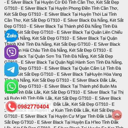
0982770404
back