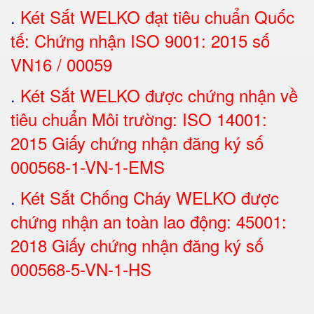
.
Két Sắt
WELKO đạt tiêu chuẩn Quốc
tế: Chứng nhận ISO 9001: 2015 số
VN16 / 00059
.
Két Sắt WELKO được chứng nhận về
tiêu chuẩn Môi trường: ISO 14001:
2015 Giấy chứng nhận đăng ký số
000568-1-VN-1-EMS
.
Két Sắt Chống Cháy WELKO được
chứng nhận an toàn lao động: 45001:
2018 Giấy chứng nhận đăng ký số
000568-5-VN-1-HS