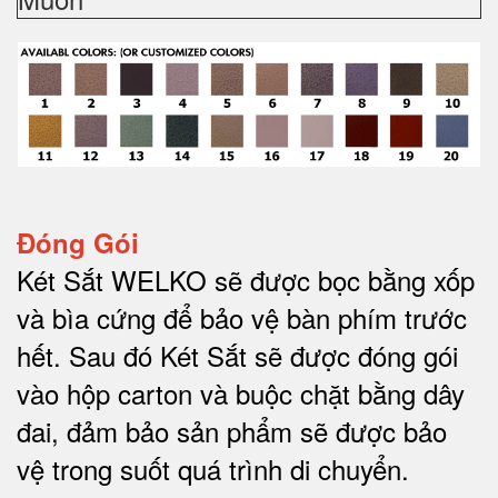
Đóng Gói
Két Sắt WELKO sẽ được bọc bằng xốp
và bìa cứng để bảo vệ bàn phím trước
hết.
Sau đó Két Sắt sẽ được đóng gói
vào hộp carton và buộc chặt bằng dây
đai, đảm bảo sản phẩm sẽ được bảo
vệ trong suốt quá trình di chuyể
n.