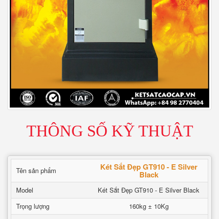
THÔNG SỐ KỸ THUẬT
Két Sắt Đẹp GT910 - E Silver
Tên sản phẩm
Black
Model
Két Sắt Đẹp GT910 - E Silver Black
Trọng lượng
160kg ± 10Kg