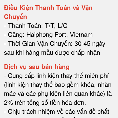
Điều Kiện Thanh Toán và Vận
Chuyển
- Thanh Toán: T/T, L/C
- Cảng: Haiphong Port, Vietnam
- Thời Gian Vận Chuyển: 30-45 ngày
sau khi hàng mẫu được chấp nhận
Dịch vụ sau bán hàng
-
Cung cấp linh kiện thay thế miễn phí
(linh kiện thay thế bao gồm khóa, nhãn
mác và các phụ kiện liên quan khác) là
2% trên tổng số tiền hóa đơn
.
-
Chịu trách nhiệm về các vấn đề chất