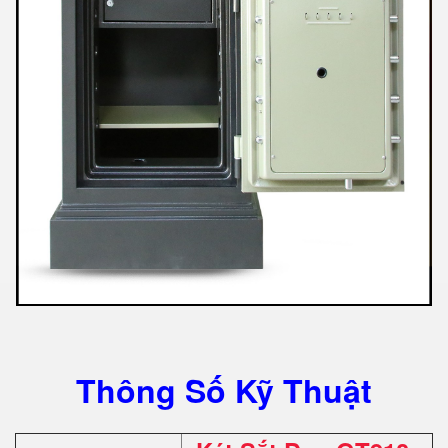
Thông Số Kỹ Thuật