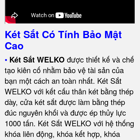
Két Sắt Có Tính Bảo Mật
Cao
•
được thiết kế và chế
Két Sắt WELKO
tạo kiên cố nhằm bảo vệ tài sản của
bạn một cách an toàn nhất.
Két Sắt
WELKO với kết cấu thân két bằng thép
dày, cửa két sắt được làm bằng thép
đúc nguyên khối và được ép thủy lực
1000 tấn.
Két Sắt WELKO với
hệ thống
khóa liên động, khóa kết hợp, khóa