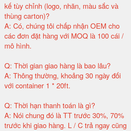
kế tùy chỉnh (logo, nhãn, màu sắc và
thùng carton)
?
A:
Có, chúng tôi chấp nhận OEM cho
các đơn đặt hàng với MOQ là 100 cái /
mô hình
.
Q:
Thời gian giao hàng là bao lâu
?
A:
Thông thường, khoảng 30 ngày đối
với container 1 * 20ft
.
Q:
Thời hạn thanh toán là gì
?
A:
Nói chung đó là TT trước 30%, 70%
trước khi giao hàng.
L / C trả ngay cũng