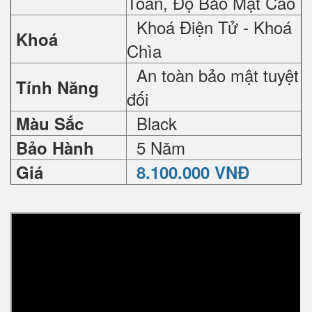
Toàn, Độ Bảo Mật Cao
Khoá Điện Tử - Khoá
Khoá
Chìa
An toàn bảo mật tuyệt
Tính Năng
đối
Black
Màu Sắc
5 Năm
Bảo Hành
Giá
8.100.000 VNĐ