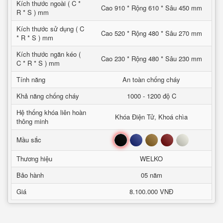
Kích thước ngoài ( C *
Cao 910 * Rộng 610 * Sâu 450 mm
R * S ) mm
Kích thước sử dụng ( C
Cao 520 * Rộng 480 * Sâu 270 mm
* R * S ) mm
Kích thước ngăn kéo (
Cao 230 * Rộng 480 * Sâu 230 mm
C * R * S ) mm
Tính năng
An toàn chống cháy
Khả năng chống cháy
1000 - 1200 độ C
Hệ thống khóa liên hoàn
Khóa Điện Tử, Khoá chìa
thông minh
Đen
Xanh
Nâu
Đỏ
Trắng
Mầu sắc
Thương hiệu
WELKO
Bảo hành
05 năm
Giá
8.100.000 VNĐ