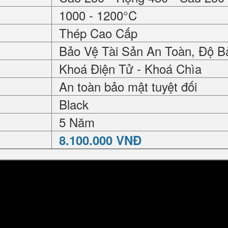
1000 - 1200°C
Thép Cao Cấp
Bảo Vệ Tài Sản An Toàn, Độ B
Khoá Điện Tử - Khoá Chìa
An toàn bảo mật tuyệt đối
Black
5 Năm
8.100.000 VNĐ