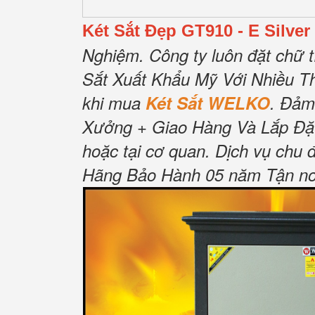
Két Sắt Đẹp GT910 - E Silver
Nghiệm.
Công ty luôn đặt chữ t
Sắt Xuất Khẩu Mỹ Với Nhiều T
khi mua
Két Sắt WELKO
.
Đảm
Xưởng + Giao Hàng Và Lắp Đặ
hoặc tại cơ quan.
Dịch vụ chu 
Hãng Bảo Hành 05 năm Tận nơi 