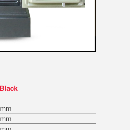
 Black
0 mm
0 mm
0 mm