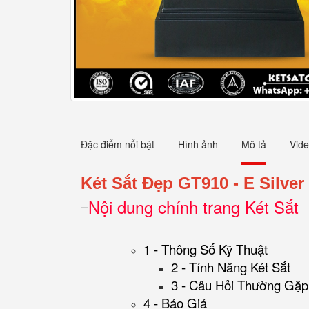
Đặc điểm nổi bật
Hình ảnh
Mô tả
Vid
Két Sắt Đẹp GT910 - E Silver
Nội dung chính trang Két Sắt
1 - Thông Số Kỹ Thuật
2 - Tính Năng Két Sắt
3 - Câu Hỏi Thường Gặp
4 - Báo Giá