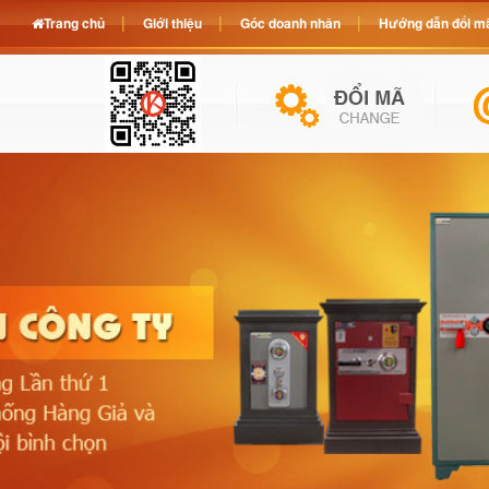
Trang chủ
Giới thiệu
Góc doanh nhân
Hướng dẫn đổi mã