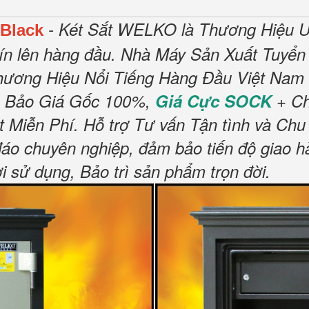
- Két Sắt WELKO là Thương Hiệu U
 Black
ín lên hàng đầu.
Nhà Máy Sản Xuất Tuyển 
hương Hiệu Nổi Tiếng Hàng Đầu Việt Nam 
 Bảo Giá Gốc 100%,
Giá Cực SOCK
+ Ch
t Miễn Phí
.
Hỗ trợ Tư vấn Tận tình và Chu
đáo chuyên nghiệp, đảm bảo tiến độ giao h
sử dụng, Bảo trì sản phẩm trọn đời
.