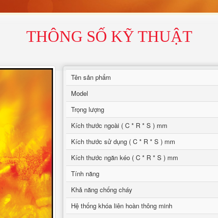
THÔNG SỐ KỸ THUẬT
Tên sản phẩm
Model
Trọng lượng
Kích thước ngoài ( C * R * S ) mm
Kích thước sử dụng ( C * R * S ) mm
Kích thước ngăn kéo ( C * R * S ) mm
Tính năng
Khả năng chống cháy
Hệ thống khóa liên hoàn thông minh