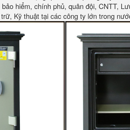
, bảo hiểm, chính phủ, quân đội, CNTT, L
 trữ, Kỹ thuật tại các công ty lớn trong nướ