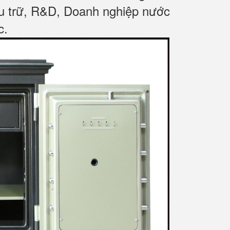
ưu trữ, R&D, Doanh nghiệp nước
c
.