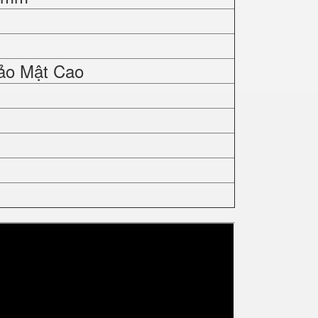
ảo Mật Cao