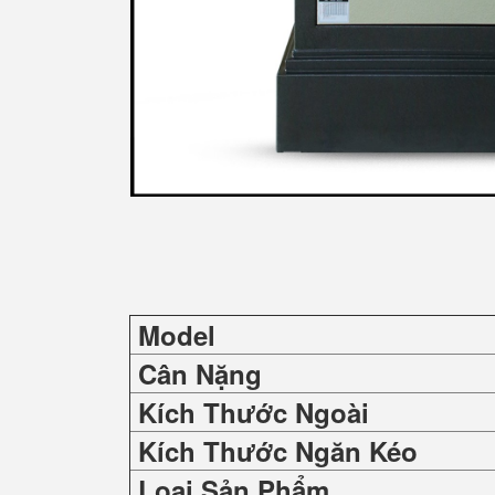
Model
Cân Nặng
Kích Thước Ngoài
Kích Thước Ngăn Kéo
Loại Sản Phẩm