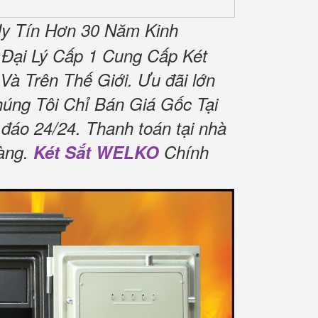
y Tín Hơn 30 Năm Kinh
Đại Lý Cấp 1 Cung Cấp Két
Và Trên Thế Giới.
Ưu đãi lớn
úng Tôi Chỉ Bán Giá Gốc Tại
 đáo 24/24.
Thanh toán tại nhà
àng.
Két Sắt WELKO
Chính