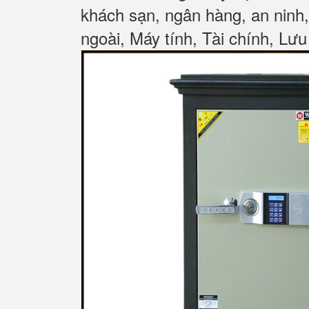
khách sạn, ngân hàng, an ninh
ngoài, Máy tính, Tài chính, Lưu