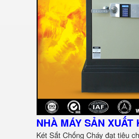
NHÀ MÁY SẢN XUẤT 
Két Sắt Chống Cháy đạt tiêu c