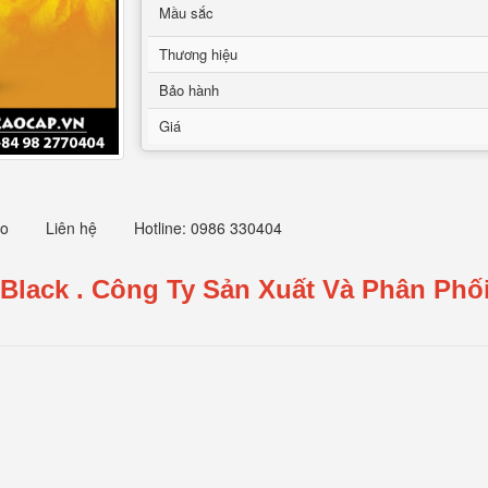
Mầu sắc
Thương hiệu
Bảo hành
Giá
eo
Liên hệ
Hotline: 0986 330404
 Black
.
Công Ty Sản Xuất Và Phân Phối