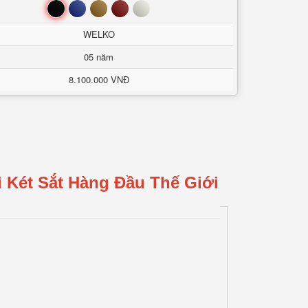
Đen
Xanh
Nâu
Đỏ
Trắng
WELKO
05 năm
8.100.000 VNĐ
 Két Sắt Hàng Đầu Thế Giới