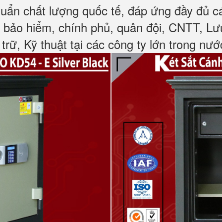
huẩn chất lượng quốc tế, đáp ứng đầy đủ 
, bảo hiểm, chính phủ, quân đội, CNTT, L
 trữ, Kỹ thuật tại các công ty lớn trong nướ