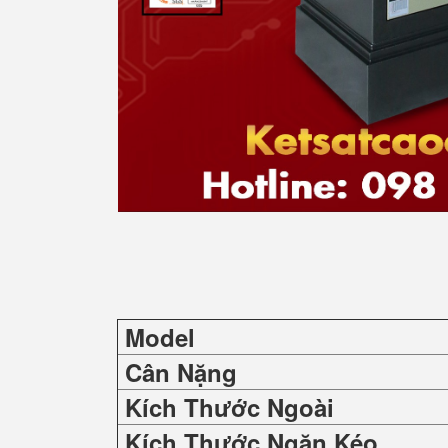
Model
Cân Nặng
Kích Thước Ngoài
Kích Thước Ngăn Kéo