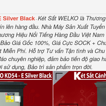
Két Sắt WELKO là Thương
Silver Black
-
tín lên hàng đầu. Nhà Máy Sản Xuất Tuyển
ương Hiệu Nổi Tiếng Hàng Đầu Việt Nam V
Bảo Giá Gốc 100%, Giá Cực SOCK + Chún
Miễn Phí. Hỗ trợ Tư vấn Tận tình và Chu 
 đáo chuyên nghiệp, đảm bảo tiến độ giao
sử dụng, Bảo trì sản phẩm trọn đời.