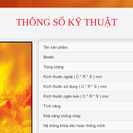
THÔNG SỐ KỸ THUẬT
Tên sản phẩm
Model
Trọng lượng
Kích thước ngoài ( C * R * S ) mm
Kích thước sử dụng ( C * R * S ) mm
Kích thước ngăn kéo ( C * R * S ) mm
Tính năng
Khả năng chống cháy
Hệ thống khóa liên hoàn thông minh