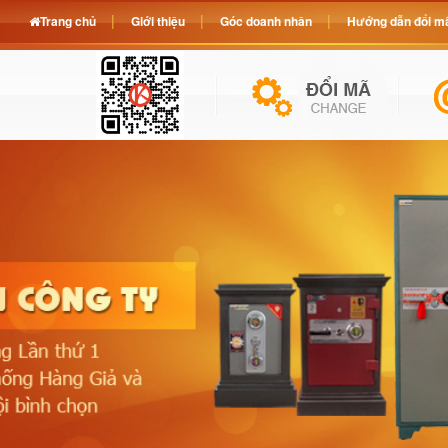
Trang chủ
Giới thiệu
Góc doanh nhân
Hướng dẫn đổi mã