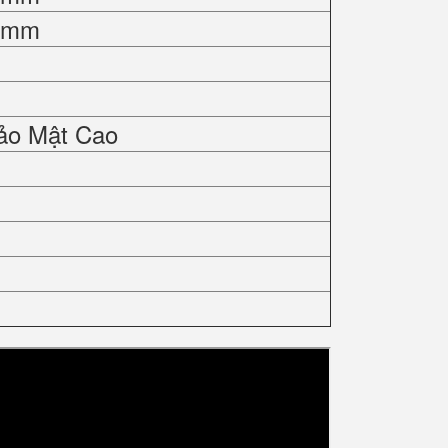
0 mm
ảo Mật Cao