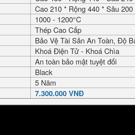
Cao 210 * Rộng 440 * Sâu 20
1000 - 1200°C
Thép Cao Cấp
Bảo Vệ Tài Sản An Toàn, Độ B
Khoá Điện Tử - Khoá Chìa
An toàn bảo mật tuyệt đối
Black
5 Năm
7.300.000 VNĐ