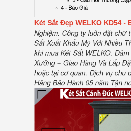
4 - Báo Giá
Két Sắt Đẹp WELKO KD54 - E 
Nghiệm. Công ty luôn đặt chữ 
Sắt Xuất Khẩu Mỹ Với Nhiều Th
khi mua Két Sắt WELKO. Đảm 
Xưởng + Giao Hàng Và Lắp Đặt 
hoặc tại cơ quan. Dịch vụ chu
Hãng Bảo Hành 05 năm Tận nơi 