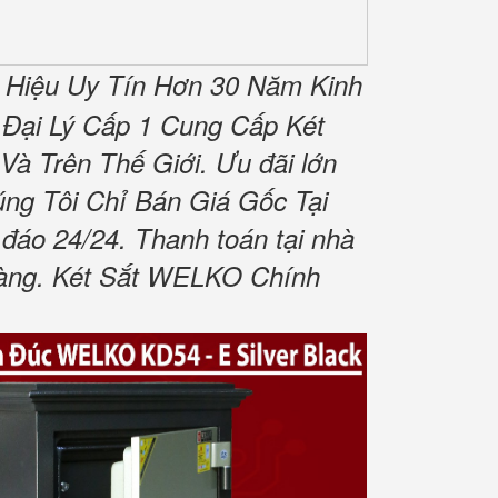
 Hiệu Uy Tín Hơn 30 Năm Kinh
 Đại Lý Cấp 1 Cung Cấp Két
à Trên Thế Giới. Ưu đãi lớn
g Tôi Chỉ Bán Giá Gốc Tại
đáo 24/24. Thanh toán tại nhà
 hàng. Két Sắt WELKO Chính