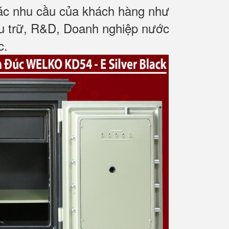
các nhu cầu của khách hàng như
ưu trữ, R&D, Doanh nghiệp nước
c
.