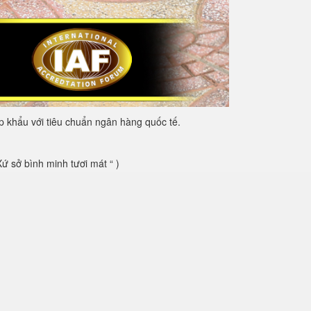
 khẩu với tiêu chuẩn ngân hàng quốc tế.
 sở bình minh tươi mát “ )