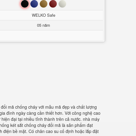
Đen
Xanh
Nâu
Đỏ
Trắng
WELKO Safe
05 năm
t đổi mã chống cháy với mẫu mã đẹp và chất lượng
gia đình ngày càng cần thiết hơn. Với công nghệ cao
 hiện đại tại nhiều tỉnh thành trên cả nước. nhà máy
 thống két sắt chống cháy đổi mã là sản phẩm đạt
h điện bề mặt. Có chân cao su cố định hoặc lắp đặt