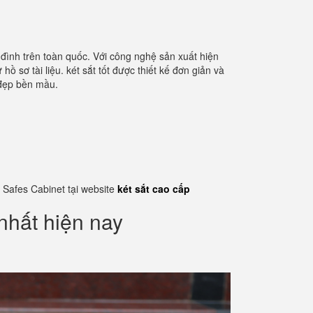
 đình trên toàn quốc. Với công nghệ sản xuất hiện
 sơ tài liệu. két sắt tốt được thiết kế đơn giản và
 đẹp bền mầu.
 Safes Cabinet tại website
két sắt cao cấp
nhất hiện nay