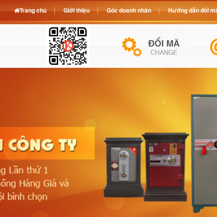
Trang chủ
Giới thiệu
Góc doanh nhân
Hướng dẫn đổi mã