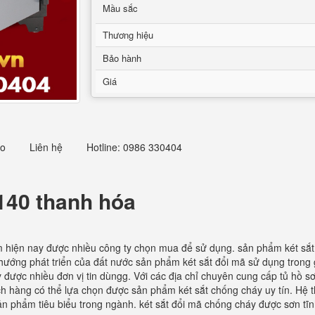
Mầu sắc
Thương hiệu
Bảo hành
Giá
eo
Liên hệ
Hotline: 0986 330404
S140 thanh hóa
m hiện nay được nhiều công ty chọn mua để sử dụng. sản phẩm két sắ
hướng phát triển của đất nước sản phẩm két sắt đổi mã sử dụng trong 
y được nhiều đơn vị tin dùngg. Với các địa chỉ chuyên cung cấp tủ hồ sơ
hách hàng có thể lựa chọn được sản phẩm két sắt chống cháy uy tín. Hệ
ản phẩm tiêu biểu trong ngành. két sắt đổi mã chống cháy được sơn tĩn