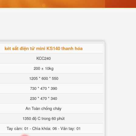
két sắt điện tử mini KS140 thanh hóa
KCC240
200 ± 10kg
1205 * 600 * 550
730 * 470 * 390
230 * 470 * 340
An Toàn chống cháy
1350 độ C trong 60 phút
Tay cầm: 01 - Chìa khóa: 06 - Vân tay: 01