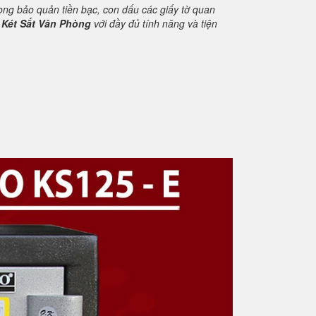
rong bảo quản tiền bạc, con dấu các giấy tờ quan
m
Két Sắt Văn Phòng
với đầy đủ tính năng và tiện