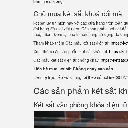
bánh xe di động.
Chỗ mua két sắt khoá đổi mã
két sắt uy tín hiện nay với các cửa hàng trên toàn 
đại hàng đầu tại việt nam. Các sản phẩm két sắt đổi 
thuận tiện. Đem lại cho khách hàng sử dụng dễ dàn
Tham khảo thêm Các mẫu két sắt điện tử:
https://k
Xem thêm các sản phẩm két sắt khác tại:
https://ke
Các mẫu két sắt điện tử chống cháy:
https://ketsat
Liên hệ mua két sắt Chống cháy cao cấp
Liên hệ trực tiếp với chúng tôi theo số hotline 0
Các sản phẩm két sắt kh
Két sắt vân phòng khóa điện t