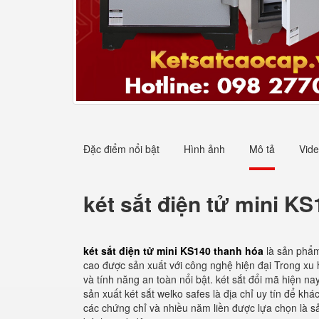
Đặc điểm nổi bật
Hình ảnh
Mô tả
Vid
két sắt điện tử mini K
két sắt điện tử mini KS140 thanh hóa
là sản phẩ
cao được sản xuất với công nghệ hiện đại Trong xu 
và tính năng an toàn nổi bật. két sắt đổi mã hiện na
sản xuất két sắt welko safes là địa chỉ uy tín để k
các chứng chỉ và nhiều năm liền được lựa chọn là s