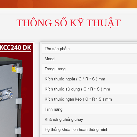
THÔNG SỐ KỸ THUẬT
Tên sản phẩm
Model
Trọng lượng
Kích thước ngoài ( C * R * S ) mm
Kích thước sử dụng ( C * R * S ) mm
Kích thước ngăn kéo ( C * R * S ) mm
Tính năng
Khả năng chống cháy
Hệ thống khóa liên hoàn thông minh