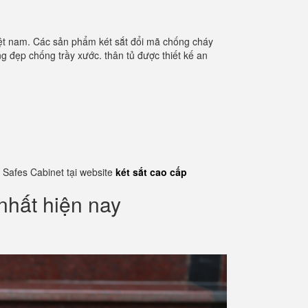
iệt nam. Các sản phẩm két sắt đổi mã chống cháy
ng đẹp chống trầy xước. thân tủ được thiết kế an
 Safes Cabinet tại website
két sắt cao cấp
nhất hiện nay