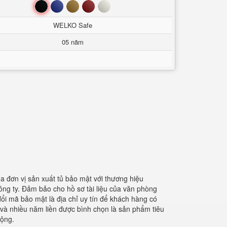
Đen
Xanh
Nâu
Đỏ
Trắng
WELKO Safe
05 năm
của đơn vị sản xuất tủ bảo mật với thương hiệu
ông ty. Đảm bảo cho hồ sơ tài liệu của văn phòng
đổi mã bảo mật là địa chỉ uy tín để khách hàng có
 và nhiều năm liền được bình chọn là sản phẩm tiêu
động.