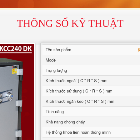
THÔNG SỐ KỸ THUẬT
K
Tên sản phẩm
Model
Trọng lượng
Kích thước ngoài ( C * R * S ) mm
Kích thước sử dụng ( C * R * S ) mm
Kích thước ngăn kéo ( C * R * S ) mm
Tính năng
Khả năng chống cháy
Hệ thống khóa liên hoàn thông minh