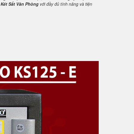
m
Két Sắt Văn Phòng
với đầy đủ tính năng và tiện