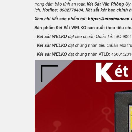
trọng đảm bảo tính an toàn.
Két Sắt Văn Phòng Uy 
ích.
Hotline: 0982770404
.
Két sắt két bạc chính 
Xem chi tiết sản phẩm tại:
https://ketsatcaocap.
Sản phẩm Két Sắt WELKO sản xuất theo tiêu ch
.
Két sắt WELKO
đạt tiêu chuẩn Quốc Tế
: ISO 900
.
Két sắt WELKO
đạt c
hứng nhận tiêu chuẩn Môi tr
.
Két sắt WELKO
đạt
chứng nhận ATLĐ: 45001:2018 