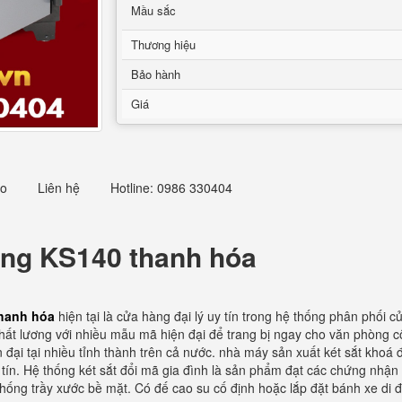
Mầu sắc
Thương hiệu
Bảo hành
Giá
eo
Liên hệ
Hotline: 0986 330404
hòng KS140 thanh hóa
thanh hóa
hiện tại là cửa hàng đại lý uy tín trong hệ thống phân phối 
hất lương với nhiều mẫu mã hiện đại để trang bị ngay cho văn phòng c
đại tại nhiều tỉnh thành trên cả nước. nhà máy sản xuất két sắt khoá 
tín. Hệ thống két sắt đổi mã gia đình là sản phẩm đạt các chứng nhận
 chống trầy xước bề mặt. Có đế cao su cố định hoặc lắp đặt bánh xe di 