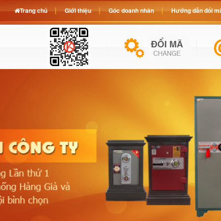
Trang chủ
Giới thiệu
Góc doanh nhân
Hướng dẫn đổi mã