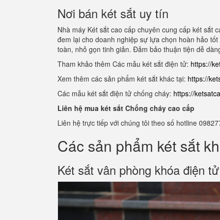
Nơi bán két sắt uy tín
Nhà máy Két sắt cao cấp chuyên cung cấp két sắt ca
đem lại cho doanh nghiệp sự lựa chọn hoàn hảo tốt n
toàn, nhỏ gọn tinh giản. Đảm bảo thuận tiện dễ dàng
Tham khảo thêm Các mẫu két sắt điện tử:
https://k
Xem thêm các sản phẩm két sắt khác tại:
https://ke
Các mẫu két sắt điện tử chống cháy:
https://ketsat
Liên hệ mua két sắt Chống cháy cao cấp
Liên hệ trực tiếp với chúng tôi theo số hotline 0
Các sản phẩm két sắt kh
Két sắt vân phòng khóa điện t