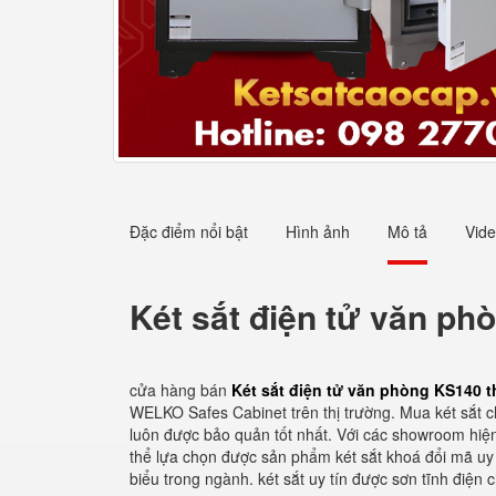
Đặc điểm nổi bật
Hình ảnh
Mô tả
Vid
Két sắt điện tử văn p
cửa hàng bán
Két sắt điện tử văn phòng KS140 
WELKO Safes Cabinet trên thị trường. Mua két sắt c
luôn được bảo quản tốt nhất. Với các showroom hiện 
thể lựa chọn được sản phẩm két sắt khoá đổi mã uy 
biểu trong ngành. két sắt uy tín được sơn tĩnh điện