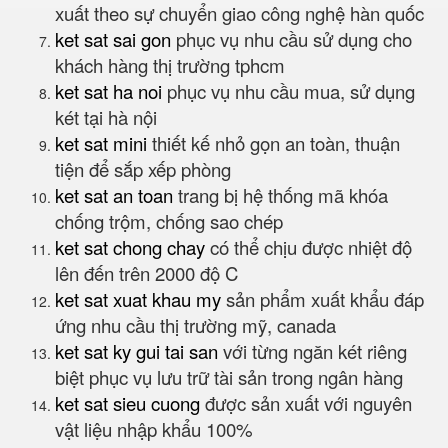
xuất theo sự chuyển giao công nghệ hàn quốc
ket sat sai gon
phục vụ nhu cầu sử dụng cho
khách hàng thị trường tphcm
ket sat ha noi
phục vụ nhu cầu mua, sử dụng
két tại hà nội
ket sat mini
thiết kế nhỏ gọn an toàn, thuận
tiện để sắp xếp phòng
ket sat an toan
trang bị hệ thống mã khóa
chống trộm, chống sao chép
ket sat chong chay
có thể chịu được nhiệt độ
lên đến trên 2000 độ C
ket sat xuat khau my
sản phẩm xuất khẩu đáp
ứng nhu cầu thị trường mỹ, canada
ket sat ky gui tai san
với từng ngăn két riêng
biệt phục vụ lưu trữ tài sản trong ngân hàng
ket sat sieu cuong
được sản xuất với nguyên
vật liệu nhập khẩu 100%