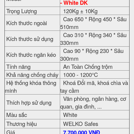
- White DK
Trọng Lượng
120Kg ± 10Kg
Cao 650 * Rộng 450 * Sâu
Kích thước ngoài
510mm
Cao 310 * Rộng 340 * Sâu
Kích thước sử dụng
330mm
Cao 90 * Rộng 230 * Sâu
Kích thước ngăn kéo
300mm
Tính năng
An Toàn Chống trộm
Khả năng chống cháy
1000 - 1200°C
Hệ thống khóa thông
Khoá Đổi mã, khoá chìa và
minh
tay cầm
Văn phòng, ngân hàng, cơ
Thích hợp sử dụng
quan, gia đình, ...
Màu sắc
White
Thương hiệu
WELKO Safes
Giá
7,700,000 VNĐ