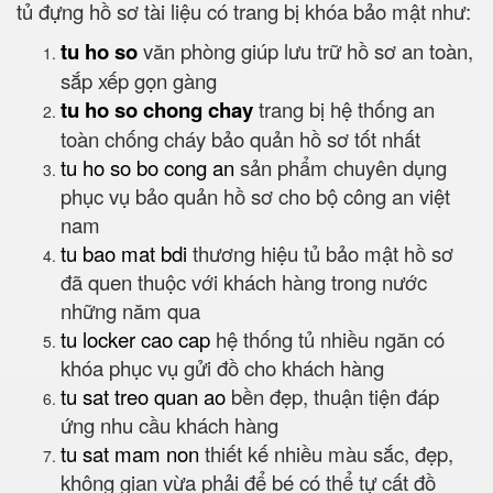
tủ đựng hồ sơ tài liệu có trang bị khóa bảo mật như:
tu ho so
văn phòng giúp lưu trữ hồ sơ an toàn,
sắp xếp gọn gàng
tu ho so chong chay
trang bị hệ thống an
toàn chống cháy bảo quản hồ sơ tốt nhất
tu ho so bo cong an
sản phẩm chuyên dụng
phục vụ bảo quản hồ sơ cho bộ công an việt
nam
tu bao mat bdi
thương hiệu tủ bảo mật hồ sơ
đã quen thuộc với khách hàng trong nước
những năm qua
tu locker cao cap
hệ thống tủ nhiều ngăn có
khóa phục vụ gửi đồ cho khách hàng
tu sat treo quan ao
bền đẹp, thuận tiện đáp
ứng nhu cầu khách hàng
tu sat mam non
thiết kế nhiều màu sắc, đẹp,
không gian vừa phải để bé có thể tự cất đồ