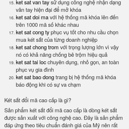
ket sat van tay
sử dụng công nghệ nhận dạng
vân tay hiện đại để mở khóa
ket sat doi ma
với hệ thống mã khóa lên đến
trên 1000 mã số khác nhau
ket sat cong ty
phục vụ tốt cho nhu cầu chọn
mua két sắt của từng doanh nghiệp
ket sat chong trom
với trọng lượng lớn vì vậy
nó có khả năng chống bê trộm hiệu quả
ket sat tai loc
chuyên dụng, nhỏ gọn, an toàn
phục vụ gia đình
ket sat bao dong
trang bị hệ thống mã khóa
báo động khi có sự va chạm
Két sắt đổi mã cao cấp là gì?
Sản phẩm két sắt đổi mã cao cấp là dòng két sắt
được sản xuất với công nghệ cao. Đây là sản phẩm
đáp ứng theo tiêu chuẩn đánh giá của Mỹ nên rất