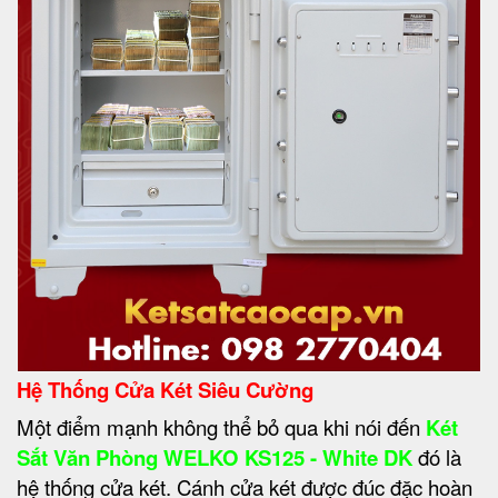
Hệ Thống Cửa Két Siêu Cường
Một điểm mạnh không thể bỏ qua khi nói đến
Két
Sắt Văn Phòng WELKO KS125 - White DK
đó là
hệ thống cửa két. Cánh cửa két được đúc đặc hoàn