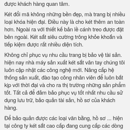
được khách hàng quan tâm.
Két đổi mã không những bền đẹp, mà trang bị nhiều
loại khóa hiện đại. Điều này là cho két thêm an toàn
hơn. Ngoài ra với thiết kế bản lề cánh treo được đặt
bên ngoài. Két sắt siêu cường trông khỏe khoắn và
tiếp kiệm được rất nhiều diện tích.
Không chỉ phục vụ nhu cầu trang bị bảo vệ tài sản.
hiện nay nhà máy sản xuất két sắt vân tay chúng tôi
luôn cập nhật các công nghệ mới. Nâng cấp hệ
thống sản xuất, đào tạo công nhân viên để luôn bắt
kịp với thời đại và cho ra thị trường những sản phẩm
tốt. Tất cả để đảm bảo phục vụ tốt nhất nhu cầu sử
dụng lưu trữ, bảo quản tài sản, hồ sơ của khách
hàng.
Để bảo quản được các loại văn bằng, hồ sơ ... hiện
tại công ty két sắt cao cấp đang cung cấp các dòng