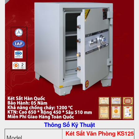
Thông Số Kỹ Thuật
Két Sắt Văn Phòng KS125
Model