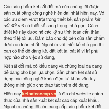
Các sản phẩm két sắt đổi mã của chúng tôi được
sản xuất bằng công nghệ hiện đại nhất hiện nay. Với
các ưu điểm vượt trội trong thiết kế, sản phẩm
két
sắt đổi mã
có thiết kế sang trọng, nhỏ gọn. Cách
thiết kế này được hệ các kỹ sư tính toán cẩn thận
theo tỉ lệ tối ưu. Đảm bảo cho độ bền của sản phẩm
được an toàn nhất. Ngoài ra với thiết kế nhỏ gọn thì
bạn có thể dễ dàng kê, đặt két tại bất kì vị trí phù
hợp nào cho việc sử dụng,
Két sắt đổi mã có kiểu dáng và chủng loại đa dạng
dễ dàng cho bạn lựa chọn. Sản phẩm két sắt sử
dụng các công nghệ khóa điện tử, khóa vân tay
thông minh giúp cho thao tác thêm dễ dàng.
Hiện nay
ketsatcaocap.vn
là địa chỉ website chính
thức của nhà sản xuất két sắt cao cấp xuất khẩu.
Ngoài ra chúng tôi còn cung cấp sản phẩm két đổi