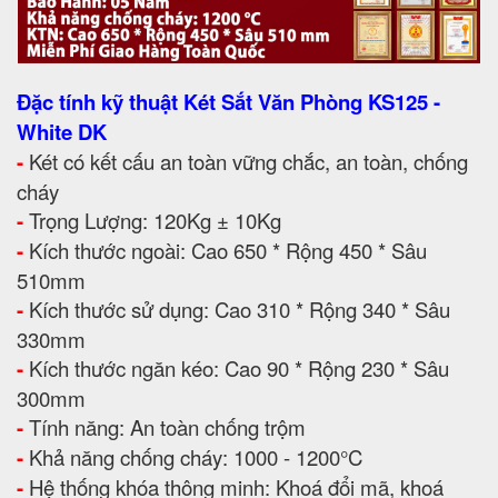
Đặc tính kỹ thuật Két Sắt Văn Phòng KS125 -
White DK
-
Két có kết cấu an toàn vững chắc, an toàn, chống
cháy
-
Trọng Lượng: 120Kg ± 10Kg
-
Kích thước ngoài: Cao 650 * Rộng 450 * Sâu
510mm
-
Kích thước sử dụng: Cao 310 * Rộng 340 * Sâu
330mm
-
Kích thước ngăn kéo: Cao 90 * Rộng 230 * Sâu
300mm
-
Tính năng: An toàn chống trộm
-
Khả năng chống cháy: 1000 - 1200°C
-
Hệ thống khóa thông minh: Khoá đổi mã, khoá