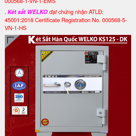
000568-1-VN-1-EMS
.
Két sắt WELKO
đạt
chứng nhận ATLĐ:
45001:2018 Certificate Registration No. 000568-5-
VN-1-HS