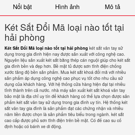
Nổi bật
Hình ảnh
Mô tả
Két Sắt Đổi Mã loại nào tốt tại
hải phòng
Két Sắt Đổi Mã loại nào tốt tại hải phòng
két sắt vân tay sử
dụng trong gia đình hiện nay được sản xuất với công nghệ cao.
Nguyên liệu sản xuất két sắt bằng thép cán nguội giúp cho két sắt
gia đình bền và đẹp hơn. Bề mặt tủ được sơn tĩnh điện chống
xước tăng độ bền sản phẩm. Mua két sắt khoá đổi mã với nhiều
sản phẩm áp dụng công nghệ cao phục vụ tốt cho nhu cầu sử
dụng của khách hàng. Với hệ thống cửa hàng hiện đại tại nhiều
tỉnh thành trên cả nước. nhà máy sản xuất két sắt khoá vân tay
bảo mật là địa chỉ uy tín để khách hàng có thể lựa chọn được sản
phẩm két sắt vân tay sử dụng trong gia đình uy tín. Hệ thống két
sắt vân tay gia đình là sản phẩm đạt các chứng nhận và nhiều
năm liền được chọn là sản phẩm tiêu biểu trong ngành. két sắt
cao cấp được phủ sơn tĩnh điện trên bề mặt. Có đế cao su cố
định hoặc có bánh xe di động.