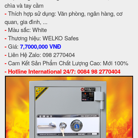
chìa và tay cầm
-
Thích hợp sử dụng: Văn phòng, ngân hàng, cơ
quan, gia đình, ...
-
Màu sắc: White
-
Thương hiệu: WELKO Safes
-
Giá:
7,7000,000 VNĐ
-
Liên Hệ Zalo: 098 2770404
-
Cam Kết Sản Phẩm Chất Lượng Cao: Mới 100%
-
Hotline International 24/7: 0084 98 2770404