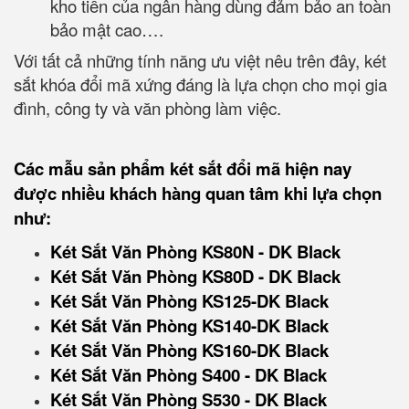
kho tiền của ngân hàng dùng đảm bảo an toàn
bảo mật cao….
Với tất cả những tính năng ưu việt nêu trên đây, két
sắt khóa đổi mã xứng đáng là lựa chọn cho mọi gia
đình, công ty và văn phòng làm việc.
Các mẫu sản phẩm két sắt đổi mã hiện nay
được nhiều khách hàng quan tâm khi lựa chọn
như:
Két Sắt Văn Phòng KS80N - DK Black
Két Sắt Văn Phòng KS80D - DK Black
Két Sắt Văn Phòng KS125-DK Black
Két Sắt Văn Phòng KS140-DK Black
Két Sắt Văn Phòng KS160-DK Black
Két Sắt Văn Phòng S400 - DK Black
Két Sắt Văn Phòng S530 - DK Black