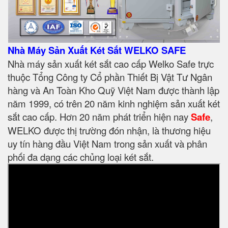
Nhà Máy Sản Xuất Két Sắt WELKO SAFE
Nhà máy sản xuất két sắt cao cấp Welko Safe trực
thuộc Tổng Công ty Cổ phần Thiết Bị Vật Tư Ngân
hàng và An Toàn Kho Quỹ Việt Nam được thành lập
năm 1999, có trên 20 năm kinh nghiệm sản xuất két
sắt cao cấp. Hơn 20 năm phát triển hiện nay
Safe
,
WELKO được thị trường đón nhận, là thương hiệu
uy tín hàng đầu Việt Nam trong sản xuất và phân
phối đa dạng các chủng loại két sắt.