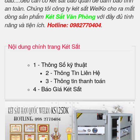
dấu....đều cần có két sắt bảo quản để đảm bảo tính
an toàn. Chúng tôi công ty két sắt WelKo cho ra mắt
dòng sản phẩm
Két Sắt Văn Phòng
với đầy đủ tính
năng và tiện ích.
Hotline: 0982770404
.
Nội dung chính trang Két Sắt
1 - Thông Số kỹ thuật
2 - Thông Tin Liên Hệ
3 - Thông tin thanh toán
4 - Báo Giá Két Sắt