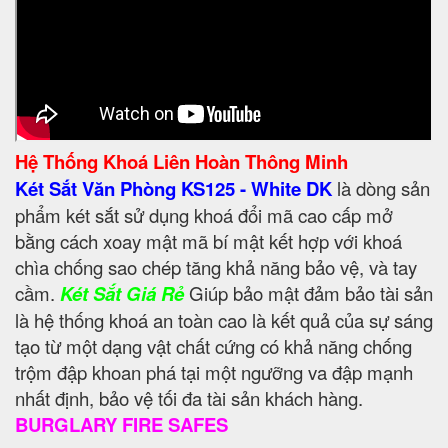
Hệ Thống Khoá Liên Hoàn Thông Minh
Két Sắt Văn Phòng KS125 - White DK
là dòng sản
phẩm két sắt sử dụng khoá đổi mã cao cấp mở
bằng cách xoay mật mã bí mật kết hợp với khoá
chìa chống sao chép tăng khả năng bảo vệ, và tay
cầm.
Két Sắt Giá Rẻ
Giúp bảo mật đảm bảo tài sản
là hệ thống khoá an toàn cao là kết quả của sự sáng
tạo từ một dạng vật chất cứng có khả năng chống
trộm đập khoan phá tại một ngưỡng va đập mạnh
nhất định, bảo vệ tối đa tài sản khách hàng.
BURGLARY FIRE SAFES