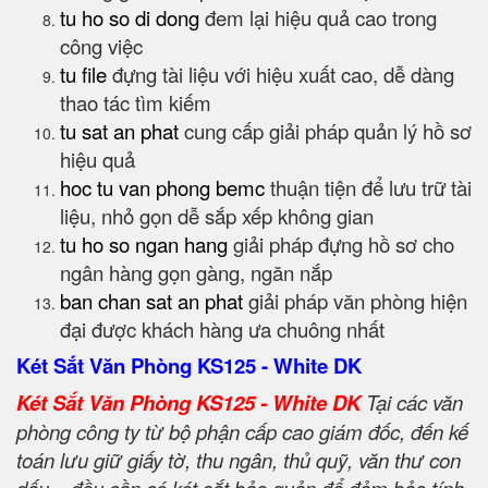
tu ho so di dong
đem lại hiệu quả cao trong
công việc
tu file
đựng tài liệu với hiệu xuất cao, dễ dàng
thao tác tìm kiếm
tu sat an phat
cung cấp giải pháp quản lý hồ sơ
hiệu quả
hoc tu van phong bemc
thuận tiện để lưu trữ tài
liệu, nhỏ gọn dễ sắp xếp không gian
tu ho so ngan hang
giải pháp đựng hồ sơ cho
ngân hàng gọn gàng, ngăn nắp
ban chan sat an phat
giải pháp văn phòng hiện
đại được khách hàng ưa chuông nhất
Két Sắt Văn Phòng KS125 - White DK
Két Sắt Văn Phòng KS125 - White DK
Tại các văn
phòng công ty từ bộ phận cấp cao giám đốc, đến kế
toán lưu giữ giấy tờ, thu ngân, thủ quỹ, văn thư con