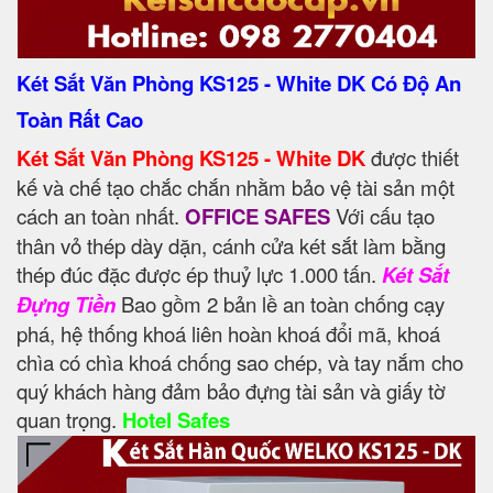
Két Sắt Văn Phòng KS125 - White DK Có Độ An
Toàn Rất Cao
Két Sắt Văn Phòng KS125 - White DK
được thiết
kế và chế tạo chắc chắn nhằm bảo vệ tài sản một
cách an toàn nhất.
OFFICE SAFES
Với cấu tạo
thân vỏ thép dày dặn, cánh cửa két sắt làm bằng
thép đúc đặc được ép thuỷ lực 1.000 tấn.
Két Sắt
Đựng Tiền
Bao gồm 2 bản lề an toàn chống cạy
phá, hệ thống khoá liên hoàn khoá đổi mã, khoá
chìa có chìa khoá chống sao chép, và tay nắm cho
quý khách hàng đảm bảo đựng tài sản và giấy tờ
quan trọng.
Hotel Safes