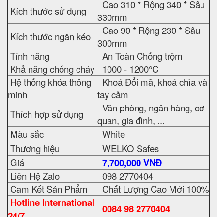
Cao 310 * Rộng 340 * Sâu
Kích thước sử dụng
330mm
Cao 90 * Rộng 230 * Sâu
Kích thước ngăn kéo
300mm
Tính năng
An Toàn Chống trộm
Khả năng chống cháy
1000 - 1200°C
Hệ thống khóa thông
Khoá Đổi mã, khoá chìa và
minh
tay cầm
Văn phòng, ngân hàng, cơ
Thích hợp sử dụng
quan, gia đình, ...
Màu sắc
White
Thương hiệu
WELKO Safes
Giá
7,700,000 VNĐ
Liên Hệ Zalo
098 2770404
Cam Kết Sản Phẩm
Chất Lượng Cao Mới 100%
Hotline International
0084 98 2770404
24/7