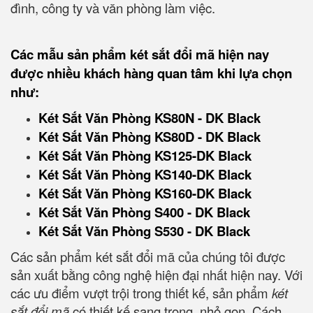
đình, công ty và văn phòng làm việc.
Các mẫu sản phẩm két sắt đổi mã hiện nay
được nhiều khách hàng quan tâm khi lựa chọn
như:
Két Sắt Văn Phòng KS80N - DK Black
Két Sắt Văn Phòng KS80D - DK Black
Két Sắt Văn Phòng KS125-DK Black
Két Sắt Văn Phòng KS140-DK Black
Két Sắt Văn Phòng KS160-DK Black
Két Sắt Văn Phòng S400 - DK Black
Két Sắt Văn Phòng S530 - DK Black
Các sản phẩm két sắt đổi mã của chúng tôi được
sản xuất bằng công nghệ hiện đại nhất hiện nay. Với
các ưu điểm vượt trội trong thiết kế, sản phẩm
két
sắt đổi mã
có thiết kế sang trọng, nhỏ gọn. Cách