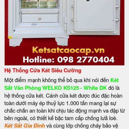
Hệ Thống Cửa Két Siêu Cường
Một điểm mạnh không thể bỏ qua khi nói đến
Két
Sắt Văn Phòng WELKO KS125 - White DK
đó là
hệ thống cửa két. Cánh cửa két được đúc đặc hoàn
toàn dưới máy ép thuỷ lực 1.000 tấn mang lại sự
chắc chắn an toàn khi chịu tác động mạnh va đập từ
bên ngoài, có thiết kế bậc tam cấp chống lưả loè.
Két Sắt Gia Đình
và cùng lớp chống cháy bảo vệ