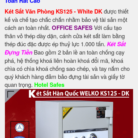
Toàn Rất Cao
Két Sắt Văn Phòng KS125 - White DK
được thiết
kế và chế tạo chắc chắn nhằm bảo vệ tài sản một
cách an toàn nhất.
OFFICE SAFES
Với cấu tạo
thân vỏ thép dày dặn, cánh cửa két sắt làm bằng
thép đúc đặc được ép thuỷ lực 1.000 tấn.
Két Sắt
Đựng Tiền
Bao gồm 2 bản lề an toàn chống cạy
phá, hệ thống khoá liên hoàn khoá đổi mã, khoá
chìa có chìa khoá chống sao chép, và tay nắm cho
quý khách hàng đảm bảo đựng tài sản và giấy tờ
quan trọng.
Hotel Safes