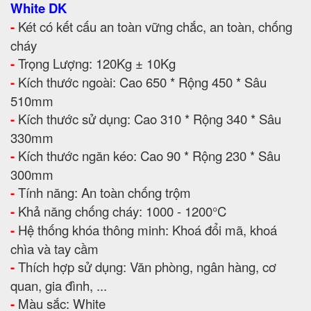
White DK
-
Két có kết cấu an toàn vững chắc, an toàn, chống
cháy
-
Trọng Lượng: 120Kg ± 10Kg
-
Kích thước ngoài: Cao 650 * Rộng 450 * Sâu
510mm
-
Kích thước sử dụng: Cao 310 * Rộng 340 * Sâu
330mm
-
Kích thước ngăn kéo: Cao 90 * Rộng 230 * Sâu
300mm
-
Tính năng: An toàn chống trộm
-
Khả năng chống cháy: 1000 - 1200°C
-
Hệ thống khóa thông minh: Khoá đổi mã, khoá
chìa và tay cầm
-
Thích hợp sử dụng: Văn phòng, ngân hàng, cơ
quan, gia đình, ...
-
Màu sắc: White