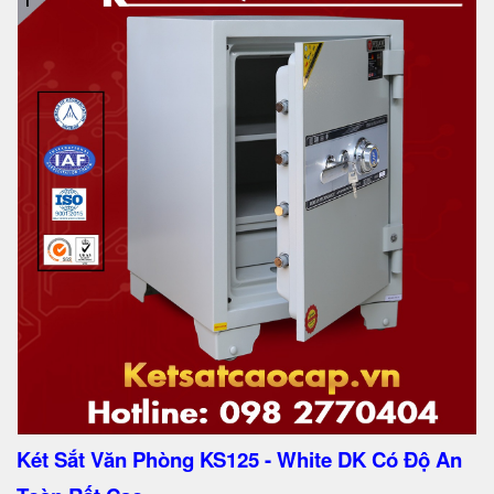
Két Sắt Văn Phòng KS125 - White DK Có Độ An