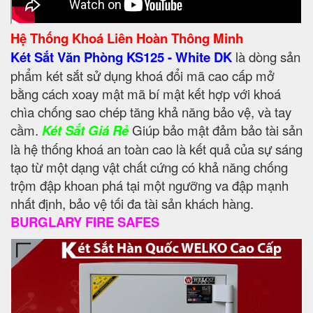
Hệ Thống Khoá Liên Hoàn Thông Minh
Két Sắt Văn Phòng KS125 - White DK
là dòng sản
phẩm két sắt sử dụng khoá đổi mã cao cấp mở
bằng cách xoay mật mã bí mật kết hợp với khoá
chìa chống sao chép tăng khả năng bảo vệ, và tay
cầm.
Két Sắt Giá Rẻ
Giúp bảo mật đảm bảo tài sản
là hệ thống khoá an toàn cao là kết quả của sự sáng
tạo từ một dạng vật chất cứng có khả năng chống
trộm đập khoan phá tại một ngưỡng va đập mạnh
nhất định, bảo vệ tối đa tài sản khách hàng.
BURGLARY FIRE SAFES