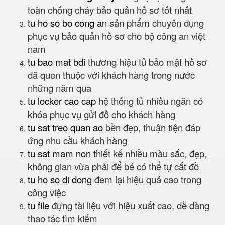
toàn chống cháy bảo quản hồ sơ tốt nhất
tu ho so bo cong an
sản phẩm chuyên dụng
phục vụ bảo quản hồ sơ cho bộ công an việt
nam
tu bao mat bdi
thương hiệu tủ bảo mật hồ sơ
đã quen thuộc với khách hàng trong nước
những năm qua
tu locker cao cap
hệ thống tủ nhiều ngăn có
khóa phục vụ gửi đồ cho khách hàng
tu sat treo quan ao
bền đẹp, thuận tiện đáp
ứng nhu cầu khách hàng
tu sat mam non
thiết kế nhiều màu sắc, đẹp,
không gian vừa phải để bé có thể tự cất đồ
tu ho so di dong
đem lại hiệu quả cao trong
công việc
tu file
đựng tài liệu với hiệu xuất cao, dễ dàng
thao tác tìm kiếm