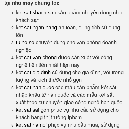
tại nhà máy chúng tôi:
ket sat khach san
sản phẩm chuyên dụng cho
khách sạn
ket sat ngan hang
an toàn, dung tích sử dụng
lớn
tu ho so
chuyên dụng cho văn phòng doanh
nghiệp
ket sat van phong
được sản xuất với công
nghệ tiên tiến nhất hiện nay
ket sat gia dinh
sử dụng cho gia đình, với trọng
lượng và kích thước nhỏ gọn
ket sat han quoc
các mẫu sản phẩm két sắt
nhập khẩu từ hàn quốc và các mẫu két sắt
xuất theo sự chuyển giao công nghệ hàn quốc
ket sat sai gon
phục vụ nhu cầu sử dụng cho
khách hàng thị trường tphcm
ket sat ha noi
phục vụ nhu cầu mua, sử dụng