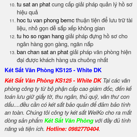
tu sat an phat
cung cấp giải pháp quản lý hồ sơ
hiệu quả
hoc tu van phong bemc
thuận tiện để lưu trữ tài
liệu, nhỏ gọn dễ sắp xếp không gian
tu ho so ngan hang
giải pháp đựng hồ sơ cho
ngân hàng gọn gàng, ngăn nắp
ban chan sat an phat
giải pháp văn phòng hiện
đại được khách hàng ưa chuông nhất
Két Sắt Văn Phòng KS125 - White DK
Két Sắt Văn Phòng KS125 - White DK
Tại các văn
phòng công ty từ bộ phận cấp cao giám đốc, đến kế
toán lưu giữ giấy tờ, thu ngân, thủ quỹ, văn thư con
dấu....đều cần có két sắt bảo quản để đảm bảo tính
an toàn. Chúng tôi công ty két sắt WelKo cho ra mắt
dòng sản phẩm
Két Sắt Văn Phòng
với đầy đủ tính
năng và tiện ích.
Hotline: 0982770404
.