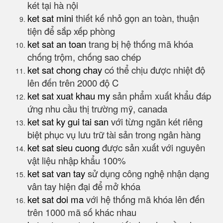
két tại hà nội
ket sat mini
thiết kế nhỏ gọn an toàn, thuận
tiện để sắp xếp phòng
ket sat an toan
trang bị hệ thống mã khóa
chống trộm, chống sao chép
ket sat chong chay
có thể chịu được nhiệt độ
lên đến trên 2000 độ C
ket sat xuat khau my
sản phẩm xuất khẩu đáp
ứng nhu cầu thị trường mỹ, canada
ket sat ky gui tai san
với từng ngăn két riêng
biệt phục vụ lưu trữ tài sản trong ngân hàng
ket sat sieu cuong
được sản xuất với nguyên
vật liệu nhập khẩu 100%
ket sat van tay
sử dụng công nghệ nhận dạng
vân tay hiện đại để mở khóa
ket sat doi ma
với hệ thống mã khóa lên đến
trên 1000 mã số khác nhau