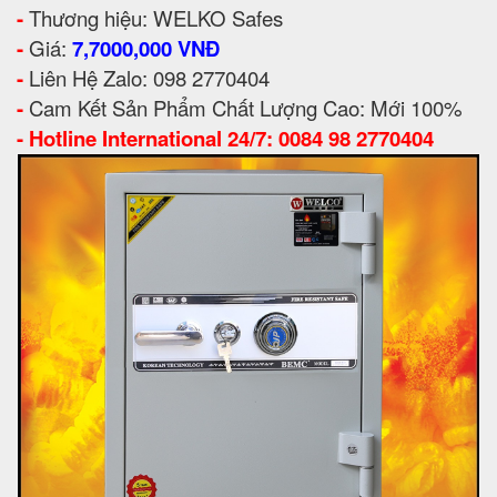
-
Thương hiệu: WELKO Safes
-
Giá:
7,7000,000 VNĐ
-
Liên Hệ Zalo: 098 2770404
-
Cam Kết Sản Phẩm Chất Lượng Cao: Mới 100%
-
Hotline International 24/7: 0084 98 2770404