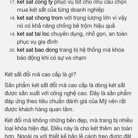
ket sat cong ty
phục vụ tốt cho nhu cầu chọn
mua két sắt của từng doanh nghiệp
ket sat chong trom
với trọng lượng lớn vì vậy
nó có khả năng chống bê trộm hiệu quả
ket sat tai loc
chuyên dụng, nhỏ gọn, an toàn
phục vụ gia đình
ket sat bao dong
trang bị hệ thống mã khóa
báo động khi có sự va chạm
Két sắt đổi mã cao cấp là gì?
Sản phẩm két sắt đổi mã cao cấp là dòng két sắt
được sản xuất với công nghệ cao. Đây là sản phẩm
đáp ứng theo tiêu chuẩn đánh giá của Mỹ nên rất
được khách hàng quan tâm.
Két đổi mã không những bền đẹp, mà trang bị nhiều
loại khóa hiện đại. Điều này là cho két thêm an toàn
hơn. Ngoài ra với thiết kế bản lề cánh treo được đặt