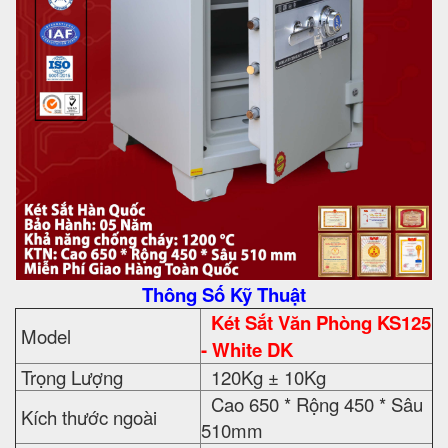
Thông Số Kỹ Thuật
Két Sắt Văn Phòng KS125
Model
- White DK
Trọng Lượng
120Kg ± 10Kg
Cao 650 * Rộng 450 * Sâu
Kích thước ngoài
510mm