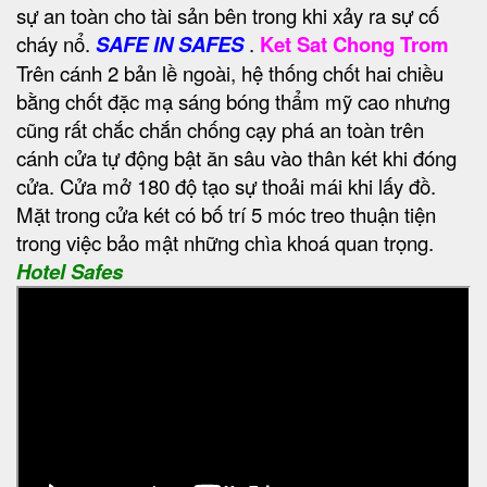
sự an toàn cho tài sản bên trong khi xảy ra sự cố
cháy nổ.
SAFE IN SAFES
.
Ket Sat Chong Trom
Trên cánh 2 bản lề ngoài, hệ thống chốt hai chiều
bằng chốt đặc mạ sáng bóng thẩm mỹ cao nhưng
cũng rất chắc chắn chống cạy phá an toàn trên
cánh cửa tự động bật ăn sâu vào thân két khi đóng
cửa. Cửa mở 180 độ tạo sự thoải mái khi lấy đồ.
Mặt trong cửa két có bố trí 5 móc treo thuận tiện
trong việc bảo mật những chìa khoá quan trọng.
Hotel Safes