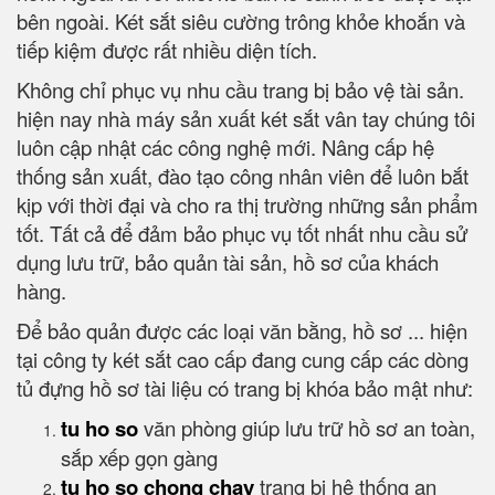
bên ngoài. Két sắt siêu cường trông khỏe khoắn và
tiếp kiệm được rất nhiều diện tích.
Không chỉ phục vụ nhu cầu trang bị bảo vệ tài sản.
hiện nay nhà máy sản xuất két sắt vân tay chúng tôi
luôn cập nhật các công nghệ mới. Nâng cấp hệ
thống sản xuất, đào tạo công nhân viên để luôn bắt
kịp với thời đại và cho ra thị trường những sản phẩm
tốt. Tất cả để đảm bảo phục vụ tốt nhất nhu cầu sử
dụng lưu trữ, bảo quản tài sản, hồ sơ của khách
hàng.
Để bảo quản được các loại văn bằng, hồ sơ ... hiện
tại công ty két sắt cao cấp đang cung cấp các dòng
tủ đựng hồ sơ tài liệu có trang bị khóa bảo mật như:
tu ho so
văn phòng giúp lưu trữ hồ sơ an toàn,
sắp xếp gọn gàng
tu ho so chong chay
trang bị hệ thống an