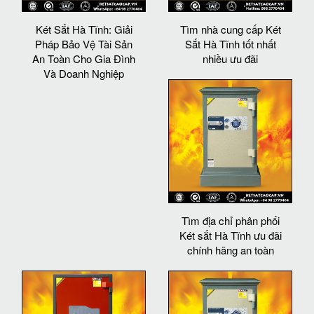
Két Sắt Hà Tĩnh: Giải
Tìm nhà cung cấp Két
Pháp Bảo Vệ Tài Sản
Sắt Hà Tĩnh tốt nhất
An Toàn Cho Gia Đình
nhiều ưu đãi
Và Doanh Nghiệp
Tìm địa chỉ phân phối
Két sắt Hà Tĩnh ưu đãi
chính hãng an toàn