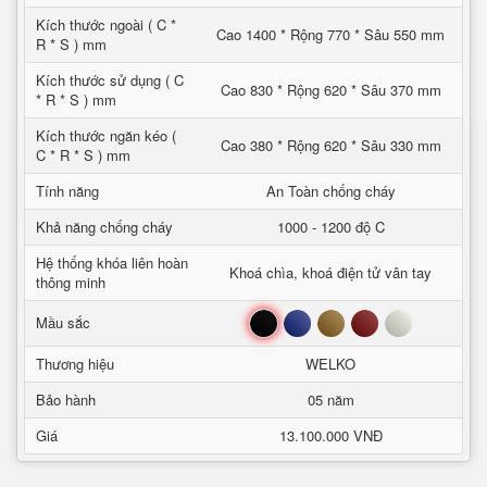
Kích thước ngoài ( C *
Cao 1400 * Rộng 770 * Sâu 550 mm
R * S ) mm
Kích thước sử dụng ( C
Cao 830 * Rộng 620 * Sâu 370 mm
* R * S ) mm
Kích thước ngăn kéo (
Cao 380 * Rộng 620 * Sâu 330 mm
C * R * S ) mm
Tính năng
An Toàn chống cháy
Khả năng chống cháy
1000 - 1200 độ C
Hệ thống khóa liên hoàn
Khoá chìa, khoá điện tử vân tay
thông minh
Đen
Xanh
Nâu
Đỏ
Trắng
Mầu sắc
Thương hiệu
WELKO
Bảo hành
05 năm
Giá
13.100.000 VNĐ