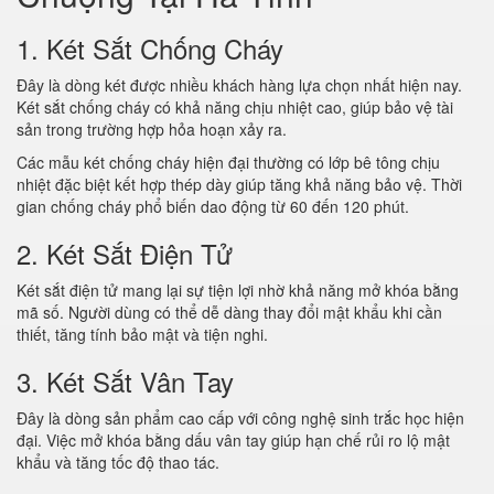
1. Két Sắt Chống Cháy
Đây là dòng két được nhiều khách hàng lựa chọn nhất hiện nay.
Két sắt chống cháy có khả năng chịu nhiệt cao, giúp bảo vệ tài
sản trong trường hợp hỏa hoạn xảy ra.
Các mẫu két chống cháy hiện đại thường có lớp bê tông chịu
nhiệt đặc biệt kết hợp thép dày giúp tăng khả năng bảo vệ. Thời
gian chống cháy phổ biến dao động từ 60 đến 120 phút.
2. Két Sắt Điện Tử
Két sắt điện tử mang lại sự tiện lợi nhờ khả năng mở khóa bằng
mã số. Người dùng có thể dễ dàng thay đổi mật khẩu khi cần
thiết, tăng tính bảo mật và tiện nghi.
3. Két Sắt Vân Tay
Đây là dòng sản phẩm cao cấp với công nghệ sinh trắc học hiện
đại. Việc mở khóa bằng dấu vân tay giúp hạn chế rủi ro lộ mật
khẩu và tăng tốc độ thao tác.