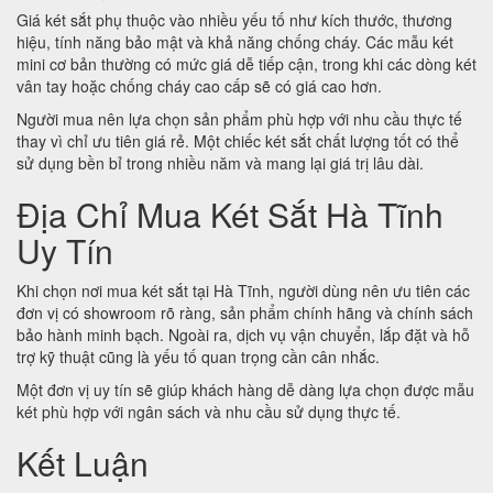
Giá két sắt phụ thuộc vào nhiều yếu tố như kích thước, thương
hiệu, tính năng bảo mật và khả năng chống cháy. Các mẫu két
mini cơ bản thường có mức giá dễ tiếp cận, trong khi các dòng két
vân tay hoặc chống cháy cao cấp sẽ có giá cao hơn.
Người mua nên lựa chọn sản phẩm phù hợp với nhu cầu thực tế
thay vì chỉ ưu tiên giá rẻ. Một chiếc két sắt chất lượng tốt có thể
sử dụng bền bỉ trong nhiều năm và mang lại giá trị lâu dài.
Địa Chỉ Mua Két Sắt Hà Tĩnh
Uy Tín
Khi chọn nơi mua két sắt tại Hà Tĩnh, người dùng nên ưu tiên các
đơn vị có showroom rõ ràng, sản phẩm chính hãng và chính sách
bảo hành minh bạch. Ngoài ra, dịch vụ vận chuyển, lắp đặt và hỗ
trợ kỹ thuật cũng là yếu tố quan trọng cần cân nhắc.
Một đơn vị uy tín sẽ giúp khách hàng dễ dàng lựa chọn được mẫu
két phù hợp với ngân sách và nhu cầu sử dụng thực tế.
Kết Luận