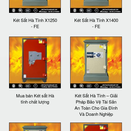
Két Sắt Hà Tĩnh X1250
Két Sắt Hà Tĩnh X1400
- FE
- FE
Mua bán Két sắt Hà
Két Sắt Hà Tĩnh – Giải
tĩnh chất lượng
Pháp Bảo Vệ Tài Sản
An Toàn Cho Gia Đình
Và Doanh Nghiệp