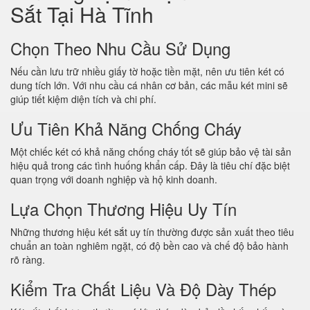
Sắt Tại Hà Tĩnh
Chọn Theo Nhu Cầu Sử Dụng
Nếu cần lưu trữ nhiều giấy tờ hoặc tiền mặt, nên ưu tiên két có
dung tích lớn. Với nhu cầu cá nhân cơ bản, các mẫu két mini sẽ
giúp tiết kiệm diện tích và chi phí.
Ưu Tiên Khả Năng Chống Cháy
Một chiếc két có khả năng chống cháy tốt sẽ giúp bảo vệ tài sản
hiệu quả trong các tình huống khẩn cấp. Đây là tiêu chí đặc biệt
quan trọng với doanh nghiệp và hộ kinh doanh.
Lựa Chọn Thương Hiệu Uy Tín
Những thương hiệu két sắt uy tín thường được sản xuất theo tiêu
chuẩn an toàn nghiêm ngặt, có độ bền cao và chế độ bảo hành
rõ ràng.
Kiểm Tra Chất Liệu Và Độ Dày Thép