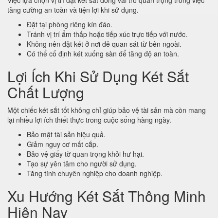
Việc lựa chọn vị trí đặt két sắt đóng vai trò quan trọng trong việc
tăng cường an toàn và tiện lợi khi sử dụng.
Đặt tại phòng riêng kín đáo.
Tránh vị trí ẩm thấp hoặc tiếp xúc trực tiếp với nước.
Không nên đặt két ở nơi dễ quan sát từ bên ngoài.
Có thể cố định két xuống sàn để tăng độ an toàn.
Lợi Ích Khi Sử Dụng Két Sắt
Chất Lượng
Một chiếc két sắt tốt không chỉ giúp bảo vệ tài sản mà còn mang
lại nhiều lợi ích thiết thực trong cuộc sống hàng ngày.
Bảo mật tài sản hiệu quả.
Giảm nguy cơ mất cắp.
Bảo vệ giấy tờ quan trọng khỏi hư hại.
Tạo sự yên tâm cho người sử dụng.
Tăng tính chuyên nghiệp cho doanh nghiệp.
Xu Hướng Két Sắt Thông Minh
Hiện Nay