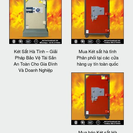
Két Sắt Hà Tĩnh – Giải
Mua Két sắt hà tĩnh
Pháp Bảo Vệ Tài Sản
Phân phối tại các cửa
An Toàn Cho Gia Đình
hàng uy tín toàn quốc
Và Doanh Nghiệp
Mua bán Két sắt Hà