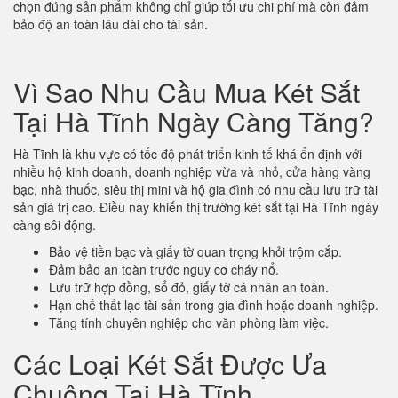
chọn đúng sản phẩm không chỉ giúp tối ưu chi phí mà còn đảm
bảo độ an toàn lâu dài cho tài sản.
Vì Sao Nhu Cầu Mua Két Sắt
Tại Hà Tĩnh Ngày Càng Tăng?
Hà Tĩnh là khu vực có tốc độ phát triển kinh tế khá ổn định với
nhiều hộ kinh doanh, doanh nghiệp vừa và nhỏ, cửa hàng vàng
bạc, nhà thuốc, siêu thị mini và hộ gia đình có nhu cầu lưu trữ tài
sản giá trị cao. Điều này khiến thị trường két sắt tại Hà Tĩnh ngày
càng sôi động.
Bảo vệ tiền bạc và giấy tờ quan trọng khỏi trộm cắp.
Đảm bảo an toàn trước nguy cơ cháy nổ.
Lưu trữ hợp đồng, sổ đỏ, giấy tờ cá nhân an toàn.
Hạn chế thất lạc tài sản trong gia đình hoặc doanh nghiệp.
Tăng tính chuyên nghiệp cho văn phòng làm việc.
Các Loại Két Sắt Được Ưa
Chuộng Tại Hà Tĩnh