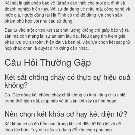
Két sắt là giải pháp bảo vệ tài sản cần thiết cho mọi gia đình và
doanh nghiệp hiện nay. Với sự đa dạng về mẫu mã, công nghệ và
mức giá, người dùng tại Hà Tĩnh có thể dễ dàng lựa chọn sản
phẩm phù hợp với nhu cầu sử dụng.
Đầu tư vào một chiếc két sắt chất lượng không chỉ giúp bảo vệ tài
sản mà còn mang lại sự an tâm lâu dài. Nếu đang tìm kiếm giải
pháp lưu trữ an toàn, hiện đại và bền bỉ, việc lựa chọn két sắt phù
hợp chắc chắn là quyết định đáng cân nhắc.
Câu Hỏi Thường Gặp
Két sắt chống cháy có thực sự hiệu quả
không?
Có. Các dòng két chống cháy chất lượng có khả năng chịu nhiệt
trong thời gian dài, giúp bảo vệ tài sản khi xảy ra hỏa hoạn.
Nên chọn két khóa cơ hay két điện tử?
Két khóa cơ có độ bền cao, trong khi két điện tử tiện lợi và dễ
thao tác hơn. Tùy nhu cầu sử dụng để lựa chọn phù hợp.