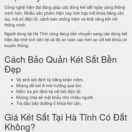
Công nghệ hiện đại đang giúp các dòng két sắt ngày càng thông
minh hơn. Nhiều sản phẩm hiện nay tích hợp mở khóa bằng vân
tay, mã số điện tử, cảnh báo chống trộm và khả năng kết nối
thông minh.
Người dùng tại Hà Tĩnh cũng đang dần chuyển sang các dòng két
hiện đại nhờ tính tiện lợi và độ an toàn cao hơn so với két khóa cơ
truyền thống.
Cách Bảo Quản Két Sắt Bền
Đẹp
Vệ sinh két định kỳ bằng khăn mềm.
Không để két ở môi trường quá ẩm.
Kiểm tra pin định kỳ với két điện tử.
Không chia sẻ mật khẩu cho nhiều người.
Tra dầu bảo dưỡng ổ khóa khi cần.
Giá Két Sắt Tại Hà Tĩnh Có Đắt
Không?