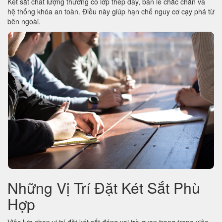
Két sắt chất lượng thường có lớp thép dày, bản lề chắc chắn và
hệ thống khóa an toàn. Điều này giúp hạn chế nguy cơ cạy phá từ
bên ngoài.
Những Vị Trí Đặt Két Sắt Phù
Hợp