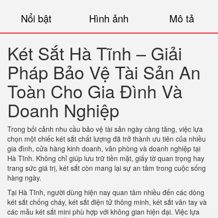
Nổi bật
Hình ảnh
Mô tả
Két Sắt Hà Tĩnh – Giải
Pháp Bảo Vệ Tài Sản An
Toàn Cho Gia Đình Và
Doanh Nghiệp
Trong bối cảnh nhu cầu bảo vệ tài sản ngày càng tăng, việc lựa
chọn một chiếc két sắt chất lượng đã trở thành ưu tiên của nhiều
gia đình, cửa hàng kinh doanh, văn phòng và doanh nghiệp tại
Hà Tĩnh. Không chỉ giúp lưu trữ tiền mặt, giấy tờ quan trọng hay
trang sức giá trị, két sắt còn mang lại sự an tâm trong cuộc sống
hàng ngày.
Tại Hà Tĩnh, người dùng hiện nay quan tâm nhiều đến các dòng
két sắt chống cháy, két sắt điện tử thông minh, két sắt vân tay và
các mẫu két sắt mini phù hợp với không gian hiện đại. Việc lựa