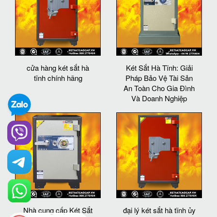
cửa hàng két sắt hà
Két Sắt Hà Tĩnh: Giải
tĩnh chính hãng
Pháp Bảo Vệ Tài Sản
An Toàn Cho Gia Đình
Và Doanh Nghiệp
Nhà cung cấp Két Sắt
đại lý két sắt hà tĩnh ủy