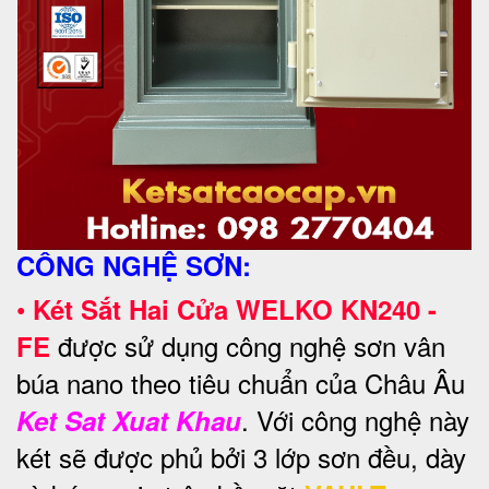
CÔNG NGHỆ SƠN:
•
Két Sắt Hai Cửa WELKO KN240 -
được sử dụng công nghệ sơn vân
FE
búa nano theo tiêu chuẩn của Châu Âu
. Với công nghệ này
Ket Sat Xuat Khau
két sẽ được phủ bởi 3 lớp sơn đều, dày