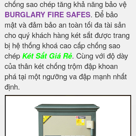
chống sao chép tăng khả năng bảo vệ
. Để
bảo
BURGLARY FIRE SAFES
mật và đảm bảo an toàn tối đa tài sản
cho quý khách hàng két sắt được trang
bị hệ thống khoá cao cấp chống sao
chép
. Cùng với độ dày
Két Sắt Giá Rẻ
của thân két chống trộm đập khoan
phá tại một ngưỡng va đập mạnh nhất
định.