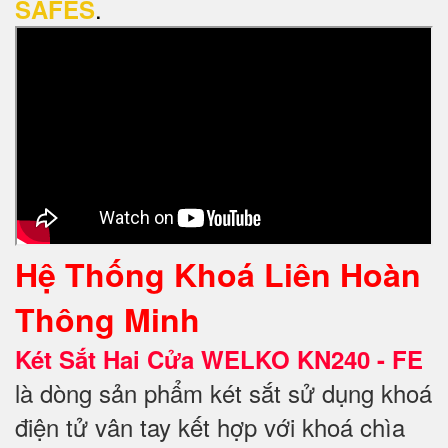
.
SAFES
Hệ Thống Khoá Liên Hoàn
Thông Minh
Két Sắt Hai Cửa WELKO KN240 - FE
là dòng sản phẩm két sắt sử dụng khoá
điện tử vân tay kết hợp với khoá chìa