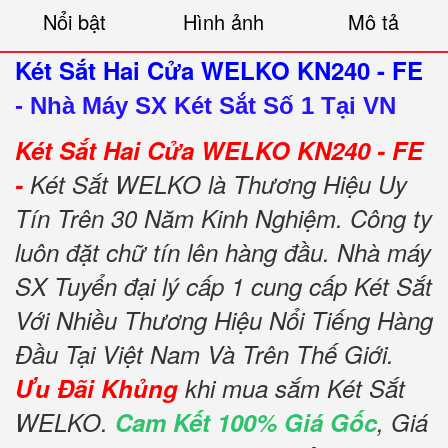
Nổi bật
Hình ảnh
Mô tả
Két Sắt Hai Cửa WELKO KN240 - FE
-
Nhà Máy SX Két Sắt Số 1 Tại VN
Két Sắt Hai Cửa WELKO KN240 - FE
-
Két Sắt WELKO là Thương Hiệu Uy
Tín Trên 30 Năm Kinh Nghiệm. Công ty
luôn đặt chữ tín lên hàng đầu. Nhà máy
SX Tuyển đại lý cấp 1 cung cấp Két Sắt
Với Nhiều Thương Hiệu Nổi Tiếng Hàng
Đầu Tại Việt Nam Và Trên Thế Giới.
Ưu Đãi Khủng
khi mua sắm Két Sắt
WELKO.
Cam Kết 100% Giá Gốc
, Giá