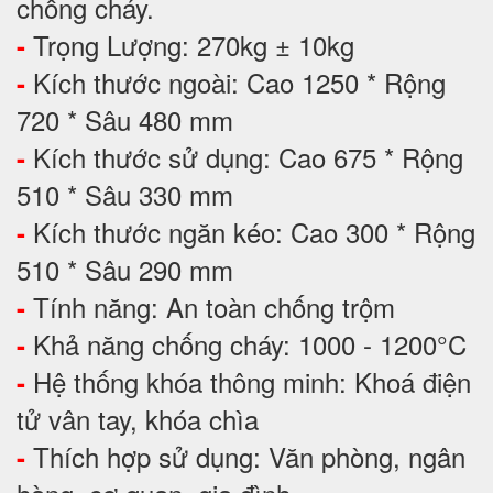
chống cháy.
Trọng Lượng: 270kg ± 10kg
-
Kích thước ngoài: Cao 1250 * Rộng
-
720 * Sâu 480 mm
Kích thước sử dụng: Cao 675 * Rộng
-
510 * Sâu 330 mm
Kích thước ngăn kéo: Cao 300 * Rộng
-
510 * Sâu 290 mm
Tính năng: An toàn chống trộm
-
Khả năng chống cháy: 1000 - 1200°C
-
Hệ thống khóa thông minh: Khoá điện
-
tử vân tay, khóa chìa
Thích hợp sử dụng: Văn phòng, ngân
-