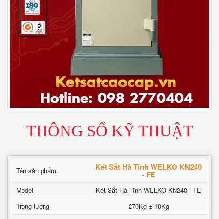
THÔNG SỐ KỸ THUẬT
Két Sắt Hà Tĩnh WELKO KN240
Tên sản phẩm
- FE
Model
Két Sắt Hà Tĩnh WELKO KN240 - FE
Trọng lượng
270Kg ± 10Kg