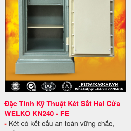
Đặc Tính Kỹ Thuật Két Sắt Hai Cửa
WELKO KN240 - FE
Két có kết cấu an toàn vững chắc,
-