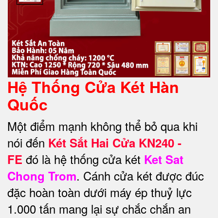
Hệ Thống Cửa Két Hàn
Quốc
Một điểm mạnh không thể bỏ qua khi
nói đến
Két Sắt Hai Cửa KN240 -
đó là hệ thống cửa két
FE
Ket Sat
. Cánh cửa két được đúc
Chong Trom
đặc hoàn toàn dưới máy ép thuỷ lực
1.000 tấn mang lại sự chắc chắn an