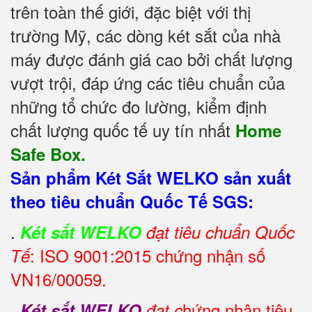
trên toàn thế giới, đặc biệt với thị
trường Mỹ, các dòng két sắt của nhà
máy được đánh giá cao bởi chất lượng
vượt trội, đáp ứng các tiêu chuẩn của
những tổ chức đo lường, kiểm định
chất lượng quốc tế uy tín nhất
Home
Safe Box.
Sản phẩm Két Sắt WELKO sản xuất
theo tiêu chuẩn Quốc Tế SGS:
.
Két sắt WELKO
đạt tiêu chuẩn Quốc
: ISO 9001:2015 chứng nhận số
Tế
VN16/00059.
.
hứng nhận tiêu
Két sắt WELKO
đạt c