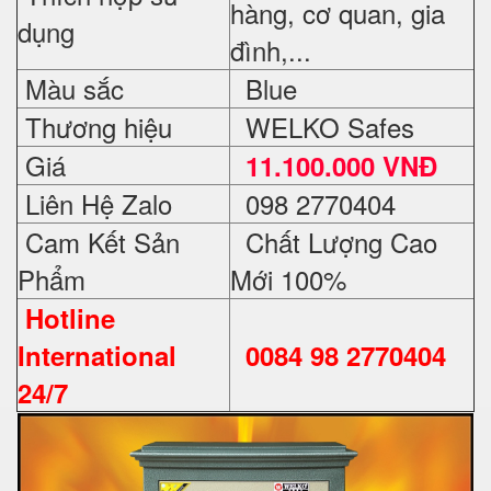
hàng, cơ quan, gia
dụng
đình,...
Màu sắc
Blue
Thương hiệu
WELKO Safes
Giá
11.100.000 VNĐ
Liên Hệ Zalo
098 2770404
Cam Kết Sản
Chất Lượng Cao
Phẩm
Mới 100%
Hotline
International
0084 98 2770404
24/7