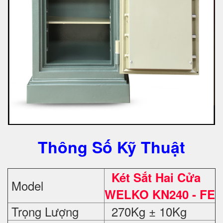
Thông Số Kỹ Thuật
Két Sắt Hai Cửa
Model
WELKO KN240 - FE
Trọng Lượng
270Kg ± 10Kg