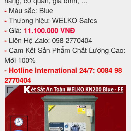
hàng, cơ quan, gia đình, ...
Màu sắc: Blue
-
Thương hiệu: WELKO Safes
-
Giá:
-
11.100.000 VNĐ
Liên Hệ Zalo: 098 2770404
-
Cam Kết Sản Phẩm Chất Lượng Cao:
-
Mới 100%
-
Hotline International 24/7: 0084 98
2770404