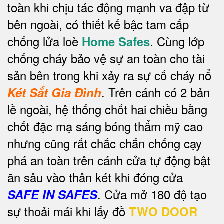
toàn khi chịu tác động mạnh va đập từ
bên ngoài, có thiết kế bậc tam cấp
chống lửa loè
. Cùng lớp
Home Safes
chống cháy bảo vệ sự an toàn cho tài
sản bên trong khi xảy ra sự cố cháy nổ
.
Trên cánh có 2 bản
Két Sắt Gia Đình
lề ngoài, hệ thống chốt hai chiều bằng
chốt đặc mạ sáng bóng thẩm mỹ cao
nhưng cũng rất chắc chắn chống cạy
phá an toàn trên cánh cửa tự động bật
ăn sâu vào thân két khi đóng cửa
. Cửa mở 180 độ tạo
SAFE IN SAFES
sự thoải mái khi lấy đồ
TWO DOOR