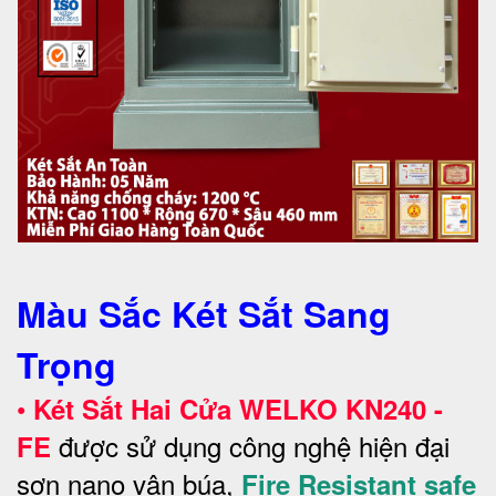
Màu Sắc Két Sắt Sang
Trọng
•
Két Sắt Hai Cửa WELKO KN240 -
được sử dụng công nghệ hiện đại
FE
sơn nano vân búa,
Fire Resistant safe