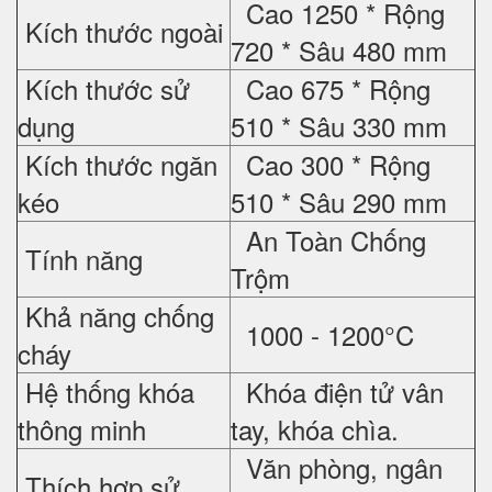
Cao 1250 * Rộng
Kích thước ngoài
720 * Sâu 480 mm
Kích thước sử
Cao 675 * Rộng
dụng
510 * Sâu 330 mm
Kích thước ngăn
Cao 300 * Rộng
kéo
510 * Sâu 290 mm
An Toàn Chống
Tính năng
Trộm
Khả năng chống
1000 - 1200°C
cháy
Hệ thống khóa
Khóa điện tử vân
thông minh
tay, khóa chìa.
Văn phòng, ngân
Thích hợp sử