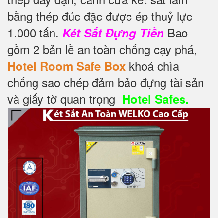
bằng thép đúc đặc được ép thuỷ lực
1.000 tấn.
Bao
Két Sắt Đựng Tiền
gồm 2 bản lề an toàn chống cạy phá,
khoá chìa
Hotel Room Safe Box
chống sao chép đảm bảo đựng tài sản
và giấy tờ quan trọng
Hotel Safes.