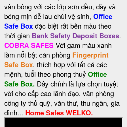
vân bông với các lớp sơn đều, dày và
bóng mịn dễ lau chùi vệ sinh,
Office
đặc biệt rất bền màu theo
Safe Box
thời gian
.
Bank Safety Deposit Boxes
Với gam màu xanh
COBRA SAFES
làm nổi bật căn phòng
Fingerprint
, thích hợp với tất cả các
Safe Box
mệnh, tuổi theo phong thuỷ
Office
Đây chính là lựa chọn tuyệt
Safe Box.
vời cho cấp cao lãnh đạo, văn phòng
công ty thủ quỹ, văn thư, thu ngân, gia
đình...
Home Safes WELKO.