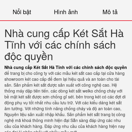
Nổi bật
Hình ảnh
Mô tả
Nhà cung cấp Két Sắt Hà
Tĩnh với các chính sách
độc quyền
Nhà cung cấp Két Sắt Hà Tĩnh với các chính sách độc quyền
để trang bị cho công ty với các mẫu két sắt cao cấp tại cửa hàng
showroom két cao cấp để đem lại hiệu quả và an toàn cho tài
sản. Sản phẩm két sắt được sản xuất với công nghệ cao. Hệ
thống máy dập tiên tiến. các dòng két sắt welko chống cháy với
bề mặt két sắt được sơn chống gỉ sét. bên trong két có các đợt di
động phụ vụ tốt nhất nhu cầu lưu trữ. Với các kiểu dáng két sắt
âm tường. Với những tính năng chống cháy và độ an toàn cao,
Nguyên liệu sản xuất nhập khẩu. Sản phẩm két sắt trang bị công
nghệ mã khoá thông minh hiện đại Sẵn sàng đáp ứng các nhu
cầu của khách hàng. Đáp ứng nhu cầu của khách hàng hiện nay