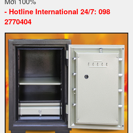
Mới 100%
-
Hotline International 24/7: 098
2770404