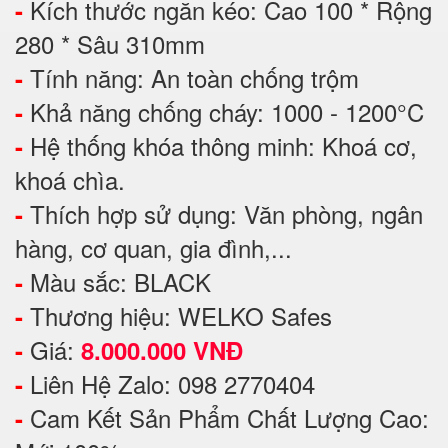
Kích thước ngăn kéo: Cao 100 * Rộng
-
280 * Sâu 310mm
Tính năng: An toàn chống trộm
-
Khả năng chống cháy: 1000 - 1200°C
-
Hệ thống khóa thông minh: Khoá cơ,
-
khoá chìa.
Thích hợp sử dụng: Văn phòng, ngân
-
hàng, cơ quan, gia đình,...
Màu sắc: BLACK
-
Thương hiệu: WELKO Safes
-
Giá:
-
8.000.000 VNĐ
Liên Hệ Zalo: 098 2770404
-
Cam Kết Sản Phẩm Chất Lượng Cao:
-