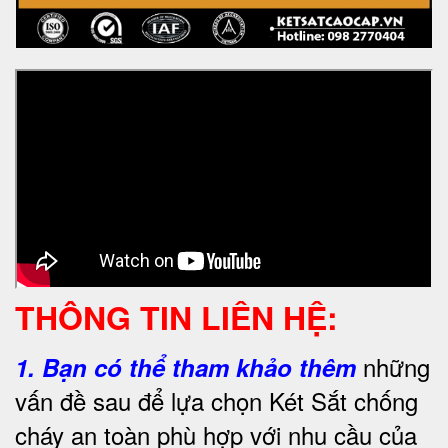
THÔNG TIN LIÊN HỆ:
những
1.
Bạn có thể tham khảo thêm
vấn đề sau để lựa chọn Két Sắt chống
cháy an toàn phù hợp với nhu cầu của