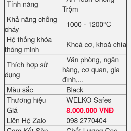
Tính năng
Trộm
Khả năng chống
1000 - 1200°C
cháy
Hệ thống khóa
Khoá cơ, khoá chìa
thông minh
Văn phòng, ngân
Thích hợp sử
hàng, cơ quan, gia
dụng
đình,...
Màu sắc
Black
Thương hiệu
WELKO Safes
Giá
8
.000.000 VNĐ
Liên Hệ Zalo
098 2770404
Cam Kết Sản
Chất Lượng Cao