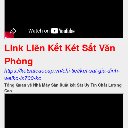
Link Liên Kết Két Sắt Văn
Phòng
https://ketsatcaocap.vn/chi-tiet/ket-sat-gia-dinh-
welko-lx700-kc
Tổng Quan về Nhà Máy Sản Xuất két Sắt Uy Tín Chất Lượng
Cao