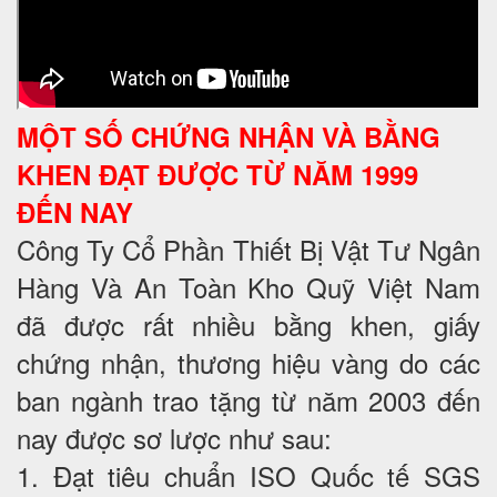
MỘT SỐ CHỨNG NHẬN VÀ BẰNG
KHEN ĐẠT ĐƯỢC TỪ NĂM 1999
ĐẾN NAY
Công Ty Cổ Phần Thiết Bị Vật Tư Ngân
Hàng Và An Toàn Kho Quỹ Việt Nam
đã được rất nhiều bằng khen, giấy
chứng nhận, thương hiệu vàng do các
ban ngành trao tặng từ năm 2003 đến
nay được sơ lược như sau:
1. Đạt tiêu chuẩn ISO Quốc tế SGS