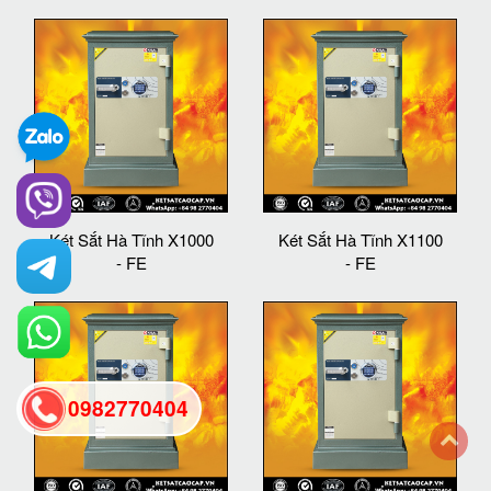
Két Sắt Hà Tĩnh X1000
Két Sắt Hà Tĩnh X1100
- FE
- FE
0982770404
back