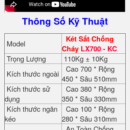
Thông Số Kỹ Thuật
Két Sắt Chống
Model
Cháy
LX700 - KC
Trọng Lượng
110Kg ± 10Kg
Cao 700 * Rộng
Kích thước ngoài
450 * Sâu 510mm
Kích thước sử
Cao 380 * Rộng
dụng
350 * Sâu 330mm
Kích thước ngăn
Cao 100 * Rộng
kéo
280 * Sâu 310mm
An Toàn Chống