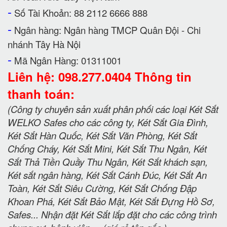
-
Số Tài Khoản: 88 2112 6666 888
-
Ngân hàng: Ngân hàng TMCP Quân Đội - Chi
nhánh Tây Hà Nội
-
Mã Ngân Hàng: 01311001
Liên hệ: 098.277.0404 Thông tin
thanh toán:
(Công ty chuyên sản xuất phân phối các loại Két Sắt
WELKO Safes cho các công ty, Két Sắt Gia Đình,
Két Sắt Hàn Quốc, Két Sắt Văn Phòng, Két Sắt
Chống Cháy, Két Sắt Mini, Két Sắt Thu Ngân, Két
Sắt Thả Tiền Quầy Thu Ngân, Két Sắt khách sạn,
Két sắt ngân hàng, Két Sắt Cánh Đúc, Két Sắt An
Toàn, Két Sắt Siêu Cường, Két Sắt Chống Đập
Khoan Phá, Két Sắt Bảo Mật, Két Sắt Đựng Hồ Sơ,
Safes... Nhận đặt Két Sắt lắp đặt cho các công trình