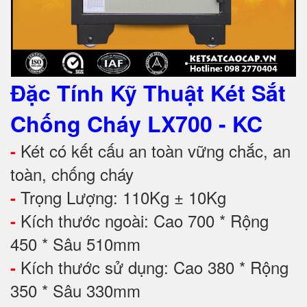
Đặc Tính Kỹ Thuật Két Sắt
Chống Cháy
LX700 - KC
Két có kết cấu an toàn vững chắc, an
-
toàn, chống cháy
Trọng Lượng: 110Kg ± 10Kg
-
Kích thước ngoài: Cao 700 * Rộng
-
450 * Sâu 510mm
Kích thước sử dụng: Cao 380 * Rộng
-
350 * Sâu 330mm