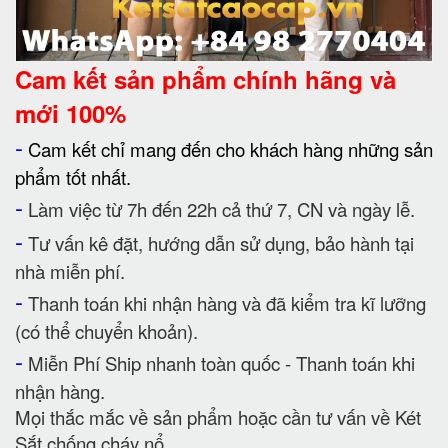
Cam kết
sản phẩm chính hãng và
mới 100%
-
Cam kết chỉ mang đến cho khách hàng những sản
phẩm tốt nhất.
-
Làm việc từ 7h đến 22h cả thứ 7, CN và ngày lễ.
-
Tư vấn kê đặt, hướng dẫn sử dụng, bảo hành tại
nhà miễn phí.
-
Thanh toán khi nhận hàng và đã kiểm tra kĩ lưỡng
(có thể chuyển khoản).
-
Miễn Phí Ship nhanh toàn quốc - Thanh toán khi
nhận hàng.
Mọi thắc mắc về sản phẩm hoặc cần tư vấn về Két
Sắt chống cháy nổ.