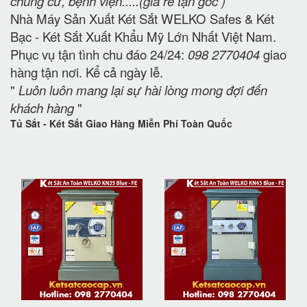
chung cư, bệnh viện.....(giá rẻ tận gốc )
Nhà Máy Sản Xuất Két Sắt WELKO Safes & Két
Bạc - Két Sắt Xuất Khẩu Mỹ Lớn Nhất Việt Nam.
Phục vụ tận tình chu đáo 24/24:
098 2770404
giao
hàng tận nơi. Kể cả ngày lễ.
"
Luôn luôn mang lại sự hài lòng mong đợi đến
khách hàng
"
Tủ Sắt - Két Sắt Giao Hàng Miễn Phí Toàn Quốc