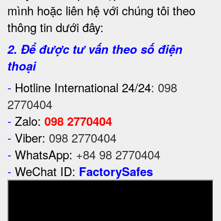
mình hoặc liên hệ với chúng tôi theo
thông tin dưới đây:
2. Để được tư vấn theo số điện
thoại
-
Hotline International 24/24
:
098
2770404
-
Zalo:
098 2770404
-
Viber:
098 2770404
-
WhatsApp:
+84 98 2770404
-
WeChat ID:
FactorySafes