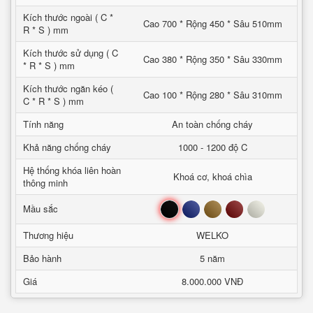
Kích thước ngoài ( C *
Cao 700 * Rộng 450 * Sâu 510mm
R * S ) mm
Kích thước sử dụng ( C
Cao 380 * Rộng 350 * Sâu 330mm
* R * S ) mm
Kích thước ngăn kéo (
Cao 100 * Rộng 280 * Sâu 310mm
C * R * S ) mm
Tính năng
An toàn chống cháy
Khả năng chống cháy
1000 - 1200 độ C
Hệ thống khóa liên hoàn
Khoá cơ, khoá chìa
thông minh
Đen
Xanh
Nâu
Đỏ
Trắng
Mầu sắc
Thương hiệu
WELKO
Bảo hành
5 năm
Giá
8.000.000 VNĐ