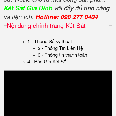
Két Sắt Gia Đình
với đầy đủ tính năng
và tiện ích.
Hotline: 098 277 0404
Nội dung chính trang Két Sắt
1 - Thông Số kỹ thuật
2 - Thông Tin Liên Hệ
3 - Thông tin thanh toán
4 - Báo Giá Két Sắt