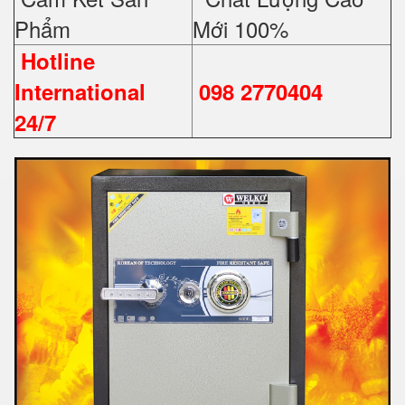
Phẩm
Mới 100%
Hotline
International
098 2770404
24/7