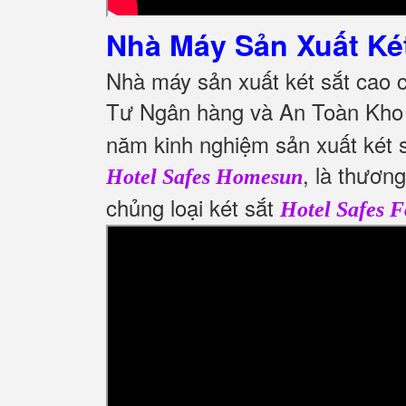
Nhà Máy Sản Xuất Ké
Nhà máy sản xuất két sắt cao
Tư Ngân hàng và An Toàn Kho
năm kinh nghiệm sản xuất két s
, là thươn
Hotel Safes Homesun
chủng loại két sắt
Hotel Safes F