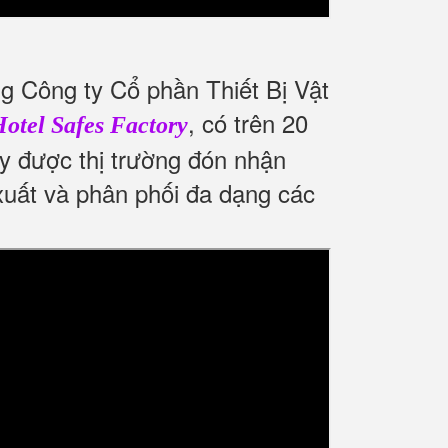
 Công ty Cổ phần Thiết Bị Vật
, có trên 20
otel Safes Factory
ay được thị trường đón nhận
 xuất và phân phối đa dạng các