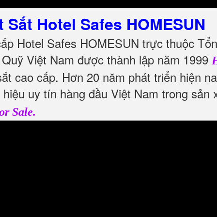
t Sắt Hotel Safes HOMESUN
 cấp Hotel Safes HOMESUN trực thuộc Tổng
 Quỹ Việt Nam được thành lập năm 1999
H
ắt cao cấp. Hơn 20 năm phát triển hiện n
g hiệu uy tín hàng đầu Việt Nam trong sản
or Sale.