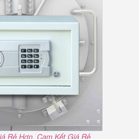
iá Rẻ Hơn. Cam Kết Giá Rẻ