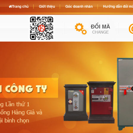
Trang chủ
Giới thiệu
Góc doanh nhân
Hướng dẫn đổi mã