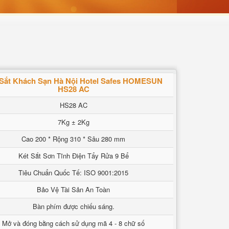
 Sắt Khách Sạn Hà Nội Hotel Safes HOMESUN
HS28 AC
HS28 AC
7Kg ± 2Kg
Cao 200 * Rộng 310 * Sâu 280 mm
Két Sắt Sơn Tĩnh Điện Tẩy Rửa 9 Bể
Tiêu Chuẩn Quốc Tế: ISO 9001:2015
Bảo Vệ Tài Sản An Toàn
Bàn phím được chiếu sáng.
Mở và đóng bằng cách sử dụng mã 4 - 8 chữ số