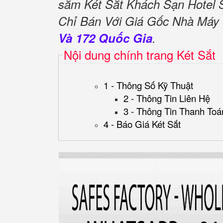
sắm Két Sắt Khách Sạn Hote
Chỉ Bán Với Giá Gốc Nhà Máy
Và 172 Quốc Gia
.
Nội dung chính trang Két Sắt
1 - Thông Số Kỹ Thuật
2 - Thông Tin Liên Hệ
3 - Thông Tin Thanh Toá
4 - Báo Giá Két Sắt