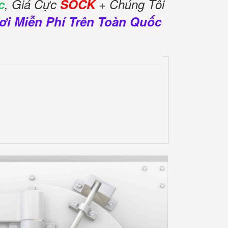
c
, Giá Cực
SOCK
+ Chúng Tôi
ơi Miễn Phí Trên Toàn Quốc