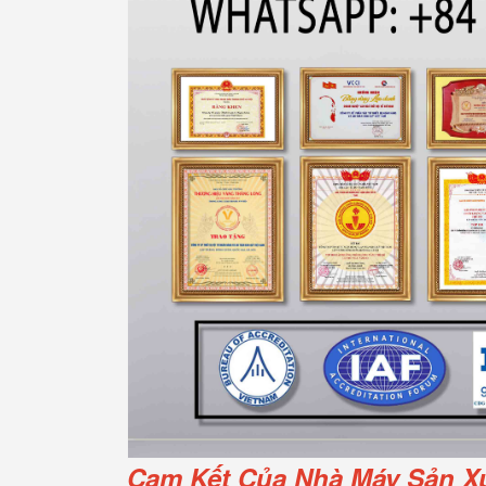
Cam Kết Của Nhà Máy Sản X