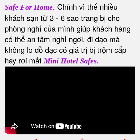
. Chính vì thế nhiều
Safe For Home
khách sạn từ 3 - 6 sao trang bị cho
phòng nghỉ của mình giúp khách hàng
có thể an tâm nghỉ ngơi, đi dạo mà
không lo đồ đạc có giá trị bị trộm cắp
hay rơi mất
Mini Hotel Safes.