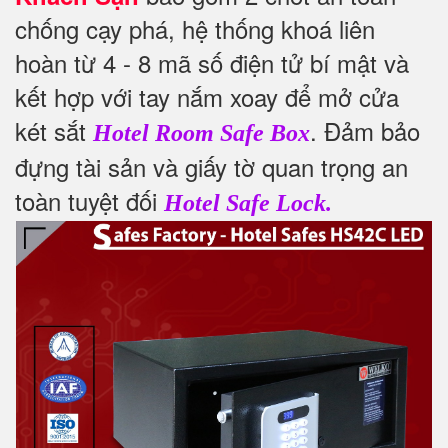
chống cạy phá, hệ thống khoá liên
hoàn từ 4 - 8 mã số điện tử bí mật và
kết hợp với tay nắm xoay để mở cửa
két sắt
. Đảm bảo
Hotel Room Safe Box
đựng tài sản và giấy tờ quan trọng an
toàn tuyệt đối
Hotel Safe Lock.