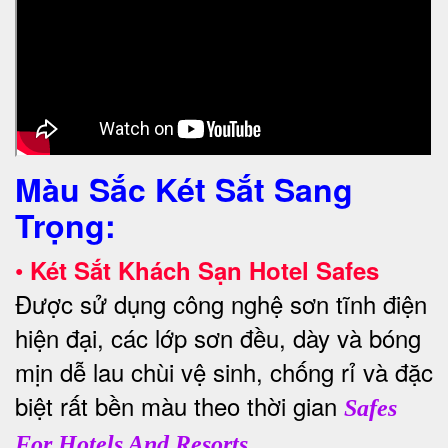
Màu Sắc Két Sắt Sang
Trọng:
•
Két Sắt Khách Sạn Hotel Safes
Được sử dụng công nghệ sơn tĩnh điện
hiện đại, các lớp sơn đều, dày và bóng
mịn dễ lau chùi vệ sinh, chống rỉ và đặc
biệt rất bền màu theo thời gian
Safes
.
For Hotels And Resorts