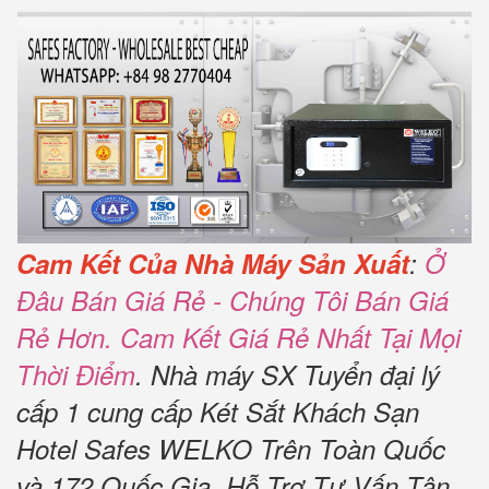
Cam Kết Của Nhà Máy Sản Xuất
:
Ở
Đâu Bán Giá Rẻ - Chúng Tôi Bán Giá
Rẻ Hơn. Cam Kết Giá Rẻ Nhất Tại Mọi
Thời Điểm
. Nhà máy SX Tuyển đại lý
cấp 1 cung cấp Két Sắt Khách Sạn
Hotel Safes WELKO Trên Toàn Quốc
và 172 Quốc Gia. Hỗ Trợ Tư Vấn Tận