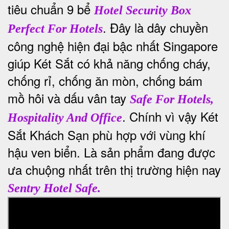
tiêu chuẩn 9 bể
Hotel Security Box
. Đây là dây chuyền
Perfect For Hotels
công nghệ hiện đại bậc nhất Singapore
giúp Két Sắt có khả năng chống cháy,
chống rỉ, chống ăn mòn, chống bám
mồ hôi và dấu vân tay
Safe For Hotels,
. Chính vì vậy Két
Hospitality And Office
Sắt Khách Sạn phù hợp với vùng khí
hậu ven biển. Là sản phẩm đang được
ưa chuộng nhất trên thị trường hiện nay
Sentry Hotel Safe.