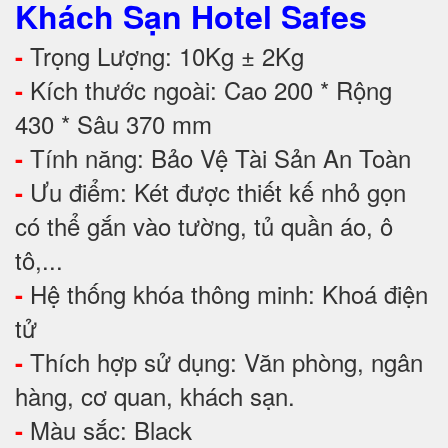
Khách Sạn Hotel Safes
Trọng Lượng: 10Kg ± 2Kg
-
Kích thước ngoài: Cao 200 * Rộng
-
430 * Sâu 370 mm
Tính năng: Bảo Vệ Tài Sản An Toàn
-
Ưu điểm: Két được thiết kế nhỏ gọn
-
có thể gắn vào tường, tủ quần áo, ô
tô,...
Hệ thống khóa thông minh: Khoá điện
-
tử
Thích hợp sử dụng: Văn phòng, ngân
-
hàng, cơ quan, khách sạn.
Màu sắc: Black
-