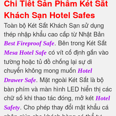
Chi Tiết Sản Phẩm Két Sắt
Khách Sạn Hotel Safes
Toàn bộ Két Sắt Khách Sạn sử dụng
thép nhập khẩu cao cấp từ Nhật Bản
.
Bên trong Két Sắt
Best Fireproof Safe
có vít cố định gắn vào
Mesa Hotel Safe
tường hoặc tủ đồ chống lại sự di
chuyển không mong muốn
Hotel
. Mặt ngoài Két Sắt là bộ
Drawer Safe
bàn phím và màn hình LED hiển thị các
chữ số khi thao tác đóng, mở két
Hotel
. Cho phép thay đổi mật khẩu cá
Safety