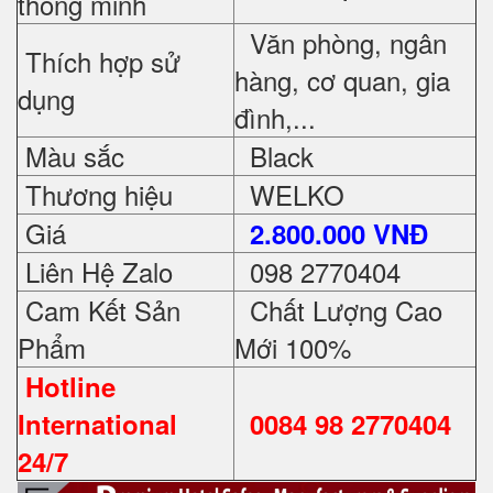
thông minh
Văn phòng, ngân
Thích hợp sử
hàng, cơ quan, gia
dụng
đình,...
Màu sắc
Black
Thương hiệu
WELKO
Giá
2.800.000 VNĐ
Liên Hệ Zalo
098 2770404
Cam Kết Sản
Chất Lượng Cao
Phẩm
Mới 100%
Hotline
International
0084 98 2770404
24/7