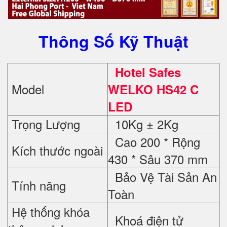
Thông Số Kỹ Thuật
Hotel Safes
Model
WELKO HS42 C
LED
Trọng Lượng
10Kg ± 2Kg
Cao 200 * Rộng
Kích thước ngoài
430 * Sâu 370 mm
Bảo Vệ Tài Sản An
Tính năng
Toàn
Hệ thống khóa
Khoá điện tử