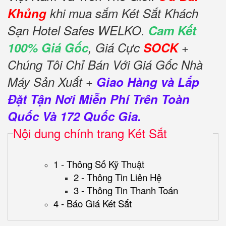
Khủng
khi mua sắm Két Sắt Khách
Sạn Hotel Safes WELKO.
Cam Kết
100% Giá Gốc
, Giá Cực
SOCK
+
Chúng Tôi Chỉ Bán Với Giá Gốc Nhà
Máy Sản Xuất +
Giao Hàng và Lắp
Đặt Tận Nơi Miễn Phí Trên Toàn
Quốc Và 172 Quốc Gia.
Nội dung chính trang Két Sắt
1 - Thông Số Kỹ Thuật
2 - Thông Tin Liên Hệ
3 - Thông Tin Thanh Toán
4 - Báo Giá Két Sắt