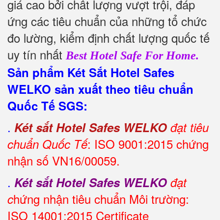
giá cao bởi chất lượng vượt trội, đáp
ứng các tiêu chuẩn của những tổ chức
đo lường, kiểm định chất lượng quốc tế
uy tín nhất
Best Hotel Safe For Home.
Sản phẩm Két Sắt Hotel Safes
WELKO sản xuất theo tiêu chuẩn
Quốc Tế SGS:
.
Két sắt Hotel Safes
WELKO
đạt tiêu
: ISO 9001:2015 chứng
chuẩn Quốc Tế
nhận số VN16/00059.
.
Két sắt Hotel Safes WELKO
đạt
hứng nhận tiêu chuẩn Môi trường:
c
ISO 14001:2015 Certificate