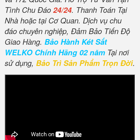
Tình Chu Đáo
24/24
. Thanh Toán Tại
Nhà hoặc tại Cơ Quan. Dịch vụ chu
đáo chuyên nghiệp, Đảm Bảo Tiến Độ
Giao Hàng.
Bảo Hành Két Sắt
WELKO Chính Hãng 02 năm
Tại nơi
sử dụng,
Bảo Trì Sản Phẩm Trọn Đời
.