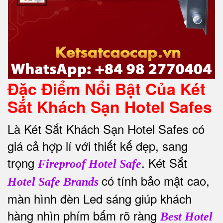
Đặc Điểm Nổi Bật Của Két
Sắt Khách Sạn Hotel Safes
Là Két Sắt Khách Sạn Hotel Safes có
giá cả hợp lí với thiết kế đẹp, sang
trọng
. Két Sắt
Fireproof Hotel Safe
có tính bảo mật cao,
Hotel Safe Brands
màn hình đèn Led sáng giúp khách
hàng nhìn phím bấm rõ ràng
Best Hotel