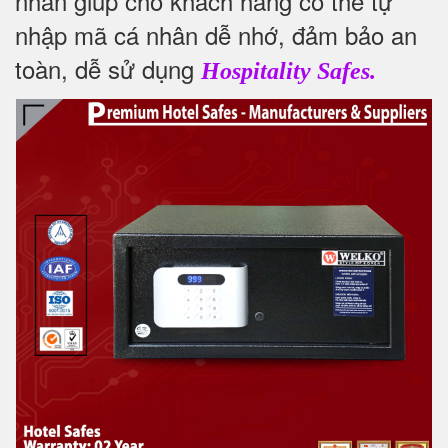
nhân giúp cho khách hàng có thể tự
nhập mã cá nhân dễ nhớ, đảm bảo an
toàn, dễ sử dụng
Hospitality Safes.