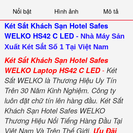
Nổi bật
Hình ảnh
Mô tả
Két Sắt Khách Sạn Hotel Safes
WELKO HS42 C LED
-
Nhà Máy Sản
Xuất Két Sắt Số 1 Tại Việt Nam
Két Sắt Khách Sạn Hotel Safes
-
WELKO Laptop HS42 C LED
Két
Sắt WELKO là Thương Hiệu Uy Tín
Trên 30 Năm Kinh Nghiệm. Công ty
luôn đặt chữ tín lên hàng đầu. Két Sắt
Khách Sạn Hotel Safes WELKO
Thương Hiệu Nổi Tiếng Hàng Đầu Tại
Việt Nam Và Trên Thế Giới.
Ưu Đãi