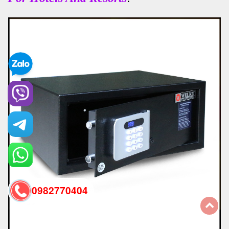
0982770404
back