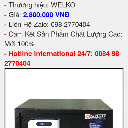
Thương hiệu: WELKO
-
Giá:
-
2.800.000 VNĐ
Liên Hệ Zalo: 098 2770404
-
Cam Kết Sản Phẩm Chất Lượng Cao:
-
Mới 100%
-
Hotline International 24/7: 0084 98
2770404