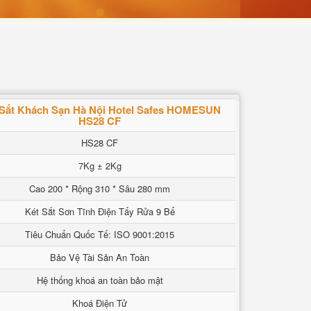
 Sắt Khách Sạn Hà Nội Hotel Safes HOMESUN
HS28 CF
HS28 CF
7Kg ± 2Kg
Cao 200 * Rộng 310 * Sâu 280 mm
Két Sắt Sơn Tĩnh Điện Tẩy Rửa 9 Bể
Tiêu Chuẩn Quốc Tế: ISO 9001:2015
Bảo Vệ Tài Sản An Toàn
Hệ thống khoá an toàn bảo mật
Khoá Điện Tử