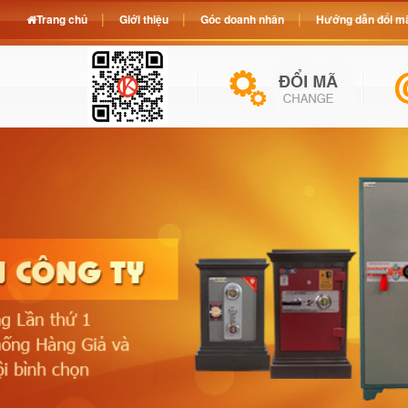
Trang chủ
Giới thiệu
Góc doanh nhân
Hướng dẫn đổi mã