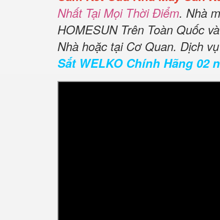
Nhất Tại Mọi Thời Điểm
. Nhà m
HOMESUN Trên Toàn Quốc và 
Nhà hoặc tại Cơ Quan. Dịch v
Sắt WELKO Chính Hãng 02 