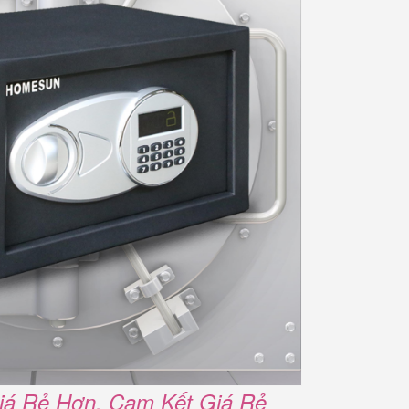
iá Rẻ Hơn. Cam Kết Giá Rẻ