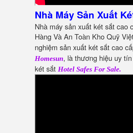
Nhà Máy Sản Xuất Ké
Nhà máy sản xuất két sắt cao 
Hàng Và An Toàn Kho Quỹ Việ
nghiệm sản xuất két sắt cao cấ
, là thương hiệu uy t
Homesun
két sắt
Hotel Safes For Sale.