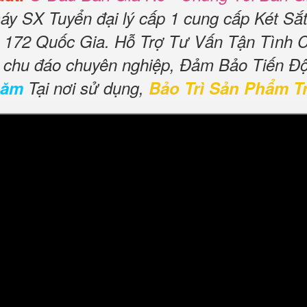
áy SX Tuyển đại lý cấp 1 cung cấp Két Sắ
172 Quốc Gia. Hỗ Trợ Tư Vấn Tận Tình 
ụ chu đáo chuyên nghiệp, Đảm Bảo Tiến Đ
năm
Tại nơi sử dụng,
Bảo Trì Sản Phẩm T