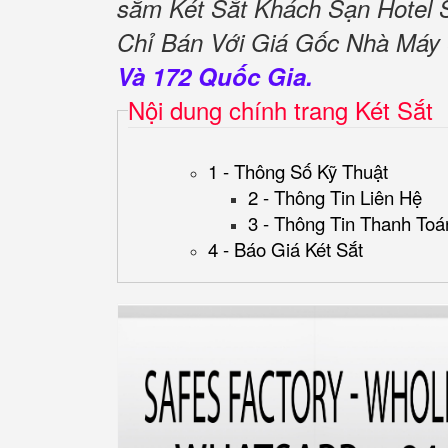
sắm Két Sắt Khách Sạn Hote
Chỉ Bán Với Giá Gốc Nhà Máy
Và 172 Quốc Gia.
Nội dung chính trang Két Sắt
1 - Thông Số Kỹ Thuật
2 - Thông Tin Liên Hệ
3 - Thông Tin Thanh Toá
4 - Báo Giá Két Sắt