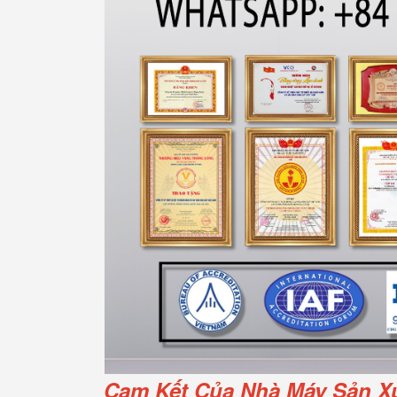
Cam Kết Của Nhà Máy Sản Xu