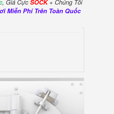
c
, Giá Cực
SOCK
+ Chúng Tôi
ơi Miễn Phí Trên Toàn Quốc