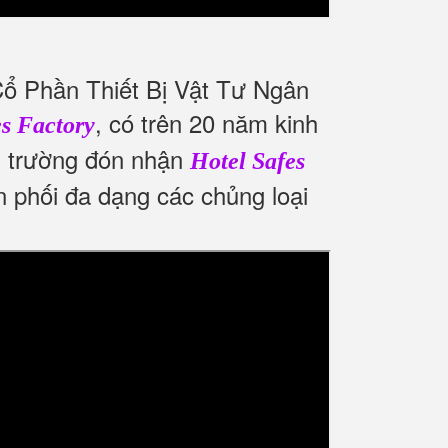
Cổ Phần Thiết Bị Vật Tư Ngân
, có trên 20 năm kinh
es Factory
hị trường đón nhận
Hotel Safes
n phối đa dạng các chủng loại