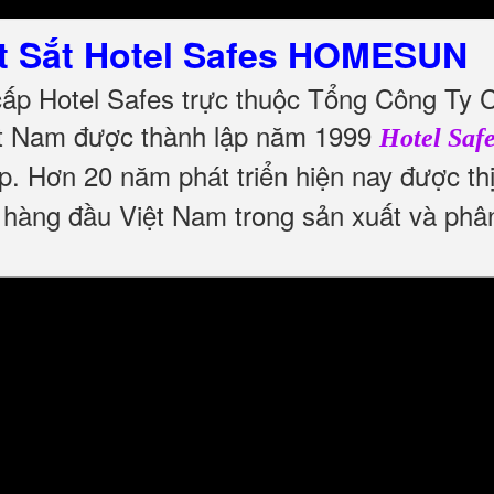
t Sắt Hotel Safes HOMESUN
cấp Hotel Safes trực thuộc Tổng Công Ty 
t Nam được thành lập năm 1999
Hotel Saf
p. Hơn 20 năm phát triển hiện nay được t
ín hàng đầu Việt Nam trong sản xuất và phâ