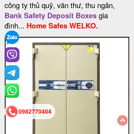
công ty thủ quỹ, văn thư, thu ngân,
gia
Bank Safety Deposit Boxes
đình...
Home Safes WELKO.
0982770404
back