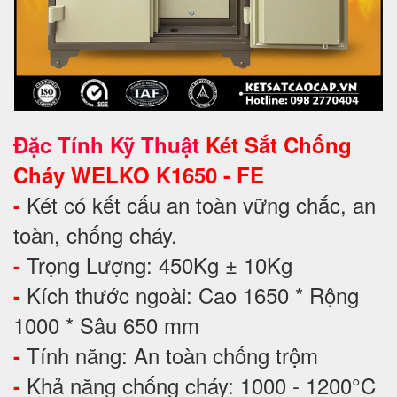
Đặc Tính Kỹ Thuật
Két Sắt Chống
Cháy WELKO K1650 - FE
Két có kết cấu an toàn vững chắc, an
-
toàn, chống cháy.
Trọng Lượng: 450Kg ± 10Kg
-
Kích thước ngoài: Cao 1650 * Rộng
-
1000 * Sâu 650 mm
Tính năng: An toàn chống trộm
-
Khả năng chống cháy: 1000 - 1200°C
-