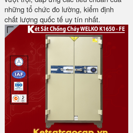
những tổ chức đo lường, kiểm định
chất lượng quốc tế uy tín nhất.