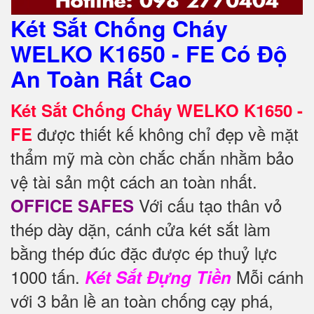
Két Sắt Chống Cháy
WELKO K1650 - FE Có Độ
An Toàn Rất Cao
Két Sắt Chống Cháy WELKO K1650 -
được thiết kế không chỉ đẹp về mặt
FE
thẩm mỹ mà còn chắc chắn nhằm bảo
vệ tài sản một cách an toàn nhất.
Với cấu tạo thân vỏ
OFFICE SAFES
thép dày dặn, cánh cửa két sắt làm
bằng thép đúc đặc được ép thuỷ lực
1000 tấn.
Mỗi cánh
Két Sắt Đựng Tiền
với 3 bản lề an toàn chống cạy phá,