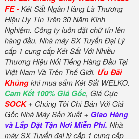
FE -
Két Sắt Ngân Hàng Là Thương
Hiệu Uy Tín Trên 30 Năm Kinh
Nghiệm. Công ty luôn đặt chữ tín lên
hàng đầu. Nhà máy SX Tuyển Đại Lý
cấp 1 cung cấp Két Sắt Với Nhiều
Thương Hiệu Nổi Tiếng Hàng Đầu Tại
Việt Nam Và Trên Thế Giới.
Ưu Đãi
Khủng
khi mua sắm Két Sắt WELKO.
Cam Kết 100% Giá Gốc
, Giá Cực
SOCK
+ Chúng Tôi Chỉ Bán Với Giá
Gốc Nhà Máy Sản Xuất +
Giao Hàng
và Lắp Đặt Tận Nơi Miễn Phí.
Nhà
máy SX Tuyển đại lý cấp 1 cung cấp