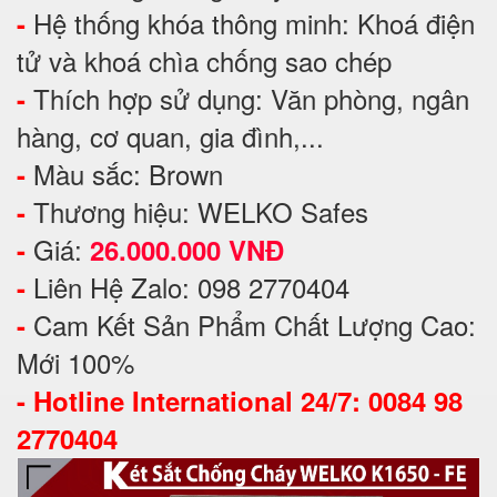
Hệ thống khóa thông minh: Khoá điện
-
tử và khoá chìa chống sao chép
Thích hợp sử dụng: Văn phòng, ngân
-
hàng, cơ quan, gia đình,...
Màu sắc: Brown
-
Thương hiệu: WELKO Safes
-
Giá:
-
26.000.000 VNĐ
Liên Hệ Zalo: 098 2770404
-
Cam Kết Sản Phẩm Chất Lượng Cao:
-
Mới 100%
-
Hotline International 24/7: 0084 98
2770404