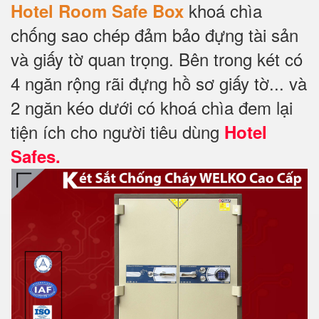
khoá chìa
Hotel Room Safe Box
chống sao chép đảm bảo đựng tài sản
và giấy tờ quan trọng. Bên trong két có
4 ngăn rộng rãi đựng hồ sơ giấy tờ... và
2 ngăn kéo dưới có khoá chìa đem lại
tiện ích cho người tiêu dùng
Hotel
Safes.