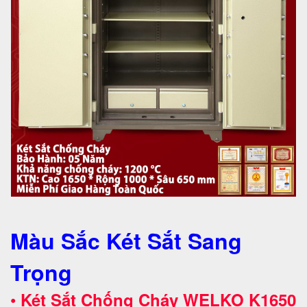
Màu Sắc Két Sắt Sang
Trọng
•
Két Sắt Chống Cháy WELKO
K1650