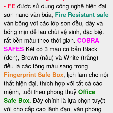
được sử dụng công nghệ hiện đại
- FE
sơn nano vân búa,
Fire Resistant safe
vân bông với các lớp sơn đều, dày và
bóng mịn dễ lau chùi vệ sinh, đặc biệt
rất bền màu theo thời gian.
COBRA
Két có 3 màu cơ bản Black
SAFES
(đen), Brown (nâu) và White (trắng)
đều là các tông màu sang trọng
, lịch lãm cho nội
Fingerprint Safe Box
thất hiện đại, thích hợp với tất cả các
mệnh, tuổi theo phong thuỷ
Office
Đây chính là lựa chọn tuyệt
Safe Box.
vời cho cấp cao lãnh đạo, văn phòng