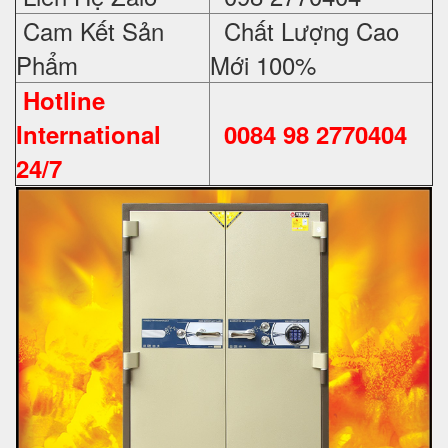
Cam Kết Sản
Chất Lượng Cao
Phẩm
Mới 100%
Hotline
International
0084 98 2770404
24/7