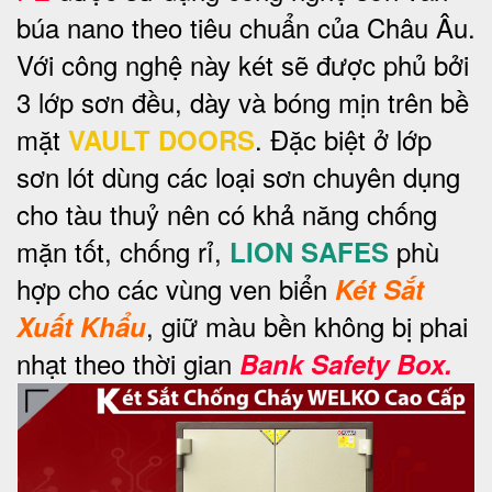
búa nano theo tiêu chuẩn của Châu Âu.
Với công nghệ này két sẽ được phủ bởi
3 lớp sơn đều, dày và bóng mịn trên bề
mặt
. Đặc biệt ở lớp
VAULT DOORS
sơn lót dùng các loại sơn chuyên dụng
cho tàu thuỷ nên có khả năng chống
mặn tốt, chống rỉ,
phù
LION SAFES
hợp cho các vùng ven biển
Két Sắt
, giữ màu bền không bị phai
Xuất Khẩu
nhạt theo thời gian
Bank Safety Box.