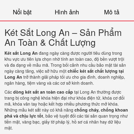
Nổi bật
Hình ảnh
Mô tả
Két Sắt Long An – Sản Phẩm
An Toàn & Chất Lượng
Két sắt Long An
đang ngày càng được người tiêu dùng trong
khu vực ưu tiên lựa chọn nhờ tính an toàn cao, độ bền vượt trội
và đa dạng về mẫu mã. Trong bối cảnh nhu cầu bảo mật tài sản
ngày càng tăng, việc sở hữu một
chiếc két sắt chất lượng tại
Long An
trở thành giải pháp tối ưu cho gia đình, doanh nghiệp,
ngân hàng, tiệm vàng và các cơ sở kinh doanh.
Các
dòng két sắt an toàn cao cấp
tại Long An thường được
trang bị công nghệ khóa hiện đại như khóa điện tử, khóa cơ đổi
mã, khóa vân tay hoặc kết hợp nhiều phương thức mở khóa.
Những mẫu két sắt này có khả năng
chống cháy, chống khoan
phá và chịu lực tốt
, bảo vệ tuyệt đối các tài sản quan trọng như
tiền mặt, vàng bạc, giấy tờ pháp lý, hồ sơ cá nhân hay dữ liệu
mật.