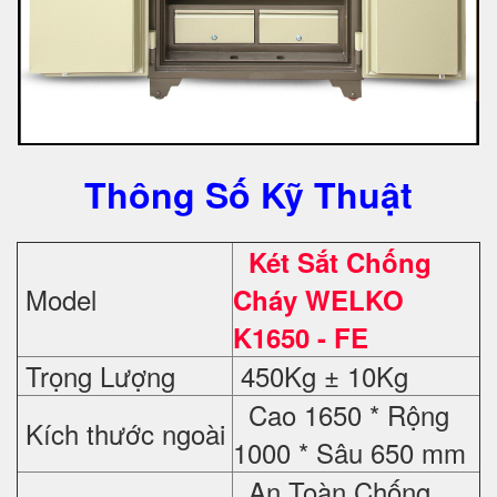
Thông Số Kỹ Thuật
Két Sắt Chống
Model
Cháy WELKO
K1650 - FE
Trọng Lượng
450Kg ± 10Kg
Cao 1650 * Rộng
Kích thước ngoài
1000 * Sâu 650 mm
An Toàn Chống