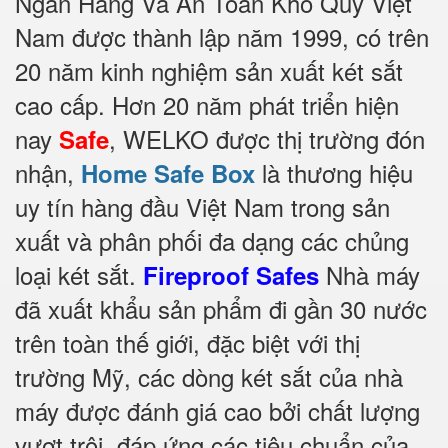
Ngân Hàng Và An Toàn Kho Quỹ Việt
Nam được thành lập năm 1999, có trên
20 năm kinh nghiệm sản xuất két sắt
cao cấp. Hơn 20 năm phát triển hiện
nay
, WELKO được thị trường đón
Safe
nhận,
là thương hiệu
Home Safe Box
uy tín hàng đầu Việt Nam trong sản
xuất và phân phối đa dạng các chủng
loại két sắt.
Nhà máy
Fireproof Safes
đã xuất khẩu sản phẩm đi gần 30 nước
trên toàn thế giới, đặc biệt với thị
trường Mỹ, các dòng két sắt của nhà
máy được đánh giá cao bởi chất lượng
vượt trội, đáp ứng các tiêu chuẩn của