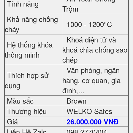
Tính năng
Trộm
Khả năng chống
1000 - 1200°C
cháy
Khoá điện tử và
Hệ thống khóa
khoá chìa chống sao
thông minh
chép
Văn phòng, ngân
Thích hợp sử
hàng, cơ quan, gia
dụng
đình,...
Màu sắc
Brown
Thương hiệu
WELKO Safes
Giá
26.000.000 VNĐ
Liên Hệ Zalo
098 2770404