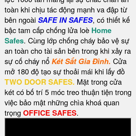
toàn khi chịu tác động mạnh va đập từ
bên ngoài
, có thiết kế
SAFE IN SAFES
bậc tam cấp chống lửa loè
Home
. Cùng lớp chống cháy bảo vệ sự
Safes
an toàn cho tài sản bên trong khi xảy ra
sự cố cháy nổ
Cửa
Két Sắt Gia Đình.
mở 180 độ tạo sự thoải mái khi lấy đồ
Mặt trong cửa
TWO DOOR SAFES.
két có bố trí 5 móc treo thuận tiện trong
việc bảo mật những chìa khoá quan
trọng
.
OFFICE SAFES