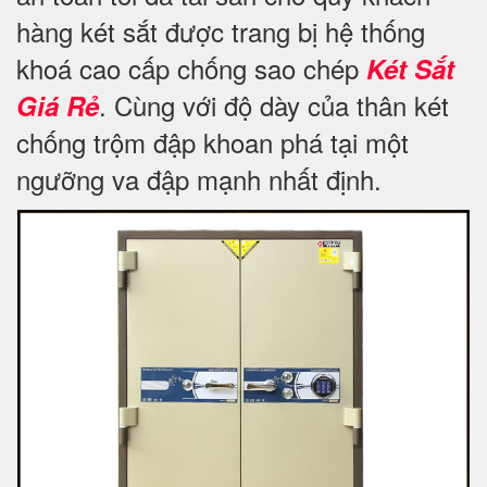
hàng két sắt được trang bị hệ thống
khoá cao cấp chống sao chép
Két Sắt
. Cùng với độ dày của thân két
Giá Rẻ
chống trộm đập khoan phá tại một
ngưỡng va đập mạnh nhất định.