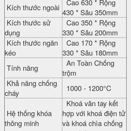
Cao 630 * Rộng
Kích thước ngoài
430 * Sâu 350mm
Kích thước sử
Cao 350 * Rộng
dụng
330 * Sâu 200mm
Kích thước ngăn
Cao 170 * Rộng
kéo
330 * Sâu 180mm
An Toàn Chống
Tính năng
trộm
Khả năng chống
1000 - 1200°C
cháy
Khoá vân tay kết
Hệ thống khóa
hợp với khoá điện tử
thông minh
và khoá chìa chống