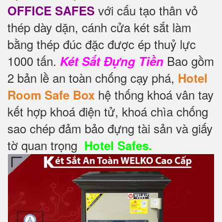
với cấu tạo thân vỏ
OFFICE SAFES
thép dày dặn, cánh cửa két sắt làm
bằng thép đúc đặc được ép thuỷ lực
1000 tấn.
Bao gồm
Két Sắt Đựng Tiền
2 bản lề an toàn chống cạy phá,
Hotel
hệ thống khoá vân tay
Room Safe Box
kết hợp khoá điện tử, khoá chìa chống
sao chép đảm bảo đựng tài sản và giấy
tờ quan trọng
Hotel Safes.