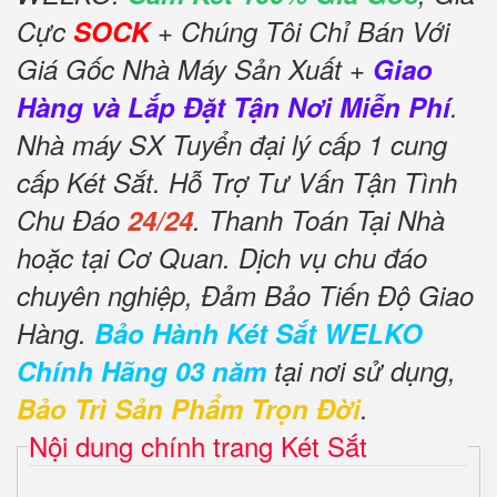
Cực
SOCK
+ Chúng Tôi Chỉ Bán Với
Giá Gốc Nhà Máy Sản Xuất +
Giao
Hàng và Lắp Đặt Tận Nơi Miễn Phí
.
Nhà máy SX Tuyển đại lý cấp 1 cung
cấp Két Sắt. Hỗ Trợ Tư Vấn Tận Tình
Chu Đáo
24/24
. Thanh Toán Tại Nhà
hoặc tại Cơ Quan. Dịch vụ chu đáo
chuyên nghiệp, Đảm Bảo Tiến Độ Giao
Hàng.
Bảo Hành Két Sắt WELKO
Chính Hãng 03 năm
tại nơi sử dụng,
Bảo Trì Sản Phẩm Trọn Đời
.
Nội dung chính trang Két Sắt