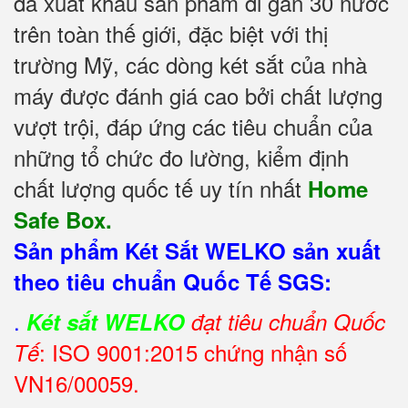
đã xuất khẩu sản phẩm đi gần 30 nước
trên toàn thế giới, đặc biệt với thị
trường Mỹ, các dòng két sắt của nhà
máy được đánh giá cao bởi chất lượng
vượt trội, đáp ứng các tiêu chuẩn của
những tổ chức đo lường, kiểm định
chất lượng quốc tế uy tín nhất
Home
Safe Box.
Sản phẩm Két Sắt WELKO sản xuất
theo tiêu chuẩn Quốc Tế SGS:
.
Két sắt WELKO
đạt tiêu chuẩn Quốc
: ISO 9001:2015 chứng nhận số
Tế
VN16/00059.