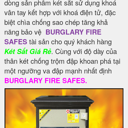
dòng sản phẩm két sắt sử dụng khoá
vân tay kết hợp với khoá điện tử, đặc
biệt chìa chống sao chép tăng khả
năng bảo vệ
BURGLARY FIRE
tài sản cho quý khách hàng
SAFES
. Cùng với độ dày của
Két Sắt Giá Rẻ
thân két chống trộm đập khoan phá tại
một ngưỡng va đập mạnh nhất định
BURGLARY FIRE SAFES.