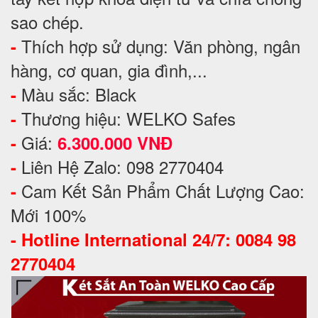
sao chép.
Thích hợp sử dụng: Văn phòng, ngân
-
hàng, cơ quan, gia đình,...
Màu sắc: Black
-
Thương hiệu: WELKO Safes
-
Giá:
-
6.300.000 VNĐ
Liên Hệ Zalo: 098 2770404
-
Cam Kết Sản Phẩm Chất Lượng Cao:
-
Mới 100%
-
Hotline International 24/7: 0084 98
2770404