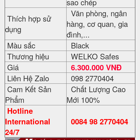
sao chép
Văn phòng, ngân
Thích hợp sử
hàng, cơ quan, gia
dụng
đình,...
Màu sắc
Black
Thương hiệu
WELKO Safes
Giá
6.300.000 VNĐ
Liên Hệ Zalo
098 2770404
Cam Kết Sản
Chất Lượng Cao
Phẩm
Mới 100%
Hotline
International
0084 98 2770404
24/7