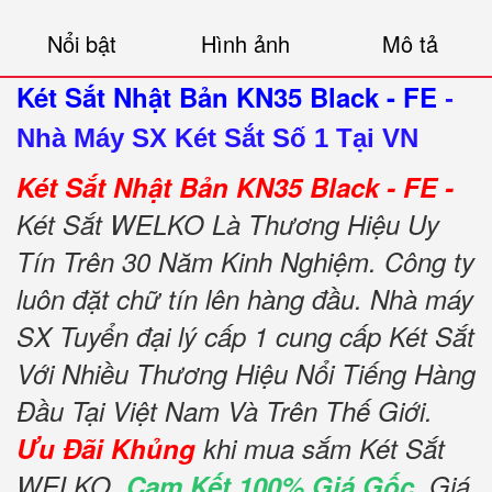
Nổi bật
Hình ảnh
Mô tả
Két Sắt Nhật Bản KN35 Black - FE
-
Nhà Máy SX Két Sắt Số 1 Tại VN
Két Sắt Nhật Bản KN35 Black - FE -
Két Sắt WELKO Là Thương Hiệu Uy
Tín Trên 30 Năm Kinh Nghiệm. Công ty
luôn đặt chữ tín lên hàng đầu. Nhà máy
SX Tuyển đại lý cấp 1 cung cấp Két Sắt
Với Nhiều Thương Hiệu Nổi Tiếng Hàng
Đầu Tại Việt Nam Và Trên Thế Giới.
Ưu Đãi Khủng
khi mua sắm Két Sắt
WELKO.
Cam Kết 100% Giá Gốc
, Giá