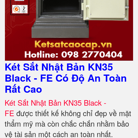
Két Sắt Nhật Bản KN35
Black - FE Có Độ An Toàn
Rất Cao
Két Sắt Nhật Bản KN35 Black -
FE
được thiết kế không chỉ đẹp về mặt
thẩm mỹ mà còn chắc chắn nhằm bảo
vệ tài sản một cách an toàn nhất.