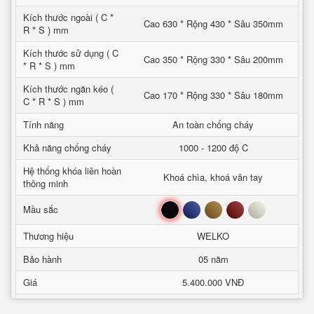
Kích thước ngoài ( C *
Cao 630 * Rộng 430 * Sâu 350mm
R * S ) mm
Kích thước sử dụng ( C
Cao 350 * Rộng 330 * Sâu 200mm
* R * S ) mm
Kích thước ngăn kéo (
Cao 170 * Rộng 330 * Sâu 180mm
C * R * S ) mm
Tính năng
An toàn chống cháy
Khả năng chống cháy
1000 - 1200 độ C
Hệ thống khóa liên hoàn
Khoá chìa, khoá vân tay
thông minh
Đen
Xanh
Nâu
Đỏ
Trắng
Mầu sắc
Thương hiệu
WELKO
Bảo hành
05 năm
Giá
5.400.000 VNĐ