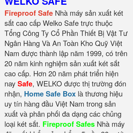
WELKO SAFE
Nhà máy sản xuất két
Fireproof Safe
sắt cao cấp Welko Safe trực thuộc
Tổng Công Ty Cổ Phần Thiết Bị Vật Tư
Ngân Hàng Và An Toàn Kho Quỹ Việt
Nam được thành lập năm 1999, có trên
20 năm kinh nghiệm sản xuất két sắt
cao cấp. Hơn 20 năm phát triển hiện
nay
, WELKO được thị trường đón
Safe
nhận,
là thương hiệu
Home Safe Box
uy tín hàng đầu Việt Nam trong sản
xuất và phân phối đa dạng các chủng
loại két sắt.
Nhà máy
Fireproof Safes