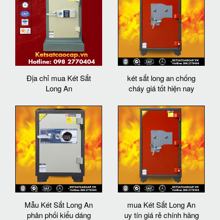
Địa chỉ mua Két Sắt
két sắt long an chống
Long An
cháy giá tốt hiện nay
Mẫu Két Sắt Long An
mua Két Sắt Long An
phân phối kiểu dáng
uy tín giá rẻ chính hãng