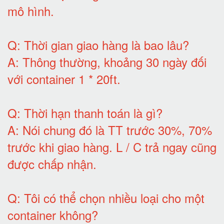
mô hình
.
Q:
Thời gian giao hàng là bao lâu
?
A:
Thông thường, khoảng 30 ngày đối
với container 1 * 20ft
.
Q:
Thời hạn thanh toán là gì
?
A:
Nói chung đó là TT trước 30%, 70%
trước khi giao hàng.
L / C trả ngay cũng
được chấp nhận
.
Q:
Tôi có thể chọn nhiều loại cho một
container không
?