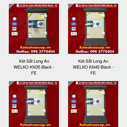
Két Sắt Long An
Két Sắt Long An
WELKO KN35 Black -
WELKO KN45 Black -
FE
FE