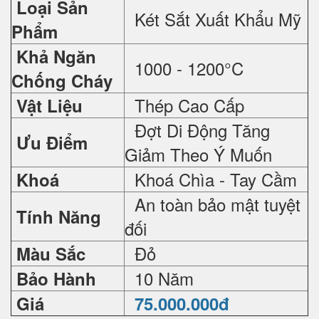
Loại Sản
Két Sắt Xuất Khẩu Mỹ
Phẩm
Khả Ngăn
1000 - 1200°C
Chống Cháy
Thép Cao Cấp
Vật Liệu
Đợt Di Động Tăng
Ưu Điểm
Giảm Theo Ý Muốn
Khoá Chìa - Tay Cầm
Khoá
An toàn bảo mật tuyệt
Tính Năng
đối
Đỏ
Màu Sắc
10 Năm
Bảo Hành
Giá
75.000.000đ