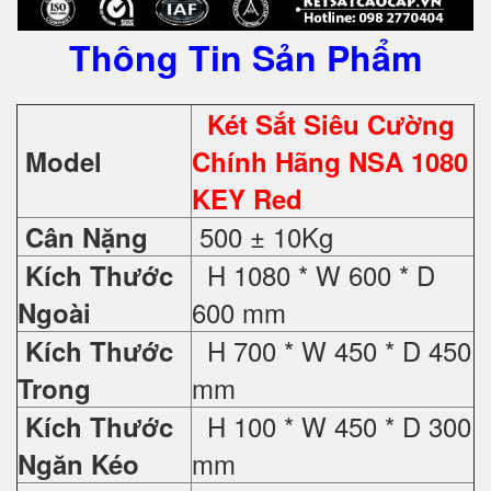
Thông Tin Sản Phẩm
Két Sắt Siêu Cường
Model
Chính Hãng NSA 1080
KEY Red
500 ± 10Kg
Cân Nặng
H 1080 * W 600 * D
Kích Thước
600 mm
Ngoài
H 700 * W 450 * D 450
Kích Thước
mm
Trong
H 100 * W 450 * D 300
Kích Thước
mm
Ngăn Kéo