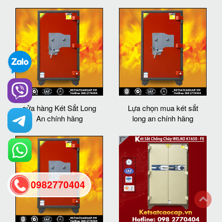
cửa hàng Két Sắt Long
Lựa chọn mua két sắt
An chính hãng
long an chính hãng
0982770404
back