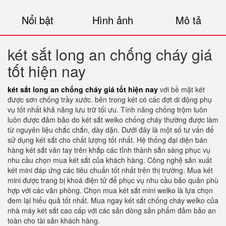
Nổi bật
Hình ảnh
Mô tả
két sắt long an chống cháy giá
tốt hiện nay
két sắt long an chống cháy giá tốt hiện nay
với bề mặt két
được sơn chống trầy xước. bên trong két có các đợt di động phụ
vụ tốt nhất khả năng lưu trữ tối ưu. Tính năng chống trộm luôn
luôn được đảm bảo do két sắt welko chống cháy thường được làm
từ nguyên liệu chắc chắn, dày dặn. Dưới đây là một số tư vấn để
sử dụng két sắt cho chất lượng tốt nhất. Hệ thống đại diện bán
hàng két sắt vân tay trên khắp các tỉnh thành sẵn sàng phục vụ
nhu cầu chọn mua két sắt của khách hàng. Công nghệ sản xuất
két mini đáp ứng các tiêu chuẩn tốt nhất trên thị trường. Mua két
mini được trang bị khoá điện tử để phục vụ nhu cầu bảo quản phù
hợp với các văn phòng. Chọn mua két sắt mini welko là lựa chọn
đem lại hiểu quả tốt nhất. Mua ngay két sắt chống cháy welko của
nhà máy két sắt cao cấp với các sản dòng sản phẩm đảm bảo an
toàn cho tài sản khách hàng.