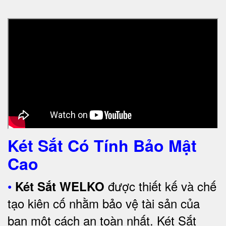
Két Sắt Có Tính Bảo Mật
Cao
•
được thiết kế và chế
Két Sắt WELKO
tạo kiên cố nhằm bảo vệ tài sản của
bạn một cách an toàn nhất.
Két Sắt