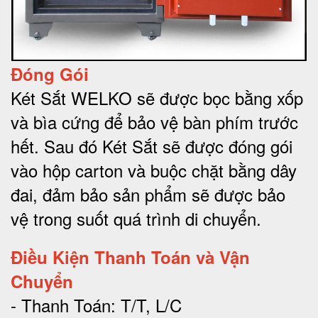
Đóng Gói
Két Sắt WELKO sẽ được bọc bằng xốp
và bìa cứng để bảo vệ bàn phím trước
hết.
Sau đó Két Sắt sẽ được đóng gói
vào hộp carton và buộc chặt bằng dây
đai, đảm bảo sản phẩm sẽ được bảo
vệ trong suốt quá trình di chuyể
n.
Điều Kiện Thanh Toán và Vận
Chuyển
- Thanh Toán: T/T, L/C