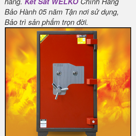
hàng.
Két Sắt WELKO
Chính Hãng
Bảo Hành 05 năm Tận nơi sử dụng,
Bảo trì sản phẩm trọn đời
.