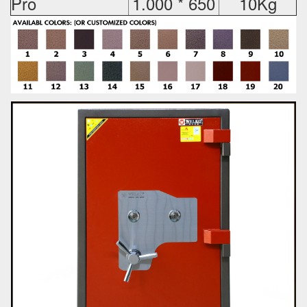
Pro
1.000 * 650
10Kg