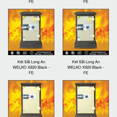
FE
FE
Két Sắt Long An
Két Sắt Long An
WELKO X820 Black -
WELKO X920 Black -
FE
FE