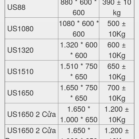
880 * 600 *
390 ± 10
US88
600
kg
1080 * 600 *
500 ±
US1080
600
10Kg
1.320 * 600
600 ±
US1320
* 600
10Kg
1.510 * 750
650 ±
US1510
* 650
10Kg
1.650 * 750
700 ±
US1650
* 650
10Kg
1.650 *
1.200 ±
US1650 2 Cửa
1.000 * 650
10Kg
US1650 2 Cửa
1.650 *
1.200 ±