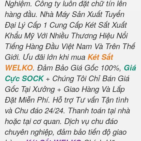
Nghiệm.
Công ty luôn đặt chữ tín lên
hàng đầu.
Nhà Máy Sản Xuất Tuyển
Đại Lý Cấp 1 Cung Cấp Két Sắt Xuất
Khẩu Mỹ Với Nhiều Thương Hiệu Nổi
Tiếng Hàng Đầu Việt Nam Và Trên Thế
Giới.
Ưu đãi lớn khi mua
Két Sắt
WELKO
.
Đảm Bảo Giá Gốc 100%,
Giá
Cực SOCK
+ Chúng Tôi Chỉ Bán Giá
Gốc Tại Xưởng + Giao Hàng Và Lắp
Đặt Miễn Phí
.
Hỗ trợ Tư vấn Tận tình
và Chu đáo 24/24.
Thanh toán tại nhà
hoặc tại cơ quan.
Dịch vụ chu đáo
chuyên nghiệp, đảm bảo tiến độ giao