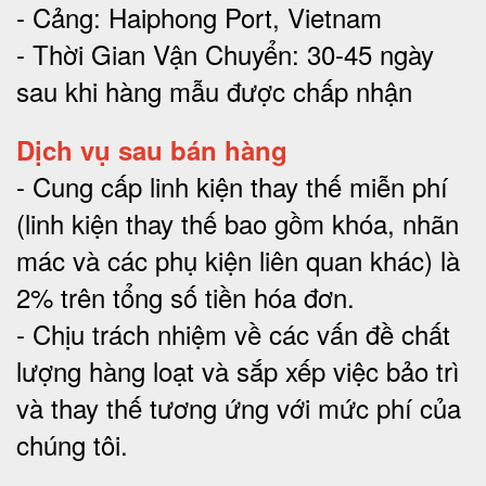
- Cảng: Haiphong Port, Vietnam
- Thời Gian Vận Chuyển: 30-45 ngày
sau khi hàng mẫu được chấp nhận
Dịch vụ sau bán hàng
-
Cung cấp linh kiện thay thế miễn phí
(linh kiện thay thế bao gồm khóa, nhãn
mác và các phụ kiện liên quan khác) là
2% trên tổng số tiền hóa đơn
.
-
Chịu trách nhiệm về các vấn đề chất
lượng hàng loạt và sắp xếp việc bảo trì
và thay thế tương ứng với mức phí của
chúng tôi
.