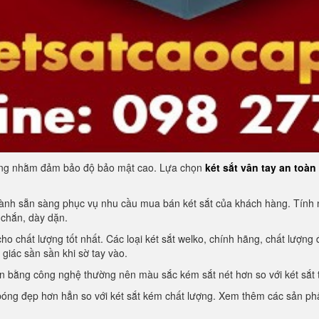
riêng nhằm đảm bảo độ bảo mật cao. Lựa chọn
két sắt vân tay an toàn
 thành sẵn sàng phục vụ nhu cầu mua bán két sắt của khách hàng. Tính
 chắn, dày dặn.
ho chất lượng tốt nhất. Các loại két sắt welko, chính hãng, chất lượ
giác sần sần khi sờ tay vào.
n bằng công nghệ thường nên màu sắc kém sắt nét hơn so với két sắt t
bóng đẹp hơn hẳn so với két sắt kém chất lượng. Xem thêm các sản phẩ