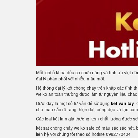
Mỗi loại ổ khóa đều có chức năng và tính ưu việt 
đại lý phân phối với nhiều mẫu mới.
Hệ thống đại lý két chống cháy trên khắp các tỉnh
welko an toàn thường được làm từ nguyên liệu chắc
Dưới đây là một số tư vấn để sử dụng
két vân tay
c
cho màu sắc rõ ràng, hiện đại, bóng đẹp và tạo cảm 
Các loại két làm giả thường kém chất lượng được sơ
két sắt chống cháy welko safe có màu sắc sắc nét, 
liên hệ với chúng tôi theo số hotline 0982770404