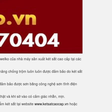
welko của nhà máy sản xuất két sắt cao cấp tại các
 năng chống trộm luôn luôn được đảm bảo do két sắt
ng đảm bảo được sơn bằng công nghệ sơn tĩnh điện
hật và khi sờ vào có cảm giác nhẵn, mịn.
m két sắt tại website
www.ketsatcaocap.vn
hoặc