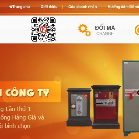
Trang chủ
Giới thiệu
Góc doanh nhân
Hướng dẫn đổi mã