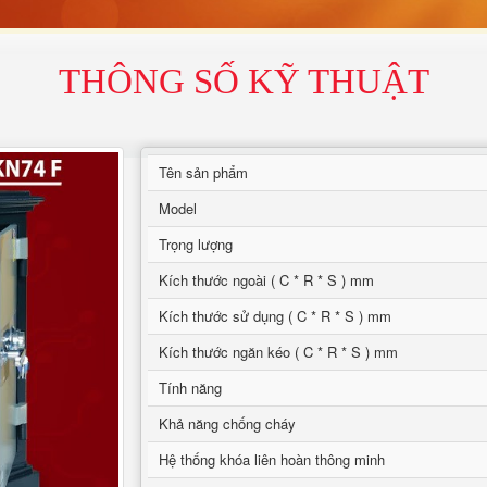
THÔNG SỐ KỸ THUẬT
Tên sản phẩm
Model
Trọng lượng
Kích thước ngoài ( C * R * S ) mm
Kích thước sử dụng ( C * R * S ) mm
Kích thước ngăn kéo ( C * R * S ) mm
Tính năng
Khả năng chống cháy
Hệ thống khóa liên hoàn thông minh