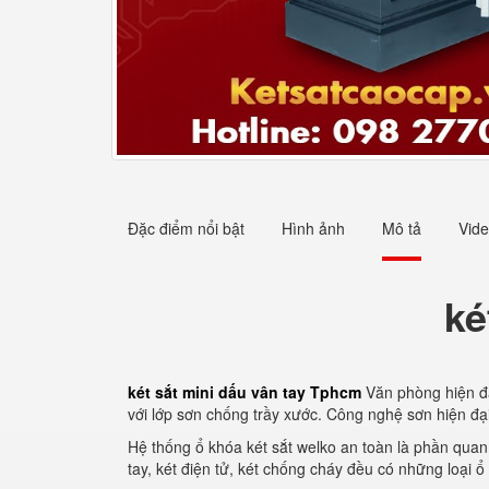
Đặc điểm nổi bật
Hình ảnh
Mô tả
Vid
ké
két sắt mini dấu vân tay Tphcm
Văn phòng hiện đại
với lớp sơn chống trầy xước. Công nghệ sơn hiện đ
Hệ thống ổ khóa két sắt welko an toàn là phần quan 
tay, két điện tử, két chống cháy đều có những loại ổ