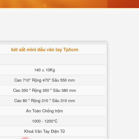
két sắt mini dấu vân tay Tphcm
140 ± 10Kg
Cao 710* Rộng 470* Sâu 550 mm
Cao 350 * Rộng 350 * Sâu 380 mm
Cao 80 * Rộng 310 * Sâu 310 mm
An Toàn Chống trộm
1000 - 1200°C
Khoá Vân Tay Điện Tử