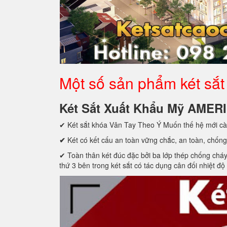
Một số sản phẩm két sắt 
Két Sắt Xuất Khẩu Mỹ AMER
✔ Két sắt khóa Vân Tay Theo Ý Muốn thế hệ mới cà
✔
Két có kết cấu an toàn vững chắc, an toàn, chống
✔ Toàn thân két đúc đặc bởi ba lớp thép chống cháy c
thứ 3 bên trong két sắt có tác dụng cân đối nhiệt độ