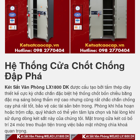
Hệ Thống Cửa Chốt Chống
Đập Phá
Két Sắt Văn Phòng LX1800 DK
được cấu tạo bởi tấm thép dày
thiết kế cực kỳ chắc chắn đặc biệt hệ thống chốt bốn chiều bằng
đặc mạ sáng bóng thẩm mỹ cao nhưng cũng rất chắc chắn chống
cạy phá rất tốt, bảo vệ các tài sản bên trong. Phòng khi hỏa hoạn
hoặc trộm cắp, quý khách có thể yên tâm lựa chọn và hài lòng khi
sử dụng dòng két sắt này của chúng tôi. Mặt trong cửa két có bố
trí 24 móc treo thuận tiện trong việc bảo mật những chìa khoá
quan trọng.