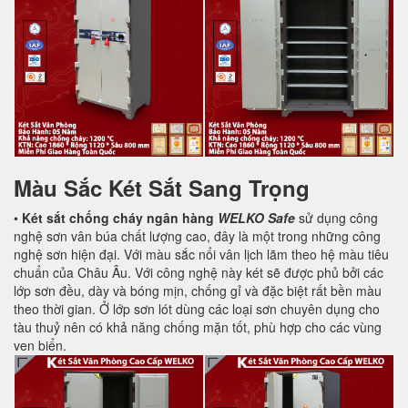
Màu Sắc Két Sắt Sang Trọng
•
Két sắt chống cháy ngân hàng
WELKO Safe
sử dụng công
nghệ sơn vân búa chất lượng cao, đây là một trong những công
nghệ sơn hiện đại. Với màu sắc nổi vân lịch lãm theo hệ màu tiêu
chuẩn của Châu Âu. Với công nghệ này két sẽ được phủ bởi các
lớp sơn đều, dày và bóng mịn, chống gỉ và đặc biệt rất bền màu
theo thời gian. Ở lớp sơn lót dùng các loại sơn chuyên dụng cho
tàu thuỷ nên có khả năng chống mặn tốt, phù hợp cho các vùng
ven biển.