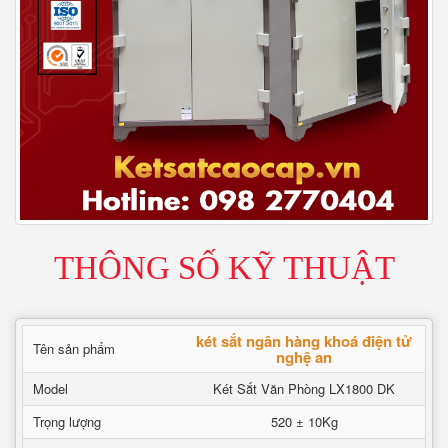
THÔNG SỐ KỸ THUẬT
két sắt ngân hàng khoá điện tử
Tên sản phẩm
nghệ an
Model
Két Sắt Văn Phòng LX1800 DK
Trọng lượng
520 ± 10Kg