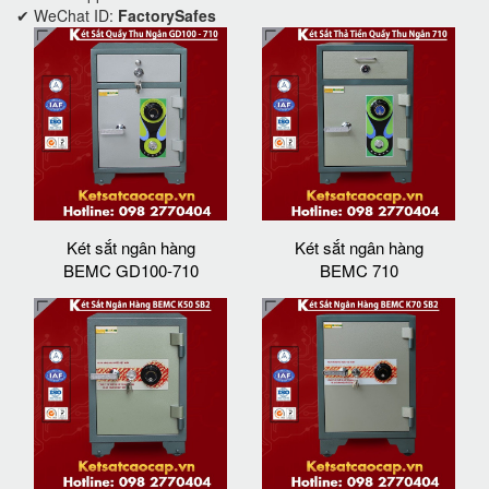
✔ WeChat ID:
FactorySafes
Két sắt ngân hàng
Két sắt ngân hàng
BEMC GD100-710
BEMC 710