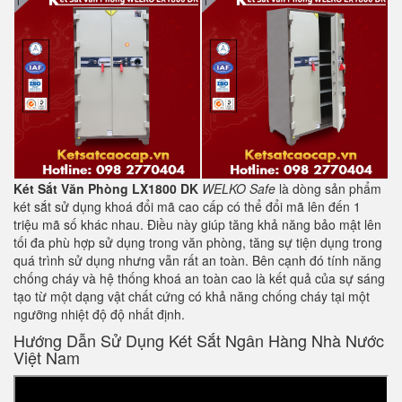
Két Sắt Văn Phòng LX1800 DK
WELKO Safe
là dòng sản phẩm
két sắt sử dụng khoá đổi mã cao cấp có thể đổi mã lên đến 1
triệu mã số khác nhau. Điều này giúp tăng khả năng bảo mật lên
tối đa phù hợp sử dụng trong văn phòng, tăng sự tiện dụng trong
quá trình sử dụng nhưng vẫn rất an toàn. Bên cạnh đó tính năng
chống cháy và hệ thống khoá an toàn cao là kết quả của sự sáng
tạo từ một dạng vật chất cứng có khả năng chống cháy tại một
ngưỡng nhiệt độ độ nhất định.
Hướng Dẫn Sử Dụng Két Sắt Ngân Hàng Nhà Nước
Việt Nam