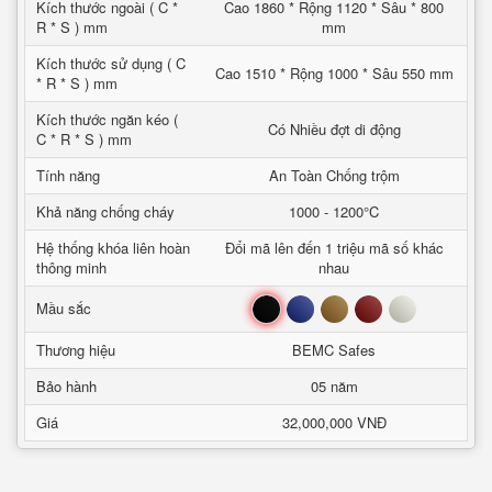
Kích thước ngoài ( C *
Cao 1860 * Rộng 1120 * Sâu * 800
R * S ) mm
mm
Kích thước sử dụng ( C
Cao 1510 * Rộng 1000 * Sâu 550 mm
* R * S ) mm
Kích thước ngăn kéo (
Có Nhiều đợt di động
C * R * S ) mm
Tính năng
An Toàn Chống trộm
Khả năng chống cháy
1000 - 1200°C
Hệ thống khóa liên hoàn
Đổi mã lên đến 1 triệu mã số khác
thông minh
nhau
Đen
Xanh
Nâu
Đỏ
Trắng
Mầu sắc
Thương hiệu
BEMC Safes
Bảo hành
05 năm
Giá
32,000,000 VNĐ