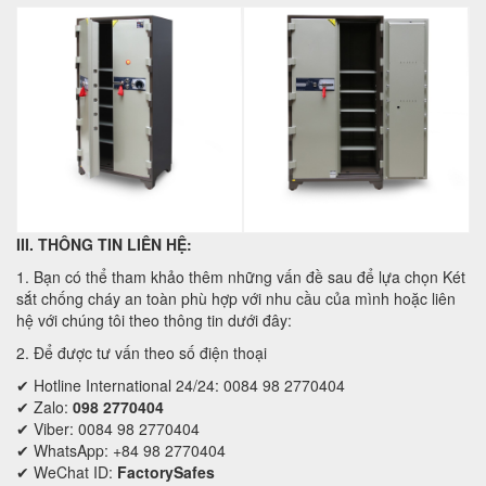
III. THÔNG TIN LIÊN HỆ:
1. Bạn có thể tham khảo thêm những vấn đề sau để lựa chọn Két
sắt chống cháy an toàn phù hợp với nhu cầu của mình hoặc liên
hệ với chúng tôi theo thông tin dưới đây:
2. Để được tư vấn theo số điện thoại
✔ Hotline International 24/24: 0084 98 2770404
✔ Zalo:
098 2770404
✔ Viber: 0084 98 2770404
✔ WhatsApp: +84 98 2770404
✔ WeChat ID:
FactorySafes