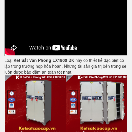
Loại
Két Sắt Văn Phòng LX1800 DK
này có thiết kế đặc biệt cô
lập trong trường hợp hỏa hoạn. Những tài sản giá trị bên trong sẽ
luôn được bảo đảm an toàn tốt nhất.