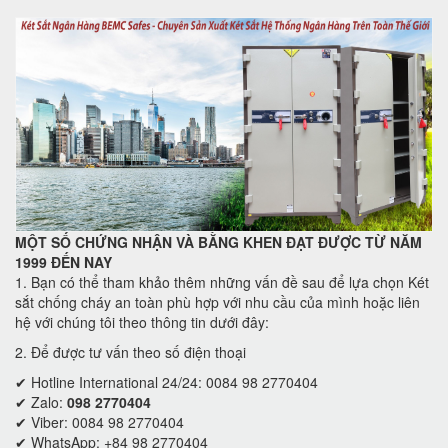
MỘT SỐ CHỨNG NHẬN VÀ BẰNG KHEN ĐẠT ĐƯỢC TỪ NĂM
1999 ĐẾN NAY
1. Bạn có thể tham khảo thêm những vấn đề sau để lựa chọn Két
sắt chống cháy an toàn phù hợp với nhu cầu của mình hoặc liên
hệ với chúng tôi theo thông tin dưới đây:
2. Để được tư vấn theo số điện thoại
✔ Hotline International 24/24: 0084 98 2770404
✔ Zalo:
098 2770404
✔ Viber: 0084 98 2770404
✔ WhatsApp: +84 98 2770404