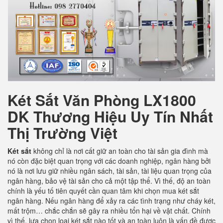
Két Sắt Văn Phòng LX1800
DK
Thương Hiệu Uy Tín Nhất
Thị Trường Việt
Két sắt
không chỉ là nơi cất giữ an toàn cho tài sản gia đình mà
nó còn đặc biệt quan trọng với các doanh nghiệp, ngân hàng bởi
nó là nơi lưu giữ nhiều ngân sách, tài sản, tài liệu quan trọng của
ngân hàng, bảo vệ tài sản cho cả một tập thể. Vì thế, độ an toàn
chính là yếu tố tiên quyết cần quan tâm khi chọn mua két sắt
ngân hàng. Nếu ngân hàng để xảy ra các tình trạng như cháy két,
mất trộm… chắc chắn sẽ gây ra nhiều tổn hại về vật chất. Chính
vì thế, lựa chọn loại két sắt nào tốt và an toàn luôn là vấn đề được