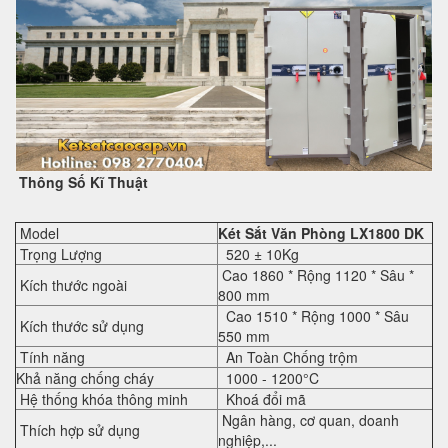
Thông Số Kĩ Thuật
Model
Két Sắt Văn Phòng LX1800 DK
Trọng Lượng
520 ± 10Kg
Cao 1860 * Rộng 1120 * Sâu *
Kích thước ngoài
800 mm
Cao 1510 * Rộng 1000 * Sâu
Kích thước sử dụng
550 mm
Tính năng
An Toàn Chống trộm
Khả năng chống cháy
1000 - 1200°C
Hệ thống khóa thông minh
Khoá đổi mã
Ngân hàng, cơ quan, doanh
Thích hợp sử dụng
nghiệp,...