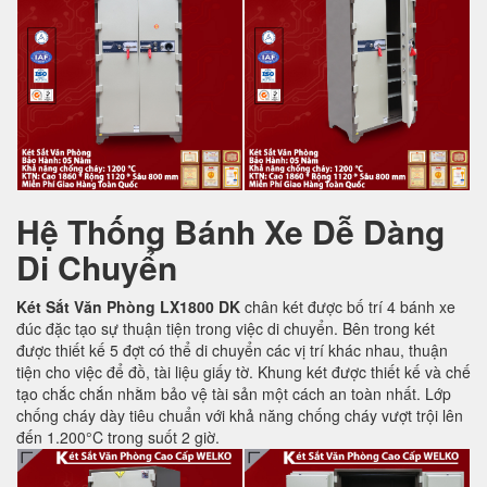
Hệ Thống Bánh Xe Dễ Dàng
Di Chuyển
Két Sắt Văn Phòng LX1800 DK
chân két được bố trí 4 bánh xe
đúc đặc tạo sự thuận tiện trong việc di chuyển. Bên trong két
được thiết kế 5 đợt có thể di chuyển các vị trí khác nhau, thuận
tiện cho việc để đồ, tài liệu giấy tờ. Khung két được thiết kế và chế
tạo chắc chắn nhằm bảo vệ tài sản một cách an toàn nhất. Lớp
chống cháy dày tiêu chuẩn với khả năng chống cháy vượt trội lên
đến 1.200°C trong suốt 2 giờ.