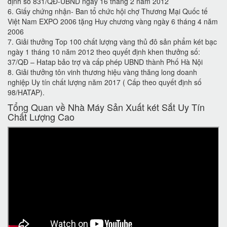
định số 831/QĐ-UBND ngày 16 tháng 2 năm 2012
6. Giấy chứng nhận- Ban tổ chức hội chợ Thương Mại Quốc tế
Việt Nam EXPO 2006 tặng Huy chương vàng ngày 6 tháng 4 năm
2006
7. Giải thưởng Top 100 chất lượng vàng thủ đô sản phẩm két bạc
ngày 1 tháng 10 năm 2012 theo quyết định khen thưởng số:
37/QĐ – Hatap bảo trợ và cấp phép UBND thành Phố Hà Nội
8. Giải thưởng tôn vinh thương hiệu vàng thăng long doanh
nghiệp Uy tín chất lượng năm 2017 ( Cấp theo quyết định số
98/HATAP).
Tổng Quan về Nhà Máy Sản Xuất két Sắt Uy Tín
Chất Lượng Cao