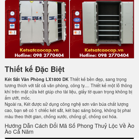
Thiết kế Đặc Biệt
Két Sắt Văn Phòng LX1800 DK
Thiết kế bền đẹp, sang trọng
tương thích với tất cả văn phòng, công ty.... Thiết kế một lỗ thông
khí trên mặt cửa két giúp cho tài liệu, giấy tờ quan trọng không bị
ẩm ướt, mốc.
Ngoài ra, Két được sử dụng công nghệ sơn vân búa chất lượng
cao, bạn sẽ có 1 chiếc két sắt, két bạc sáng bóng, không bị phai
màu theo thời gian, chống xước, chống gỉ, chống oxi hóa.
Hướng Dẫn Cách Đổi Mã Số Phong Thuỷ Lộc Về Ào
Ào Cả Năm