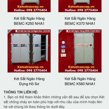
Két Sắt Ngân Hàng
Két Sắt Ngân Hàng
BEMC K250 NHA1
BEMC K370 NHA1
Két Sắt Ngân Hàng
Két Sắt Ngân Hàng
Đựng Hồ Sơ
BEMC K560 NHA1
THÔNG TIN LIÊN HỆ:
1. Bạn có thể tham khảo thêm những vấn đề sau để lựa chọn Két
sắt chống cháy an toàn phù hợp với nhu cầu của mình hoặc liên
hệ với chúng tôi theo thông tin dưới đây.