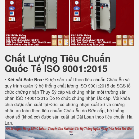
Chất Lượng Tiêu Chuẩn
Quốc Tế
ISO 9001:2015
•
Két sắt Safe Box:
Được sản xuất theo tiêu chuẩn Châu Âu và
quy trình quản lý hệ thống chất lượng ISO 9001:2015 do SGS tổ
chức chứng nhận Thụy Sỹ cấp và chứng nhận môi trường sản
phẩn ISO 14001:2015 Do tổ chức chứng nhận Úc cấp. Với khóa
chìa được sản xuất tại Đức, có chứng nhận xuất xứ và chứng
nhận an toàn theo tiêu chuẩn Châu Âu do Đức cấp, hệ thống
khoá số (khoá cơ) được sản xuất tại Đài Loan theo tiêu chuẩn Hà
Lan.