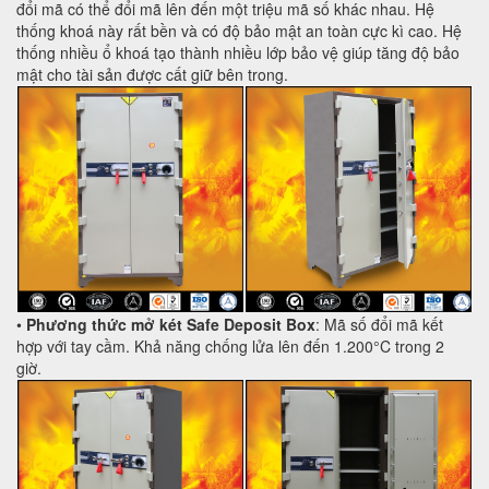
đổi mã có thể đổi mã lên đến một triệu mã số khác nhau. Hệ
thống khoá này rất bền và có độ bảo mật an toàn cực kì cao. Hệ
thống nhiều ổ khoá tạo thành nhiều lớp bảo vệ giúp tăng độ bảo
mật cho tài sản được cất giữ bên trong.
•
Phương thức mở két Safe Deposit Box
: Mã số đổi mã kết
hợp với tay cầm. Khả năng chống lửa lên đến 1.200°C trong 2
giờ.