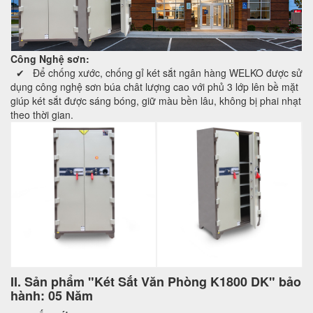
Công Nghệ sơn:
✔ Để chống xước, chống gỉ két sắt ngân hàng WELKO được sử
dụng công nghệ sơn búa chât lượng cao với phủ 3 lớp lên bề mặt
giúp két sắt được sáng bóng, giữ màu bền lâu, không bị phai nhạt
theo thời gian.
II. Sản phẩm "Két Sắt Văn Phòng K1800 DK" bảo
hành: 05 Năm