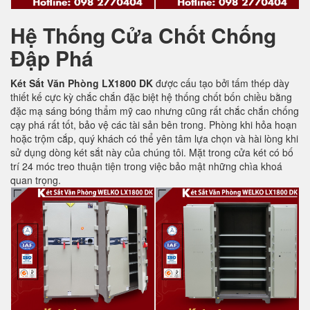
Hệ Thống Cửa Chốt Chống
Đập Phá
Két Sắt Văn Phòng LX1800 DK
được cấu tạo bởi tấm thép dày
thiết kế cực kỳ chắc chắn đặc biệt hệ thống chốt bốn chiều bằng
đặc mạ sáng bóng thẩm mỹ cao nhưng cũng rất chắc chắn chống
cạy phá rất tốt, bảo vệ các tài sản bên trong. Phòng khi hỏa hoạn
hoặc trộm cắp, quý khách có thể yên tâm lựa chọn và hài lòng khi
sử dụng dòng két sắt này của chúng tôi. Mặt trong cửa két có bố
trí 24 móc treo thuận tiện trong việc bảo mật những chìa khoá
quan trọng.