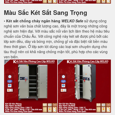
Màu Sắc Két Sắt Sang Trọng
•
Két sắt chống cháy ngân hàng
WELKO Safe
sử dụng công
nghệ sơn vân búa chất lượng cao, đây là một trong những công
nghệ sơn hiện đại. Với màu sắc nổi vân lịch lãm theo hệ màu tiêu
chuẩn của Châu Âu. Với công nghệ này két sẽ được phủ bởi các
lớp sơn đều, dày và bóng mịn, chống gỉ và đặc biệt rất bền màu
theo thời gian. Ở lớp sơn lót dùng các loại sơn chuyên dụng cho
tàu thuỷ nên có khả năng chống mặn tốt, phù hợp cho các vùng
ven biển.