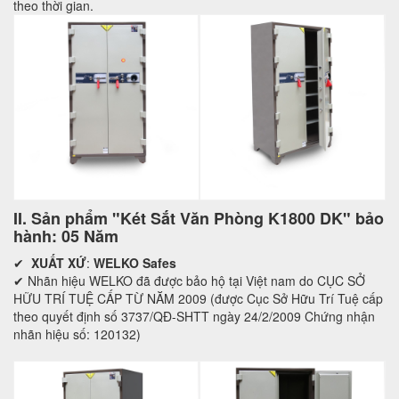
theo thời gian.
II. Sản phẩm "Két Sắt Văn Phòng K1800 DK" bảo
hành: 05 Năm
✔
XUẤT XỨ
:
WELKO Safes
✔ Nhãn hiệu WELKO đã được bảo hộ tại Việt nam do CỤC SỞ
HỮU TRÍ TUỆ CẤP TỪ NĂM 2009 (được Cục Sở Hữu Trí Tuệ cấp
theo quyết định số 3737/QĐ-SHTT ngày 24/2/2009 Chứng nhận
nhãn hiệu số: 120132)