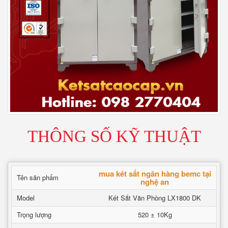
THÔNG SỐ KỸ THUẬT
mua két sắt ngân hàng bemc tại
Tên sản phẩm
nghệ an
Model
Két Sắt Văn Phòng LX1800 DK
Trọng lượng
520 ± 10Kg