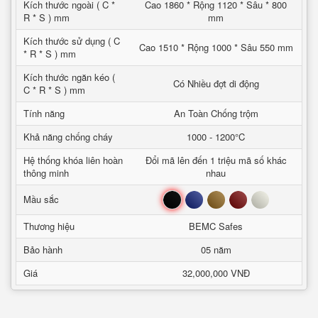
Kích thước ngoài ( C *
Cao 1860 * Rộng 1120 * Sâu * 800
R * S ) mm
mm
Kích thước sử dụng ( C
Cao 1510 * Rộng 1000 * Sâu 550 mm
* R * S ) mm
Kích thước ngăn kéo (
Có Nhiều đợt di động
C * R * S ) mm
Tính năng
An Toàn Chống trộm
Khả năng chống cháy
1000 - 1200°C
Hệ thống khóa liên hoàn
Đổi mã lên đến 1 triệu mã số khác
thông minh
nhau
Đen
Xanh
Nâu
Đỏ
Trắng
Mầu sắc
Thương hiệu
BEMC Safes
Bảo hành
05 năm
Giá
32,000,000 VNĐ