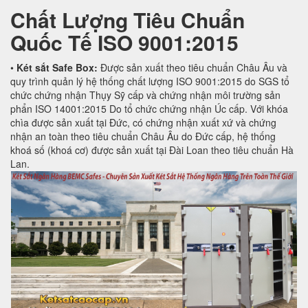
Chất Lượng Tiêu Chuẩn
Quốc Tế
ISO 9001:2015
•
Két sắt Safe Box:
Được sản xuất theo tiêu chuẩn Châu Âu và
quy trình quản lý hệ thống chất lượng ISO 9001:2015 do SGS tổ
chức chứng nhận Thụy Sỹ cấp và chứng nhận môi trường sản
phẩn ISO 14001:2015 Do tổ chức chứng nhận Úc cấp. Với khóa
chìa được sản xuất tại Đức, có chứng nhận xuất xứ và chứng
nhận an toàn theo tiêu chuẩn Châu Âu do Đức cấp, hệ thống
khoá số (khoá cơ) được sản xuất tại Đài Loan theo tiêu chuẩn Hà
Lan.