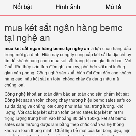
Nổi bật
Hình ảnh
Mô tả
mua két sắt ngân hàng bemc
tại nghệ an
mua két sắt ngân hàng bemc tại nghệ an
là lựa chọn hàng đầu
trong mõi gia đình. Hiện nay công ty cung cấp két sắt là địa chỉ uy
tín để khách hàng chọn mua két sắt trang bị cho gia đình bạn. Với
Chất liệu thép sơn tĩnh điện ghi xám vv, phù hợp với mọi không
gian văn phòng. Công nghệ sản xuất hiện đại đem đến cho khách
hàng các mẫu két sắt an toàn chống cháy đa dạng mẫu mã
chủng loại.
Công nghệ khoá an toàn đảm bảo an toàn cho sản phẩm két sắt
Dòng két sắt an toàn chống cháy thương hiệu bemc safes safe có
sự đa dạng về chủng loại cũng như mẫu mã, trọng lượng, khối
lượng. Với các loại két sắt an toàn bemc safes loại két mini thì
trọng lượng trung bình vào khoảng 80 đến 150kg. két sắt bemc
safes safe thường được làm bằng thép chắc chắn và hệ thống
khóa an toàn thông minh. Chất liệu bề mặt của két bóng đẹp, mịn