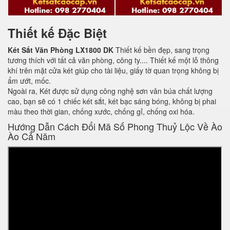
Thiết kế Đặc Biệt
Két Sắt Văn Phòng LX1800 DK
Thiết kế bền đẹp, sang trọng
tương thích với tất cả văn phòng, công ty.... Thiết kế một lỗ thông
khí trên mặt cửa két giúp cho tài liệu, giấy tờ quan trọng không bị
ẩm ướt, mốc.
Ngoài ra, Két được sử dụng công nghệ sơn vân búa chất lượng
cao, bạn sẽ có 1 chiếc két sắt, két bạc sáng bóng, không bị phai
màu theo thời gian, chống xước, chống gỉ, chống oxi hóa.
Hướng Dẫn Cách Đổi Mã Số Phong Thuỷ Lộc Về Ào
Ào Cả Năm