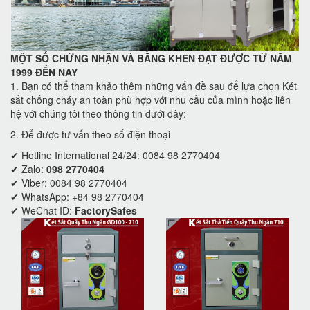
MỘT SỐ CHỨNG NHẬN VÀ BẰNG KHEN ĐẠT ĐƯỢC TỪ NĂM
1999 ĐẾN NAY
1. Bạn có thể tham khảo thêm những vấn đề sau để lựa chọn Két
sắt chống cháy an toàn phù hợp với nhu cầu của mình hoặc liên
hệ với chúng tôi theo thông tin dưới đây:
2. Để được tư vấn theo số điện thoại
✔ Hotline International 24/24: 0084 98 2770404
✔ Zalo:
098 2770404
✔ Viber: 0084 98 2770404
✔ WhatsApp: +84 98 2770404
✔ WeChat ID:
FactorySafes