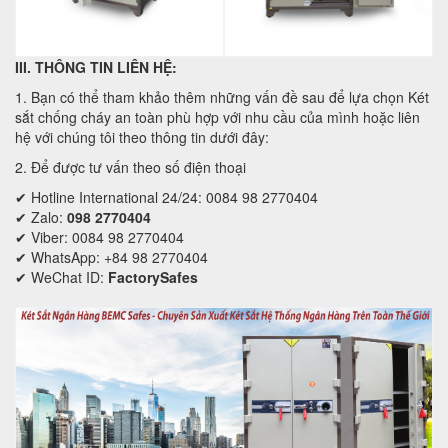
III. THÔNG TIN LIÊN HỆ:
1. Bạn có thể tham khảo thêm những vấn đề sau để lựa chọn Két
sắt chống cháy an toàn phù hợp với nhu cầu của mình hoặc liên
hệ với chúng tôi theo thông tin dưới đây:
2. Để được tư vấn theo số điện thoại
✔ Hotline International 24/24: 0084 98 2770404
✔ Zalo:
098 2770404
✔ Viber: 0084 98 2770404
✔ WhatsApp: +84 98 2770404
✔ WeChat ID:
FactorySafes