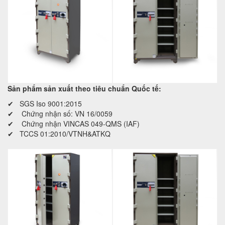
Sản phẩm sản xuất theo tiêu chuẩn Quốc tế:
✔ SGS Iso 9001:2015
✔ Chứng nhận số: VN 16/0059
✔ Chứng nhận VINCAS 049-QMS (IAF)
✔ TCCS 01:2010/VTNH&ATKQ