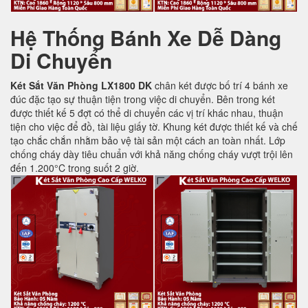
Hệ Thống Bánh Xe Dễ Dàng
Di Chuyển
Két Sắt Văn Phòng LX1800 DK
chân két được bố trí 4 bánh xe
đúc đặc tạo sự thuận tiện trong việc di chuyển. Bên trong két
được thiết kế 5 đợt có thể di chuyển các vị trí khác nhau, thuận
tiện cho việc để đồ, tài liệu giấy tờ. Khung két được thiết kế và chế
tạo chắc chắn nhằm bảo vệ tài sản một cách an toàn nhất. Lớp
chống cháy dày tiêu chuẩn với khả năng chống cháy vượt trội lên
đến 1.200°C trong suốt 2 giờ.