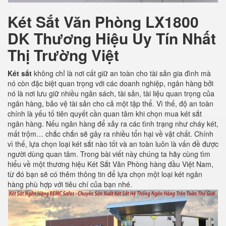
Két Sắt Văn Phòng LX1800
DK
Thương Hiệu Uy Tín Nhất
Thị Trường Việt
Két sắt
không chỉ là nơi cất giữ an toàn cho tài sản gia đình mà
nó còn đặc biệt quan trọng với các doanh nghiệp, ngân hàng bởi
nó là nơi lưu giữ nhiều ngân sách, tài sản, tài liệu quan trọng của
ngân hàng, bảo vệ tài sản cho cả một tập thể. Vì thế, độ an toàn
chính là yếu tố tiên quyết cần quan tâm khi chọn mua két sắt
ngân hàng. Nếu ngân hàng để xảy ra các tình trạng như cháy két,
mất trộm… chắc chắn sẽ gây ra nhiều tổn hại về vật chất. Chính
vì thế, lựa chọn loại két sắt nào tốt và an toàn luôn là vấn đề được
người dùng quan tâm. Trong bài viết này chúng ta hãy cùng tìm
hiểu về một thương hiệu Két Sắt Văn Phòng hàng đầu Việt Nam,
từ đó bạn sẽ có thêm thông tin để lựa chọn một loại két ngân
hàng phù hợp với tiêu chí của bạn nhé.