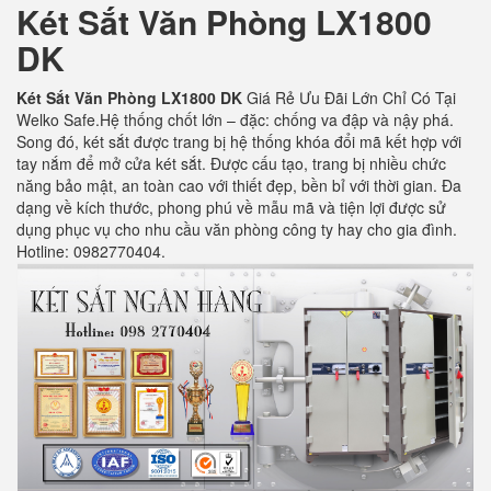
Két Sắt Văn Phòng LX1800
DK
Két Sắt Văn Phòng LX1800 DK
Giá Rẻ Ưu Đãi Lớn Chỉ Có Tại
Welko Safe.Hệ thống chốt lớn – đặc: chống va đập và nậy phá.
Song đó, két sắt được trang bị hệ thống khóa đổi mã kết hợp với
tay nắm để mở cửa két sắt. Được cấu tạo, trang bị nhiều chức
năng bảo mật, an toàn cao với thiết đẹp, bền bỉ với thời gian. Đa
dạng về kích thước, phong phú về mẫu mã và tiện lợi được sử
dụng phục vụ cho nhu cầu văn phòng công ty hay cho gia đình.
Hotline: 0982770404.