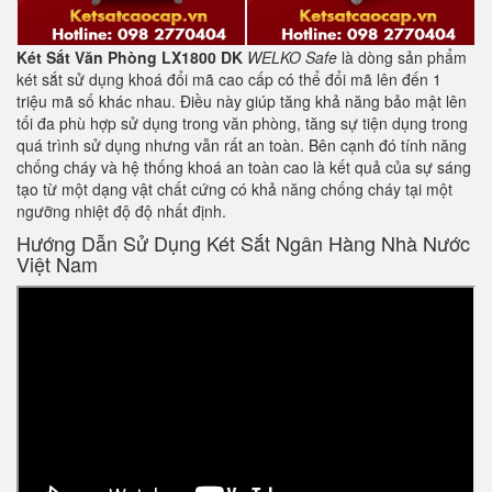
Két Sắt Văn Phòng LX1800 DK
WELKO Safe
là dòng sản phẩm
két sắt sử dụng khoá đổi mã cao cấp có thể đổi mã lên đến 1
triệu mã số khác nhau. Điều này giúp tăng khả năng bảo mật lên
tối đa phù hợp sử dụng trong văn phòng, tăng sự tiện dụng trong
quá trình sử dụng nhưng vẫn rất an toàn. Bên cạnh đó tính năng
chống cháy và hệ thống khoá an toàn cao là kết quả của sự sáng
tạo từ một dạng vật chất cứng có khả năng chống cháy tại một
ngưỡng nhiệt độ độ nhất định.
Hướng Dẫn Sử Dụng Két Sắt Ngân Hàng Nhà Nước
Việt Nam