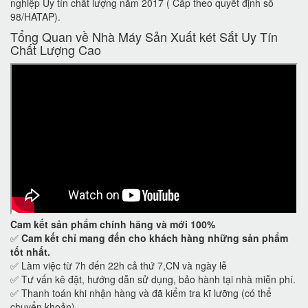
nghiệp Uy tín chất lượng năm 2017 ( Cấp theo quyết định số
98/HATAP).
Tổng Quan về Nhà Máy Sản Xuất két Sắt Uy Tín
Chất Lượng Cao
Cam kết
sản phẩm chính hãng và mới 100%
✅
Cam kết
chỉ mang đến cho khách hàng những sản phẩm
tốt nhất.
✅ Làm việc từ 7h đến 22h cả thứ 7,CN và ngày lễ
✅ Tư vấn kê đặt, hướng dẫn sử dụng, bảo hành tại nhà miễn phí.
✅ Thanh toán khi nhận hàng và đã kiểm tra kĩ lưỡng (có thể
chuyển khoản)