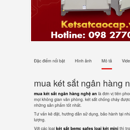
Đặc điểm nổi bật
Hình ảnh
Mô tả
Vid
mua két sắt ngân hàng 
mua két sắt ngân hàng nghệ an
là đơn vị tiên ph
mọi không gian văn phòng. két sắt chống cháy được 
những sản phẩm tốt nhất.
Tư vấn kê đặt, hướng dẫn sử dụng, bảo hành tại nh
lượng.
Với các loại
két sắt bemc safes loại két mini
thì t