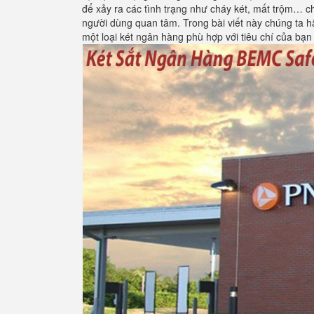
để xảy ra các tình trạng như cháy két, mất trộm… chắ
người dùng quan tâm. Trong bài viết này chúng ta h
một loại két ngân hàng phù hợp với tiêu chí của bạn