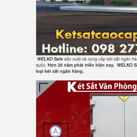
WELKO Safe
sản xuất và cung cấp két sắt ngân hà
quốc
. Hơn 20 năm phát triển hiện nay,
WELKO S
loại két sắt ngân hàng.