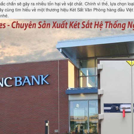
c chắn sẽ gây ra nhiều tổn hại về vật chất. Chính vì thế, lựa chọn loại
ãy cùng tìm hiểu về một thương hiệu Két Sắt Văn Phòng hàng đầu Việt
 nhé.