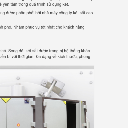
 yên tâm trong quá trình sử dụng két.
ng được phân phối bởi nhà máy công ty két sắt cao
ành phố. Nhằm phục vụ tốt nhất cho khách hàng
há. Song đó, két sắt được trang bị hệ thống khóa
bền bỉ với thời gian. Đa dạng về kích thước, phong