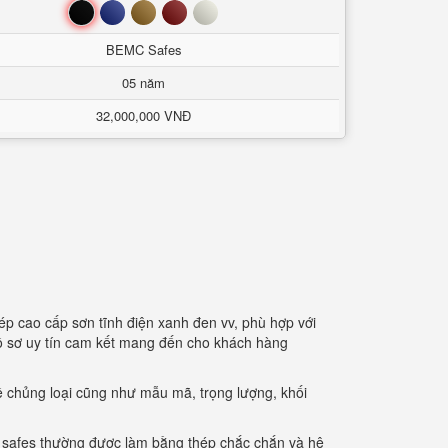
Đen
Xanh
Nâu
Đỏ
Trắng
BEMC Safes
05 năm
32,000,000 VNĐ
ép cao cấp sơn tĩnh điện xanh đen vv, phù hợp với
hồ sơ uy tín cam kết mang đến cho khách hàng
ề chủng loại cũng như mẫu mã, trọng lượng, khối
c safes thường được làm bằng thép chắc chắn và hệ