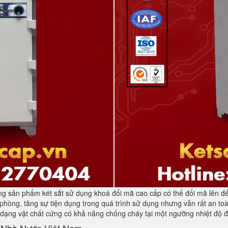
ng sản phẩm két sắt sử dụng khoá đổi mã cao cấp có thể đổi mã lên đế
phòng, tăng sự tiện dụng trong quá trình sử dụng nhưng vẫn rất an t
 dạng vật chất cứng có khả năng chống cháy tại một ngưỡng nhiệt độ đ
 Nhà Nước Việt Nam