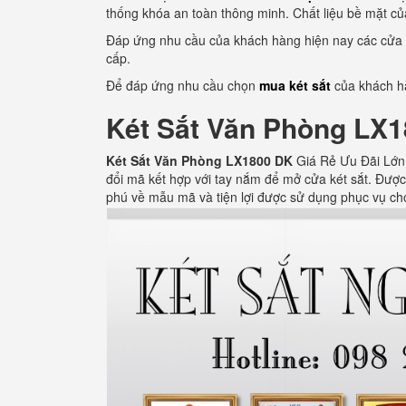
thống khóa an toàn thông minh. Chất liệu bề mặt củ
Đáp ứng nhu cầu của khách hàng hiện nay các cửa h
cấp.
Để đáp ứng nhu cầu chọn
mua két sắt
của khách hà
Két Sắt Văn Phòng LX
Két Sắt Văn Phòng LX1800 DK
Giá Rẻ Ưu Đãi Lớn 
đổi mã kết hợp với tay nắm để mở cửa két sắt. Được 
phú về mẫu mã và tiện lợi được sử dụng phục vụ ch