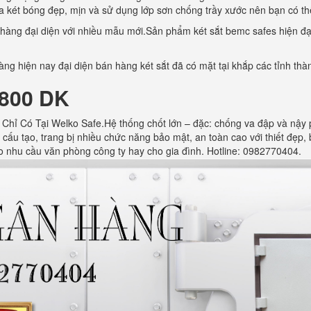
a két bóng đẹp, mịn và sử dụng lớp sơn chống trầy xước nên bạn có thể
àng đại diện với nhiều mẫu mới.Sản phẩm két sắt bemc safes hiện đạ
ng hiện nay đại diện bán hàng két sắt đã có mặt tại khắp các tỉnh th
1800 DK
Chỉ Có Tại Welko Safe.Hệ thống chốt lớn – đặc: chống va đập và nậy p
cấu tạo, trang bị nhiều chức năng bảo mật, an toàn cao với thiết đẹp, 
o nhu cầu văn phòng công ty hay cho gia đình. Hotline: 0982770404.