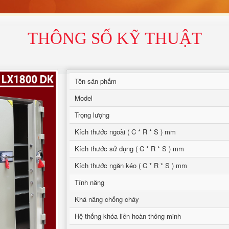
THÔNG SỐ KỸ THUẬT
Tên sản phẩm
Model
Trọng lượng
Kích thước ngoài ( C * R * S ) mm
Kích thước sử dụng ( C * R * S ) mm
Kích thước ngăn kéo ( C * R * S ) mm
Tính năng
Khả năng chống cháy
Hệ thống khóa liên hoàn thông minh