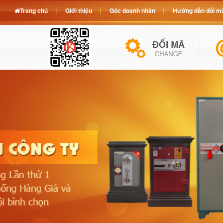
Trang chủ
Giới thiệu
Góc doanh nhân
Hướng dẫn đổi mã