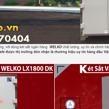
ng, với dòng két sắt ngân hàng
WELKO
chất lượng, uy tín và chính h
afe
được thị trường đón nhận là thương hiệu uy tín hàng đầu Việ