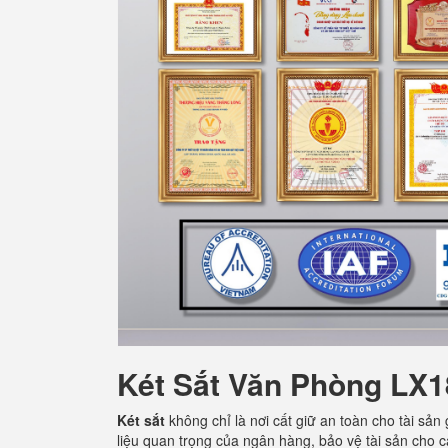
Két Sắt Văn Phòng LX
Két sắt
không chỉ là nơi cất giữ an toàn cho tài sản
liệu quan trọng của ngân hàng, bảo vệ tài sản cho c