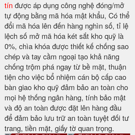
tín
được áp dụng công nghệ đóng/mở
tự động bằng mã hóa mật khẩu, Có thể
đổi mã hóa lên đến hàng nghìn số, tỉ lệ
lệch số mở mã hóa két sắt kho quỹ là
0%, chìa khóa được thiết kế chống sao
chép và tay cầm ngoại tạo khả năng
chống trộm phá ngay từ bề mặt, thuận
tiện cho việc bổ nhiệm cán bộ cấp cao
bàn giao kho quỹ đảm bảo an toàn cho
mọi hệ thống ngân hàng, tính bảo mật
và độ an toàn được đặt lên hàng đầu
để đảm bảo lưu trữ an toàn tuyệt đối tư
trang, tiền mặt, giấy tờ quan trọng.