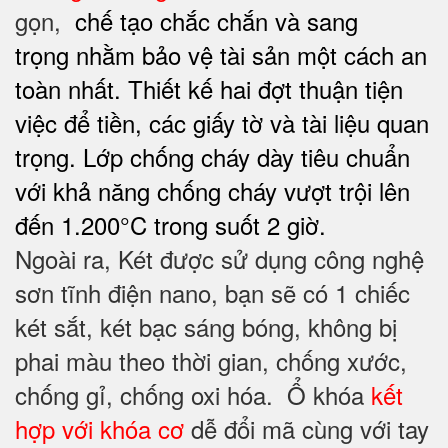
gọn,
chế tạo chắc chắn
và sang
trọng
nhằm bảo vệ tài sản một cách an
toàn nhất
. Thiết kế hai đợt thuận tiện
việc để tiền, các giấy tờ và tài liệu quan
trọng.
Lớp chống cháy dày tiêu chuẩn
với khả năng chống cháy vượt trội lên
đến 1.200°C trong suốt 2 giờ.
Ngoài ra, Két được sử dụng công nghệ
sơn tĩnh điện nano, bạn sẽ có 1 chiếc
két sắt, két bạc sáng bóng, không bị
phai màu theo thời gian, chống xước,
chống gỉ, chống oxi hóa. Ổ khóa
kết
hợp với khóa cơ
dễ đổi mã cùng với tay