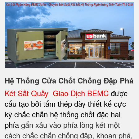
Hệ Thống Cửa Chốt Chống Đập Phá
Két Sắt Quầy Giao Dịch BEMC
được
cấu tạo bởi tấm thép dày thiết kế cực
kỳ chắc chắn hệ thống chốt đặc hai
phía
gắn xâu vào phía lòng két một
cách chắc chắn chống đập, khoan phá,