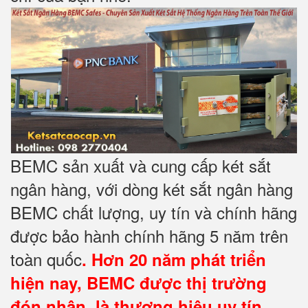
BEMC sản xuất và cung cấp két sắt
ngân hàng, với dòng két sắt ngân hàng
BEMC chất lượng, uy tín và chính hãng
được bảo hành chính hãng 5 năm trên
toàn quốc
. Hơn 20 năm phát triển
hiện nay, BEMC được thị trường
đón nhận, là thương hiệu uy tín