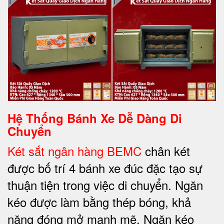
Hệ Thống Bánh Xe Dễ Dàng Di
Chuyển
Két sắt ngân hàng BEMC
chân két
được bố trí 4 bánh xe đúc đặc tạo sự
thuận tiện trong việc di chuyển. Ngăn
kéo được làm bằng thép bóng, khả
năng đóng mở mạnh mẽ. Ngăn kéo