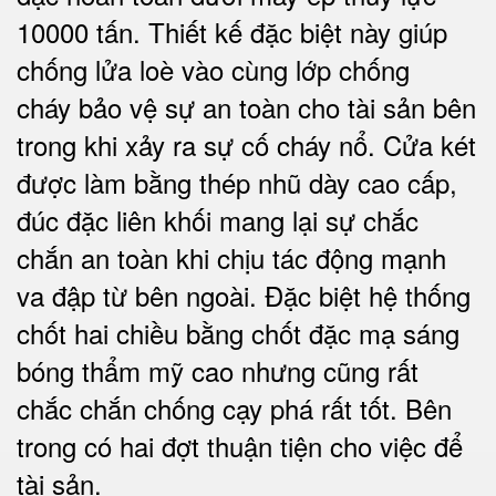
10000 tấn. Thiết kế đặc biệt này giúp
chống lửa loè vào cùng lớp chống
cháy
bảo vệ sự an toàn cho tài sản bên
trong
khi xảy ra sự cố cháy nổ. Cửa két
được làm bằng thép nhũ dày cao cấp,
đúc đặc liên khối mang lại sự chắc
chắn an toàn khi chịu tác động mạnh
va đập từ bên ngoài. Đặc biệt hệ thống
chốt hai chiều bằng chốt đặc mạ sáng
bóng thẩm mỹ cao nhưng cũng rất
chắc chắn chống cạy phá rất tốt. Bên
trong có hai đợt thuận tiện cho việc để
tài sản.