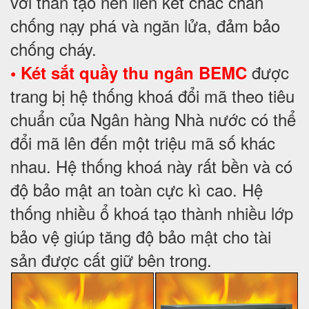
với thân tạo nên liên kết chắc chắn
chống nạy phá và ngăn lửa, đảm bảo
chống cháy.
được
• Két sắt quầy thu ngân BEMC
trang bị hệ thống khoá đổi mã theo tiêu
chuẩn của Ngân hàng Nhà nước có thể
đổi mã lên đến một triệu mã số khác
nhau. Hệ thống khoá này rất bền và có
độ bảo mật an toàn cực kì cao. Hệ
thống nhiều ổ khoá tạo thành nhiều lớp
bảo vệ giúp tăng độ bảo mật cho tài
sản được cất giữ bên trong.