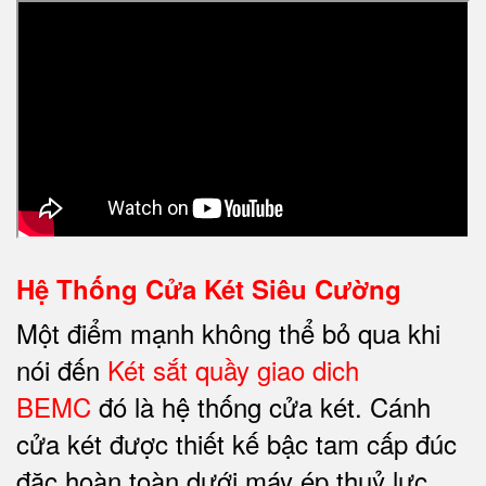
Hệ Thống Cửa Két Siêu Cường
Một điểm mạnh không thể bỏ qua khi
nói đến
Két sắt quầy giao dich
BEMC
đó là hệ thống cửa két. Cánh
cửa két được thiết kế bậc tam cấp đúc
đặc hoàn toàn dưới máy ép thuỷ lực