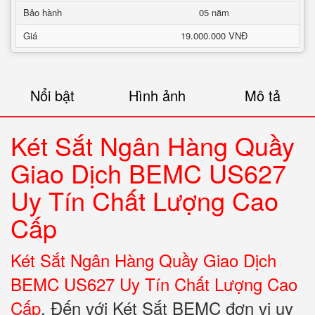
Bảo hành
05 năm
Giá
19.000.000 VNĐ
Nổi bật
Hình ảnh
Mô tả
Két Sắt Ngân Hàng Quầy
Giao Dịch BEMC US627
Uy Tín Chất Lượng Cao
Cấp
Két Sắt Ngân Hàng Quầy Giao Dịch
BEMC US627 Uy Tín Chất Lượng Cao
Cấp
. Đến với Két Sắt BEMC đơn vị uy