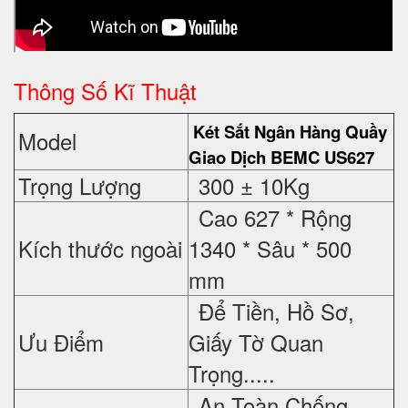
Thông Số Kĩ Thuật
Két Sắt Ngân Hàng Quầy
Model
Giao Dịch BEMC
US627
Trọng Lượng
300 ± 10Kg
Cao 627 * Rộng
Kích thước ngoài
1340 * Sâu * 500
mm
Để Tiền, Hồ Sơ,
Ưu Điểm
Giấy Tờ Quan
Trọng.....
An Toàn Chống