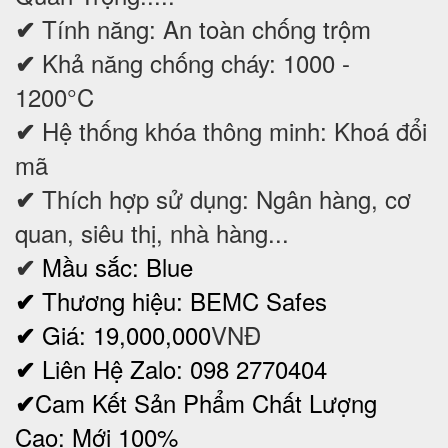
Tính năng: An toàn chống trộm
✔
Khả năng chống cháy: 1000 -
✔
1200°C
Hệ thống khóa thông minh: Khoá đổi
✔
mã
Thích hợp sử dụng: Ngân hàng, cơ
✔
quan, siêu thị, nhà hàng...
Mầu sắc: Blue
✔
Thương hiệu: BEMC Safes
✔
Giá: 19,000,000
VNĐ
✔
Liên Hệ Zalo: 098 2770404
✔
Cam Kết Sản Phẩm Chất Lượng
✔
Cao: Mới 100%