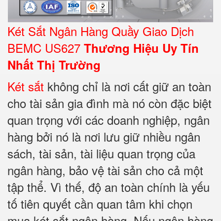
Két Sắt Ngân Hàng Quầy Giao Dịch
BEMC US627
Thương Hiệu Uy Tín
Nhất Thị Trường
Két sắt
không chỉ là nơi cất giữ an toàn
cho tài sản gia đình mà nó còn đặc biệt
quan trọng với các doanh nghiệp, ngân
hàng bởi nó là nơi lưu giữ nhiều ngân
sách, tài sản, tài liệu quan trọng của
ngân hàng, bảo vệ tài sản cho cả một
tập thể. Vì thế, độ an toàn chính là yếu
tố tiên quyết cần quan tâm khi chọn
mua két sắt ngân hàng. Nếu ngân hàng