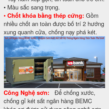
• Màu sắc sang trọng.
•
Gồm
Chốt khóa bằng thép cứng:
nhiều chốt an toàn được bố trí 2 hướng
xung quanh cửa, chống nạy phá két.
Để chống xước,
Công Nghệ sơn:
chống gỉ két sắt ngân hàng BEMC
khóa cơ được sử dụng công nghệ sơn