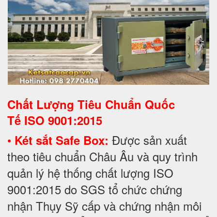
Chất Lượng Tiêu Chuẩn Quốc
Tế
ISO 9001:2015
•
Được sản xuất
Két sắt Safe Box:
theo tiêu chuẩn Châu Âu và quy trình
quản lý hệ thống chất lượng ISO
9001:2015 do SGS tổ chức chứng
nhận Thụy Sỹ cấp và chứng nhận môi