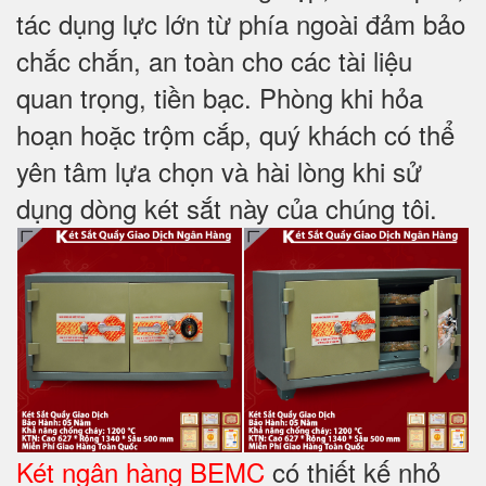
tác dụng lực lớn từ phía ngoài đảm bảo
chắc chắn, an toàn cho các tài liệu
quan trọng, tiền bạc. Phòng khi hỏa
hoạn hoặc trộm cắp, quý khách có thể
yên tâm lựa chọn và hài lòng khi sử
dụng dòng két sắt này của chúng tôi.
Két ngân hàng BEMC
có thiết kế nhỏ