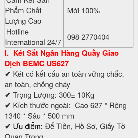
Phẩm Chất
Mới 100%
Lượng Cao
Hotline
098 2770404
International 24/7
I. Két Sắt Ngân Hàng Quầy Giao
Dịch BEMC
US627
Két có kết cấu an toàn vững chắc,
✔
an toàn, chống cháy
Trọng Lượng: 300± 10Kg
✔
Kích thước ngoài: Cao 627 * Rộng
✔
1340 * Sâu * 500 mm
Ưu điểm:
Để Tiền, Hồ Sơ, Giấy Tờ
✔
Quan Trọng.....