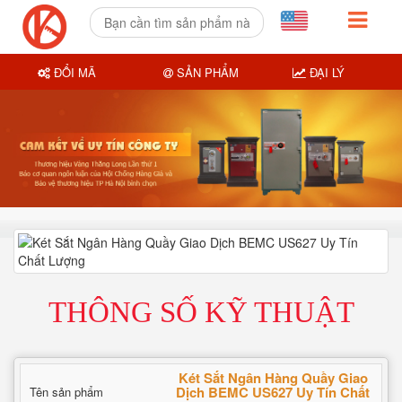
ĐỔI MÃ
SẢN PHẨM
ĐẠI LÝ
THÔNG SỐ KỸ THUẬT
Két Sắt Ngân Hàng Quầy Giao
Dịch BEMC US627 Uy Tín Chất
Tên sản phẩm