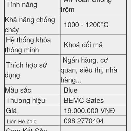
Tính năng
trộm
Khả năng chống
1000 - 1200°C
cháy
Hệ thống khóa
Khoá đổi mã
thông minh
Ngân hàng, cơ
Thích hợp sử
quan, siêu thị, nhà
dụng
hàng...
Mầu sắc
Blue
Thương hiệu
BEMC Safes
Giá
19.000.000 VNĐ
098 2770404
Liên Hệ Zalo
Cam Kết Sản