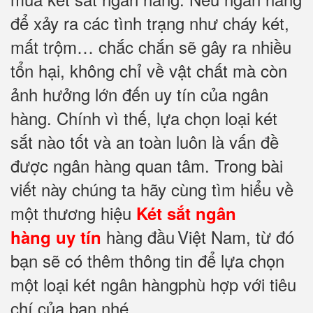
để xảy ra các tình trạng như cháy két,
mất trộm… chắc chắn sẽ gây ra nhiều
tổn hại, không chỉ về vật chất mà còn
ảnh hưởng lớn đến uy tín của ngân
hàng. Chính vì thế, lựa chọn loại két
sắt nào tốt và an toàn luôn là vấn đề
được ngân hàng quan tâm. Trong bài
viết này chúng ta hãy cùng tìm hiểu về
một thương hiệu
Két sắt ngân
hàng đầu
Việt Nam, từ đó
hàng
uy tín
bạn sẽ có thêm thông tin để lựa chọn
một loại két ngân hàngphù hợp với tiêu
chí của bạn nhé.