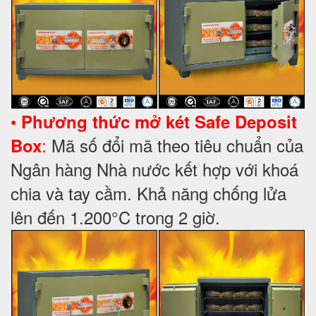
•
Phương thức mở két Safe Deposit
:
Mã số đổi mã theo tiêu chuẩn của
Box
Ngân hàng Nhà nước kết hợp với khoá
chia và tay cầm. Khả năng chống lửa
lên đến 1.200°C trong 2 giờ.