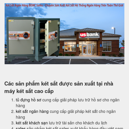
Các sản phẩm két sắt được sản xuất tại nhà
máy két sắt cao cấp
tủ đựng hồ sơ
cung cấp giải pháp lưu trữ hồ sơ cho ngân
hàng
két sắt ngân hàng
cung cấp giải pháp két sắt cho ngân
hàng
két sắt khách sạn
lưu trữ tài sản cho khách du lịch
safes
sản phẩm két sắt safes xuât khẩu hàng đầu việt nam