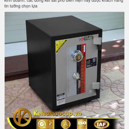
kinh doanh. các dòng két sắt phổ biến hiện nay được khách hàng
tin tưởng chọn lựa