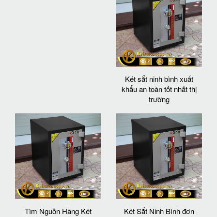
Két sắt ninh bình xuất
khẩu an toàn tốt nhất thị
trường
Tìm Nguồn Hàng Két
Két Sắt Ninh Bình đơn