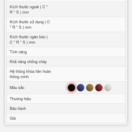
Kích thước ngoài ( C *
R * S ) mm
Kích thước sử dụng ( C
* R * S ) mm
Kích thước ngăn kéo (
C * R * S ) mm
Tính năng
Khả năng chống cháy
Hệ thống khóa liên hoàn
thông minh
Đen
Xanh
Nâu
Đỏ
Trắng
Mầu sắc
Thương hiệu
Bảo hành
Giá