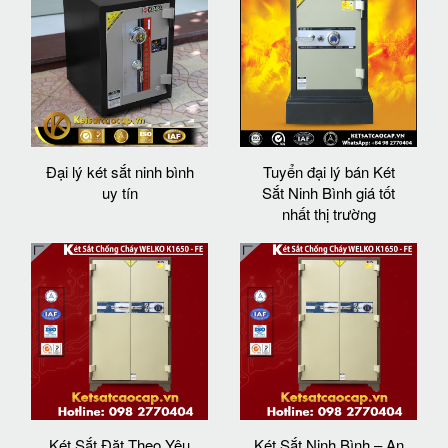
Đại lý két sắt ninh bình
Tuyển đại lý bán Két
uy tín
Sắt Ninh Bình giá tốt
nhất thị trường
Két Sắt Đặt Theo Yêu
Két Sắt Ninh Bình – An