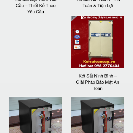
Cầu – Thiết Kế Theo
Toàn & Tiện Lợi
Yêu Cầu
Két Sắt Ninh Bình –
Giải Pháp Bảo Mật An
Toàn