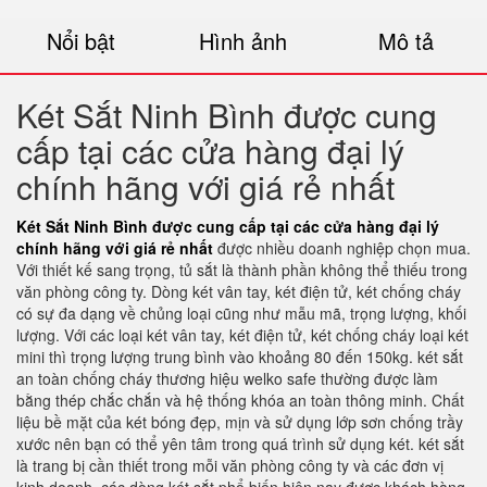
Nổi bật
Hình ảnh
Mô tả
Két Sắt Ninh Bình được cung
cấp tại các cửa hàng đại lý
chính hãng với giá rẻ nhất
Két Sắt Ninh Bình được cung cấp tại các cửa hàng đại lý
chính hãng với giá rẻ nhất
được nhiều doanh nghiệp chọn mua.
Với thiết kế sang trọng, tủ sắt là thành phần không thể thiếu trong
văn phòng công ty. Dòng két vân tay, két điện tử, két chống cháy
có sự đa dạng về chủng loại cũng như mẫu mã, trọng lượng, khối
lượng. Với các loại két vân tay, két điện tử, két chống cháy loại két
mini thì trọng lượng trung bình vào khoảng 80 đến 150kg. két sắt
an toàn chống cháy thương hiệu welko safe thường được làm
bằng thép chắc chắn và hệ thống khóa an toàn thông minh. Chất
liệu bề mặt của két bóng đẹp, mịn và sử dụng lớp sơn chống trầy
xước nên bạn có thể yên tâm trong quá trình sử dụng két. két sắt
là trang bị cần thiết trong mỗi văn phòng công ty và các đơn vị