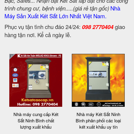
Bạc, Safes... Nhận đặt Két Sắt lắp đặt cho các công
trình chung cư, bệnh viện.....(giá rẻ tận gốc)
Nhà
Máy Sản Xuất Két Sắt Lớn Nhất Việt Nam.
Phục vụ tận tình chu đáo 24/24:
098 2770404
giao
hàng tận nơi. Kể cả ngày lễ.
Nhà máy cung cấp Két
Nhà máy Két Sắt Ninh
Sắt Ninh Bình chất
Bình phân phối các loại
lượng xuất khẩu
két xuất khẩu uy tín