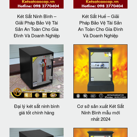
Két Sắt Ninh Bình –
Két Sắt Huế – Giải
Giải Pháp Bảo Vệ Tài
Pháp Bảo Vệ Tài Sản
Sản An Toàn Cho Gia
An Toàn Cho Gia Đình
Đình Và Doanh Nghiệp
Và Doanh Nghiệp
Đại lý két sắt ninh bình
Cơ sở sản xuất Két Sắt
giá tốt chính hãng
Ninh Bình mẫu mới
nhất 2024