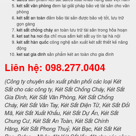
két sắt văn phòng
đem lại giải pháp bảo vệ tài sản cho văn
phòng
két sắt an toàn
đảm bảo tài sản được bảo vệ tốt, lưu trữ
gọn gàng
két sắt chống cháy
an toàn lưu trữ tài sản trong hỏa hoạn
ket sat ha noi
địa chỉ mua sắm két sắt uy tín tại hà nội
két sắt hàn quốc
công nghệ sản xuất két sắt thiết kế năng
động
ket sat gia dinh
sản phẩm két an toàn cho gia đình
Liên hệ: 098.277.0404
(Công ty chuyên sản xuất phân phối các loại Két
Sắt cho các công ty, Két Sắt Chống Cháy, Két Sắt
Gia Đình, Két Sắt Văn Phòng, Két Sắt Chống
Cháy, Két Sắt Vân Tay, Két Sắt Điện Tử, Két Sắt Đổi
Mã, Két Sắt Xuất Khẩu, Két Sắt Dự Án, Két Sắt
Chung Cư, Két Sắt An Toàn, Két Sắt Chính
Hãng, Két Sắt Phong Thuỷ, Két Bạc, Két Sắt Két