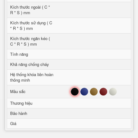
Kích thước ngoài ( C *
R * S ) mm
Kích thước sử dụng ( C
* R * S ) mm
Kích thước ngăn kéo (
C * R * S ) mm
Tính năng
Khả năng chống cháy
Hệ thống khóa liên hoàn
thông minh
Đen
Xanh
Nâu
Đỏ
Trắng
Mầu sắc
Thương hiệu
Bảo hành
Giá