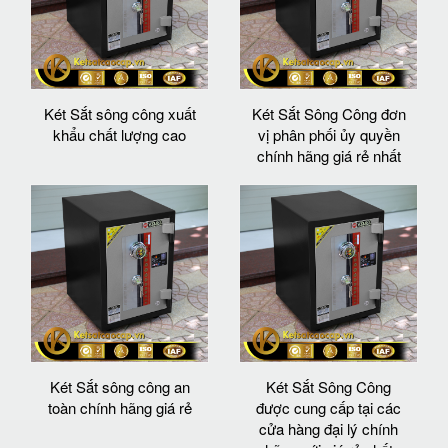
Két Sắt sông công xuất
Két Sắt Sông Công đơn
khẩu chất lượng cao
vị phân phối ủy quyền
chính hãng giá rẻ nhất
Két Sắt sông công an
Két Sắt Sông Công
toàn chính hãng giá rẻ
được cung cấp tại các
cửa hàng đại lý chính