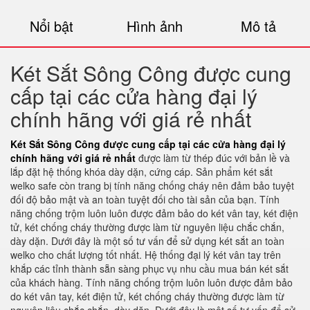
Nổi bật
Hình ảnh
Mô tả
Két Sắt Sông Công được cung
cấp tại các cửa hàng đại lý
chính hãng với giá rẻ nhất
Két Sắt Sông Công được cung cấp tại các cửa hàng đại lý
chính hãng với giá rẻ nhất
được làm từ thép đúc với bản lề và
lắp đặt hệ thống khóa dày dặn, cứng cáp. Sản phẩm két sắt
welko safe còn trang bị tính năng chống cháy nên đảm bảo tuyệt
đối độ bảo mật và an toàn tuyệt đối cho tài sản của bạn. Tính
năng chống trộm luôn luôn được đảm bảo do két vân tay, két điện
tử, két chống cháy thường được làm từ nguyên liệu chắc chắn,
dày dặn. Dưới đây là một số tư vấn để sử dụng két sắt an toàn
welko cho chất lượng tốt nhất. Hệ thống đại lý két vân tay trên
khắp các tỉnh thành sẵn sàng phục vụ nhu cầu mua bán két sắt
của khách hàng. Tính năng chống trộm luôn luôn được đảm bảo
do két vân tay, két điện tử, két chống cháy thường được làm từ