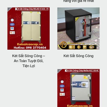
hãng với giá rẻ nhất
Két Sắt Sông Công –
Két Sắt Sông Công
An Toàn Tuyệt Đối,
Tiện Lợi