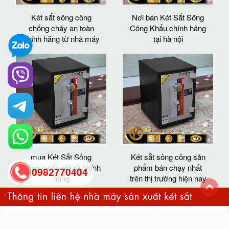
Két sắt sông công
Nơi bán Két Sắt Sông
chống cháy an toàn
Công Khẩu chính hãng
chính hãng từ nhà máy
tại hà nội
mua Két Sắt Sông
Két sắt sông công sản
Công uy tín giá rẻ chính
phẩm bán chạy nhất
0982770404
hãng
trên thị trường hiện nay
back
to