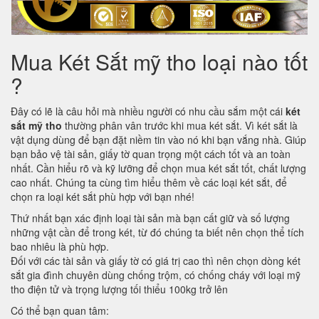
Mua Két Sắt mỹ tho loại nào tốt
?
Đây có lẽ là câu hỏi mà nhiều người có nhu cầu sắm một cái
két
sắt mỹ tho
thường phân vân trước khi mua két sắt. Vì két sắt là
vật dụng dùng để bạn đặt niềm tin vào nó khi bạn vắng nhà. Giúp
bạn bảo vệ tài sản, giấy tờ quan trọng một cách tốt và an toàn
nhất. Cần hiểu rõ và kỹ lưỡng để chọn mua két sắt tốt, chất lượng
cao nhất. Chúng ta cùng tìm hiểu thêm về các loại két sắt, để
chọn ra loại két sắt phù hợp với bạn nhé!
Thứ nhất bạn xác định loại tài sản mà bạn cất giữ và số lượng
những vật cần để trong két, từ đó chúng ta biết nên chọn thể tích
bao nhiêu là phù hợp.
Đối với các tài sản và giấy tờ có giá trị cao thì nên chọn dòng két
sắt gia đình chuyên dùng chống trộm, có chống cháy với loại mỹ
tho điện tử và trọng lượng tối thiểu 100kg trở lên
Có thể bạn quan tâm: