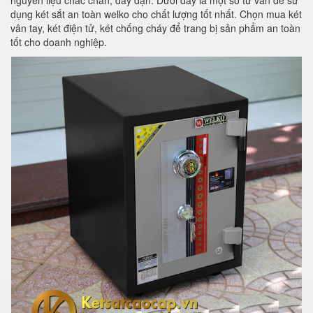
nguyên liệu chắc chắn, dày dặn. Dưới đây là một số tư vấn để sử
dụng két sắt an toàn welko cho chất lượng tốt nhất. Chọn mua két
vân tay, két điện tử, két chống cháy để trang bị sản phẩm an toàn
tốt cho doanh nghiệp.