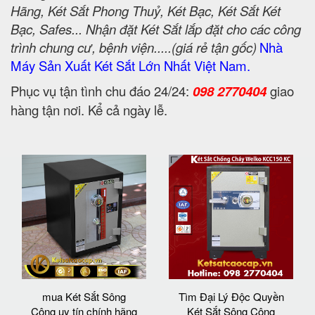
Hãng, Két Sắt Phong Thuỷ, Két Bạc, Két Sắt Két
Bạc, Safes... Nhận đặt Két Sắt lắp đặt cho các công
trình chung cư, bệnh viện.....(giá rẻ tận gốc)
Nhà
Máy Sản Xuất Két Sắt Lớn Nhất Việt Nam.
Phục vụ tận tình chu đáo 24/24:
098 2770404
giao
hàng tận nơi. Kể cả ngày lễ.
mua Két Sắt Sông
Tìm Đại Lý Độc Quyền
Công uy tín chính hãng
Két Sắt Sông Công