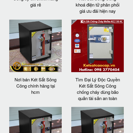
giá rẻ
khoá điện tử phân phối
giá ưu đãi hiện nay
Nơi bán Két Sắt Sông
Tìm Đại Lý Độc Quyền
Công chính hãng tại
Két Sắt Sông Công
hcm
chống cháy dùng bảo
quản tài sản an toàn