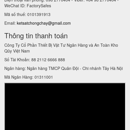
WeChat ID: FactorySafes
Mã số thuế: 0101391913
Email:
ketsatchongchay@gmail.com
Thông tin thanh toán
Công Ty Cổ Phần Thiết Bị Vật Tư Ngân Hàng và An Toàn Kho
Qũy Việt Nam
Số Tài Khoản: 88 2112 6666 888
Ngân hàng: Ngân hàng TMCP Quân Đội - Chi nhánh Tây Hà Nội
Mã Ngân Hàng: 01311001