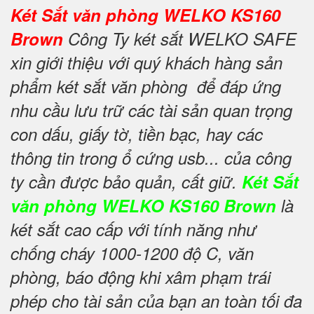
Két Sắt văn phòng WELKO KS160
Brown
Công Ty két sắt WELKO SAFE
xin giới thiệu với quý khách hàng sản
phẩm két sắt văn phòng để đáp ứng
nhu cầu lưu trữ các tài sản quan trọng
con dấu, giấy tờ, tiền bạc, hay các
thông tin trong ổ cứng usb... của công
ty cần được bảo quản, cất giữ.
Két Sắt
văn phòng WELKO KS160 Brown
là
két sắt cao cấp với tính năng như
chống cháy 1000-1200 độ C, văn
phòng, báo động khi xâm phạm trái
phép cho tài sản của bạn an toàn tối đa