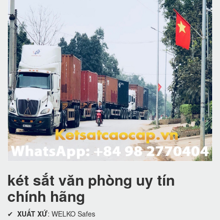
két sắt văn phòng uy tín
chính hãng
✔
XUẤT XỨ
: WELKO Safes