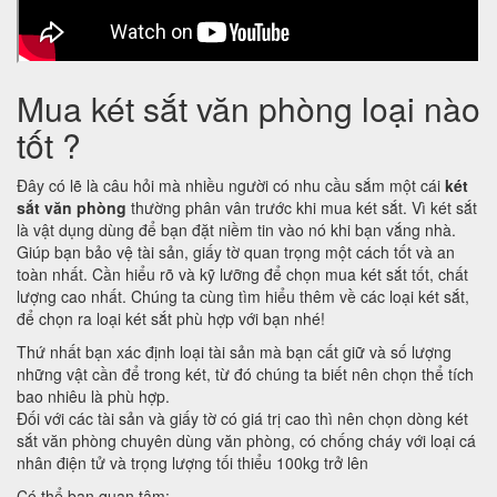
Mua két sắt văn phòng loại nào
tốt ?
Đây có lẽ là câu hỏi mà nhiều người có nhu cầu sắm một cái
két
sắt văn phòng
thường phân vân trước khi mua két sắt. Vì két sắt
là vật dụng dùng để bạn đặt niềm tin vào nó khi bạn vắng nhà.
Giúp bạn bảo vệ tài sản, giấy tờ quan trọng một cách tốt và an
toàn nhất. Cần hiểu rõ và kỹ lưỡng để chọn mua két sắt tốt, chất
lượng cao nhất. Chúng ta cùng tìm hiểu thêm về các loại két sắt,
để chọn ra loại két sắt phù hợp với bạn nhé!
Thứ nhất bạn xác định loại tài sản mà bạn cất giữ và số lượng
những vật cần để trong két, từ đó chúng ta biết nên chọn thể tích
bao nhiêu là phù hợp.
Đối với các tài sản và giấy tờ có giá trị cao thì nên chọn dòng két
sắt văn phòng chuyên dùng văn phòng, có chống cháy với loại cá
nhân điện tử và trọng lượng tối thiểu 100kg trở lên
Có thể bạn quan tâm: