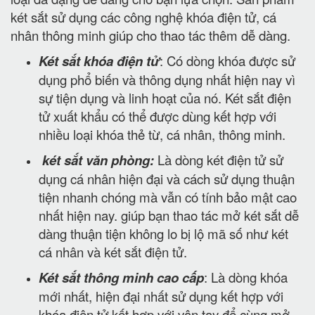
két sắt sử dụng các công nghệ khóa điện tử, cá
nhân thông minh giúp cho thao tác thêm dễ dàng.
Két sắt khóa điện tử
: Có dòng khóa được sử
dụng phổ biến và thông dụng nhất hiện nay vì
sự tiện dụng và linh hoạt của nó. Két sắt điện
tử xuất khẩu có thể được dùng kết hợp với
nhiều loại khóa thẻ từ, cá nhân, thông minh.
két sắt văn phòng:
Là dòng két điện tử sử
dụng cá nhân hiện đại và cách sử dụng thuận
tiện nhanh chóng mà vẫn có tính bảo mật cao
nhất hiện nay. giúp bạn thao tác mở két sắt dễ
dàng thuận tiện không lo bị lộ mã số như két
cá nhân và két sắt điện tử.
Két sắt thông minh cao cấp
: Là dòng khóa
mới nhất, hiện đại nhất sử dụng kết hợp với
khóa điện tử kết hợp với vân tay để cùng mở