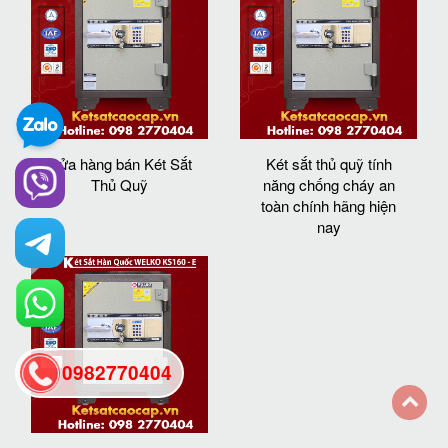
Cửa hàng bán Két Sắt
Két sắt thủ quỹ tính
Thủ Quỹ
năng chống cháy an
toàn chính hãng hiện
nay
0982770404
back