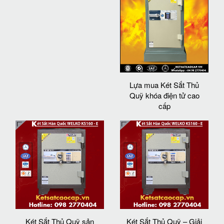
Lựa mua Két Sắt Thủ
Quỹ khóa điện tử cao
cấp
Két Sắt Thủ Quỹ sản
Két Sắt Thủ Quỹ – Giải