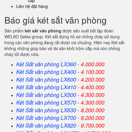
cấp
Liên hệ đặt hàng
Báo giá két sắt văn phòng
Sản phẩm
két sắt văn phòng
được sản xuất bởi tập đoàn
WELKO Safes group. Két sắt đựng hồ sơ chống cháy sử dụng
trong các văn phòng đang rất được ưa chuộng. Hiện nay Két sắt
không những giúp bảo vệ tài sản khỏi trộm cắp mà còn chống
cháy tốt được nữa.
Két Sắt văn phòng LX360
- 4.000.000
Két Sắt
văn phòng
LX400
- 4.100.000
Két Sắt
văn phòng
LX600
- 4.200.000
Két Sắt
văn phòng
LX410
- 4.400.000
Két Sắt
văn phòng
LX500
- 4.300.000
Két Sắt
văn phòng
LX570
- 4.300.000
Két Sắt
văn phòng
LX630
- 8.200.000
Két Sắt
văn phòng
LX700
- 9.200.000
Két Sắt
văn phòng
LX820
- 9.700.000