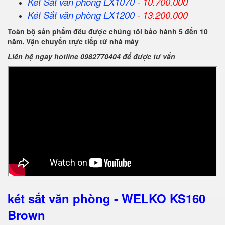
Két Sắt
văn phòng
LX1070
- 10.700.000
Két Sắt
văn phòng
LX1200
- 13.200.000
Toàn bộ sản phẩm đều được chúng tôi bảo hành 5 đến 10
năm. Vận chuyển trực tiếp từ nhà máy
Liên hệ ngay hotline 0982770404 để được tư vấn
két sắt văn phòng - WELKO KS160
Brown