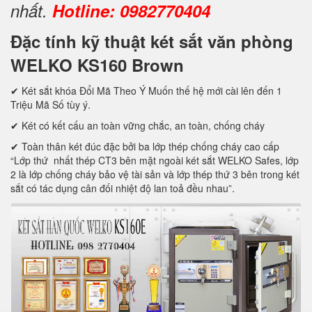
nhất.
Hotline: 0982770404
Đặc tính kỹ thuật két sắt văn phòng
WELKO KS160 Brown
✔ Két sắt khóa Đổi Mã Theo Ý Muốn thế hệ mới cài lên đến 1
Triệu Mã Số tùy ý.
✔ Két có kết cấu an toàn vững chắc, an toàn, chống cháy
✔ Toàn thân két đúc đặc bởi ba lớp thép chống cháy cao cấp
“Lớp thứ nhất thép CT3 bên mặt ngoài két sắt WELKO Safes, lớp
2 là lớp chống cháy bảo vệ tài sản và lớp thép thứ 3 bên trong két
sắt có tác dụng cân đối nhiệt độ lan toả đều nhau”.