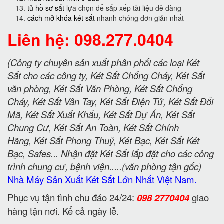
tủ hồ sơ sắt
lựa chọn để sắp xếp tài liệu dễ dàng
cách mở khóa két sắt
nhanh chóng đơn giản nhất
Liên hệ: 098.277.0404
(Công ty chuyên sản xuất phân phối các loại Két
Sắt cho các công ty, Két Sắt Chống Cháy, Két Sắt
văn phòng, Két Sắt Văn Phòng, Két Sắt Chống
Cháy, Két Sắt Vân Tay, Két Sắt Điện Tử, Két Sắt Đổi
Mã, Két Sắt Xuất Khẩu, Két Sắt Dự Án, Két Sắt
Chung Cư, Két Sắt An Toàn, Két Sắt Chính
Hãng, Két Sắt Phong Thuỷ, Két Bạc, Két Sắt Két
Bạc, Safes... Nhận đặt Két Sắt lắp đặt cho các công
trình chung cư, bệnh viện.....(văn phòng tận gốc)
Nhà Máy Sản Xuất Két Sắt Lớn Nhất Việt Nam.
Phục vụ tận tình chu đáo 24/24:
098 2770404
giao
hàng tận nơi. Kể cả ngày lễ.