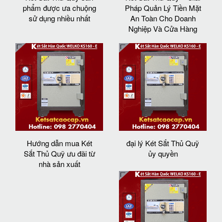
phẩm được ưa chuộng
Pháp Quản Lý Tiền Mặt
sử dụng nhiều nhất
An Toàn Cho Doanh
Nghiệp Và Cửa Hàng
Hướng dẫn mua Két
đại lý Két Sắt Thủ Quỹ
Sắt Thủ Quỹ ưu đãi từ
ủy quyền
nhà sản xuất