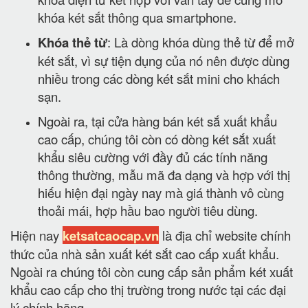
khóa két sắt thông qua smartphone.
Khóa thẻ từ
: Là dòng khóa dùng thẻ từ để mở
két sắt, vì sự tiện dụng của nó nên được dùng
nhiều trong các dòng két sắt mini cho khách
sạn.
Ngoài ra, tại cửa hàng bán két sắ xuất khẩu
cao cấp, chúng tôi còn có dòng két sắt xuất
khẩu siêu cường với đầy đủ các tính năng
thông thường, mẫu mã đa dạng và hợp với thị
hiếu hiện đại ngày nay mà giá thành vô cùng
thoải mái, hợp hầu bao người tiêu dùng.
Hiện nay
ketsatcaocap.vn
là địa chỉ website chính
thức của nhà sản xuất két sắt cao cấp xuất khẩu.
Ngoài ra chúng tôi còn cung cấp sản phẩm két xuất
khẩu cao cấp cho thị trường trong nước tại các đại
lý chính hãng.