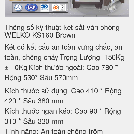
Thông số kỹ thuật két sắt văn phòng
WELKO KS160 Brown
Két có kết cấu an toàn vững chắc, an
toàn, chống cháy
Trọng Lượng: 150Kg
± 10Kg
Kích thước ngoài: Cao 780 *
Rộng 530* Sâu 570mm
Kích thước sử dụng: Cao 410 * Rộng
420 * Sâu 380 mm
Kích thước ngăn kéo: Cao 90 * Rộng
310 * Sâu 330 mm
Tính năng: An toàn chống trộm