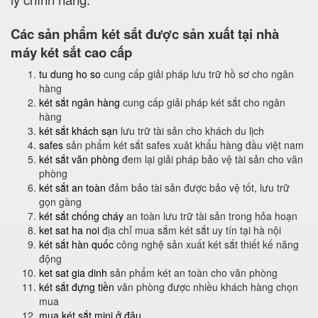
Các sản phẩm két sắt được sản xuất tại nhà
máy két sắt cao cấp
tu dung ho so
cung cấp giải pháp lưu trữ hồ sơ cho ngân
hàng
két sắt ngân hàng
cung cấp giải pháp két sắt cho ngân
hàng
két sắt khách sạn
lưu trữ tài sản cho khách du lịch
safes
sản phẩm két sắt safes xuât khẩu hàng đầu việt nam
két sắt văn phòng
đem lại giải pháp bảo vệ tài sản cho văn
phòng
két sắt an toàn
đảm bảo tài sản được bảo vệ tốt, lưu trữ
gọn gàng
két sắt chống cháy
an toàn lưu trữ tài sản trong hỏa hoạn
ket sat ha noi
địa chỉ mua sắm két sắt uy tín tại hà nội
két sắt hàn quốc
công nghệ sản xuất két sắt thiết kế năng
động
ket sat gia dinh
sản phẩm két an toàn cho văn phòng
két sắt đựng tiền
văn phòng được nhiều khách hàng chọn
mua
mua két sắt mini ở đâu