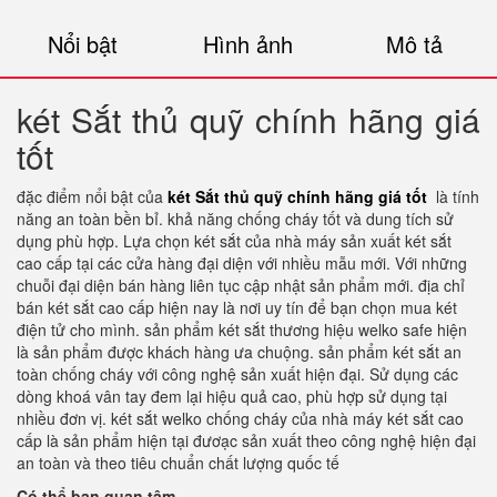
Nổi bật
Hình ảnh
Mô tả
két Sắt thủ quỹ chính hãng giá
tốt
đặc điểm nổi bật của
két Sắt thủ quỹ chính hãng giá tốt
là tính
năng an toàn bền bỉ. khả năng chống cháy tốt và dung tích sử
dụng phù hợp. Lựa chọn két sắt của nhà máy sản xuất két sắt
cao cấp tại các cửa hàng đại diện với nhiều mẫu mới. Với những
chuỗi đại diện bán hàng liên tục cập nhật sản phẩm mới. địa chỉ
bán két sắt cao cấp hiện nay là nơi uy tín để bạn chọn mua két
điện tử cho mình. sản phẩm két sắt thương hiệu welko safe hiện
là sản phẩm được khách hàng ưa chuộng. sản phẩm két sắt an
toàn chống cháy với công nghệ sản xuất hiện đại. Sử dụng các
dòng khoá vân tay đem lại hiệu quả cao, phù hợp sử dụng tại
nhiều đơn vị. két sắt welko chống cháy của nhà máy két sắt cao
cấp là sản phẩm hiện tại đươạc sản xuất theo công nghệ hiện đại
an toàn và theo tiêu chuẩn chất lượng quốc tế
Có thể bạn quan tâm