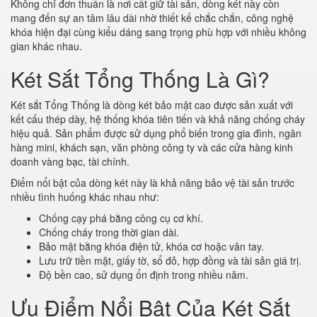
Không chỉ đơn thuần là nơi cất giữ tài sản, dòng két này còn
mang đến sự an tâm lâu dài nhờ thiết kế chắc chắn, công nghệ
khóa hiện đại cùng kiểu dáng sang trọng phù hợp với nhiều không
gian khác nhau.
Két Sắt Tổng Thống Là Gì?
Két sắt Tổng Thống là dòng két bảo mật cao được sản xuất với
kết cấu thép dày, hệ thống khóa tiên tiến và khả năng chống cháy
hiệu quả. Sản phẩm được sử dụng phổ biến trong gia đình, ngân
hàng mini, khách sạn, văn phòng công ty và các cửa hàng kinh
doanh vàng bạc, tài chính.
Điểm nổi bật của dòng két này là khả năng bảo vệ tài sản trước
nhiều tình huống khác nhau như:
Chống cạy phá bằng công cụ cơ khí.
Chống cháy trong thời gian dài.
Bảo mật bằng khóa điện tử, khóa cơ hoặc vân tay.
Lưu trữ tiền mặt, giấy tờ, sổ đỏ, hợp đồng và tài sản giá trị.
Độ bền cao, sử dụng ổn định trong nhiều năm.
Ưu Điểm Nổi Bật Của Két Sắt