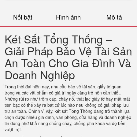
Nổi bật
Hình ảnh
Mô tả
Két Sắt Tổng Thống –
Giải Pháp Bảo Vệ Tài Sản
An Toàn Cho Gia Đình Và
Doanh Nghiệp
Trong thời đại hiện nay, nhu cầu bảo vệ tài sản, giấy tờ quan
trọng và các vật phẩm có giá trị ngày càng trở nên cần thiết.
Những rủi ro như trộm cắp, cháy nổ, thất lạc giấy tờ hay mất mát
tiền bạc có thể xảy ra bất cứ lúc nào nếu không có giải pháp lưu
trữ an toàn. Chính vì vậy, két sắt Tổng Thống đang trở thành lựa
chọn được nhiều gia đình, văn phòng, cửa hàng và doanh nghiệp
tin dùng nhờ khả năng chống cháy, chống phá khóa và độ bền
vượt trội.