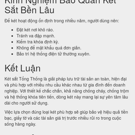
Sắt Bền Lâu
Để két hoạt động ổn định trong nhiều năm, người dùng nên:
Đặt két nơi khô ráo.
Tránh va đập mạnh.
Kiểm tra khóa định kỳ.
Không để mật khẩu quá đơn giản.
Bảo trì hệ thống điện tử thường xuyên.
Kết Luận
Két sắt Tổng Thống là giải pháp lưu trữ tài sản an toàn, hiện đại
và phù hợp với nhiều nhu cầu khác nhau từ gia đình đến doanh
nghiệp. Với thiết kế chắc chắn, khả năng chống cháy, chống trộm
và hệ thống khóa tiên tiến, dòng két này mang lại sự yên tâm lâu
dài cho người sử dụng.
Việc lựa chọn đúng loại két phù hợp sẽ giúp bảo vệ hiệu quả tiền
bạc, giấy tờ và các tài sản giá trị trước nhiều rủi ro trong cuộc
sống hàng ngày.