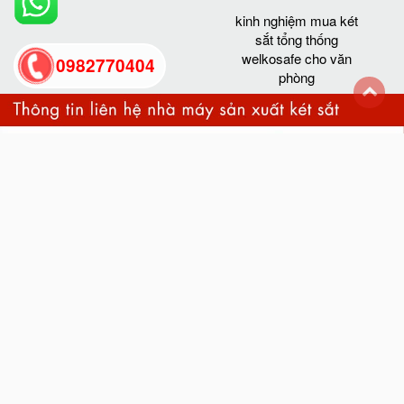
kinh nghiệm mua két
sắt tổng thống
welkosafe cho văn
0982770404
phòng
back
to
top