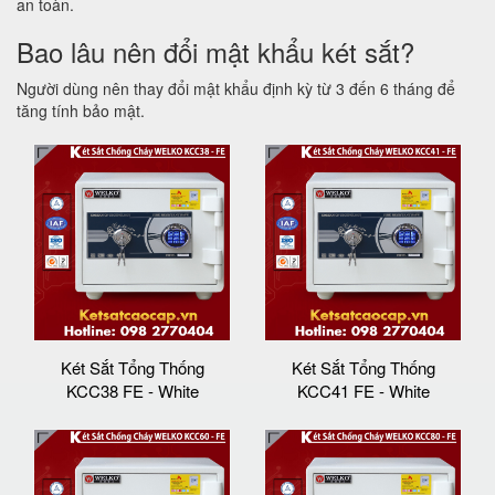
an toàn.
Bao lâu nên đổi mật khẩu két sắt?
Người dùng nên thay đổi mật khẩu định kỳ từ 3 đến 6 tháng để
tăng tính bảo mật.
Két Sắt Tổng Thống
Két Sắt Tổng Thống
KCC38 FE - White
KCC41 FE - White