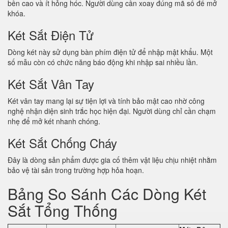
bền cao và ít hỏng hóc. Người dùng cần xoay đúng mã số để mở
khóa.
Két Sắt Điện Tử
Dòng két này sử dụng bàn phím điện tử để nhập mật khẩu. Một
số mẫu còn có chức năng báo động khi nhập sai nhiều lần.
Két Sắt Vân Tay
Két vân tay mang lại sự tiện lợi và tính bảo mật cao nhờ công
nghệ nhận diện sinh trắc học hiện đại. Người dùng chỉ cần chạm
nhẹ để mở két nhanh chóng.
Két Sắt Chống Cháy
Đây là dòng sản phẩm được gia cố thêm vật liệu chịu nhiệt nhằm
bảo vệ tài sản trong trường hợp hỏa hoạn.
Bảng So Sánh Các Dòng Két
Sắt Tổng Thống