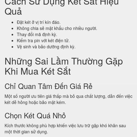
Cách Sử Dụng Két Sắt Hiệu
Quả
Đặt két ở vị trí kín đáo.
Không chia sẻ mật khẩu cho nhiều người.
Thay đổi mã định kỳ.
Kiểm tra pin với két điện tử.
Vệ sinh và bảo dưỡng định kỳ.
Những Sai Lầm Thường Gặp
Khi Mua Két Sắt
Chỉ Quan Tâm Đến Giá Rẻ
Một số người ưu tiên giá thấp mà bỏ qua chất lượng, dẫn đến việc
két dễ hỏng hoặc bảo mật kém.
Chọn Két Quá Nhỏ
Kích thước không phù hợp khiến việc lưu trữ gặp khó khăn sau
một thời gian sử dụng.