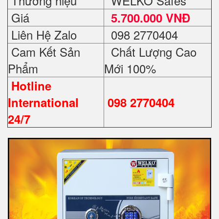
Thương hiệu
WELKO Safes
Giá
5.700.000 VNĐ
Liên Hệ Zalo
098 2770404
Cam Kết Sản
Chất Lượng Cao
Phẩm
Mới 100%
Hotline
International
098 2770404
24/7