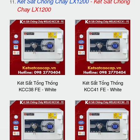
Két Sắt Chống Cháy LX1200
-
Ket Sat Chong
Chay LX1200
Két Sắt Tổng Thống
Két Sắt Tổng Thống
KCC38 FE - White
KCC41 FE - White