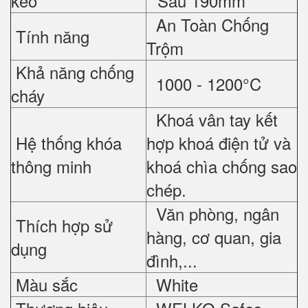
kéo
* Sâu 190mm
An Toàn Chống
Tính năng
Trộm
Khả năng chống
1000 - 1200°C
cháy
Khoá vân tay kết
Hệ thống khóa
hợp khoá điện tử và
thông minh
khoá chìa chống sao
chép.
Văn phòng, ngân
Thích hợp sử
hàng, cơ quan, gia
dụng
đình,...
Màu sắc
White