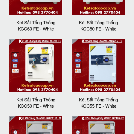
Két Sắt Tổng Thống
Két Sắt Tổng Thống
KCC60 FE - White
KCC80 FE - White
Két Sắt Tổng Thống
Két Sắt Tổng Thống
KCC50 FE - White
KCC55 FE - White