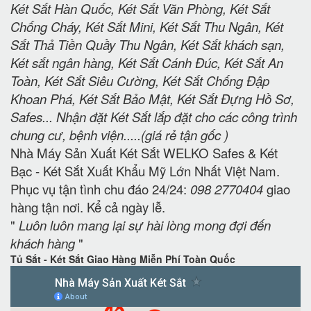
Két Sắt Hàn Quốc, Két Sắt Văn Phòng, Két Sắt
Chống Cháy, Két Sắt Mini, Két Sắt Thu Ngân, Két
Sắt Thả Tiền Quầy Thu Ngân, Két Sắt khách sạn,
Két sắt ngân hàng, Két Sắt Cánh Đúc, Két Sắt An
Toàn, Két Sắt Siêu Cường, Két Sắt Chống Đập
Khoan Phá, Két Sắt Bảo Mật, Két Sắt Đựng Hồ Sơ,
Safes... Nhận đặt Két Sắt lắp đặt cho các công trình
chung cư, bệnh viện.....(giá rẻ tận gốc )
Nhà Máy Sản Xuất Két Sắt WELKO Safes & Két
Bạc - Két Sắt Xuất Khẩu Mỹ Lớn Nhất Việt Nam.
Phục vụ tận tình chu đáo 24/24:
098 2770404
giao
hàng tận nơi. Kể cả ngày lễ.
"
Luôn luôn mang lại sự hài lòng mong đợi đến
khách hàng
"
Tủ Sắt - Két Sắt Giao Hàng Miễn Phí Toàn Quốc