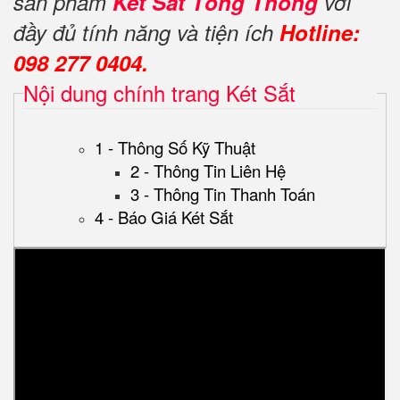
sản phẩm
Két Sắt Tổng Thống
với
đầy đủ tính năng và tiện ích
Hotline:
098 277 0404.
Nội dung chính trang Két Sắt
1 - Thông Số Kỹ Thuật
2 - Thông Tin Liên Hệ
3 - Thông Tin Thanh Toán
4 - Báo Giá Két Sắt