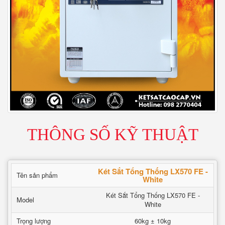
THÔNG SỐ KỸ THUẬT
Két Sắt Tổng Thống LX570 FE -
Tên sản phẩm
White
Két Sắt Tổng Thống LX570 FE -
Model
White
Trọng lượng
60kg ± 10kg