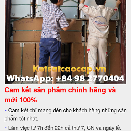
Cam kết
sản phẩm chính hãng và
mới 100%
-
Cam kết chỉ mang đến cho khách hàng những sản
phẩm tốt nhất.
-
Làm việc từ 7h đến 22h cả thứ 7, CN và ngày lễ.