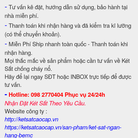
-
Tư vấn kê đặt, hướng dẫn sử dụng, bảo hành tại
nhà miễn phí.
-
Thanh toán khi nhận hàng và đã kiểm tra kĩ lưỡng
(có thể chuyển khoản).
-
Miễn Phí Ship nhanh toàn quốc - Thanh toán khi
nhận hàng.
Mọi thắc mắc về sản phẩm hoặc cần tư vấn về Két
Sắt chống cháy nổ.
Hãy để lại ngay SĐT hoặc INBOX trực tiếp để được
tư vấn.
-
Hotline: 098 2770404 Phục vụ 24/24h
Nhận Đặt Két Sắt Theo Yêu Cầu.
Website công ty :
http://ketsatcaocap.vn
https://ketsatcaocap.vn/san-pham/ket-sat-ngan-
hang-bemc