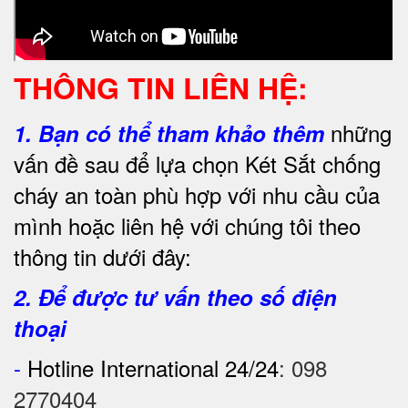
THÔNG TIN LIÊN HỆ:
những
1.
Bạn có thể tham khảo thêm
vấn đề sau để lựa chọn Két Sắt chống
cháy an toàn phù hợp với nhu cầu của
mình hoặc liên hệ với chúng tôi theo
thông tin dưới đây:
2. Để được tư vấn theo số điện
thoại
-
Hotline International 24/24
:
098
2770404