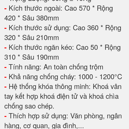
Kích thước ngoài: Cao 570 * Rộng
-
420 * Sâu 380mm
Kích thước sử dụng: Cao 360 * Rộng
-
320 * Sâu 210mm
Kích thước ngăn kéo: Cao 50 * Rộng
-
310 * Sâu 190mm
Tính năng: An toàn chống trộm
-
Khả năng chống cháy: 1000 - 1200°C
-
Hệ thống khóa thông minh: Khoá vân
-
tay kết hợp khoá điện tử và khoá chìa
chống sao chép.
Thích hợp sử dụng: Văn phòng, ngân
-
hàng, cơ quan, gia đình,...