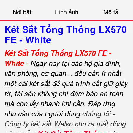
Nổi bật
Hình ảnh
Mô tả
Két Sắt Tổng Thống LX570
FE - White
Két Sắt Tổng Thống LX570 FE -
White -
Ngày nay tại các hộ gia đình,
văn phòng, cơ quan... đều cần ít nhất
một cái két sắt để quá trình cất giữ giấy
tờ, tài sản không chỉ đảm bảo an toàn
mà còn lấy nhanh khi cần.
Đáp ứng
nhu cầu của người dùng c
húng tôi -
Công ty két sắt Welko cho ra mắt dòng