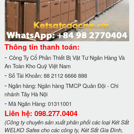
Thông tin thanh toán:
-
Công Ty Cổ Phần Thiết Bị Vật Tư Ngân Hàng Và
An Toàn Kho Quỹ Việt Nam
-
Số Tài Khoản: 88 2112 6666 888
-
Ngân hàng: Ngân hàng TMCP Quân Đội - Chi
nhánh Tây Hà Nội
-
Mã Ngân Hàng: 01311001
Liên hệ: 098.277.0404
(Công ty chuyên sản xuất phân phối các loại Két Sắt
WELKO Safes cho các công ty, Két Sắt Gia Đình,