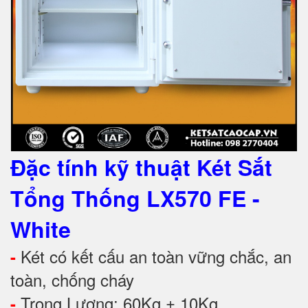
Đặc tính kỹ thuật
Két Sắt
Tổng Thống LX570 FE -
White
Két có kết cấu an toàn vững chắc, an
-
toàn, chống cháy
Trọng Lượng: 60Kg ± 10Kg
-