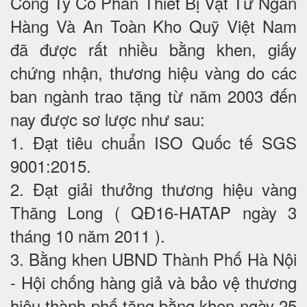
Công Ty Cổ Phần Thiết Bị Vật Tư Ngân
Hàng Và An Toàn Kho Quỹ Việt Nam
đã được rất nhiều bằng khen, giấy
chứng nhận, thương hiệu vàng do các
ban ngành trao tặng từ năm 2003 đến
nay được sơ lược như sau:
1. Đạt tiêu chuẩn ISO Quốc tế SGS
9001:2015.
2. Đạt giải thưởng thương hiệu vàng
Thăng Long ( QĐ16-HATAP ngày 3
tháng 10 năm 2011 ).
3. Bằng khen UBND Thành Phố Hà Nội
- Hội chống hàng giả và bảo vệ thương
hiệu thành phố tặng bằng khen ngày 25