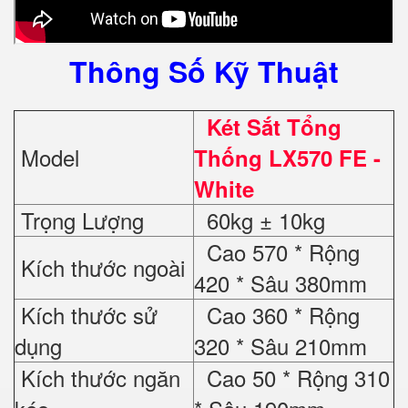
Thông Số Kỹ Thuật
Két Sắt Tổng
Model
Thống LX570 FE -
White
Trọng Lượng
60kg ± 10kg
Cao 570 * Rộng
Kích thước ngoài
420 * Sâu 380mm
Kích thước sử
Cao 360 * Rộng
dụng
320 * Sâu 210mm
Kích thước ngăn
Cao 50 * Rộng 310