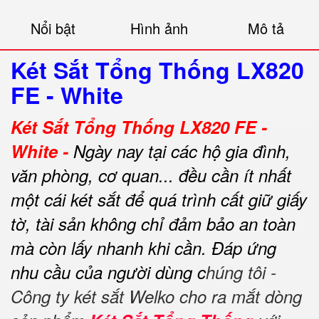
Nổi bật
Hình ảnh
Mô tả
Két Sắt Tổng Thống LX820
FE - White
Két Sắt Tổng Thống LX820 FE -
White -
Ngày nay tại các hộ gia đình,
văn phòng, cơ quan... đều cần ít nhất
một cái két sắt để quá trình cất giữ giấy
tờ, tài sản không chỉ đảm bảo an toàn
mà còn lấy nhanh khi cần.
Đáp ứng
nhu cầu của người dùng c
húng tôi -
Công ty két sắt Welko cho ra mắt dòng