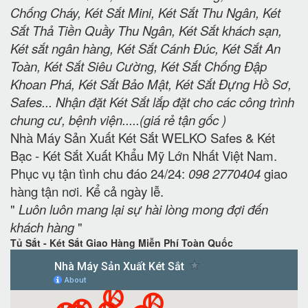
Chống Cháy, Két Sắt Mini, Két Sắt Thu Ngân, Két
Sắt Thả Tiền Quầy Thu Ngân, Két Sắt khách sạn,
Két sắt ngân hàng, Két Sắt Cánh Đúc, Két Sắt An
Toàn, Két Sắt Siêu Cường, Két Sắt Chống Đập
Khoan Phá, Két Sắt Bảo Mật, Két Sắt Đựng Hồ Sơ,
Safes... Nhận đặt Két Sắt lắp đặt cho các công trình
chung cư, bệnh viện.....(giá rẻ tận gốc )
Nhà Máy Sản Xuất Két Sắt WELKO Safes & Két
Bạc - Két Sắt Xuất Khẩu Mỹ Lớn Nhất Việt Nam.
Phục vụ tận tình chu đáo 24/24:
098 2770404
giao
hàng tận nơi. Kể cả ngày lễ.
"
Luôn luôn mang lại sự hài lòng mong đợi đến
khách hàng
"
Tủ Sắt - Két Sắt Giao Hàng Miễn Phí Toàn Quốc