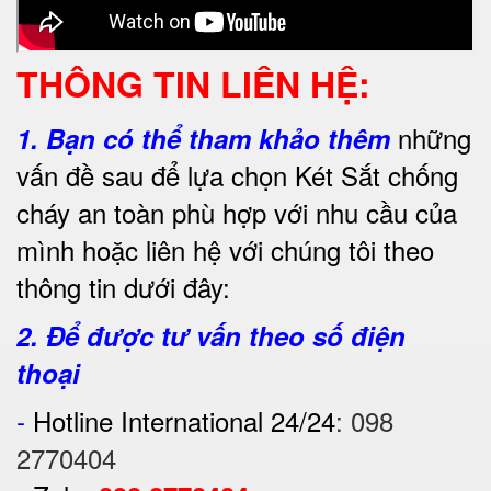
THÔNG TIN LIÊN HỆ:
những
1.
Bạn có thể tham khảo thêm
vấn đề sau để lựa chọn Két Sắt chống
cháy an toàn phù hợp với nhu cầu của
mình hoặc liên hệ với chúng tôi theo
thông tin dưới đây:
2. Để được tư vấn theo số điện
thoại
-
Hotline International 24/24
:
098
2770404