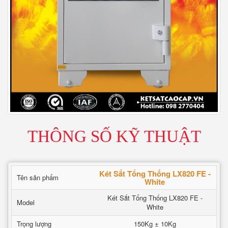
THÔNG SỐ KỸ THUẬT
Két Sắt Tổng Thống LX820 FE -
Tên sản phẩm
White
Két Sắt Tổng Thống LX820 FE -
Model
White
Trọng lượng
150Kg ± 10Kg