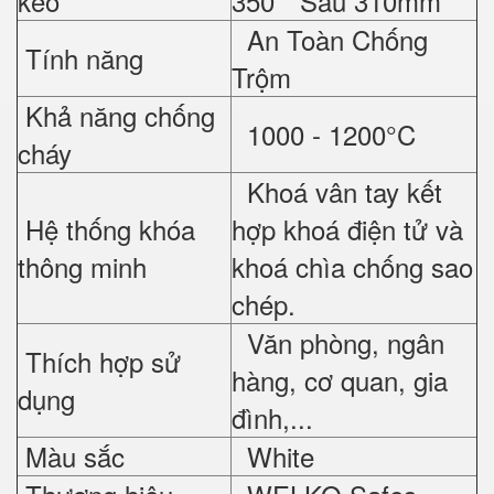
kéo
350 * Sâu 310mm
An Toàn Chống
Tính năng
Trộm
Khả năng chống
1000 - 1200°C
cháy
Khoá vân tay kết
Hệ thống khóa
hợp khoá điện tử và
thông minh
khoá chìa chống sao
chép.
Văn phòng, ngân
Thích hợp sử
hàng, cơ quan, gia
dụng
đình,...
Màu sắc
White