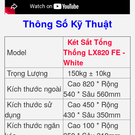
Thông Số Kỹ Thuật
Két Sắt Tổng
Model
Thống LX820 FE -
White
Trọng Lượng
150kg ± 10kg
Cao 820 * Rộng
Kích thước ngoài
540 * Sâu 560mm
Kích thước sử
Cao 450 * Rộng
dụng
430 * Sâu 350mm
Kích thước ngăn
Cao 100 * Rộng