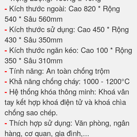
Kích thước ngoài: Cao 820 * Rộng
-
540 * Sâu 560mm
Kích thước sử dụng: Cao 450 * Rộng
-
430 * Sâu 350mm
Kích thước ngăn kéo: Cao 100 * Rộng
-
350 * Sâu 310mm
Tính năng: An toàn chống trộm
-
Khả năng chống cháy: 1000 - 1200°C
-
Hệ thống khóa thông minh: Khoá vân
-
tay kết hợp khoá điện tử và khoá chìa
chống sao chép.
Thích hợp sử dụng: Văn phòng, ngân
-
hàng, cơ quan, gia đình,...