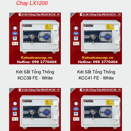
Chay LX1200
Két Sắt Tổng Thống
Két Sắt Tổng Thống
KCC38 FE - White
KCC41 FE - White