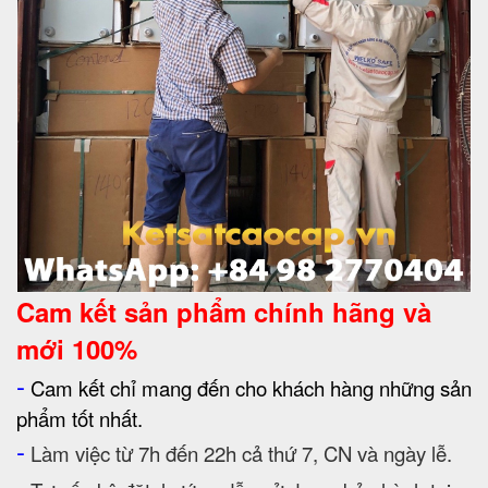
Cam kết
sản phẩm chính hãng và
mới 100%
-
Cam kết chỉ mang đến cho khách hàng những sản
phẩm tốt nhất.
-
Làm việc từ 7h đến 22h cả thứ 7, CN và ngày lễ.
-