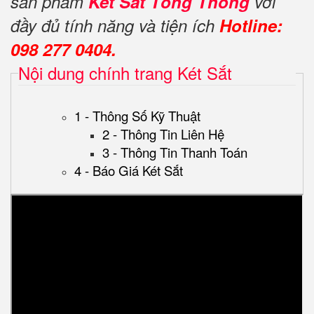
sản phẩm
Két Sắt Tổng Thống
với
đầy đủ tính năng và tiện ích
Hotline:
098 277 0404.
Nội dung chính trang Két Sắt
1 - Thông Số Kỹ Thuật
2 - Thông Tin Liên Hệ
3 - Thông Tin Thanh Toán
4 - Báo Giá Két Sắt