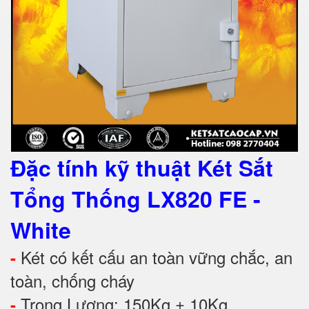
Đặc tính kỹ thuật
Két Sắt
Tổng Thống LX820 FE -
White
Két có kết cấu an toàn vững chắc, an
-
toàn, chống cháy
Trọng Lượng: 150Kg ± 10Kg
-