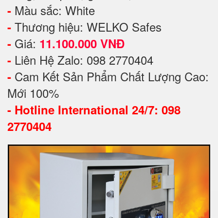
Màu sắc: White
-
Thương hiệu: WELKO Safes
-
Giá:
-
11.100.000 VNĐ
Liên Hệ Zalo: 098 2770404
-
Cam Kết Sản Phẩm Chất Lượng Cao:
-
Mới 100%
-
Hotline International 24/7: 098
2770404