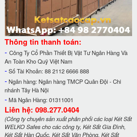
Thông tin thanh toán:
-
Công Ty Cổ Phần Thiết Bị Vật Tư Ngân Hàng Và
An Toàn Kho Quỹ Việt Nam
-
Số Tài Khoản: 88 2112 6666 888
-
Ngân hàng: Ngân hàng TMCP Quân Đội - Chi
nhánh Tây Hà Nội
-
Mã Ngân Hàng: 01311001
Liên hệ: 098.277.0404
(Công ty chuyên sản xuất phân phối các loại Két Sắt
WELKO Safes cho các công ty, Két Sắt Gia Đình,
Két Sắt Hàn Quốc, Két Sắt Văn Phòng, Két Sắt