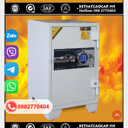
0982770404
back