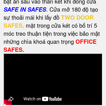
bật ăn sâu vào thân két khi đóng cửa
. Cửa mở 180 độ tạo
SAFE IN SAFES
sự thoải mái khi lấy đồ
TWO DOOR
mặt trong cửa két có bố trí 5
SAFES,
móc treo thuận tiện trong việc bảo mật
những chìa khoá quan trọng
OFFICE
SAFES.