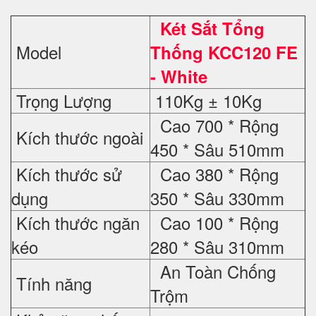
Két Sắt Tổng
Model
Thống KCC120 FE
- White
Trọng Lượng
110Kg ± 10Kg
Cao 700 * Rộng
Kích thước ngoài
450 * Sâu 510mm
Kích thước sử
Cao 380 * Rộng
dụng
350 * Sâu 330mm
Kích thước ngăn
Cao 100 * Rộng
kéo
280 * Sâu 310mm
An Toàn Chống
Tính năng
Trộm