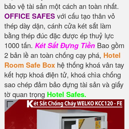
bảo vệ tài sản một cách an toàn nhất.
với cấu tạo thân vỏ
OFFICE SAFES
thép dày dặn, cánh cửa két sắt làm
bằng thép đúc đặc được ép thuỷ lực
1000 tấn.
Bao gồm
Két Sắt Đựng Tiền
2 bản lề an toàn chống cạy phá,
Hotel
hệ thống khoá vân tay
Room Safe Box
kết hợp khoá điện tử, khoá chìa chống
sao chép đảm bảo đựng tài sản và giấy
tờ quan trọng
Hotel Safes.