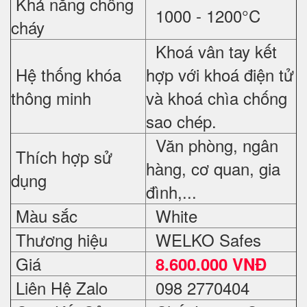
Khả năng chống
1000 - 1200°C
cháy
Khoá vân tay kết
Hệ thống khóa
hợp với khoá điện tử
thông minh
và khoá chìa chống
sao chép.
Văn phòng, ngân
Thích hợp sử
hàng, cơ quan, gia
dụng
đình,...
Màu sắc
White
Thương hiệu
WELKO Safes
Giá
8.600.000 VNĐ
Liên Hệ Zalo
098 2770404