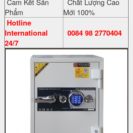
Cam Kết Sản
Chất Lượng Cao
Phẩm
Mới 100%
Hotline
International
0084 98 2770404
24/7