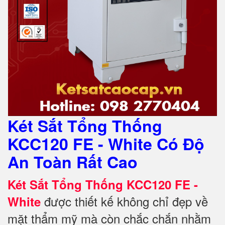
Két Sắt Tổng Thống
KCC120 FE - White Có Độ
An Toàn Rất Cao
Két Sắt Tổng Thống KCC120 FE -
được thiết kế không chỉ đẹp về
White
mặt thẩm mỹ mà còn chắc chắn nhằm