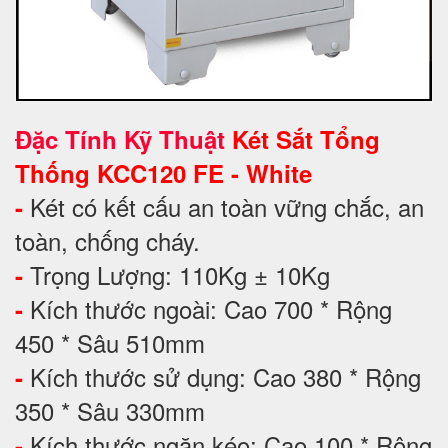
Đặc Tính Kỹ Thuật
Két Sắt Tổng
Thống KCC120 FE - White
Két có kết cấu an toàn vững chắc, an
-
toàn, chống cháy.
Trọng Lượng: 110Kg ± 10Kg
-
Kích thước ngoài: Cao 700 * Rộng
-
450 * Sâu 510mm
Kích thước sử dụng: Cao 380 * Rộng
-
350 * Sâu 330mm
Kích thước ngăn kéo: Cao 100 * Rộng
-