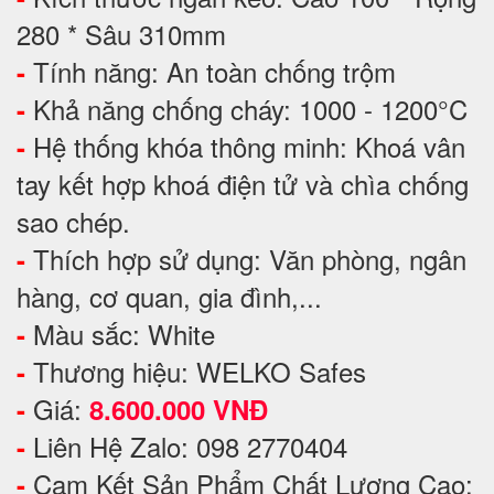
280 * Sâu 310mm
Tính năng: An toàn chống trộm
-
Khả năng chống cháy: 1000 - 1200°C
-
Hệ thống khóa thông minh: Khoá vân
-
tay kết hợp khoá điện tử và chìa chống
sao chép.
Thích hợp sử dụng: Văn phòng, ngân
-
hàng, cơ quan, gia đình,...
Màu sắc: White
-
Thương hiệu: WELKO Safes
-
Giá:
-
8.600.000 VNĐ
Liên Hệ Zalo: 098 2770404
-
Cam Kết Sản Phẩm Chất Lượng Cao:
-