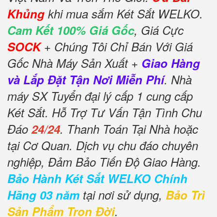
Khủng
khi mua sắm Két Sắt WELKO.
Cam Kết 100% Giá Gốc
, Giá Cực
SOCK
+ Chúng Tôi Chỉ Bán Với Giá
Gốc Nhà Máy Sản Xuất +
Giao Hàng
và Lắp Đặt Tận Nơi Miễn Phí
. Nhà
máy SX Tuyển đại lý cấp 1 cung cấp
Két Sắt. Hỗ Trợ Tư Vấn Tận Tình Chu
Đáo
24/24
. Thanh Toán Tại Nhà hoặc
tại Cơ Quan. Dịch vụ chu đáo chuyên
nghiệp, Đảm Bảo Tiến Độ Giao Hàng.
Bảo Hành Két Sắt WELKO Chính
Hãng 03 năm
tại nơi sử dụng,
Bảo Trì
Sản Phẩm Trọn Đời
.