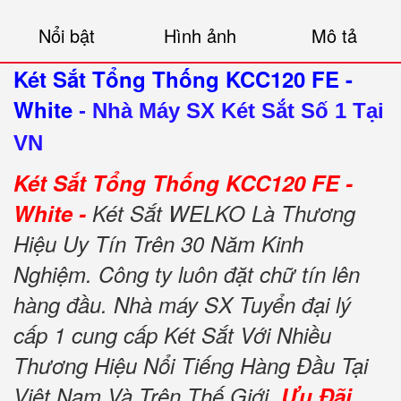
Nổi bật
Hình ảnh
Mô tả
Két Sắt Tổng Thống KCC120 FE -
White
-
Nhà Máy SX Két Sắt Số 1 Tại
VN
Két Sắt Tổng Thống KCC120 FE -
White -
Két Sắt WELKO Là Thương
Hiệu Uy Tín Trên 30 Năm Kinh
Nghiệm. Công ty luôn đặt chữ tín lên
hàng đầu. Nhà máy SX Tuyển đại lý
cấp 1 cung cấp Két Sắt Với Nhiều
Thương Hiệu Nổi Tiếng Hàng Đầu Tại
Việt Nam Và Trên Thế Giới.
Ưu Đãi