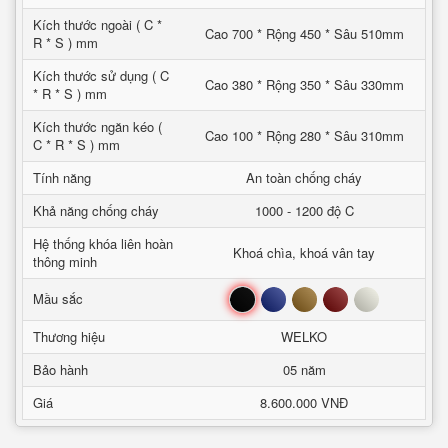
Kích thước ngoài ( C *
Cao 700 * Rộng 450 * Sâu 510mm
R * S ) mm
Kích thước sử dụng ( C
Cao 380 * Rộng 350 * Sâu 330mm
* R * S ) mm
Kích thước ngăn kéo (
Cao 100 * Rộng 280 * Sâu 310mm
C * R * S ) mm
Tính năng
An toàn chống cháy
Khả năng chống cháy
1000 - 1200 độ C
Hệ thống khóa liên hoàn
Khoá chìa, khoá vân tay
thông minh
Đen
Xanh
Nâu
Đỏ
Trắng
Mầu sắc
Thương hiệu
WELKO
Bảo hành
05 năm
Giá
8.600.000 VNĐ