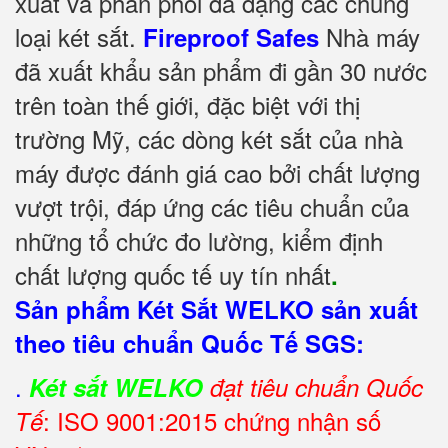
xuất và phân phối đa dạng các chủng
loại két sắt.
Nhà máy
Fireproof Safes
đã xuất khẩu sản phẩm đi gần 30 nước
trên toàn thế giới, đặc biệt với thị
trường Mỹ, các dòng két sắt của nhà
máy được đánh giá cao bởi chất lượng
vượt trội, đáp ứng các tiêu chuẩn của
những tổ chức đo lường, kiểm định
chất lượng quốc tế uy tín nhất
.
Sản phẩm Két Sắt WELKO sản xuất
theo tiêu chuẩn Quốc Tế SGS:
.
Két sắt WELKO
đạt tiêu chuẩn Quốc
: ISO 9001:2015 chứng nhận số
Tế