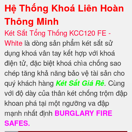
Hệ Thống Khoá Liên Hoàn
Thông Minh
Két Sắt Tổng Thống KCC120 FE -
White
là dòng sản phẩm két sắt sử
dụng khoá vân tay kết hợp với khoá
điện tử, đặc biệt khoá chìa chống sao
chép tăng khả năng bảo vệ
tài sản cho
quý khách hàng
. Cùng
Két Sắt Giá Rẻ
với độ dày của thân két chống trộm đập
khoan phá tại một ngưỡng va đập
mạnh nhất định
BURGLARY FIRE
SAFES.