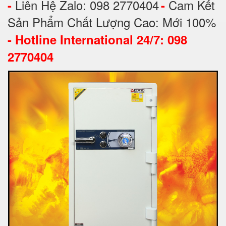
Liên Hệ Zalo: 098 2770404
Cam Kết
-
-
Sản Phẩm Chất Lượng Cao: Mới 100%
-
Hotline International 24/7: 098
2770404