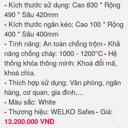
Kích thước sử dụng: Cao 830 * Rộng
-
490 * Sâu 420mm
Kích thước ngăn kéo: Cao 100 * Rộng
-
400 * Sâu 400mm
Tính năng: An toàn chống trộm
Khả
-
-
năng chống cháy: 1000 - 1200°C
Hệ
-
thống khóa thông minh: Khoá đổi mã,
khoá chìa.
Thích hợp sử dụng: Văn phòng, ngân
-
hàng, cơ quan, gia đình,...
Màu sắc: White
-
Thương hiệu: WELKO Safes
Giá:
-
-
13.200.000 VNĐ