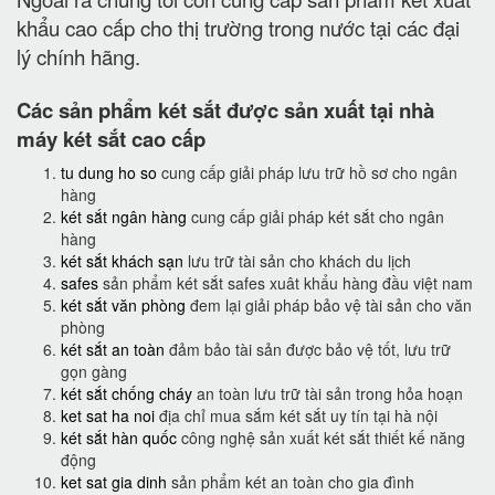
khẩu cao cấp cho thị trường trong nước tại các đại
lý chính hãng.
Các sản phẩm két sắt được sản xuất tại nhà
máy két sắt cao cấp
tu dung ho so
cung cấp giải pháp lưu trữ hồ sơ cho ngân
hàng
két sắt ngân hàng
cung cấp giải pháp két sắt cho ngân
hàng
két sắt khách sạn
lưu trữ tài sản cho khách du lịch
safes
sản phẩm két sắt safes xuât khẩu hàng đầu việt nam
két sắt văn phòng
đem lại giải pháp bảo vệ tài sản cho văn
phòng
két sắt an toàn
đảm bảo tài sản được bảo vệ tốt, lưu trữ
gọn gàng
két sắt chống cháy
an toàn lưu trữ tài sản trong hỏa hoạn
ket sat ha noi
địa chỉ mua sắm két sắt uy tín tại hà nội
két sắt hàn quốc
công nghệ sản xuất két sắt thiết kế năng
động
ket sat gia dinh
sản phẩm két an toàn cho gia đình