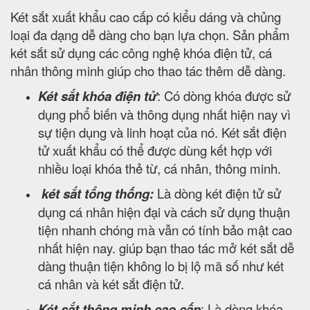
Két sắt xuất khẩu cao cấp có kiểu dáng và chủng
loại đa dạng dễ dàng cho bạn lựa chọn. Sản phẩm
két sắt sử dụng các công nghệ khóa điện tử, cá
nhân thông minh giúp cho thao tác thêm dễ dàng.
Két sắt khóa điện tử
: Có dòng khóa được sử
dụng phổ biến và thông dụng nhất hiện nay vì
sự tiện dụng và linh hoạt của nó. Két sắt điện
tử xuất khẩu có thể được dùng kết hợp với
nhiều loại khóa thẻ từ, cá nhân, thông minh.
két sắt tổng thống:
Là dòng két điện tử sử
dụng cá nhân hiện đại và cách sử dụng thuận
tiện nhanh chóng mà vẫn có tính bảo mật cao
nhất hiện nay. giúp bạn thao tác mở két sắt dễ
dàng thuận tiện không lo bị lộ mã số như két
cá nhân và két sắt điện tử.
Két sắt thông minh cao cấp
: Là dòng khóa