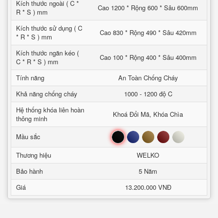
Kích thước ngoài ( C *
Cao 1200 * Rộng 600 * Sâu 600mm
R * S ) mm
Kích thước sử dụng ( C
Cao 830 * Rộng 490 * Sâu 420mm
* R * S ) mm
Kích thước ngăn kéo (
Cao 100 * Rộng 400 * Sâu 400mm
C * R * S ) mm
Tính năng
An Toàn Chống Cháy
Khả năng chống cháy
1000 - 1200 độ C
Hệ thống khóa liên hoàn
Khoá Đổi Mã, Khóa Chìa
thông minh
Đen
Xanh
Nâu
Đỏ
Trắng
Mầu sắc
Thương hiệu
WELKO
Bảo hành
5 Năm
Giá
13.200.000 VNĐ