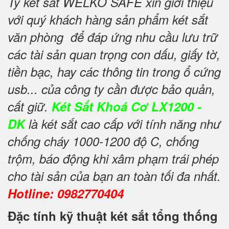
Ty két sắt WELKO SAFE xin giới thiệu
với quý khách hàng sản phẩm két sắt
văn phòng để đáp ứng nhu cầu lưu trữ
các tài sản quan trọng con dấu, giấy tờ,
tiền bạc, hay các thông tin trong ổ cứng
usb... của công ty cần được bảo quản,
cất giữ.
Két Sắt Khoá Cơ LX1200 -
DK
là két sắt cao cấp với tính năng như
chống cháy 1000-1200 độ C, chống
trộm, báo động khi xâm phạm trái phép
cho tài sản của bạn an toàn tối đa nhất.
Hotline: 0982770404
Đặc tính kỹ thuật két sắt tổng thống