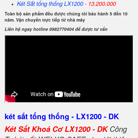
Két Sắt
tổng thống
LX1200
- 13.200.000
Toàn bộ sản phẩm đều được chúng tôi bảo hành 5 đến 10
năm. Vận chuyển trực tiếp từ nhà máy
Liên hệ ngay hotline 0982770404 để được tư vấn
két sắt tổng thống - LX1200 - DK
Két Sắt Khoá Cơ LX1200 - DK
Công