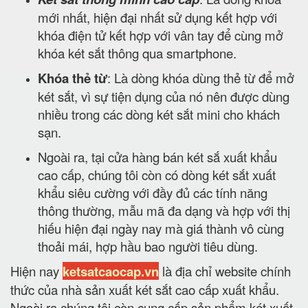
mới nhất, hiện đại nhất sử dụng kết hợp với
khóa điện tử kết hợp với vân tay để cùng mở
khóa két sắt thông qua smartphone.
Khóa thẻ từ
: Là dòng khóa dùng thẻ từ để mở
két sắt, vì sự tiện dụng của nó nên được dùng
nhiều trong các dòng két sắt mini cho khách
sạn.
Ngoài ra, tại cửa hàng bán két sắ xuất khẩu
cao cấp, chúng tôi còn có dòng két sắt xuất
khẩu siêu cường với đầy đủ các tính năng
thông thường, mẫu mã đa dạng và hợp với thị
hiếu hiện đại ngày nay mà giá thành vô cùng
thoải mái, hợp hầu bao người tiêu dùng.
Hiện nay
ketsatcaocap.vn
là địa chỉ website chính
thức của nhà sản xuất két sắt cao cấp xuất khẩu.
Ngoài ra chúng tôi còn cung cấp sản phẩm két xuất