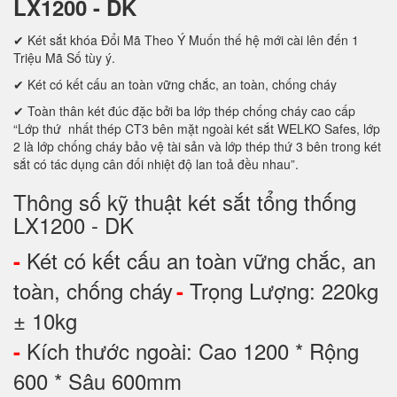
LX1200 - DK
✔ Két sắt khóa Đổi Mã Theo Ý Muốn thế hệ mới cài lên đến 1
Triệu Mã Số tùy ý.
✔ Két có kết cấu an toàn vững chắc, an toàn, chống cháy
✔ Toàn thân két đúc đặc bởi ba lớp thép chống cháy cao cấp
“Lớp thứ nhất thép CT3 bên mặt ngoài két sắt WELKO Safes, lớp
2 là lớp chống cháy bảo vệ tài sản và lớp thép thứ 3 bên trong két
sắt có tác dụng cân đối nhiệt độ lan toả đều nhau”.
Thông số kỹ thuật két sắt tổng thống
LX1200 - DK
Két có kết cấu an toàn vững chắc, an
-
toàn, chống cháy
Trọng Lượng: 220kg
-
± 10kg
Kích thước ngoài: Cao 1200 * Rộng
-
600 * Sâu 600mm