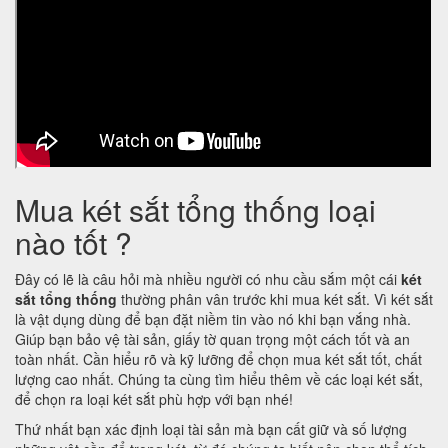
Mua két sắt tổng thống loại
nào tốt ?
Đây có lẽ là câu hỏi mà nhiều người có nhu cầu sắm một cái
két
sắt tổng thống
thường phân vân trước khi mua két sắt. Vì két sắt
là vật dụng dùng để bạn đặt niềm tin vào nó khi bạn vắng nhà.
Giúp bạn bảo vệ tài sản, giấy tờ quan trọng một cách tốt và an
toàn nhất. Cần hiểu rõ và kỹ lưỡng để chọn mua két sắt tốt, chất
lượng cao nhất. Chúng ta cùng tìm hiểu thêm về các loại két sắt,
để chọn ra loại két sắt phù hợp với bạn nhé!
Thứ nhất bạn xác định loại tài sản mà bạn cất giữ và số lượng