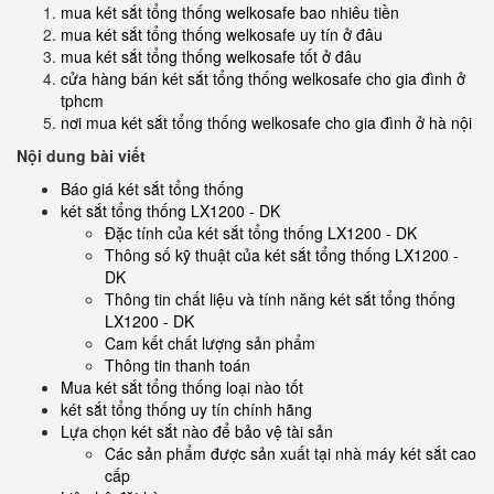
mua két sắt tổng thống welkosafe bao nhiêu tiền
mua két sắt tổng thống welkosafe uy tín ở đâu
mua két sắt tổng thống welkosafe tốt ở đâu
cửa hàng bán két sắt tổng thống welkosafe cho gia đình ở
tphcm
nơi mua két sắt tổng thống welkosafe cho gia đình ở hà nội
Nội dung bài viết
Báo giá két sắt tổng thống
két sắt tổng thống LX1200 - DK
Đặc tính của két sắt tổng thống LX1200 - DK
Thông số kỹ thuật của két sắt tổng thống LX1200 -
DK
Thông tin chất liệu và tính năng két sắt tổng thống
LX1200 - DK
Cam kết chất lượng sản phẩm
Thông tin thanh toán
Mua két sắt tổng thống loại nào tốt
két sắt tổng thống uy tín chính hãng
Lựa chọn két sắt nào để bảo vệ tài sản
Các sản phẩm được sản xuất tại nhà máy két sắt cao
cấp