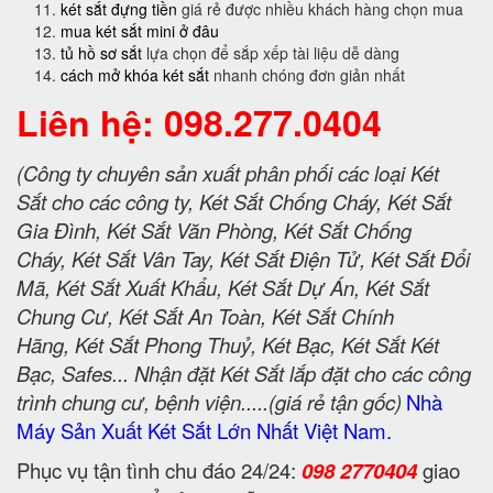
két sắt đựng tiền
giá rẻ được nhiều khách hàng chọn mua
mua két sắt mini ở đâu
tủ hồ sơ sắt
lựa chọn để sắp xếp tài liệu dễ dàng
cách mở khóa két sắt
nhanh chóng đơn giản nhất
Liên hệ: 098.277.0404
(Công ty chuyên sản xuất phân phối các loại Két
Sắt cho các công ty, Két Sắt Chống Cháy, Két Sắt
Gia Đình, Két Sắt Văn Phòng, Két Sắt Chống
Cháy, Két Sắt Vân Tay, Két Sắt Điện Tử, Két Sắt Đổi
Mã, Két Sắt Xuất Khẩu, Két Sắt Dự Án, Két Sắt
Chung Cư, Két Sắt An Toàn, Két Sắt Chính
Hãng, Két Sắt Phong Thuỷ, Két Bạc, Két Sắt Két
Bạc, Safes... Nhận đặt Két Sắt lắp đặt cho các công
trình chung cư, bệnh viện.....(giá rẻ tận gốc)
Nhà
Máy Sản Xuất Két Sắt Lớn Nhất Việt Nam.
Phục vụ tận tình chu đáo 24/24:
098 2770404
giao