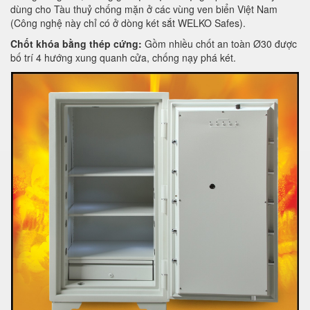
dùng cho Tàu thuỷ chống mặn ở các vùng ven biển Việt Nam
(Công nghệ này chỉ có ở dòng két sắt WELKO Safes).
Chốt khóa bằng thép cứng:
Gồm nhiều chốt an toàn Ø30 được
bố trí 4 hướng xung quanh cửa, chống nạy phá két.