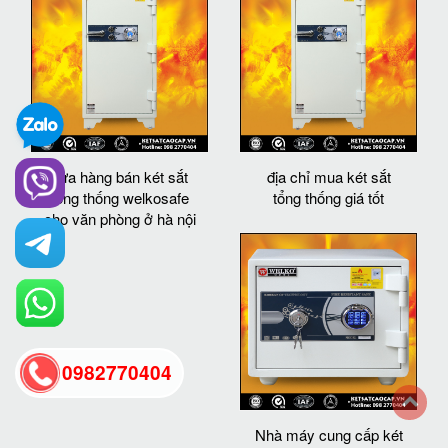
cửa hàng bán két sắt
địa chỉ mua két sắt
tổng thống welkosafe
tổng thống giá tốt
cho văn phòng ở hà nội
0982770404
Nhà máy cung cấp két
back