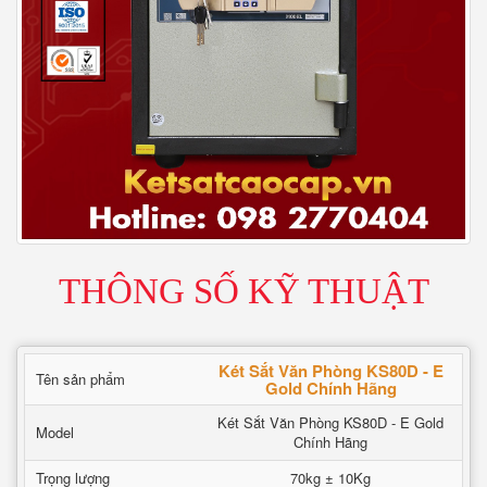
THÔNG SỐ KỸ THUẬT
Két Sắt Văn Phòng KS80D - E
Tên sản phẩm
Gold Chính Hãng
Két Sắt Văn Phòng KS80D - E Gold
Model
Chính Hãng
Trọng lượng
70kg ± 10Kg