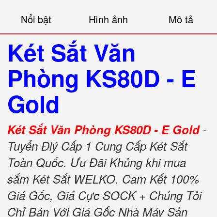
Nổi bật
Hình ảnh
Mô tả
Két Sắt Văn
Phòng KS80D - E
Gold
Két Sắt Văn Phòng KS80D - E Gold
-
Tuyển Đlý Cấp 1 Cung Cấp Két Sắt
Toàn Quốc. Ưu Đãi Khủng khi mua
sắm Két Sắt WELKO. Cam Kết 100%
Giá Gốc, Giá Cực SOCK + Chúng Tôi
Chỉ Bán Với Giá Gốc Nhà Máy Sản