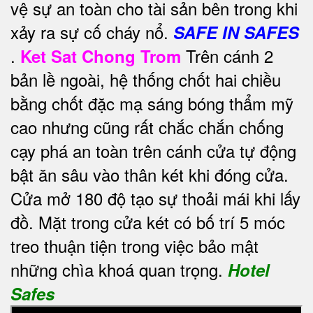
vệ sự an toàn cho tài sản bên trong khi
xảy ra sự cố cháy nổ.
SAFE IN SAFES
.
Trên cánh 2
Ket Sat Chong Trom
bản lề ngoài, hệ thống chốt hai chiều
bằng chốt đặc mạ sáng bóng thẩm mỹ
cao nhưng cũng rất chắc chắn chống
cạy phá an toàn trên cánh cửa tự động
bật ăn sâu vào thân két khi đóng cửa.
Cửa mở 180 độ tạo sự thoải mái khi lấy
đồ. Mặt trong cửa két có bố trí 5 móc
treo thuận tiện trong việc bảo mật
những chìa khoá quan trọng.
Hotel
Safes