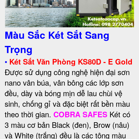
Màu Sắc Két Sắt Sang
Trọng
•
Két Sắt Văn Phòng KS80D - E Gold
Được sử dụng công nghệ hiện đại sơn
nano vân búa, vân bông các lớp sơn
đều, dày và bóng mịn dễ lau chùi vệ
sinh, chống gỉ và đặc biệt rất bền màu
theo thời gian.
Két có
COBRA SAFES
3 màu cơ bản Black (đen), Brow (nâu)
và White (trắng) đều là các tông màu