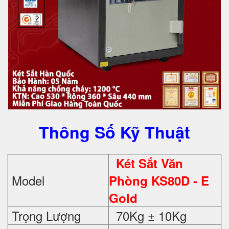
Thông Số Kỹ Thuật
Két Sắt Văn
Model
Phòng KS80D - E
Gold
Trọng Lượng
70Kg ± 10Kg