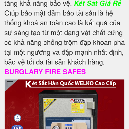
tăng khả năng bảo vệ.
Két Sắt Giá Rẻ
Giúp bảo mật đảm bảo tài sản là hệ
thống khoá an toàn cao là kết quả của
sự sáng tạo từ một dạng vật chất cứng
có khả năng chống trộm đập khoan phá
tại một ngưỡng va đập mạnh nhất định,
bảo vệ tối đa tài sản khách hàng.
BURGLARY FIRE SAFES