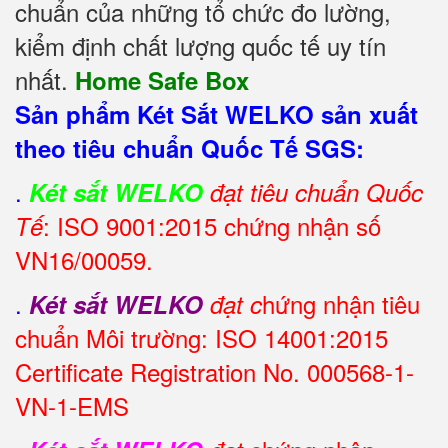
chuẩn của những tổ chức đo lường,
kiểm định chất lượng quốc tế uy tín
nhất.
Home Safe Box
Sản phẩm Két Sắt WELKO sản xuất
theo tiêu chuẩn Quốc Tế SGS:
.
Két sắt WELKO
đạt tiêu chuẩn Quốc
: ISO 9001:2015 chứng nhận số
Tế
VN16/00059.
.
hứng nhận tiêu
Két sắt WELKO
đạt c
chuẩn Môi trường: ISO 14001:2015
Certificate Registration No. 000568-1-
VN-1-EMS