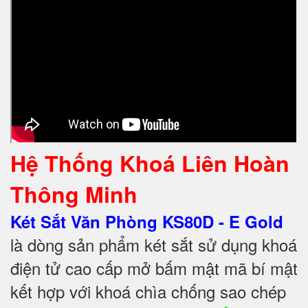
Hệ Thống Khoá Liên Hoàn
Thông Minh
Két Sắt Văn Phòng KS80D - E Gold
là dòng sản phẩm két sắt sử dụng khoá
điện tử cao cấp mở bấm mật mã bí mật
kết hợp với khoá chìa chống sao chép