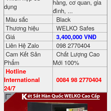
hàng, cơ quan, gia
dụng
đình, ...
Màu sắc
Black
Thương hiệu
WELKO Safes
Giá
3,400,000 VNĐ
Liên Hệ Zalo
098 2770404
Cam Kết Sản
Chất Lượng Cao
Phẩm
Mới 100%
Hotline
International
0084 98 2770404
24/7