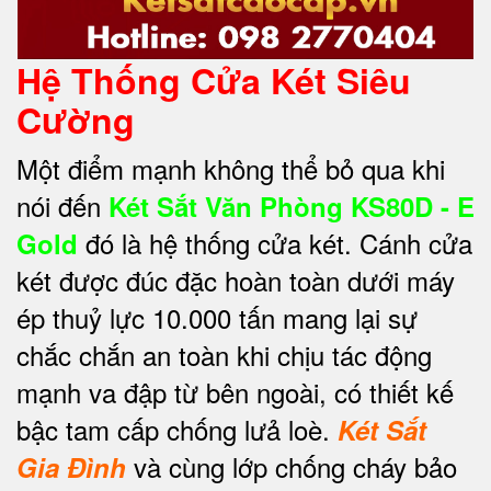
Hệ Thống Cửa Két Siêu
Cường
Một điểm mạnh không thể bỏ qua khi
nói đến
Két Sắt Văn Phòng KS80D - E
đó là hệ thống cửa két. Cánh cửa
Gold
két được đúc đặc hoàn toàn dưới máy
ép thuỷ lực 10.000 tấn mang lại sự
chắc chắn an toàn khi chịu tác động
mạnh va đập từ bên ngoài, có thiết kế
bậc tam cấp chống lưả loè.
Két Sắt
và cùng lớp chống cháy bảo
Gia Đình