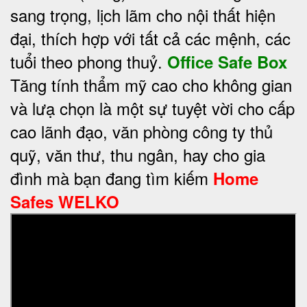
sang trọng, lịch lãm cho nội thất hiện
đại, thích hợp với tất cả các mệnh, các
tuổi theo phong thuỷ.
Office Safe Box
Tăng tính thẩm mỹ cao cho không gian
và lưạ chọn là một sự tuyệt vời cho cấp
cao lãnh đạo, văn phòng công ty thủ
quỹ, văn thư, thu ngân, hay cho gia
đình mà bạn đang tìm kiếm
Home
Safes WELKO