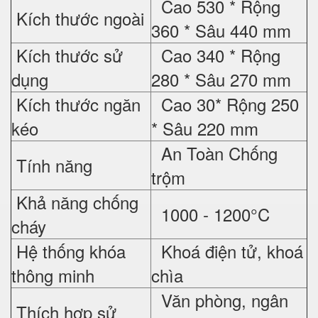
Cao 530 * Rộng
Kích thước ngoài
360 * Sâu 440 mm
Kích thước sử
Cao 340 * Rộng
dụng
280 * Sâu 270 mm
Kích thước ngăn
Cao 30* Rộng 250
kéo
* Sâu 220 mm
An Toàn Chống
Tính năng
trộm
Khả năng chống
1000 - 1200°C
cháy
Hệ thống khóa
Khoá điện tử, khoá
thông minh
chìa
Văn phòng, ngân
Thích hợp sử