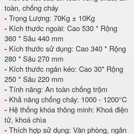
toàn, chống cháy
Trọng Lượng: 70Kg ± 10Kg
-
Kích thước ngoài: Cao 530 * Rộng
-
360 * Sâu 440 mm
Kích thước sử dụng: Cao 340 * Rộng
-
280 * Sâu 270 mm
Kích thước ngăn kéo: Cao 30* Rộng
-
250 * Sâu 220 mm
Tính năng: An toàn chống trộm
-
Khả năng chống cháy: 1000 - 1200°C
-
Hệ thống khóa thông minh: Khoá điện
-
tử, khoá chìa
Thích hợp sử dụng: Văn phòng, ngân
-