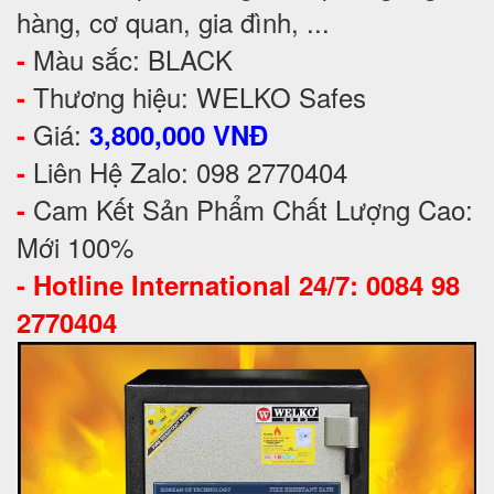
hàng, cơ quan, gia đình, ...
Màu sắc: BLACK
-
Thương hiệu: WELKO Safes
-
Giá:
-
3,800,000 VNĐ
Liên Hệ Zalo: 098 2770404
-
Cam Kết Sản Phẩm Chất Lượng Cao:
-
Mới 100%
-
Hotline International 24/7: 0084 98
2770404