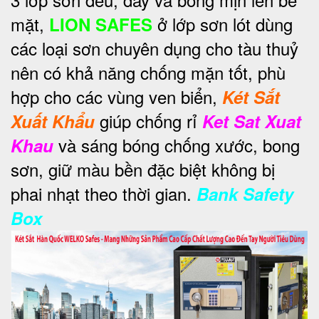
mặt,
ở lớp sơn lót dùng
LION SAFES
các loại sơn chuyên dụng cho tàu thuỷ
nên có khả năng chống mặn tốt, phù
hợp cho các vùng ven biển,
Két Sắt
giúp chống rỉ
Xuất Khẩu
Ket Sat Xuat
và sáng bóng chống xước, bong
Khau
sơn, giữ màu bền đặc biệt không bị
phai nhạt theo thời gian.
Bank Safety
Box