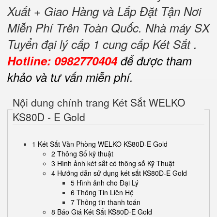
Xuất + Giao Hàng và Lắp Đặt Tận Nơi
Miễn Phí Trên Toàn Quốc. Nhà máy SX
Tuyển đại lý cấp 1 cung cấp Két Sắt .
Hotline: 0982770404
để được tham
khảo và tư vấn miễn phí
.
Nội dung chính trang Két Sắt WELKO
KS80D - E Gold
1 Két Sắt Văn Phòng WELKO KS80D-E Gold
2 Thông Số kỹ thuật
3 Hình ảnh két sắt có thông số Kỹ Thuật
4 Hướng dẫn sử dụng két sắt KS80D-E Gold
5 Hình ảnh cho Đại Lý
6 Thông Tin Liên Hệ
7 Thông tin thanh toán
8 Báo Giá Két Sắt KS80D-E Gold