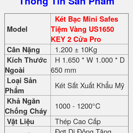
Thông Tin Sản Phẩm
Két Bạc Mini Safes
Model
Tiệm Vàng US1650
KEY 2 Cửa Pro
1.200 ± 10Kg
Cân Nặng
H 1.650 * W 1.000 * D
Kích Thước
650 mm
Ngoài
Loại Sản
Két Sắt Xuất Khẩu Mỹ
Phẩm
Khả Ngăn
1000 - 1200°C
Chống Cháy
Thép Cao Cấp
Vật Liệu
Đợt Di Động Tăng