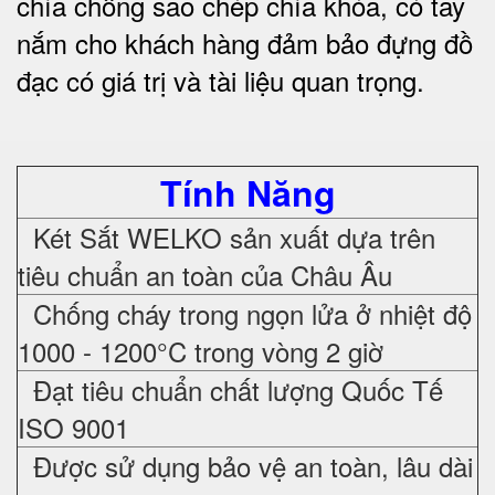
chìa chống sao chép chìa khóa, có tay
nắm cho khách hàng đảm bảo đựng đồ
đạc có giá trị và tài liệu quan trọng
.
Tính Năng
Két Sắt WELKO sản xuất dựa trên
tiêu chuẩn an toàn của Châu Âu
Chống cháy trong ngọn lửa ở nhiệt độ
1000 - 1200°C trong vòng 2 giờ
Đạt tiêu chuẩn chất lượng Quốc Tế
ISO 9001
Được sử dụng bảo vệ an toàn, lâu dài