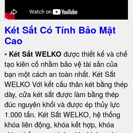
Két Sắt Có Tính Bảo Mật
Cao
•
được thiết kế và chế
Két Sắt WELKO
tạo kiên cố nhằm bảo vệ tài sản của
bạn một cách an toàn nhất.
Két Sắt
WELKO Với kết cấu thân két bằng thép
dày, cửa két sắt được làm bằng thép
đúc nguyên khối và được ép thủy lực
1.000 tấn.
Két Sắt WELKO
, hệ thống
khóa liên động, khóa kết hợp, khóa