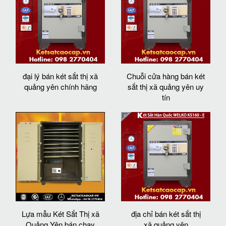
đại lý bán két sắt thị xã
Chuỗi cửa hàng bán két
quảng yên chính hãng
sắt thị xã quảng yên uy
tín
Lựa mẫu Két Sắt Thị xã
địa chỉ bán két sắt thị
Quảng Yên bán chạy
xã quảng yên