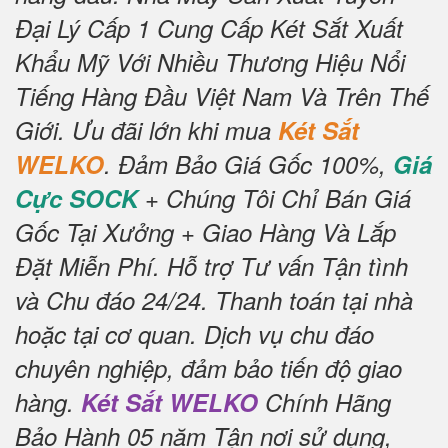
Đại Lý Cấp 1 Cung Cấp Két Sắt Xuất
Khẩu Mỹ Với Nhiều Thương Hiệu Nổi
Tiếng Hàng Đầu Việt Nam Và Trên Thế
Giới.
Ưu đãi lớn khi mua
Két Sắt
WELKO
.
Đảm Bảo Giá Gốc 100%,
Giá
Cực SOCK
+ Chúng Tôi Chỉ Bán Giá
Gốc Tại Xưởng + Giao Hàng Và Lắp
Đặt Miễn Phí
.
Hỗ trợ Tư vấn Tận tình
và Chu đáo 24/24.
Thanh toán tại nhà
hoặc tại cơ quan.
Dịch vụ chu đáo
chuyên nghiệp, đảm bảo tiến độ giao
hàng.
Két Sắt WELKO
Chính Hãng
Bảo Hành 05 năm Tận nơi sử dụng,