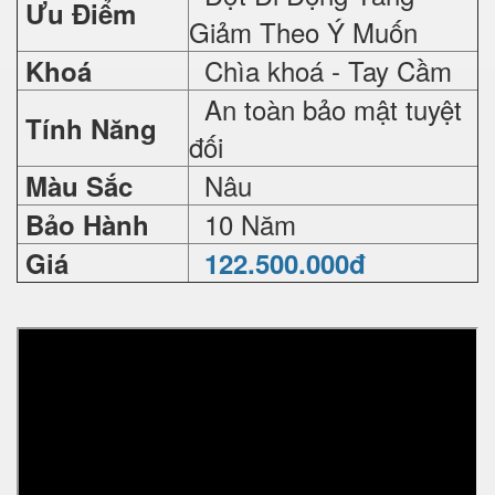
Ưu Điểm
Giảm Theo Ý Muốn
Chìa khoá - Tay Cầm
Khoá
An toàn bảo mật tuyệt
Tính Năng
đối
Nâu
Màu Sắc
10 Năm
Bảo Hành
Giá
122.500.000đ