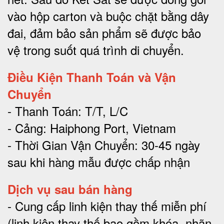
vào hộp carton và buộc chặt bằng dây
đai, đảm bảo sản phẩm sẽ được bảo
vệ trong suốt quá trình di chuyể
n.
Điều Kiện Thanh Toán và Vận
Chuyển
- Thanh Toán: T/T, L/C
- Cảng: Haiphong Port, Vietnam
- Thời Gian Vận Chuyển: 30-45 ngày
sau khi hàng mẫu được chấp nhận
Dịch vụ sau bán hàng
-
Cung cấp linh kiện thay thế miễn phí
(linh kiện thay thế bao gồm khóa, nhãn