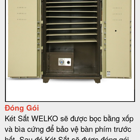
Đóng Gói
Két Sắt WELKO sẽ được bọc bằng xốp
và bìa cứng để bảo vệ bàn phím trước
hết.
Sau đó Két Sắt sẽ được đóng gói