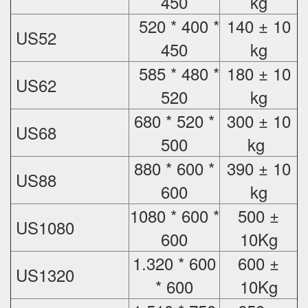
450
kg
520 * 400 *
140 ± 10
US52
450
kg
585 * 480 *
180 ± 10
US62
520
kg
680 * 520 *
300 ± 10
US68
500
kg
880 * 600 *
390 ± 10
US88
600
kg
1080 * 600 *
500 ±
US1080
600
10Kg
1.320 * 600
600 ±
US1320
* 600
10Kg