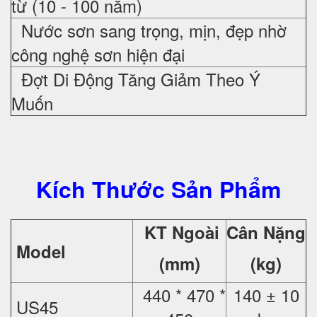
từ (10 - 100 năm)
Nước sơn sang trọng, mịn, đẹp nhờ
công nghệ sơn hiện đại
Đợt Di Động Tăng Giảm Theo Ý
Muốn
Kích Thước Sản Phẩm
KT Ngoài
Cân Nặng
Model
(mm)
(kg)
440 * 470 *
140 ± 10
US45