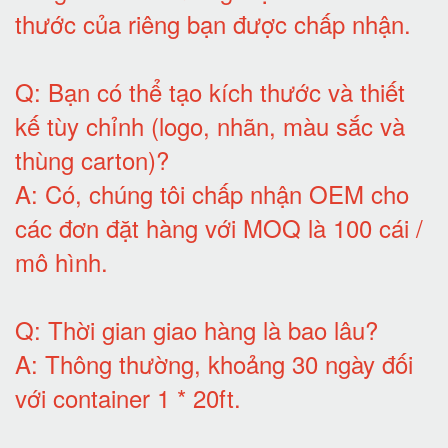
thước của riêng bạn được chấp nhận
.
Q:
Bạn có thể tạo kích thước và thiết
kế tùy chỉnh (logo, nhãn, màu sắc và
thùng carton)
?
A:
Có, chúng tôi chấp nhận OEM cho
các đơn đặt hàng với MOQ là 100 cái /
mô hình
.
Q:
Thời gian giao hàng là bao lâu
?
A:
Thông thường, khoảng 30 ngày đối
với container 1 * 20ft
.