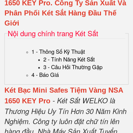
1650 KEY Pro.
Công Ty Sản Xuất Và
Phân Phối Két Sắt Hàng Đầu Thế
Giới
Nội dung chính trang Két Sắt
1 - Thông Số Kỹ Thuật
2 - Tính Năng Két Sắt
3 - Câu Hỏi Thường Gặp
4 - Báo Giá
Két Bạc Mini Safes Tiệm Vàng NSA
- Két Sắt WELKO là
1650 KEY Pro
Thương Hiệu Uy Tín Hơn 30 Năm Kinh
Nghiệm.
Công ty luôn đặt chữ tín lên
hàng đầu.
Nhà Máy Sản Xuất Tuyển