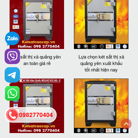
két sắt thị xã quảng yên
Lựa chọn két sắt thị xã
an toàn giá rẻ
quảng yên xuất khẩu
tốt nhất hiện nay
0982770404
back