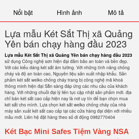
Nổi bật
Hình ảnh
Mô tả
Lựa mẫu Két Sắt Thị xã Quảng
Yên bán chạy hàng đầu 2023
Lựa mẫu Két Sắt Thị xã Quảng Yên bán chạy hàng đầu 2023
sử dụng Công nghệ sơn hiện đại đảm bảo an toàn và bền đẹp.
Với các kiểu dáng két sắt âm tường. Với những tính năng chống
cháy và độ an toàn cao, Nguyên liệu sản xuất nhập khẩu. Sản
phẩm két sắt welko chống cháy trang bị công nghệ mã khoá
thông minh hiện đại Sẵn sàng đáp ứng các nhu cầu của khách
hàng. Với những chuỗi đại lý liên tục cập nhật sản phẩm mới. địa
chỉ bán két sắt cao cấp hiện nay là nơi uy tín để bạn chọn mua
két sắt cho mình. Lựa chọn két sắt welko chống cháy của nhà
máy sản xuất két sắt cao cấp tại các cửa hàng đại diện với nhiều
mẫu mới. Liên hệ đặt hàng theo số di động 0982770404
Két Bạc Mini Safes Tiệm Vàng NSA