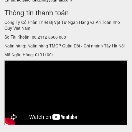
Thông tin thanh toán
Công Ty Cổ Phần Thiết Bị Vật Tư Ngân Hàng và An Toàn Kho
Qũy Việt Nam
Số Tài Khoản: 88 2112 6666 888
Ngân hàng: Ngân hàng TMCP Quân Đội - Chi nhánh Tây Hà Nội
Mã Ngân Hàng: 01311001