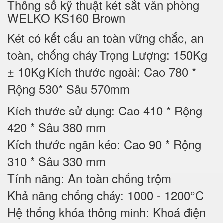
Thông số kỹ thuật két sắt văn phòng
WELKO KS160 Brown
Két có kết cấu an toàn vững chắc, an
toàn, chống cháy
Trọng Lượng: 150Kg
± 10Kg
Kích thước ngoài: Cao 780 *
Rộng 530* Sâu 570mm
Kích thước sử dụng: Cao 410 * Rộng
420 * Sâu 380 mm
Kích thước ngăn kéo: Cao 90 * Rộng
310 * Sâu 330 mm
Tính năng: An toàn chống trộm
Khả năng chống cháy: 1000 - 1200°C
Hệ thống khóa thông minh: Khoá điện