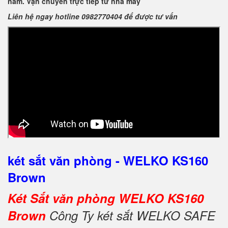
năm. Vận chuyển trực tiếp từ nhà máy
Liên hệ ngay hotline 0982770404 để được tư vấn
két sắt văn phòng - WELKO KS160
Brown
Két Sắt văn phòng WELKO KS160
Brown
Công Ty két sắt WELKO SAFE