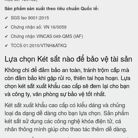
Sản phẩm sản xuất theo tiêu chuẩn Quốc tế:
✔ SGS Iso 9001:2015
✔ Chứng nhận số: VN 16/0059
✔ Chứng nhận VINCAS 049-QMS (IAF)
✔ TCCS 01:2010/VTNH&ATKQ
Lựa chọn Két sắt nào để bảo vệ tài sản
Không chi để đảm bảo an toàn, tránh trộm cắp mà
còn đảm bảo khi gặp rủi ro, thiên tai họa hoạn. Lựa
chọn két sắt xuất khẩu cao cấp sẽ đem lại cho bạn
và công ty, văn phòng sự bảo vệ tốt nhất.
Két sắt xuất khẩu cao cấp có kiểu dáng và chủng
loại đa dạng dễ dàng cho bạn lựa chọn. Sản phẩm
két sắt sử dụng các công nghệ khóa điện tử, cá
nhân thông minh giúp cho thao tác thêm dễ dàng.