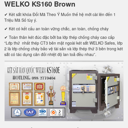
WELKO KS160 Brown
✔ Két sắt khóa Đổi Mã Theo Ý Muốn thế hệ mới cài lên đến 1
Triệu Mã Số tùy ý.
✔ Két có kết cấu an toàn vững chắc, an toàn, chống cháy
✔ Toàn thân két đúc đặc bởi ba lớp thép chống cháy cao cấp
“Lớp thứ nhất thép CT3 bên mặt ngoài két sắt WELKO Safes, lớp
2 là lớp chống cháy bảo vệ tài sản và lớp thép thứ 3 bên trong két
sắt có tác dụng cân đối nhiệt độ lan toả đều nhau”.