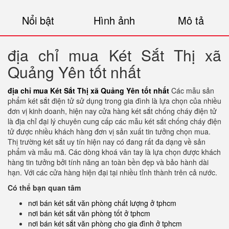
Nổi bật
Hình ảnh
Mô tả
địa chỉ mua Két Sắt Thị xã
Quảng Yên tốt nhất
địa chỉ mua Két Sắt Thị xã Quảng Yên tốt nhất
Các mẫu sản
phẩm két sắt điện tử sử dụng trong gia đình là lựa chọn của nhiều
đơn vị kinh doanh, hiện nay cửa hàng két sắt chống cháy điện tử
là địa chỉ đại lý chuyên cung cấp các mẫu két sắt chống cháy điện
tử được nhiều khách hàng đơn vị sản xuất tin tưởng chọn mua.
Thị trường két sắt uy tín hiện nay có đang rất đa dạng về sản
phẩm và mẫu mã. Các dòng khoá vân tay là lựa chọn được khách
hàng tin tưởng bởi tính năng an toàn bền đẹp và bảo hành dài
hạn. Với các cửa hàng hiện đại tại nhiều tỉnh thành trên cả nước.
Có thể bạn quan tâm
nơi bán két sắt văn phòng chất lượng ở tphcm
nơi bán két sắt văn phòng tốt ở tphcm
nơi bán két sắt văn phòng cho gia đình ở tphcm