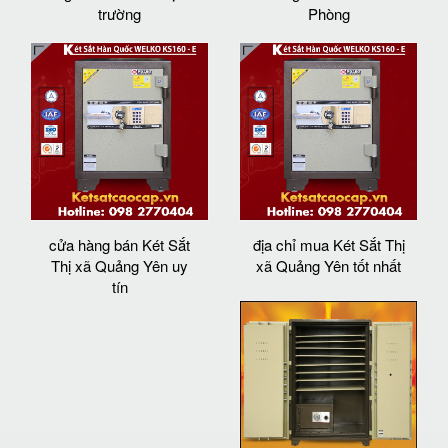
trường
Phòng
cửa hàng bán Két Sắt
địa chỉ mua Két Sắt Thị
Thị xã Quảng Yên uy
xã Quảng Yên tốt nhất
tín