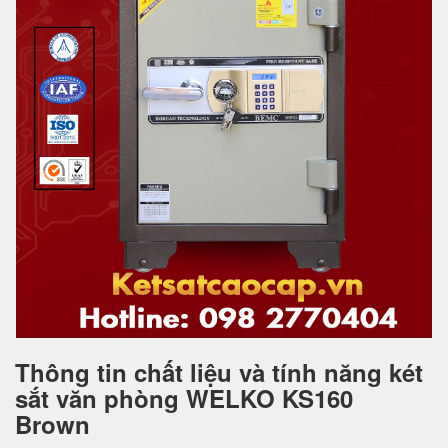
Thông tin chất liệu và tính năng két
sắt văn phòng WELKO KS160
Brown