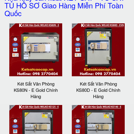
TỦ HỒ SƠ Giao Hàng Miễn Phí Toàn
Quốc
Két Sắt Văn Phòng
Két Sắt Văn Phòng
KS80N - E Gold Chính
KS80D - E Gold Chính
Hãng
Hãng