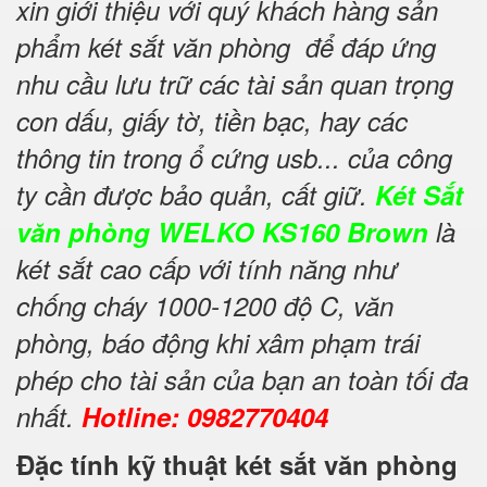
xin giới thiệu với quý khách hàng sản
phẩm két sắt văn phòng để đáp ứng
nhu cầu lưu trữ các tài sản quan trọng
con dấu, giấy tờ, tiền bạc, hay các
thông tin trong ổ cứng usb... của công
ty cần được bảo quản, cất giữ.
Két Sắt
văn phòng WELKO KS160 Brown
là
két sắt cao cấp với tính năng như
chống cháy 1000-1200 độ C, văn
phòng, báo động khi xâm phạm trái
phép cho tài sản của bạn an toàn tối đa
nhất.
Hotline: 0982770404
Đặc tính kỹ thuật két sắt văn phòng