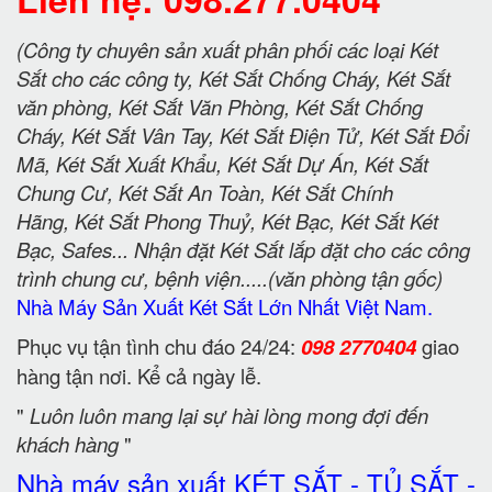
(Công ty chuyên sản xuất phân phối các loại Két
Sắt cho các công ty, Két Sắt Chống Cháy, Két Sắt
văn phòng, Két Sắt Văn Phòng, Két Sắt Chống
Cháy, Két Sắt Vân Tay, Két Sắt Điện Tử, Két Sắt Đổi
Mã, Két Sắt Xuất Khẩu, Két Sắt Dự Án, Két Sắt
Chung Cư, Két Sắt An Toàn, Két Sắt Chính
Hãng, Két Sắt Phong Thuỷ, Két Bạc, Két Sắt Két
Bạc, Safes... Nhận đặt Két Sắt lắp đặt cho các công
trình chung cư, bệnh viện.....(văn phòng tận gốc)
Nhà Máy Sản Xuất Két Sắt Lớn Nhất Việt Nam.
Phục vụ tận tình chu đáo 24/24:
098 2770404
giao
hàng tận nơi. Kể cả ngày lễ.
"
Luôn luôn mang lại sự hài lòng mong đợi đến
khách hàng
"
Nhà máy sản xuất KÉT SẮT - TỦ SẮT -