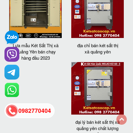
Lựa mẫu Két Sắt Thị xã
địa chỉ bán két sắt thị
Quảng Yên bán chạy
xã quảng yên
hàng đầu 2023
0982770404
đại lý bán két sắt thị xã
quảng yên chất lượng
back