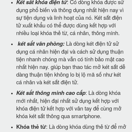
Két sắt khóa điện tử
: Có dòng khóa được sử
dụng phổ biến và thông dụng nhất hiện nay vì
sự tiện dụng và linh hoạt của nó. Két sắt điện
tử xuất khẩu có thể được dùng kết hợp với
nhiều loại khóa thẻ từ, cá nhân, thông minh.
két sắt văn phòng:
Là dòng két điện tử sử
dụng cá nhân hiện đại và cách sử dụng thuận
tiện nhanh chóng mà vẫn có tính bảo mật cao
nhất hiện nay. giúp bạn thao tác mở két sắt dễ
dàng thuận tiện không lo bị lộ mã số như két
cá nhân và két sắt điện tử.
Két sắt thông minh cao cấp
: Là dòng khóa
mới nhất, hiện đại nhất sử dụng kết hợp với
khóa điện tử kết hợp với vân tay để cùng mở
khóa két sắt thông qua smartphone.
Khóa thẻ từ
: Là dòng khóa dùng thẻ từ để mở