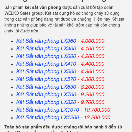
Sản phẩm
két sắt văn phòng
được sản xuất bởi tập đoàn
WELKO Safes group. Két sắt đựng hồ sơ chống cháy sử dụng
trong các văn phòng đang rất được ưa chuộng. Hiện nay Két sắt
không những giúp bảo vệ tài sản khỏi trộm cắp mà còn chống
cháy tốt được nữa.
Két Sắt văn phòng LX360
- 4.000.000
Két Sắt
văn phòng
LX400
- 4.100.000
Két Sắt
văn phòng
LX600
- 4.200.000
Két Sắt
văn phòng
LX410
- 4.400.000
Két Sắt
văn phòng
LX500
- 4.300.000
Két Sắt
văn phòng
LX570
- 4.300.000
Két Sắt
văn phòng
LX630
- 8.200.000
Két Sắt
văn phòng
LX700
- 9.200.000
Két Sắt
văn phòng
LX820
- 9.700.000
Két Sắt
văn phòng
LX1070
- 10.700.000
Két Sắt
văn phòng
LX1200
- 13.200.000
Toàn bộ sản phẩm đều được chúng tôi bảo hành 5 đến 10