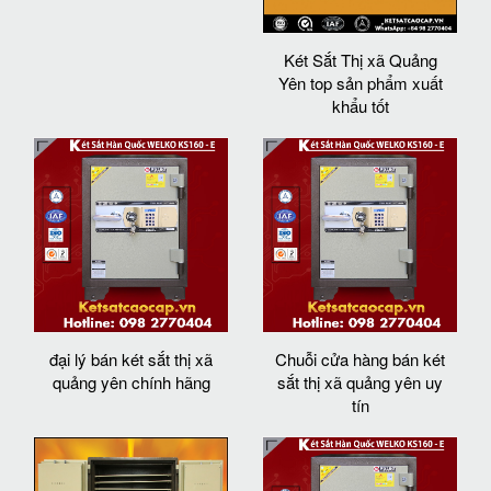
Két Sắt Thị xã Quảng
Yên top sản phẩm xuất
khẩu tốt
đại lý bán két sắt thị xã
Chuỗi cửa hàng bán két
quảng yên chính hãng
sắt thị xã quảng yên uy
tín