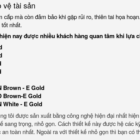
 vệ tài sản
 cắp mà còn đảm bảo khi gặp rủi ro, thiên tai họa hoạn
 tốt nhất.
hiện nay được nhiều khách hàng quan tâm khi lựa 
d
d
d
d
 Brown - E Gold
D Brown-E Gold
White - E Gold
 tôi được sản xuất bằng công nghệ hiện đại nhất hiện na
kế sang trọng, nhỏ gọn. Cách thiết kế này được hệ các kỹ 
oàn nhất. Ngoài ra với thiết kế nhỏ gọn thì bạn có thể d