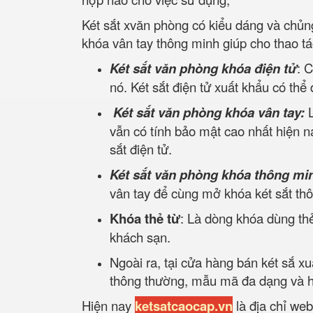
Két sắt xvăn phòng có kiểu dáng và chủn
khóa vân tay thông minh giúp cho thao t
Két sắt văn phòng khóa điện tử
: 
nó. Két sắt điện tử xuất khẩu có thể
Két sắt văn phòng khóa vân tay:
vẫn có tính bảo mật cao nhất hiện na
sắt điện tử.
Két sắt văn phòng khóa thông mi
vân tay để cùng mở khóa két sắt th
Khóa thẻ từ
: Là dòng khóa dùng thẻ
khách sạn.
Ngoài ra, tại cửa hàng bán két sắ x
thông thường, mẫu mã đa dạng và hợ
Hiện nay
ketsatcaocap.vn
là địa chỉ web