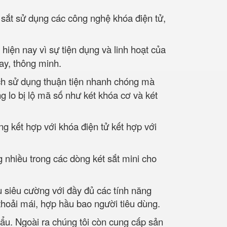
 sắt sử dụng các công nghệ khóa điện tử,
iện nay vì sự tiện dụng và linh hoạt của
tay, thông minh.
ách sử dụng thuận tiện nhanh chóng mà
g lo bị lộ mã số như két khóa cơ và két
ng kết hợp với khóa điện tử kết hợp với
 nhiều trong các dòng két sắt mini cho
u siêu cường với đầy đủ các tính năng
thoải mái, hợp hầu bao người tiêu dùng.
hẩu. Ngoài ra chúng tôi còn cung cấp sản