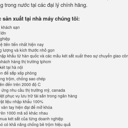
 trong nước tại các đại lý chính hãng.
sản xuất tại nhà máy chúng tôi:
 khách sạn
 lớn
ghiệp
 tiên tiến nhất hiện nay
ng lượng và kích thước nhỏ gọn
ập khẩu từ hàn quốc và các mẫu két sắt xuất theo sự chuyển giao cô
khách hàng thị trường tphcm
ét tại hà nội
iện để sắp xếp phòng
ống trộm, chống sao chép
lên đến trên 2000 độ C
ứng nhu cầu thị trường mỹ, canada
iệt phục vụ lưu trữ tài sản trong ngân hàng
vật liệu nhập khẩu 100%
vân tay hiện đại để mở khóa
trên 1000 mã số khác nhau
mua két sắt của từng doanh nghiệp
 nó có khả năng chống bê trộm hiệu quả