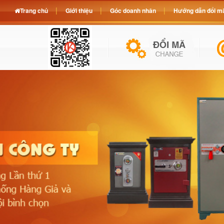
Trang chủ
Giới thiệu
Góc doanh nhân
Hướng dẫn đổi mã