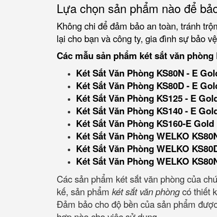
Lựa chọn sản phẩm nào để bảo
Không chi để đảm bảo an toàn, tránh trộm
lại cho bạn và công ty, gia đình sự bảo vệ
Các mẫu sản phẩm két sắt văn phòng 
Két Sắt Văn Phòng KS80N - E Gol
Két Sắt Văn Phòng KS80D - E Gol
Két Sắt Văn Phòng KS125 - E Gol
Két Sắt Văn Phòng KS140 - E Gol
Két Sắt Văn Phòng KS160-E Gold
Két Sắt Văn Phòng WELKO KS80N
Két Sắt Văn Phòng WELKO KS80
Két Sắt Văn Phòng WELKO KS80N 
Các sản phẩm két sắt văn phòng của chúng
kế, sản phẩm
két sắt văn phòng
có thiết 
Đảm bảo cho độ bền của sản phẩm được an t
hợp nào cho việc sử dụng,