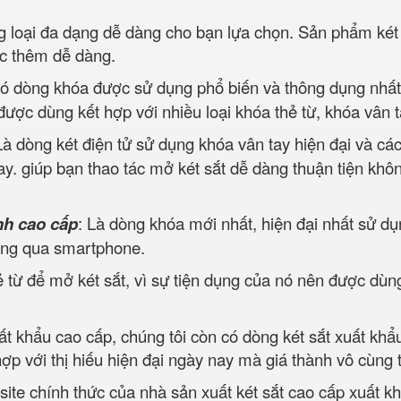
g loại đa dạng dễ dàng cho bạn lựa chọn. Sản phẩm két
ác thêm dễ dàng.
Có dòng khóa được sử dụng phổ biến và thông dụng nhất h
 được dùng kết hợp với nhiều loại khóa thẻ từ, khóa vân 
Là dòng két điện tử sử dụng khóa vân tay hiện đại và c
y. giúp bạn thao tác mở két sắt dễ dàng thuận tiện khôn
nh cao cấp
: Là dòng khóa mới nhất, hiện đại nhất sử dụ
ông qua smartphone.
 từ để mở két sắt, vì sự tiện dụng của nó nên được dùng
uất khẩu cao cấp, chúng tôi còn có dòng két sắt xuất khẩ
p với thị hiếu hiện đại ngày nay mà giá thành vô cùng 
site chính thức của nhà sản xuất két sắt cao cấp xuất k