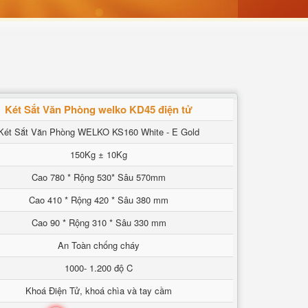
Két Sắt Văn Phòng welko KD45 điện tử
Két Sắt Văn Phòng WELKO KS160 White - E Gold
150Kg ± 10Kg
Cao 780 * Rộng 530* Sâu 570mm
Cao 410 * Rộng 420 * Sâu 380 mm
Cao 90 * Rộng 310 * Sâu 330 mm
An Toàn chống cháy
1000- 1.200 độ C
Khoá Điện Tử, khoá chìa và tay cầm