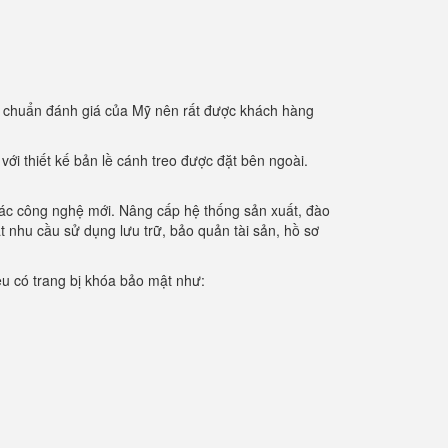
u chuẩn đánh giá của Mỹ nên rất được khách hàng
ới thiết kế bản lề cánh treo được đặt bên ngoài.
 các công nghệ mới. Nâng cấp hệ thống sản xuất, đào
t nhu cầu sử dụng lưu trữ, bảo quản tài sản, hồ sơ
iệu có trang bị khóa bảo mật như: