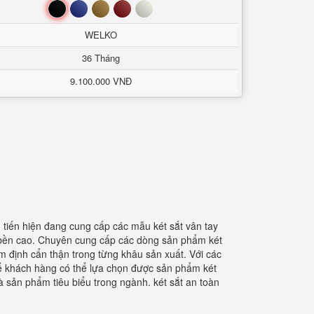
Đen
Xanh
Nâu
Đỏ
Trắng
WELKO
36 Tháng
9.100.000 VNĐ
 tiến hiện đang cung cấp các mẫu két sắt vân tay
độ bền cao. Chuyên cung cấp các dòng sản phẩm két
 định cẩn thận trong từng khâu sản xuất. Với các
n để khách hàng có thể lựa chọn được sản phẩm két
à sản phẩm tiêu biểu trong ngành. két sắt an toàn