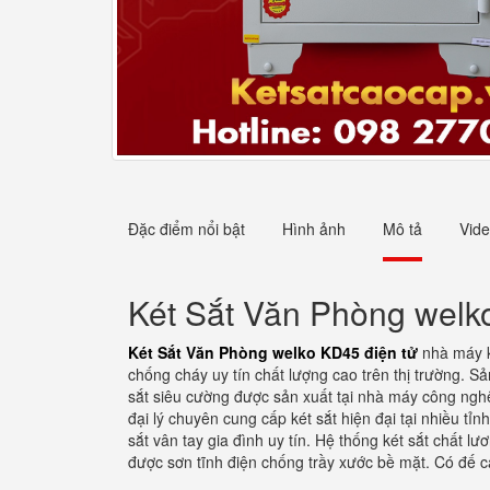
Đặc điểm nổi bật
Hình ảnh
Mô tả
Vid
Két Sắt Văn Phòng welk
Két Sắt Văn Phòng welko KD45 điện tử
nhà máy k
chống cháy uy tín chất lượng cao trên thị trường. 
sắt siêu cường được sản xuất tại nhà máy công ngh
đại lý chuyên cung cấp két sắt hiện đại tại nhiều tỉ
sắt vân tay gia đình uy tín. Hệ thống két sắt chất 
được sơn tĩnh điện chống trầy xước bề mặt. Có đế c