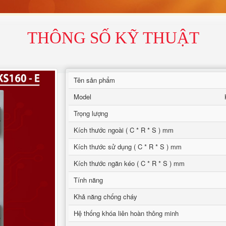
THÔNG SỐ KỸ THUẬT
Tên sản phẩm
Model
Trọng lượng
Kích thước ngoài ( C * R * S ) mm
Kích thước sử dụng ( C * R * S ) mm
Kích thước ngăn kéo ( C * R * S ) mm
Tính năng
Khả năng chống cháy
Hệ thống khóa liên hoàn thông minh