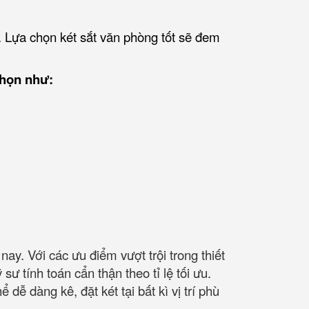
. Lựa chọn két sắt văn phòng tốt sẽ đem
chọn như:
y. Với các ưu điểm vượt trội trong thiết
sư tính toán cẩn thận theo tỉ lệ tối ưu.
ễ dàng kê, đặt két tại bất kì vị trí phù