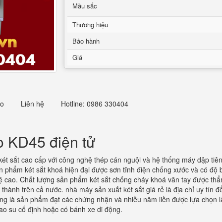
Mầu sắc
Thương hiệu
Bảo hành
Giá
eo
Liên hệ
Hotline: 0986 330404
o KD45 điện tử
ét sắt cao cấp với công nghệ thép cán nguội và hệ thống máy dập tiên
Sản phẩm két sắt khoá hiện đại được sơn tĩnh điện chống xước và có 
ệ cao. Chất lượng sản phẩm két sắt chống cháy khoá vân tay được thẩm
nh thành trên cả nước. nhà máy sản xuất két sắt giá rẻ là địa chỉ uy tí
lương là sản phẩm đạt các chứng nhận và nhiều năm liền được lựa chọn l
ao su cố định hoặc có bánh xe di động.