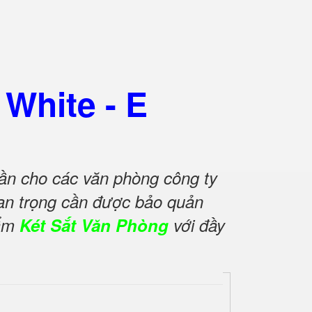
White - E
cần cho các văn phòng công ty
quan trọng cần được bảo quản
hẩm
Két Sắt Văn Phòng
với đầy