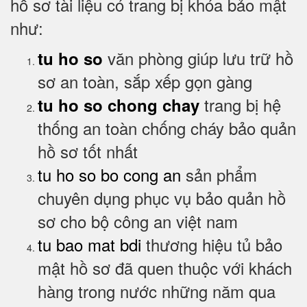
hồ sơ tài liệu có trang bị khóa bảo mật
như:
văn phòng giúp lưu trữ hồ
tu ho so
sơ an toàn, sắp xếp gọn gàng
trang bị hệ
tu ho so chong chay
thống an toàn chống cháy bảo quản
hồ sơ tốt nhất
tu ho so bo cong an
sản phẩm
chuyên dụng phục vụ bảo quản hồ
sơ cho bộ công an việt nam
tu bao mat bdi
thương hiệu tủ bảo
mật hồ sơ đã quen thuộc với khách
hàng trong nước những năm qua