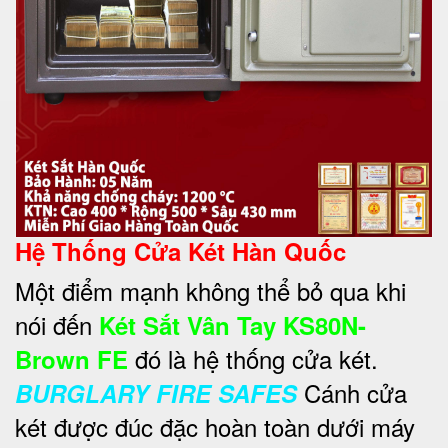
Hệ Thống Cửa Két Hàn Quốc
Một điểm mạnh không thể bỏ qua khi
nói đến
Két Sắt Vân Tay KS80N-
đó là hệ thống cửa két.
Brown FE
Cánh cửa
BURGLARY FIRE SAFES
két được đúc đặc hoàn toàn dưới máy