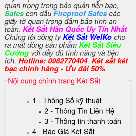
quan trọng trong bảo quản tiền bạc,
Safes
con dấu
Fireproof Safes
các
giấy tờ quan trọng đảm bảo tính an
toàn.
Két Sắt Hàn Quốc Uy Tín Nhất
Chúng tôi công ty
Két Sắt WelKo
cho
ra mắt dòng sản phẩm
Két Sắt Siêu
Cường
với đầy đủ tính năng và tiện
ích.
Hotline: 0982770404
.
Két sắt két
bạc chính hãng - Ưu đãi 50%
Nội dung chính trang Két Sắt
1 - Thông Số kỹ thuật
2 - Thông Tin Liên Hệ
3 - Thông tin thanh toán
4 - Báo Giá Két Sắt