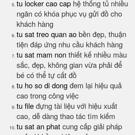
tu locker cao cap
hệ thống tủ nhiều
ngăn có khóa phục vụ gửi đồ cho
khách hàng
tu sat treo quan ao
bền đẹp, thuận
tiện đáp ứng nhu cầu khách hàng
tu sat mam non
thiết kế nhiều màu
sắc, đẹp, không gian vừa phải để
bé có thể tự cất đồ
tu ho so di dong
đem lại hiệu quả
cao trong công việc
tu file
đựng tài liệu với hiệu xuất
cao, dễ dàng thao tác tìm kiếm
tu sat an phat
cung cấp giải pháp