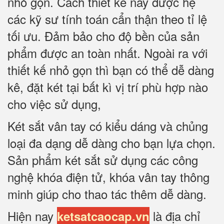
nhỏ gọn. Cách thiết kế này được hệ
các kỹ sư tính toán cẩn thận theo tỉ lệ
tối ưu. Đảm bảo cho độ bền của sản
phẩm được an toàn nhất. Ngoài ra với
thiết kế nhỏ gọn thì bạn có thể dễ dàng
kê, đặt két tại bất kì vị trí phù hợp nào
cho việc sử dụng,
Két sắt vân tay có kiểu dáng và chủng
loại đa dạng dễ dàng cho bạn lựa chọn.
Sản phẩm két sắt sử dụng các công
nghệ khóa điện tử, khóa vân tay thông
minh giúp cho thao tác thêm dễ dàng.
Hiện nay
là địa chỉ
ketsatcaocap.vn