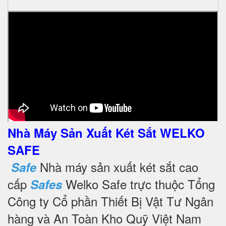
Nhà Máy Sản Xuất Két Sắt WELKO
SAFE
Nhà máy sản xuất két sắt cao
Safe
cấp
Welko Safe trực thuộc Tổng
Safes
Công ty Cổ phần Thiết Bị Vật Tư Ngân
hàng và An Toàn Kho Quỹ Việt Nam