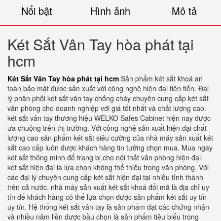
Nổi bật
Hình ảnh
Mô tả
Két Sắt Vân Tay hòa phát tại
hcm
Két Sắt Vân Tay hòa phát tại hcm
Sản phẩm két sắt khoá an
toàn bảo mật được sản xuất với công nghệ hiện đại tiên tiến. Đại
lý phân phối két sắt vân tay chống cháy chuyên cung cấp két sắt
văn phòng cho doanh nghiệp với giá tốt nhất và chất lượng cao.
két sắt vân tay thương hiệu WELKO Safes Cabinet hiện nay được
ưa chuộng trên thị trường. Với công nghệ sản xuất hiện đại chất
lượng cao sản phẩm két sắt siêu cường của nhà máy sản xuất két
sắt cao cấp luôn được khách hàng tin tưởng chọn mua. Mua ngay
két sắt thông minh để trang bị cho nội thất văn phòng hiện đại.
két sắt hiện đại là lựa chọn không thể thiếu trong văn phòng. Với
các đại lý chuyên cung cấp két sắt hiện đại tại nhiều tỉnh thành
trên cả nước. nhà máy sản xuất két sắt khoá đổi mã là địa chỉ uy
tín để khách hàng có thể lựa chọn được sản phẩm két sắt uy tín
uy tín. Hệ thống két sắt vân tay là sản phẩm đạt các chứng nhận
và nhiều năm liền được bầu chọn là sản phẩm tiêu biểu trong