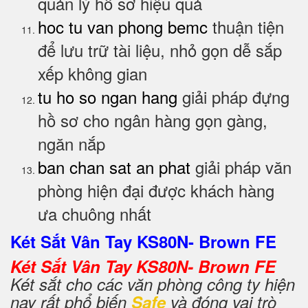
quản lý hồ sơ hiệu quả
hoc tu van phong bemc
thuận tiện
để lưu trữ tài liệu, nhỏ gọn dễ sắp
xếp không gian
tu ho so ngan hang
giải pháp đựng
hồ sơ cho ngân hàng gọn gàng,
ngăn nắp
ban chan sat an phat
giải pháp văn
phòng hiện đại được khách hàng
ưa chuông nhất
Két Sắt Vân Tay KS80N- Brown FE
Két Sắt Vân Tay KS80N- Brown FE
Két sắt cho các văn phòng công ty hiện
nay rất phổ biến
Safe
và đóng vai trò