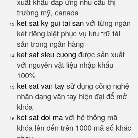
xuất khẩu đáp ứng nhu cầu thị
trường mỹ, canada
ket sat ky gui tai san
với từng ngăn
két riêng biệt phục vụ lưu trữ tài
sản trong ngân hàng
ket sat sieu cuong
được sản xuất
với nguyên vật liệu nhập khẩu
100%
ket sat van tay
sử dụng công nghệ
nhận dạng vân tay hiện đại để mở
khóa
ket sat doi ma
với hệ thống mã
khóa lên đến trên 1000 mã số khác
nhau