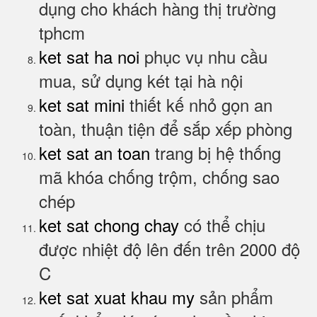
dụng cho khách hàng thị trường
tphcm
ket sat ha noi
phục vụ nhu cầu
mua, sử dụng két tại hà nội
ket sat mini
thiết kế nhỏ gọn an
toàn, thuận tiện để sắp xếp phòng
ket sat an toan
trang bị hệ thống
mã khóa chống trộm, chống sao
chép
ket sat chong chay
có thể chịu
được nhiệt độ lên đến trên 2000 độ
C
ket sat xuat khau my
sản phẩm