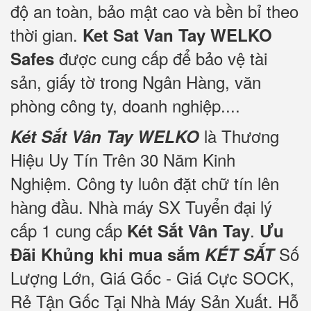
độ an toàn, bảo mật cao và bền bỉ theo
thời gian.
Ket Sat Van Tay WELKO
được cung cấp để bảo vệ tài
Safes
sản, giấy tờ trong Ngân Hàng, văn
phòng công ty, doanh nghiệp....
là Thương
Két Sắt Vân Tay WELKO
Hiệu Uy Tín Trên 30 Năm Kinh
Nghiệm. Công ty luôn đặt chữ tín lên
hàng đầu. Nhà máy SX Tuyển đại lý
cấp 1 cung cấp
.
Két Sắt Vân Tay
Ưu
Số
Đãi Khủng khi mua sắm
KÉT SẮT
Lượng Lớn, Giá Gốc - Giá Cực SOCK,
Rẻ Tận Gốc Tại Nhà Máy Sản Xuất. Hỗ