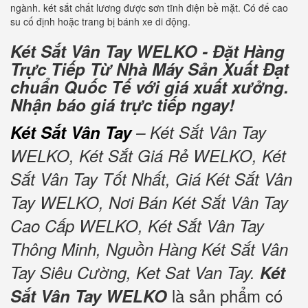
ngành. két sắt chất lương được sơn tĩnh điện bề mặt. Có đế cao
su cố định hoặc trang bị bánh xe di động.
Két Sắt Vân Tay WELKO - Đặt Hàng
Trực Tiếp Từ Nhà Máy Sản Xuất Đạt
chuẩn Quốc Tế với giá xuất xưởng.
Nhận báo giá trực tiếp ngay!
Két Sắt Vân Tay
– Két Sắt Vân Tay
WELKO, Két Sắt Giá Rẻ WELKO, Két
Sắt Vân Tay Tốt Nhất, Giá Két Sắt Vân
Tay WELKO, Nơi Bán Két Sắt Vân Tay
Cao Cấp WELKO, Két Sắt Vân Tay
Thông Minh, Nguồn Hàng Két Sắt Vân
Tay Siêu Cường, Ket Sat Van Tay.
Két
là sản phẩm có
Sắt Vân Tay WELKO