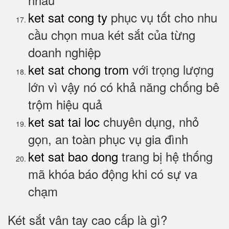
ket sat cong ty
phục vụ tốt cho nhu
cầu chọn mua két sắt của từng
doanh nghiệp
ket sat chong trom
với trọng lượng
lớn vì vậy nó có khả năng chống bê
trộm hiệu quả
ket sat tai loc
chuyên dụng, nhỏ
gọn, an toàn phục vụ gia đình
ket sat bao dong
trang bị hệ thống
mã khóa báo động khi có sự va
chạm
Két sắt vân tay cao cấp là gì?