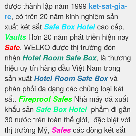
được thành lập năm 1999
ket-sat-gia-
, có trên 20 năm kinh nghiệm sản
re
xuất két sắt
cao cấp.
Safe Box Hotel
Hơn 20 năm phát triển hiện nay
Vaults
, WELKO được thị trường đón
Safe
nhận
, là thương
Hotel Room Safe Box
hiệu uy tín hàng đầu Việt Nam trong
sản xuất
và
Hotel Room Safe Box
phân phối đa dạng các chủng loại két
sắt.
Nhà máy đã xuất
Fireproof Safes
khẩu sản
phẩm đi gần
Safe Box Hotel
30 nước trên toàn thế giới,
đặc biệt với
thị trường Mỹ,
các dòng két sắt
Safes