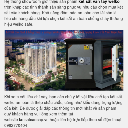
Hệ thống showroom giới thiệu sản phẩm
két sắt vân tay welko
trên khắp các tỉnh thành sẵn sàng phục vụ nhu cầu chọn mua két
sắt của khách hàng. Khả năng đảm bảo an toàn cho tài sản là
tiêu chí hàng đầu khi lựa chọn két sắt an toàn chống cháy thương
hiệu welko safe.
Khi xem xét tiêu chí này, bạn cần chú ý tới vật liệu chế tạo két sắt
welko an toàn là thép chắc chắc, cũng như kiểu dáng trọng lượng
của két. Để được giải đáp các thông tin mới nhất về sản phẩm
quý khách hàng vui lòng xem thêm tại
website
ketsatcaocap.vn
hoặc liên hệ trực tiếp theo số điện thoại
0982770404