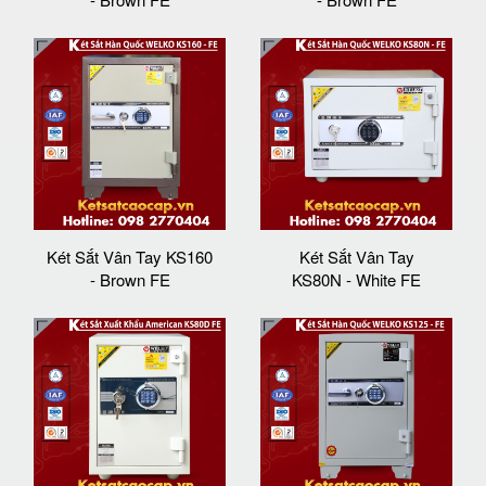
Két Sắt Vân Tay KS160
Két Sắt Vân Tay
- Brown FE
KS80N - White FE