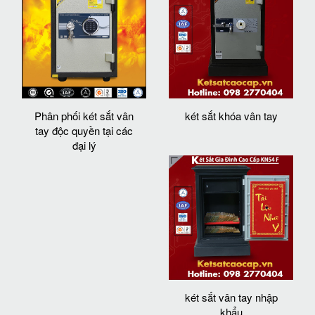
Phân phối két sắt vân
két sắt khóa vân tay
tay độc quyền tại các
đại lý
két sắt vân tay nhập
khẩu