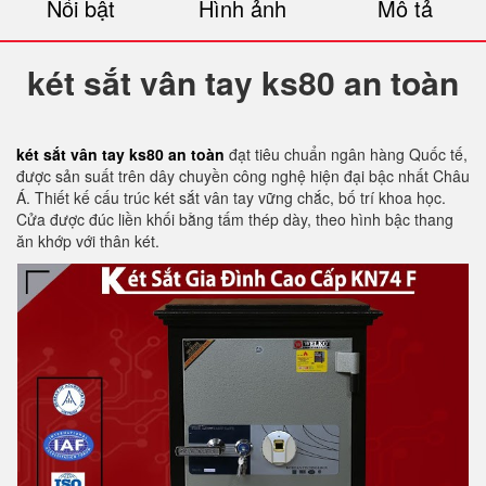
Nổi bật
Hình ảnh
Mô tả
két sắt vân tay ks80 an toàn
két sắt vân tay ks80 an toàn
đạt tiêu chuẩn ngân hàng Quốc tế,
được sản suất trên dây chuyền công nghệ hiện đại bậc nhất Châu
Á. Thiết kế cấu trúc két sắt vân tay vững chắc, bố trí khoa học.
Cửa được đúc liền khối bằng tấm thép dày, theo hình bậc thang
ăn khớp với thân két.