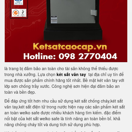
là trang bị đảm bảo an toàn cho tài sản không thể thiếu được
trong nhà xưởng. Lựa chọn
két sắt vân tay
tại địa chỉ uy tín để
mua được sản phẩm chính hãng tốt nhất. Bề mặt két vân tay với
lớp sơn chống trầy xước. Công nghệ sơn hiện đại đảm bảo an
toàn và bền đẹp.
Để đáp ứng tốt hơn nhu cầu sử dụng két sắt chống cháy,két sắt
vân tay,két sắt điện tử trong nước hiện nay các sản phẩm két sắt
an toàn welko safe được nhiều khách hàng tìm kiếm. đặc điểm
nổi bật của két sắt welko safe là tính năng an toàn bền bỉ. khả
năng chống cháy tốt và dung tích sử dụng phù hợp.