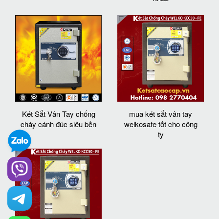
Két Sắt Vân Tay chống
mua két sắt vân tay
cháy cánh đúc siêu bền
welkosafe tốt cho công
ty