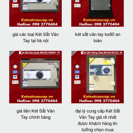
giá các loại Két Sắt Vân
két sắt vân tay ks80 an
Tay tại hà nội
toàn
giá tiền Két Sắt Vân
đại lý cung cấp Két Sắt
Tay chính hãng
Vân Tay giá rẻ nhất
được khách hàng tin
tưởng chọn mua