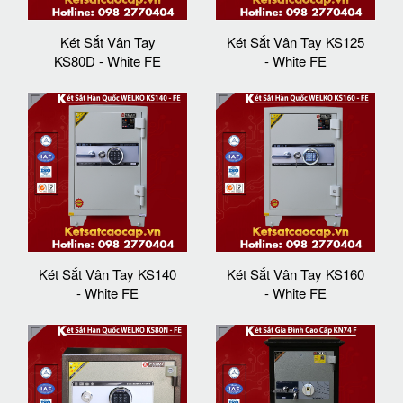
Két Sắt Vân Tay
Két Sắt Vân Tay KS125
KS80D - White FE
- White FE
Két Sắt Vân Tay KS140
Két Sắt Vân Tay KS160
- White FE
- White FE