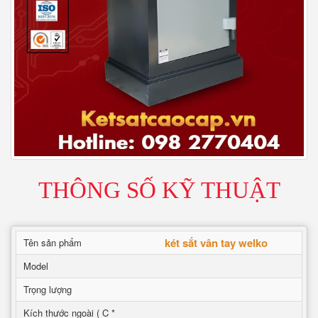
THÔNG SỐ KỸ THUẬT
két sắt vân tay welko
Tên sản phẩm
Model
Trọng lượng
Kích thước ngoài ( C *