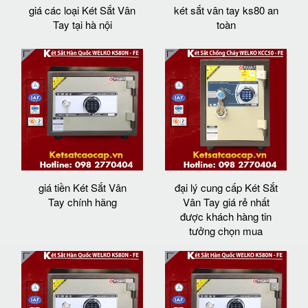
giá các loại Két Sắt Vân
két sắt vân tay ks80 an
Tay tại hà nội
toàn
giá tiền Két Sắt Vân
đại lý cung cấp Két Sắt
Tay chính hãng
Vân Tay giá rẻ nhất
được khách hàng tin
tưởng chọn mua