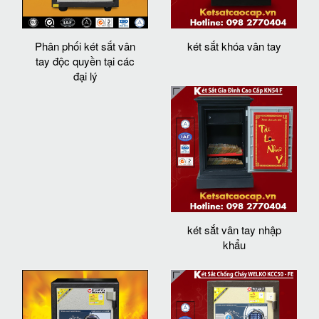
Phân phối két sắt vân
két sắt khóa vân tay
tay độc quyền tại các
đại lý
két sắt vân tay nhập
khẩu