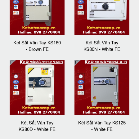
Két Sắt Vân Tay KS160
Két Sắt Vân Tay
- Brown FE
KS80N - White FE
Két Sắt Vân Tay
Két Sắt Vân Tay KS125
KS80D - White FE
- White FE