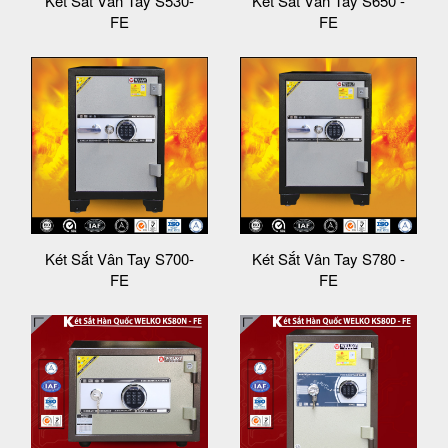
Két Sắt Vân Tay S530-
Két Sắt Vân Tay S650 -
FE
FE
Két Sắt Vân Tay S700-
Két Sắt Vân Tay S780 -
FE
FE