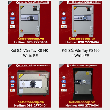
Két Sắt Vân Tay KS140
Két Sắt Vân Tay KS160
- White FE
- White FE