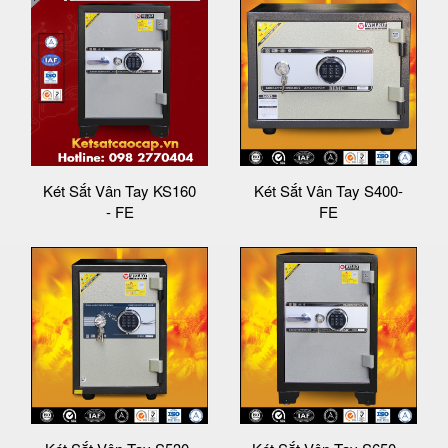
Két Sắt Vân Tay KS160
Két Sắt Vân Tay S400-
- FE
FE