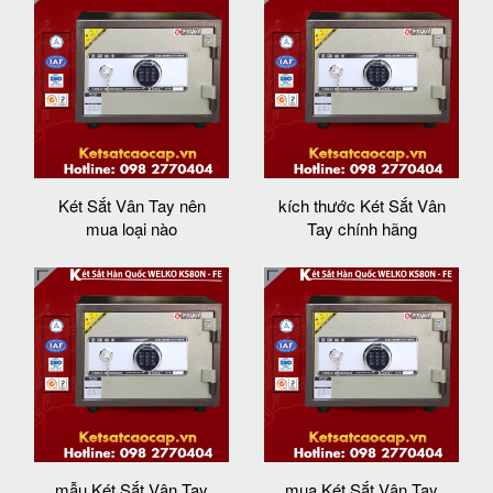
Két Sắt Vân Tay nên
kích thước Két Sắt Vân
mua loại nào
Tay chính hãng
mẫu Két Sắt Vân Tay
mua Két Sắt Vân Tay