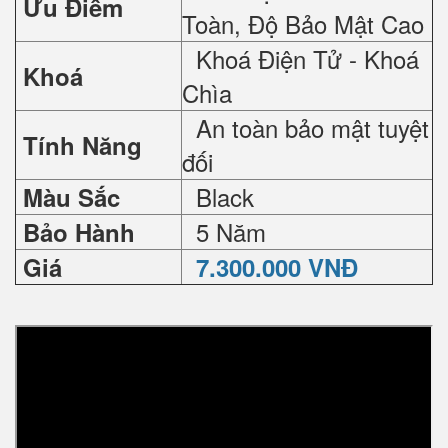
Ưu Điểm
Toàn, Độ Bảo Mật Cao
Khoá Điện Tử - Khoá
Khoá
Chìa
An toàn bảo mật tuyệt
Tính Năng
đối
Black
Màu Sắc
5 Năm
Bảo Hành
Giá
7.300.000 VNĐ