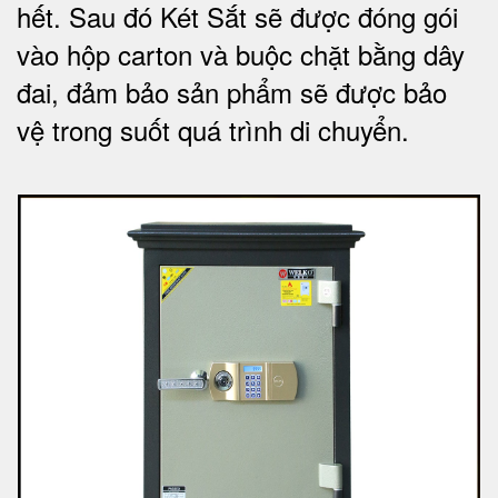
hết.
Sau đó Két Sắt sẽ được đóng gói
vào hộp carton và buộc chặt bằng dây
đai, đảm bảo sản phẩm sẽ được bảo
vệ trong suốt quá trình di chuyể
n.