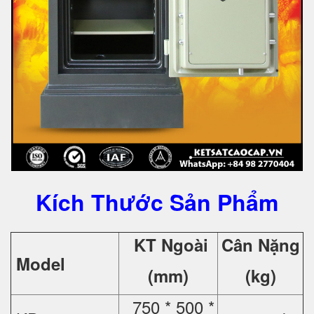
Kích Thước Sản Phẩm
KT Ngoài
Cân Nặng
Model
(mm)
(kg)
750 * 500 *