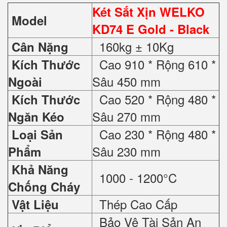
Két Sắt Xịn WELKO
Model
KD74 E Gold - Black
160kg ± 10Kg
Cân Nặng
Cao 910 * Rộng 610 *
Kích Thước
Sâu 450 mm
Ngoài
Cao 520 * Rộng 480 *
Kích Thước
Sâu 270 mm
Ngăn Kéo
Cao 230 * Rộng 480 *
Loại Sản
Sâu 230 mm
Phẩm
Khả Năng
1000 - 1200°C
Chống Cháy
Thép Cao Cấp
Vật Liệu
Bảo Vệ Tài Sản An