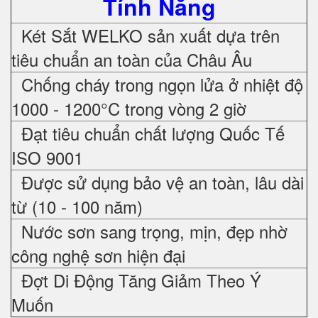
Tính Năng
Két Sắt WELKO sản xuất dựa trên
tiêu chuẩn an toàn của Châu Âu
Chống cháy trong ngọn lửa ở nhiệt độ
1000 - 1200°C trong vòng 2 giờ
Đạt tiêu chuẩn chất lượng Quốc Tế
ISO 9001
Được sử dụng bảo vệ an toàn, lâu dài
từ (10 - 100 năm)
Nước sơn sang trọng, mịn, đẹp nhờ
công nghệ sơn hiện đại
Đợt Di Động Tăng Giảm Theo Ý
Muốn