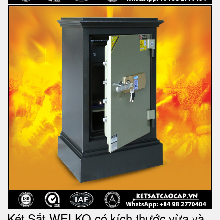
Két Sắt WELKO có kích thước vừa và