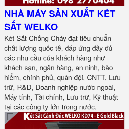
NHÀ MÁY SẢN XUẤT KÉT
SẮT
WELKO
Két Sắt Chống Cháy đạt tiêu chuẩn
chất lượng quốc tế, đáp ứng đầy đủ
các nhu cầu của khách hàng như
khách sạn, ngân hàng, an ninh, bảo
hiểm, chính phủ, quân đội, CNTT, Lưu
trữ, R&D, Doanh nghiệp nước ngoài,
Máy tính, Tài chính, Lưu trữ, Kỹ thuật
tại các công ty lớn trong nước
.