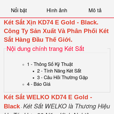
Nổi bật
Hình ảnh
Mô tả
Két Sắt Xịn KD74 E Gold - Black.
Công Ty Sản Xuất Và Phân Phối Két
Sắt Hàng Đầu Thế Giới.
Nội dung chính trang Két Sắt
1 - Thông Số Kỹ Thuật
2 - Tính Năng Két Sắt
3 - Câu Hỏi Thường Gặp
4 - Báo Giá
Két Sắt WELKO KD74 E Gold -
Két Sắt WELKO là Thương Hiệu
Black
-