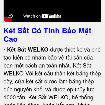
Két Sắt Có Tính Bảo Mật
Cao
•
được thiết kế và chế
Két Sắt WELKO
tạo kiên cố nhằm bảo vệ tài sản của
bạn một cách an toàn nhất.
Két Sắt
WELKO Với kết cấu thân két bằng thép
dày, cửa két sắt được làm bằng thép
đúc nguyên khối và được ép thủy lực
1000 tấn.
Két Sắt WELKO
, hệ thống
khóa liên động, khóa kết hợp, khóa