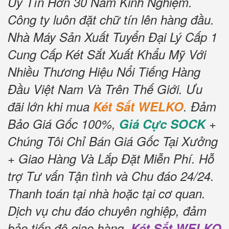
Uy Tín Hơn 30 Năm Kinh Nghiệm.
Công ty luôn đặt chữ tín lên hàng đầu.
Nhà Máy Sản Xuất Tuyển Đại Lý Cấp 1
Cung Cấp Két Sắt Xuất Khẩu Mỹ Với
Nhiều Thương Hiệu Nổi Tiếng Hàng
Đầu Việt Nam Và Trên Thế Giới. Ưu
đãi lớn khi mua
Két Sắt WELKO
. Đảm
Bảo Giá Gốc 100%,
Giá Cực SOCK
+
Chúng Tôi Chỉ Bán Giá Gốc Tại Xưởng
+ Giao Hàng Và Lắp Đặt Miễn Phí. Hỗ
trợ Tư vấn Tận tình và Chu đáo 24/24.
Thanh toán tại nhà hoặc tại cơ quan.
Dịch vụ chu đáo chuyên nghiệp, đảm
bảo tiến độ giao hàng.
Két Sắt WELKO