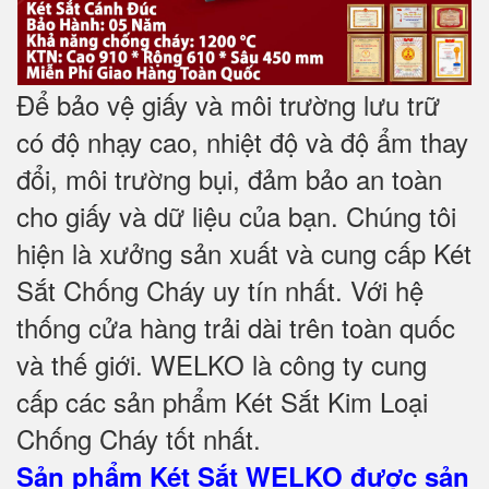
Để bảo vệ giấy và môi trường lưu trữ
có độ nhạy cao, nhiệt độ và độ ẩm thay
đổi, môi trường bụi, đảm bảo an toàn
cho giấy và dữ liệu của bạn. Chúng tôi
hiện là xưởng sản xuất và cung cấp Két
Sắt Chống Cháy uy tín nhất. Với hệ
thống cửa hàng trải dài trên toàn quốc
và
thế giới. WELKO là công ty cung
cấp các sản phẩm Két Sắt Kim Loại
Chống Cháy tốt nhất
.
Sản phẩm Két Sắt WELKO được sản