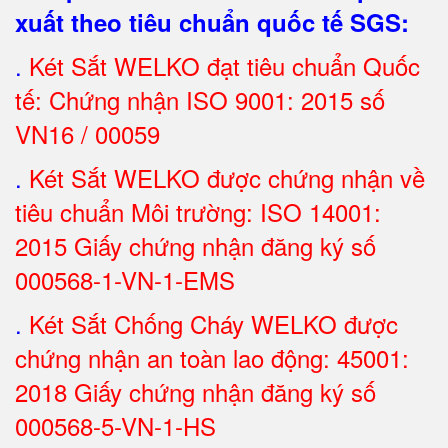
xuất theo tiêu chuẩn quốc tế SGS
:
.
Két Sắt
WELKO đạt tiêu chuẩn Quốc
tế: Chứng nhận ISO 9001: 2015 số
VN16 / 00059
.
Két Sắt WELKO được chứng nhận về
tiêu chuẩn Môi trường: ISO 14001:
2015 Giấy chứng nhận đăng ký số
000568-1-VN-1-EMS
.
Két Sắt Chống Cháy WELKO được
chứng nhận an toàn lao động: 45001:
2018 Giấy chứng nhận đăng ký số
000568-5-VN-1-HS